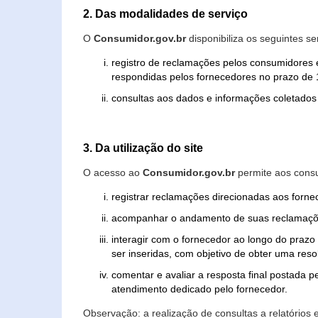
2. Das modalidades de serviço
O
Consumidor.gov.br
disponibiliza os seguintes se
registro de reclamações pelos consumidores 
respondidas pelos fornecedores no prazo de 1
consultas aos dados e informações coletados 
3. Da utilização do site
O acesso ao
Consumidor.gov.br
permite aos consu
registrar reclamações direcionadas aos forn
acompanhar o andamento de suas reclamaçõ
interagir com o fornecedor ao longo do praz
ser inseridas, com objetivo de obter uma res
comentar e avaliar a resposta final postada p
atendimento dedicado pelo fornecedor.
Observação: a realização de consultas a relatórios 