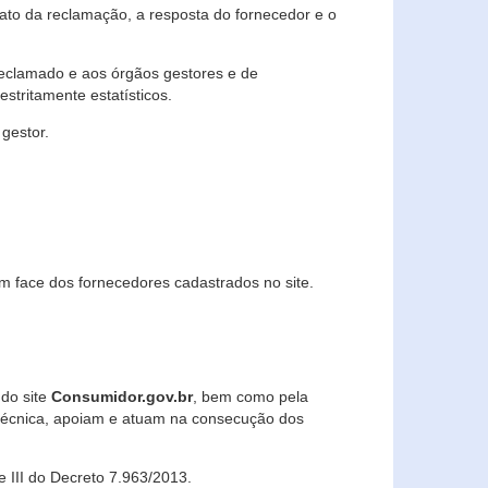
lato da reclamação, a resposta do fornecedor e o
 reclamado e aos órgãos gestores e de
stritamente estatísticos.
gestor.
m face dos fornecedores cadastrados no site.
 do site
Consumidor.gov.br
, bem como pela
técnica, apoiam e atuam na consecução dos
 e III do Decreto 7.963/2013.