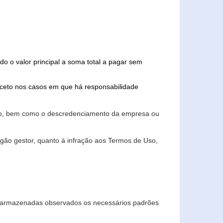
do o valor principal a soma total a pagar sem
xceto nos casos em que há responsabilidade
ário, bem como o descredenciamento da empresa ou
gão gestor, quanto à infração aos Termos de Uso,
 e armazenadas observados os necessários padrões