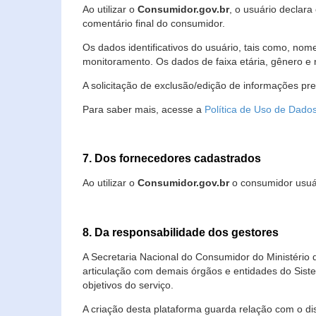
Ao utilizar o
Consumidor.gov.br
, o usuário declara
comentário final do consumidor.
Os dados identificativos do usuário, tais como, no
monitoramento. Os dados de faixa etária, gênero e re
A solicitação de exclusão/edição de informações pr
Para saber mais, acesse a
Política de Uso de Dado
7. Dos fornecedores cadastrados
Ao utilizar o
Consumidor.gov.br
o consumidor usuár
8. Da responsabilidade dos gestores
A Secretaria Nacional do Consumidor do Ministério 
articulação com demais órgãos e entidades do Sis
objetivos do serviço.
A criação desta plataforma guarda relação com o dispo