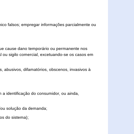
ônico falsos; empregar informações parcialmente ou
 que cause dano temporário ou permanente nos
al ou sigilo comercial, excetuando-se os casos em
s, abusivos, difamatórios, obscenos, invasivos à
 a identificação do consumidor, ou ainda,
o e/ou solução da demanda;
ios do sistema);