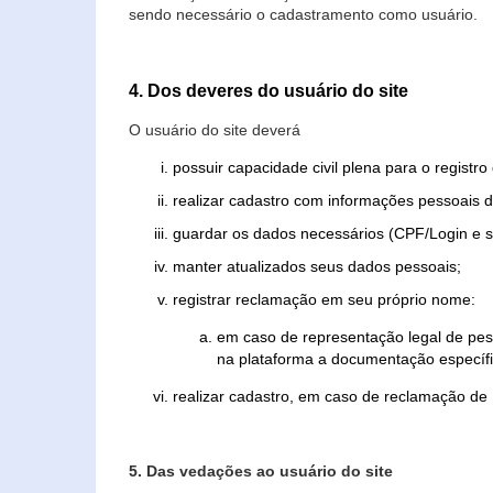
sendo necessário o cadastramento como usuário.
4. Dos deveres do usuário do site
O usuário do site deverá
possuir capacidade civil plena para o registr
realizar cadastro com informações pessoais d
guardar os dados necessários (CPF/Login e s
manter atualizados seus dados pessoais;
registrar reclamação em seu próprio nome:
em caso de representação legal de pes
na plataforma a documentação específi
realizar cadastro, em caso de reclamação de
5. Das vedações ao usuário do site