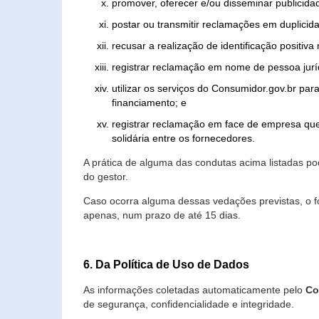
promover, oferecer e/ou disseminar publicida
postar ou transmitir reclamações em duplicid
recusar a realização de identificação positiva
registrar reclamação em nome de pessoa jurí
utilizar os serviços do Consumidor.gov.br par
financiamento; e
registrar reclamação em face de empresa que
solidária entre os fornecedores.
A prática de alguma das condutas acima listadas 
do gestor.
Caso ocorra alguma dessas vedações previstas, o f
apenas, num prazo de até 15 dias.
6. Da Política de Uso de Dados
As informações coletadas automaticamente pelo
Co
de segurança, confidencialidade e integridade.