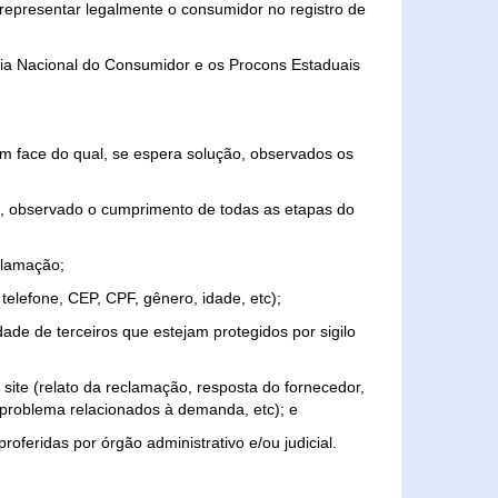
representar legalmente o consumidor no registro de
aria Nacional do Consumidor e os Procons Estaduais
 face do qual, se espera solução, observados os
, observado o cumprimento de todas as etapas do
clamação;
elefone, CEP, CPF, gênero, idade, etc);
ade de terceiros que estejam protegidos por sigilo
 site (relato da reclamação, resposta do fornecedor,
, problema relacionados à demanda, etc); e
roferidas por órgão administrativo e/ou judicial.