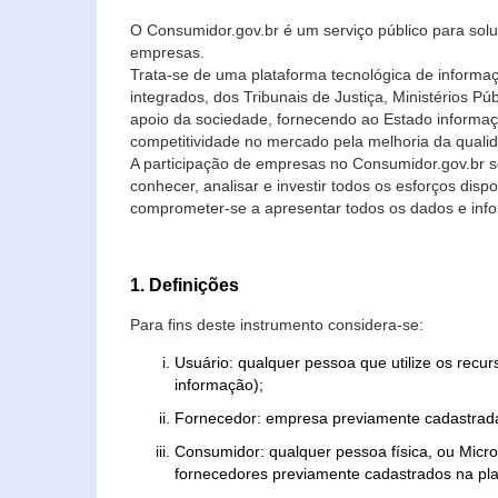
O Consumidor.gov.br é um serviço público para soluç
empresas.
Trata-se de uma plataforma tecnológica de informa
integrados, dos Tribunais de Justiça, Ministérios P
apoio da sociedade, fornecendo ao Estado informaç
competitividade no mercado pela melhoria da quali
A participação de empresas no Consumidor.gov.br 
conhecer, analisar e investir todos os esforços di
comprometer-se a apresentar todos os dados e info
1. Definições
Para fins deste instrumento considera-se:
Usuário: qualquer pessoa que utilize os recu
informação);
Fornecedor: empresa previamente cadastrada
Consumidor: qualquer pessoa física, ou Mic
fornecedores previamente cadastrados na pla