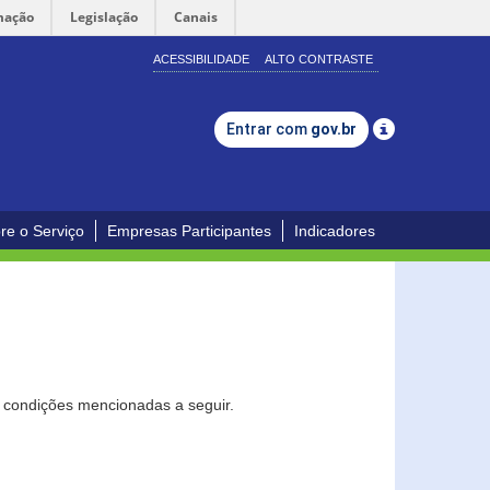
mação
Legislação
Canais
ACESSIBILIDADE
ALTO CONTRASTE
Entrar com
gov.br
re o Serviço
Empresas Participantes
Indicadores
s condições mencionadas a seguir.