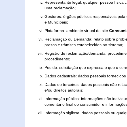
Representante legal: qualquer pessoa física 
uma reclamação;
Gestores: órgãos públicos responsáveis pel
e Municipais;
Plataforma: ambiente virtual do site
Consumid
Reclamação ou Demanda: relato sobre proble
prazos e trâmites estabelecidos no sistema;
Registro de reclamação/demanda: procedimen
procedimento;
Pedido: solicitação que expressa o que o con
Dados cadastrais: dados pessoais fornecidos 
Dados de terceiros: dados pessoais não relaci
e/ou direitos autorais;
Informação pública: informações não individua
comentário final do consumidor e informações 
Informação sigilosa: dados pessoais ou qualque