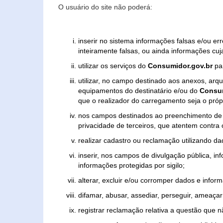
O usuário do site não poderá:
inserir no sistema informações falsas e/ou e
inteiramente falsas, ou ainda informações cuj
utilizar os serviços do
Consumidor.gov.br
par
utilizar, no campo destinado aos anexos, ar
equipamentos do destinatário e/ou do
Consum
que o realizador do carregamento seja o própr
nos campos destinados ao preenchimento de tex
privacidade de terceiros, que atentem contra
realizar cadastro ou reclamação utilizando da
inserir, nos campos de divulgação pública, i
informações protegidas por sigilo;
alterar, excluir e/ou corromper dados e inform
difamar, abusar, assediar, perseguir, ameaçar 
registrar reclamação relativa a questão que 