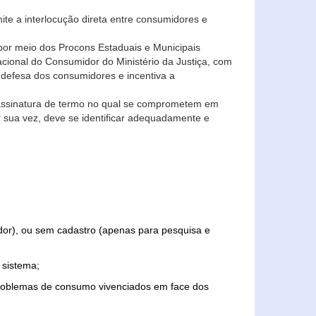
ite a interlocução direta entre consumidores e
por meio dos Procons Estaduais e Municipais
Nacional do Consumidor do Ministério da Justiça, com
 defesa dos consumidores e incentiva a
 assinatura de termo no qual se comprometem em
r sua vez, deve se identificar adequadamente e
edor), ou sem cadastro (apenas para pesquisa e
 sistema;
problemas de consumo vivenciados em face dos