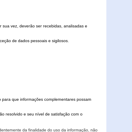
 sua vez, deverão ser recebidas, analisadas e
ceção de dados pessoais e sigilosos.
iado para que informações complementares possam
ão resolvido e seu nível de satisfação com o
endentemente da finalidade do uso da informação, não