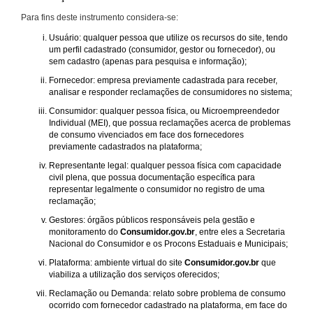
Para fins deste instrumento considera-se:
Usuário: qualquer pessoa que utilize os recursos do site, tendo
um perfil cadastrado (consumidor, gestor ou fornecedor), ou
sem cadastro (apenas para pesquisa e informação);
Fornecedor: empresa previamente cadastrada para receber,
analisar e responder reclamações de consumidores no sistema;
Consumidor: qualquer pessoa física, ou Microempreendedor
Individual (MEI), que possua reclamações acerca de problemas
de consumo vivenciados em face dos fornecedores
previamente cadastrados na plataforma;
Representante legal: qualquer pessoa física com capacidade
civil plena, que possua documentação específica para
representar legalmente o consumidor no registro de uma
reclamação;
Gestores: órgãos públicos responsáveis pela gestão e
monitoramento do
Consumidor.gov.br
, entre eles a Secretaria
Nacional do Consumidor e os Procons Estaduais e Municipais;
Plataforma: ambiente virtual do site
Consumidor.gov.br
que
viabiliza a utilização dos serviços oferecidos;
Reclamação ou Demanda: relato sobre problema de consumo
ocorrido com fornecedor cadastrado na plataforma, em face do