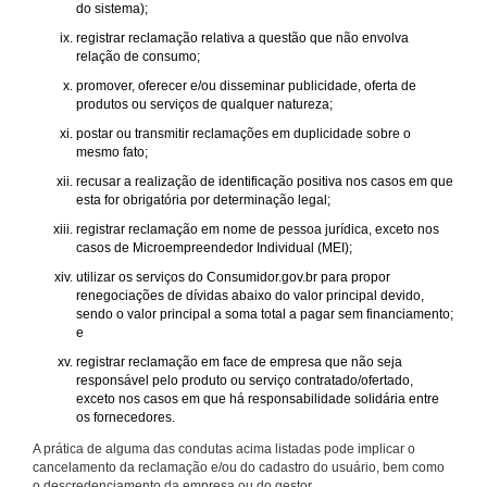
do sistema);
registrar reclamação relativa a questão que não envolva
relação de consumo;
promover, oferecer e/ou disseminar publicidade, oferta de
produtos ou serviços de qualquer natureza;
postar ou transmitir reclamações em duplicidade sobre o
mesmo fato;
recusar a realização de identificação positiva nos casos em que
esta for obrigatória por determinação legal;
registrar reclamação em nome de pessoa jurídica, exceto nos
casos de Microempreendedor Individual (MEI);
utilizar os serviços do Consumidor.gov.br para propor
renegociações de dívidas abaixo do valor principal devido,
sendo o valor principal a soma total a pagar sem financiamento;
e
registrar reclamação em face de empresa que não seja
responsável pelo produto ou serviço contratado/ofertado,
exceto nos casos em que há responsabilidade solidária entre
os fornecedores.
A prática de alguma das condutas acima listadas pode implicar o
cancelamento da reclamação e/ou do cadastro do usuário, bem como
o descredenciamento da empresa ou do gestor.