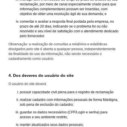
reclamação, por meio de canal especialmente criado para que
informações complementares possam ser inseridas, com
objetivo de obter uma resolução ágil de sua demanda; e
comentar e avaliar a resposta final postada pela empresa, no
prazo de até 20 dias, indicando se o problema foi ou não
resolvido e seu nível de satisfação com o atendimento dedicado
pelo fornecedor.
Observação: a realização de consultas a relatórios e estatísticas
divulgados pelo site é aberta a qualquer pessoa, independentemente
da finalidade do uso da informação, não sendo necessário o
cadastramento como usuário.
4. Dos deveres do usuário do site
O usuário do site deverá
possuir capacidade civil plena para o registro de reclamação
realizar cadastro com informações pessoais de forma fidedigna,
sob pena de exclusão do cadastro;
guardar os dados necessários (CPF/Login e senha) para
acesso a seu ambiente restrito;
manter atualizados seus dados pessoais;