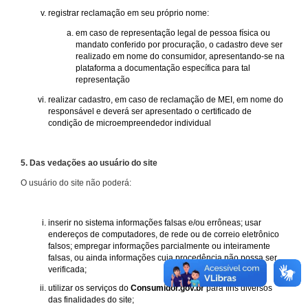
registrar reclamação em seu próprio nome:
em caso de representação legal de pessoa física ou
mandato conferido por procuração, o cadastro deve ser
realizado em nome do consumidor, apresentando-se na
plataforma a documentação específica para tal
representação
realizar cadastro, em caso de reclamação de MEI, em nome do
responsável e deverá ser apresentado o certificado de
condição de microempreendedor individual
5. Das vedações ao usuário do site
O usuário do site não poderá:
inserir no sistema informações falsas e/ou errôneas; usar
endereços de computadores, de rede ou de correio eletrônico
falsos; empregar informações parcialmente ou inteiramente
falsas, ou ainda informações cuja procedência não possa ser
verificada;
utilizar os serviços do
Consumidor.gov.br
para fins diversos
das finalidades do site;