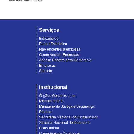
Serviços
Indicadores
Painel Estatístico
Não encontrei a empresa
Como Aderir - Empresas
Acesso Restrito para Gestores e
Empresas
Suporte
Institucional
Órgãos Gestores e de
Monitoramento
Ministério da Justiça e Segurança
Pública
Secretaria Nacional do Consumidor
Sistema Nacional de Defesa do
Consumidor
Como Aderir - Órgãos de