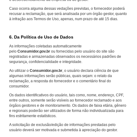
Caso ocorra alguma dessas vedações previstas, o fornecedor poderá
recusar a reclamação, que será analisada por um órgão gestor, quanto
à infração aos Termos de Uso, apenas, num prazo de até 15 dias.
6. Da Política de Uso de Dados
As informações coletadas automaticamente
pelo
Consumidor.gov.br
ou fornecidas pelo usuário do site são
registradas e armazenadas observados os necessários padrões de
segurança, confidencialidade e integridade.
Ao utilizar o
Consumidor.gov.br
, o usuário declara ciência de que
algumas informações serão públicas, quais sejam: o relato da
reclamação, a resposta do fornecedor e o comentário final do
consumidor.
Os dados identificativos do usuário, tais como, nome, endereço, CPF,
entre outros, somente serão visíveis ao fornecedor reclamado e aos
órgãos gestores e de monitoramento. Os dados de faixa etária, gênero
e regionais poderão ser utilizados de forma não individualizada para
fins estritamente estatísticos.
A solicitação de exclusão/edição de informações prestadas pelo
usuário deverá ser motivada e submetida à apreciação do gestor.