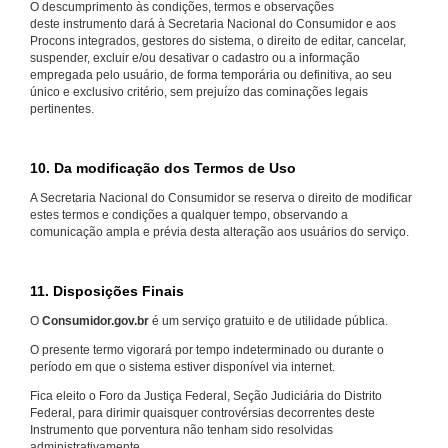
O descumprimento às condições, termos e observações
deste instrumento dará à Secretaria Nacional do Consumidor e aos
Procons integrados, gestores do sistema, o direito de editar, cancelar,
suspender, excluir e/ou desativar o cadastro ou a informação
empregada pelo usuário, de forma temporária ou definitiva, ao seu
único e exclusivo critério, sem prejuízo das cominações legais
pertinentes.
10. Da modificação dos Termos de Uso
A Secretaria Nacional do Consumidor se reserva o direito de modificar
estes termos e condições a qualquer tempo, observando a
comunicação ampla e prévia desta alteração aos usuários do serviço.
11. Disposições Finais
O
Consumidor.gov.br
é um serviço gratuito e de utilidade pública.
O presente termo vigorará por tempo indeterminado ou durante o
período em que o sistema estiver disponível via internet.
Fica eleito o Foro da Justiça Federal, Seção Judiciária do Distrito
Federal, para dirimir quaisquer controvérsias decorrentes deste
Instrumento que porventura não tenham sido resolvidas
administrativamente.