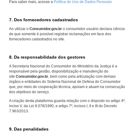
Para saber mais, acesse a
Política de Uso de Dados Pessoais.
7. Dos fornecedores cadastrados
Ao utilizar o
Consumidor.gov.br
o consumidor usuário declara ciência
de que somente é possível registrar reclamações em face dos
fornecedores cadastrados no site.
8. Da responsabilidade dos gestores
A Secretaria Nacional do Consumidor do Ministério da Justiça é a
responsável pela gestão, disponibilização e manutenção do
site
Consumidor.gov.br
, bem como pela articulação com demais
órgãos e entidades do Sistema Nacional de Defesa do Consumidor
que, por meio de cooperação técnica, apoiam e atuam na consecução
dos objetivos do serviço.
A criação desta plataforma guarda relação com o disposto no artigo 4º,
inciso V, da Lei 8.078/1990, e artigo 7º, incisos I, II e III do Decreto
7.963/2013.
9. Das penalidades