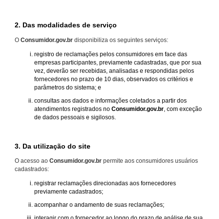
2. Das modalidades de serviço
O
Consumidor.gov.br
disponibiliza os seguintes serviços:
registro de reclamações pelos consumidores em face das
empresas participantes, previamente cadastradas, que por sua
vez, deverão ser recebidas, analisadas e respondidas pelos
fornecedores no prazo de 10 dias, observados os critérios e
parâmetros do sistema; e
consultas aos dados e informações coletados a partir dos
atendimentos registrados no
Consumidor.gov.br
, com exceção
de dados pessoais e sigilosos.
3. Da utilização do site
O acesso ao
Consumidor.gov.br
permite aos consumidores usuários
cadastrados:
registrar reclamações direcionadas aos fornecedores
previamente cadastrados;
acompanhar o andamento de suas reclamações;
interagir com o fornecedor ao longo do prazo de análise de sua