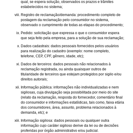
qual, se espera solução, observados os prazos e trâmites
estabelecidos no sistema;
Registro de reclamação/demanda: procedimento completo de
postagem da reclamação pelo consumidor no sistema,
observado o cumprimento de todas as etapas do procedimento;
Pedido: solicitação que expressa o que o consumidor espera
que seja feito pela empresa, para a solução de sua reclamação;
Dados cadastrais: dados pessoais fornecidos pelos usuários
para realização do cadastro (exemplo: nome completo,
telefone, CEP, CPF, gênero, idade, etc);
Dados de terceiros: dados pessoais não relacionados à
reclamação registrada, ou ainda quaisquer outros de
titularidade de terceiros que estejam protegidos por sigilo e/ou
direitos autorais;
Informação pública: informações não individualizadas e nem
sigilosas, cuja divulgação seja possibilitada por meio do site
(relato da reclamação, resposta do fornecedor, comentário final
do consumidor e informações estatísticas, tais como, faixa etária
dos consumidores, área, assunto, problema relacionados à
demanda, etc); e
Informação sigilosa: dados pessoais ou qualquer outra
informação cujo caráter sigiloso derive da lei ou de decisões
proferidas por órgão administrativo e/ou judicial.