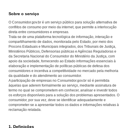
Sobre o serviço
O Consumidor.gov.br é um serviço público para solução alternativa de
conflitos de consumo por meio da internet, que permite a interlocução
direta entre consumidores e empresas.
Trata-se de uma plataforma tecnológica de informação, interação e
compartilhamento de dados, monitorada pelo Estado, por meio dos
Procons Estaduais e Municipais integrados, dos Tribunais de Justiça,
Ministérios Públicos, Defensorias públicas e Agências Reguladoras e
da Secretaria Nacional do Consumidor do Ministério da Justiça, com
apoio da sociedade, fornecendo ao Estado informações essenciais à
elaboração e implementação de políticas públicas de defesa dos
consumidores e incentiva a competitividade no mercado pela melhoria
da qualidade e do atendimento ao consumidor.
A participação de empresas no Consumidor.gov.br só é permitida
àquelas que aderem formalmente ao serviço, mediante assinatura de
termo no qual se comprometem em conhecer, analisar e investir todos
os esforços disponíveis para a solução dos problemas apresentados. O
consumidor, por sua vez, deve se identificar adequadamente e
comprometer-se a apresentar todos os dados e informações relativas à
reclamação relatada.
1. Definições