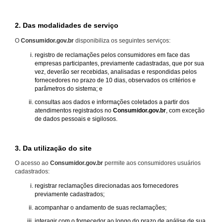
2. Das modalidades de serviço
O
Consumidor.gov.br
disponibiliza os seguintes serviços:
registro de reclamações pelos consumidores em face das
empresas participantes, previamente cadastradas, que por sua
vez, deverão ser recebidas, analisadas e respondidas pelos
fornecedores no prazo de 10 dias, observados os critérios e
parâmetros do sistema; e
consultas aos dados e informações coletados a partir dos
atendimentos registrados no
Consumidor.gov.br
, com exceção
de dados pessoais e sigilosos.
3. Da utilização do site
O acesso ao
Consumidor.gov.br
permite aos consumidores usuários
cadastrados:
registrar reclamações direcionadas aos fornecedores
previamente cadastrados;
acompanhar o andamento de suas reclamações;
interagir com o fornecedor ao longo do prazo de análise de sua