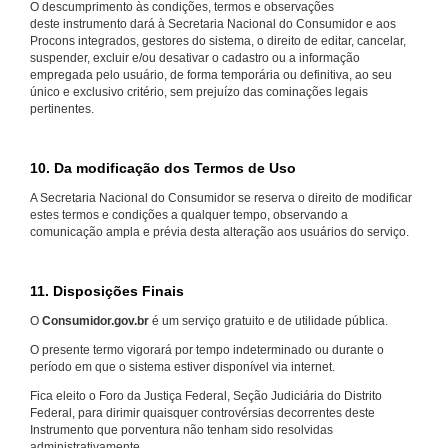
O descumprimento às condições, termos e observações
deste instrumento dará à Secretaria Nacional do Consumidor e aos
Procons integrados, gestores do sistema, o direito de editar, cancelar,
suspender, excluir e/ou desativar o cadastro ou a informação
empregada pelo usuário, de forma temporária ou definitiva, ao seu
único e exclusivo critério, sem prejuízo das cominações legais
pertinentes.
10. Da modificação dos Termos de Uso
A Secretaria Nacional do Consumidor se reserva o direito de modificar
estes termos e condições a qualquer tempo, observando a
comunicação ampla e prévia desta alteração aos usuários do serviço.
11. Disposições Finais
O
Consumidor.gov.br
é um serviço gratuito e de utilidade pública.
O presente termo vigorará por tempo indeterminado ou durante o
período em que o sistema estiver disponível via internet.
Fica eleito o Foro da Justiça Federal, Seção Judiciária do Distrito
Federal, para dirimir quaisquer controvérsias decorrentes deste
Instrumento que porventura não tenham sido resolvidas
administrativamente.