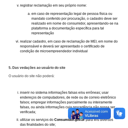
registrar reclamação em seu próprio nome:
em caso de representação legal de pessoa física ou
mandato conferido por procuração, o cadastro deve ser
realizado em nome do consumidor, apresentando-se na
plataforma a documentação específica para tal
representação
realizar cadastro, em caso de reclamação de MEI, em nome do
responsável e deverá ser apresentado o certificado de
condição de microempreendedor individual
5. Das vedações ao usuário do site
O usuário do site não poderá:
inserir no sistema informações falsas e/ou errôneas; usar
endereços de computadores, de rede ou de correio eletrônico
falsos; empregar informações parcialmente ou inteiramente
falsas, ou ainda informações cuja procedência não possa ser
verificada;
utilizar os serviços do
Consumidor.gov.br
para fins diversos
das finalidades do site;