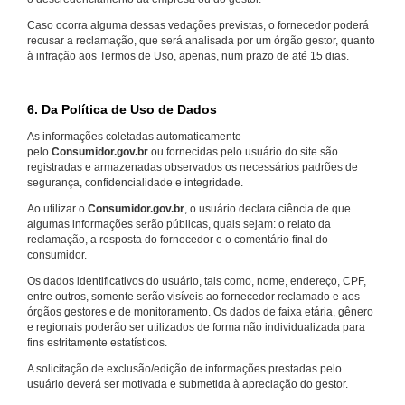
Caso ocorra alguma dessas vedações previstas, o fornecedor poderá
recusar a reclamação, que será analisada por um órgão gestor, quanto
à infração aos Termos de Uso, apenas, num prazo de até 15 dias.
6. Da Política de Uso de Dados
As informações coletadas automaticamente
pelo
Consumidor.gov.br
ou fornecidas pelo usuário do site são
registradas e armazenadas observados os necessários padrões de
segurança, confidencialidade e integridade.
Ao utilizar o
Consumidor.gov.br
, o usuário declara ciência de que
algumas informações serão públicas, quais sejam: o relato da
reclamação, a resposta do fornecedor e o comentário final do
consumidor.
Os dados identificativos do usuário, tais como, nome, endereço, CPF,
entre outros, somente serão visíveis ao fornecedor reclamado e aos
órgãos gestores e de monitoramento. Os dados de faixa etária, gênero
e regionais poderão ser utilizados de forma não individualizada para
fins estritamente estatísticos.
A solicitação de exclusão/edição de informações prestadas pelo
usuário deverá ser motivada e submetida à apreciação do gestor.