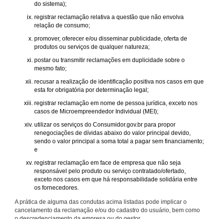
do sistema);
registrar reclamação relativa a questão que não envolva
relação de consumo;
promover, oferecer e/ou disseminar publicidade, oferta de
produtos ou serviços de qualquer natureza;
postar ou transmitir reclamações em duplicidade sobre o
mesmo fato;
recusar a realização de identificação positiva nos casos em que
esta for obrigatória por determinação legal;
registrar reclamação em nome de pessoa jurídica, exceto nos
casos de Microempreendedor Individual (MEI);
utilizar os serviços do Consumidor.gov.br para propor
renegociações de dívidas abaixo do valor principal devido,
sendo o valor principal a soma total a pagar sem financiamento;
e
registrar reclamação em face de empresa que não seja
responsável pelo produto ou serviço contratado/ofertado,
exceto nos casos em que há responsabilidade solidária entre
os fornecedores.
A prática de alguma das condutas acima listadas pode implicar o
cancelamento da reclamação e/ou do cadastro do usuário, bem como
o descredenciamento da empresa ou do gestor.