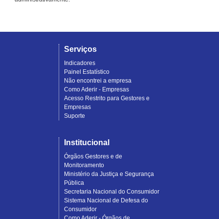
Serviços
Indicadores
Painel Estatístico
Não encontrei a empresa
Como Aderir - Empresas
Acesso Restrito para Gestores e
Empresas
Suporte
Institucional
Órgãos Gestores e de
Monitoramento
Ministério da Justiça e Segurança
Pública
Secretaria Nacional do Consumidor
Sistema Nacional de Defesa do
Consumidor
Como Aderir - Órgãos de