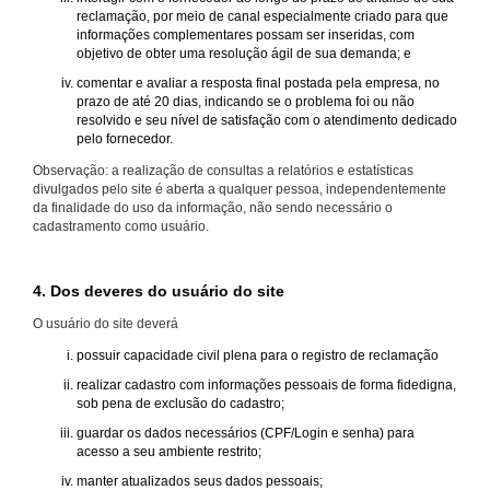
reclamação, por meio de canal especialmente criado para que
informações complementares possam ser inseridas, com
objetivo de obter uma resolução ágil de sua demanda; e
comentar e avaliar a resposta final postada pela empresa, no
prazo de até 20 dias, indicando se o problema foi ou não
resolvido e seu nível de satisfação com o atendimento dedicado
pelo fornecedor.
Observação: a realização de consultas a relatórios e estatísticas
divulgados pelo site é aberta a qualquer pessoa, independentemente
da finalidade do uso da informação, não sendo necessário o
cadastramento como usuário.
4. Dos deveres do usuário do site
O usuário do site deverá
possuir capacidade civil plena para o registro de reclamação
realizar cadastro com informações pessoais de forma fidedigna,
sob pena de exclusão do cadastro;
guardar os dados necessários (CPF/Login e senha) para
acesso a seu ambiente restrito;
manter atualizados seus dados pessoais;