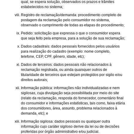
qual, se espera solução, observados os prazos e trâmites
estabelecidos no sistema;
Registro de reclamação/demanda: procedimento completo de
postagem da reclamação pelo consumidor no sistema,
observado o cumprimento de todas as etapas do procedimento;
Pedido: solicitação que expressa o que o consumidor espera
que seja feito pela empresa, para a solução de sua reclamação;
Dados cadastrais: dados pessoais fornecidos pelos usuários
para realização do cadastro (exemplo: nome completo,
telefone, CEP, CPF, gênero, idade, etc);
Dados de terceiros: dados pessoais não relacionados à
reclamação registrada, ou ainda quaisquer outros de
titularidade de terceiros que estejam protegidos por sigilo e/ou
direitos autorais;
Informação pública: informações não individualizadas e nem
sigilosas, cuja divulgação seja possibilitada por meio do site
(relato da reclamação, resposta do fornecedor, comentário final
do consumidor e informações estatísticas, tais como, faixa etária
dos consumidores, área, assunto, problema relacionados à
demanda, etc); e
Informação sigilosa: dados pessoais ou qualquer outra
informação cujo caráter sigiloso derive da lei ou de decisões
proferidas por órgão administrativo e/ou judicial.