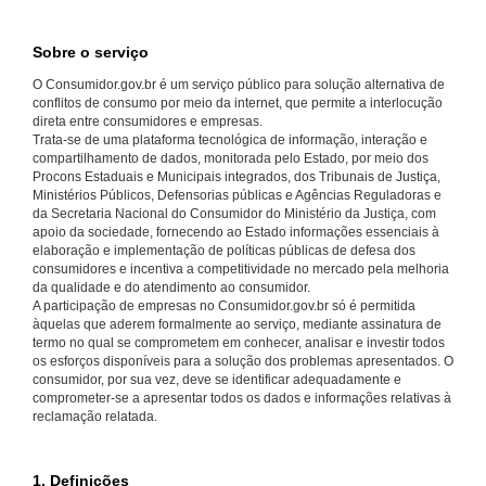
Sobre o serviço
O Consumidor.gov.br é um serviço público para solução alternativa de
conflitos de consumo por meio da internet, que permite a interlocução
direta entre consumidores e empresas.
Trata-se de uma plataforma tecnológica de informação, interação e
compartilhamento de dados, monitorada pelo Estado, por meio dos
Procons Estaduais e Municipais integrados, dos Tribunais de Justiça,
Ministérios Públicos, Defensorias públicas e Agências Reguladoras e
da Secretaria Nacional do Consumidor do Ministério da Justiça, com
apoio da sociedade, fornecendo ao Estado informações essenciais à
elaboração e implementação de políticas públicas de defesa dos
consumidores e incentiva a competitividade no mercado pela melhoria
da qualidade e do atendimento ao consumidor.
A participação de empresas no Consumidor.gov.br só é permitida
àquelas que aderem formalmente ao serviço, mediante assinatura de
termo no qual se comprometem em conhecer, analisar e investir todos
os esforços disponíveis para a solução dos problemas apresentados. O
consumidor, por sua vez, deve se identificar adequadamente e
comprometer-se a apresentar todos os dados e informações relativas à
reclamação relatada.
1. Definições