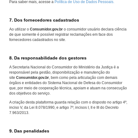
Para saber mais, acesse a
Política de Uso de Dados Pessoais.
7. Dos fornecedores cadastrados
Ao utilizar o
Consumidor.gov.br
o consumidor usuário declara ciência
de que somente é possível registrar reclamações em face dos
fornecedores cadastrados no site.
8. Da responsabilidade dos gestores
A Secretaria Nacional do Consumidor do Ministério da Justiça é a
responsável pela gestão, disponibilização e manutenção do
site
Consumidor.gov.br
, bem como pela articulação com demais
órgãos e entidades do Sistema Nacional de Defesa do Consumidor
que, por meio de cooperação técnica, apoiam e atuam na consecução
dos objetivos do serviço.
A criação desta plataforma guarda relação com o disposto no artigo 4º,
inciso V, da Lei 8.078/1990, e artigo 7º, incisos I, II e III do Decreto
7.963/2013.
9. Das penalidades