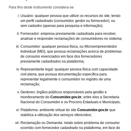
Para fins deste instrumento considera-se:
Usuário: qualquer pessoa que utilize os recursos do site, tendo
um perfil cadastrado (consumidor, gestor ou fornecedor), ou
sem cadastro (apenas para pesquisa e informação);
Fornecedor: empresa previamente cadastrada para receber,
analisar e responder reclamações de consumidores no sistema;
Consumidor: qualquer pessoa física, ou Microempreendedor
Individual (MEI), que possua reclamações acerca de problemas
de consumo vivenciados em face dos fornecedores
previamente cadastrados na plataforma;
Representante legal: qualquer pessoa física com capacidade
civil plena, que possua documentação específica para
representar legalmente o consumidor no registro de uma
reclamação;
Gestores: órgãos públicos responsáveis pela gestão e
monitoramento do
Consumidor.gov.br
, entre eles a Secretaria
Nacional do Consumidor e os Procons Estaduais e Municipais;
Plataforma: ambiente virtual do site
Consumidor.gov.br
que
viabiliza a utilização dos serviços oferecidos;
Reclamação ou Demanda: relato sobre problema de consumo
ocorrido com fornecedor cadastrado na plataforma, em face do