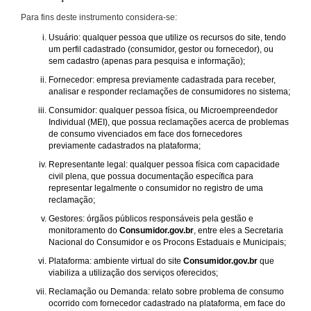
Para fins deste instrumento considera-se:
Usuário: qualquer pessoa que utilize os recursos do site, tendo
um perfil cadastrado (consumidor, gestor ou fornecedor), ou
sem cadastro (apenas para pesquisa e informação);
Fornecedor: empresa previamente cadastrada para receber,
analisar e responder reclamações de consumidores no sistema;
Consumidor: qualquer pessoa física, ou Microempreendedor
Individual (MEI), que possua reclamações acerca de problemas
de consumo vivenciados em face dos fornecedores
previamente cadastrados na plataforma;
Representante legal: qualquer pessoa física com capacidade
civil plena, que possua documentação específica para
representar legalmente o consumidor no registro de uma
reclamação;
Gestores: órgãos públicos responsáveis pela gestão e
monitoramento do
Consumidor.gov.br
, entre eles a Secretaria
Nacional do Consumidor e os Procons Estaduais e Municipais;
Plataforma: ambiente virtual do site
Consumidor.gov.br
que
viabiliza a utilização dos serviços oferecidos;
Reclamação ou Demanda: relato sobre problema de consumo
ocorrido com fornecedor cadastrado na plataforma, em face do