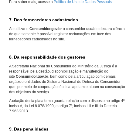
Para saber mais, acesse a
Política de Uso de Dados Pessoais.
7. Dos fornecedores cadastrados
Ao utilizar o
Consumidor.gov.br
o consumidor usuário declara ciência
de que somente é possível registrar reclamações em face dos
fornecedores cadastrados no site.
8. Da responsabilidade dos gestores
A Secretaria Nacional do Consumidor do Ministério da Justiça é a
responsável pela gestão, disponibilização e manutenção do
site
Consumidor.gov.br
, bem como pela articulação com demais
órgãos e entidades do Sistema Nacional de Defesa do Consumidor
que, por meio de cooperação técnica, apoiam e atuam na consecução
dos objetivos do serviço.
A criação desta plataforma guarda relação com o disposto no artigo 4º,
inciso V, da Lei 8.078/1990, e artigo 7º, incisos I, II e III do Decreto
7.963/2013.
9. Das penalidades