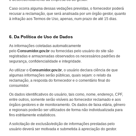
Caso ocorra alguma dessas vedações previstas, o fornecedor poderá
recusar a reclamação, que será analisada por um órgão gestor, quanto
à infração aos Termos de Uso, apenas, num prazo de até 15 dias.
6. Da Política de Uso de Dados
As informações coletadas automaticamente
pelo
Consumidor.gov.br
ou fornecidas pelo usuário do site são
registradas e armazenadas observados os necessários padrões de
segurança, confidencialidade e integridade.
Ao utilizar o
Consumidor.gov.br
, o usuário declara ciência de que
algumas informações serão públicas, quais sejam: o relato da
reclamação, a resposta do fornecedor e o comentário final do
consumidor.
Os dados identificativos do usuário, tais como, nome, endereço, CPF,
entre outros, somente serão visíveis ao fornecedor reclamado e aos
órgãos gestores e de monitoramento. Os dados de faixa etária, gênero
e regionais poderão ser utilizados de forma não individualizada para
fins estritamente estatísticos.
A solicitação de exclusão/edição de informações prestadas pelo
usuário deverá ser motivada e submetida à apreciação do gestor.