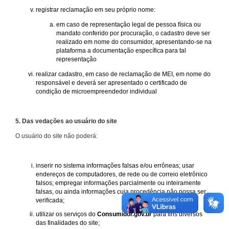
registrar reclamação em seu próprio nome:
em caso de representação legal de pessoa física ou
mandato conferido por procuração, o cadastro deve ser
realizado em nome do consumidor, apresentando-se na
plataforma a documentação específica para tal
representação
realizar cadastro, em caso de reclamação de MEI, em nome do
responsável e deverá ser apresentado o certificado de
condição de microempreendedor individual
5. Das vedações ao usuário do site
O usuário do site não poderá:
inserir no sistema informações falsas e/ou errôneas; usar
endereços de computadores, de rede ou de correio eletrônico
falsos; empregar informações parcialmente ou inteiramente
falsas, ou ainda informações cuja procedência não possa ser
verificada;
utilizar os serviços do
Consumidor.gov.br
para fins diversos
das finalidades do site;