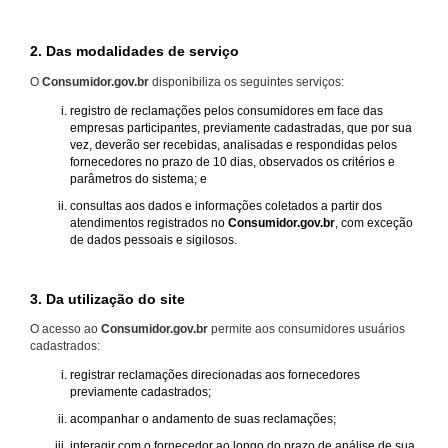
2. Das modalidades de serviço
O
Consumidor.gov.br
disponibiliza os seguintes serviços:
registro de reclamações pelos consumidores em face das
empresas participantes, previamente cadastradas, que por sua
vez, deverão ser recebidas, analisadas e respondidas pelos
fornecedores no prazo de 10 dias, observados os critérios e
parâmetros do sistema; e
consultas aos dados e informações coletados a partir dos
atendimentos registrados no
Consumidor.gov.br
, com exceção
de dados pessoais e sigilosos.
3. Da utilização do site
O acesso ao
Consumidor.gov.br
permite aos consumidores usuários
cadastrados:
registrar reclamações direcionadas aos fornecedores
previamente cadastrados;
acompanhar o andamento de suas reclamações;
interagir com o fornecedor ao longo do prazo de análise de sua