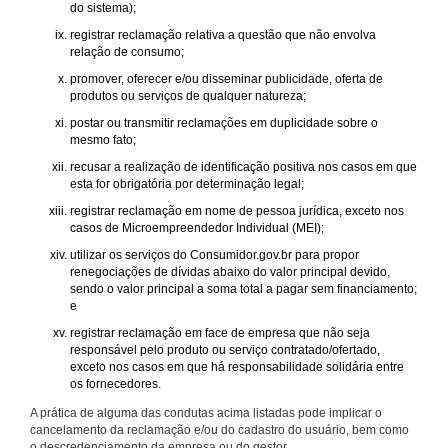
do sistema);
registrar reclamação relativa a questão que não envolva
relação de consumo;
promover, oferecer e/ou disseminar publicidade, oferta de
produtos ou serviços de qualquer natureza;
postar ou transmitir reclamações em duplicidade sobre o
mesmo fato;
recusar a realização de identificação positiva nos casos em que
esta for obrigatória por determinação legal;
registrar reclamação em nome de pessoa jurídica, exceto nos
casos de Microempreendedor Individual (MEI);
utilizar os serviços do Consumidor.gov.br para propor
renegociações de dívidas abaixo do valor principal devido,
sendo o valor principal a soma total a pagar sem financiamento;
e
registrar reclamação em face de empresa que não seja
responsável pelo produto ou serviço contratado/ofertado,
exceto nos casos em que há responsabilidade solidária entre
os fornecedores.
A prática de alguma das condutas acima listadas pode implicar o
cancelamento da reclamação e/ou do cadastro do usuário, bem como
o descredenciamento da empresa ou do gestor.