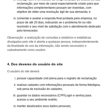
reclamação, por meio de canal especialmente criado para que
informações complementares possam ser inseridas, com
objetivo de obter uma resolução ágil de sua demanda; e
comentar e avaliar a resposta final postada pela empresa, no
prazo de até 20 dias, indicando se o problema foi ou não
resolvido e seu nível de satisfação com o atendimento dedicado
pelo fornecedor.
Observação: a realização de consultas a relatórios e estatísticas
divulgados pelo site é aberta a qualquer pessoa, independentemente
da finalidade do uso da informação, não sendo necessário o
cadastramento como usuário.
4. Dos deveres do usuário do site
O usuário do site deverá
possuir capacidade civil plena para o registro de reclamação
realizar cadastro com informações pessoais de forma fidedigna,
sob pena de exclusão do cadastro;
guardar os dados necessários (CPF/Login e senha) para
acesso a seu ambiente restrito;
manter atualizados seus dados pessoais;