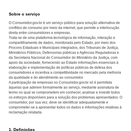
Sobre o serviço
O Consumidor.gov.br é um serviço público para solução alternativa de
conflitos de consumo por meio da internet, que permite a interlocução
direta entre consumidores e empresas.
Trata-se de uma plataforma tecnológica de informação, interação e
compartilhamento de dados, monitorada pelo Estado, por meio dos
Procons Estaduais e Municipais integrados, dos Tribunais de Justiça,
Ministérios Públicos, Defensorias públicas e Agências Reguladoras e
da Secretaria Nacional do Consumidor do Ministério da Justiça, com
apoio da sociedade, fornecendo ao Estado informações essenciais à
elaboração e implementação de políticas públicas de defesa dos
consumidores e incentiva a competitividade no mercado pela melhoria
da qualidade e do atendimento ao consumidor.
A participação de empresas no Consumidor.gov.br só é permitida
àquelas que aderem formalmente ao serviço, mediante assinatura de
termo no qual se comprometem em conhecer, analisar e investir todos
os esforços disponíveis para a solução dos problemas apresentados. O
consumidor, por sua vez, deve se identificar adequadamente e
comprometer-se a apresentar todos os dados e informações relativas à
reclamação relatada.
1. Definições