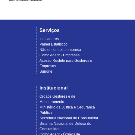
Serviços
Indicadores
Painel Estatístico
Não encontrei a empresa
Como Aderir - Empresas
Acesso Restrito para Gestores e
Empresas
Suporte
Institucional
Órgãos Gestores e de
Monitoramento
Ministério da Justiça e Segurança
Pública
Secretaria Nacional do Consumidor
Sistema Nacional de Defesa do
Consumidor
Como Aderir - Órgãos de