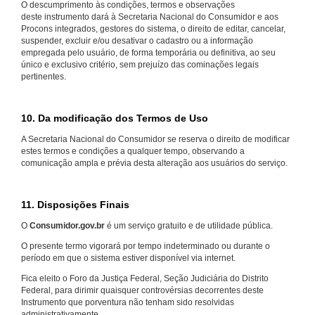
O descumprimento às condições, termos e observações
deste instrumento dará à Secretaria Nacional do Consumidor e aos
Procons integrados, gestores do sistema, o direito de editar, cancelar,
suspender, excluir e/ou desativar o cadastro ou a informação
empregada pelo usuário, de forma temporária ou definitiva, ao seu
único e exclusivo critério, sem prejuízo das cominações legais
pertinentes.
10. Da modificação dos Termos de Uso
A Secretaria Nacional do Consumidor se reserva o direito de modificar
estes termos e condições a qualquer tempo, observando a
comunicação ampla e prévia desta alteração aos usuários do serviço.
11. Disposições Finais
O
Consumidor.gov.br
é um serviço gratuito e de utilidade pública.
O presente termo vigorará por tempo indeterminado ou durante o
período em que o sistema estiver disponível via internet.
Fica eleito o Foro da Justiça Federal, Seção Judiciária do Distrito
Federal, para dirimir quaisquer controvérsias decorrentes deste
Instrumento que porventura não tenham sido resolvidas
administrativamente.