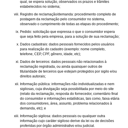
qual, se espera solução, observados os prazos e trâmites
estabelecidos no sistema;
Registro de reclamação/demanda: procedimento completo de
postagem da reclamação pelo consumidor no sistema,
observado o cumprimento de todas as etapas do procedimento;
Pedido: solicitação que expressa o que o consumidor espera
que seja feito pela empresa, para a solução de sua reclamação;
Dados cadastrais: dados pessoais fornecidos pelos usuários
para realização do cadastro (exemplo: nome completo,
telefone, CEP, CPF, gênero, idade, etc);
Dados de terceiros: dados pessoais não relacionados à
reclamação registrada, ou ainda quaisquer outros de
titularidade de terceiros que estejam protegidos por sigilo e/ou
direitos autorais;
Informação pública: informações não individualizadas e nem
sigilosas, cuja divulgação seja possibilitada por meio do site
(relato da reclamação, resposta do fornecedor, comentário final
do consumidor e informações estatísticas, tais como, faixa etária
dos consumidores, área, assunto, problema relacionados à
demanda, etc); e
Informação sigilosa: dados pessoais ou qualquer outra
informação cujo caráter sigiloso derive da lei ou de decisões
proferidas por órgão administrativo e/ou judicial.