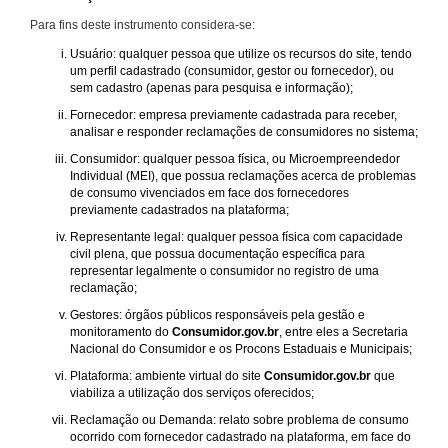
Para fins deste instrumento considera-se:
Usuário: qualquer pessoa que utilize os recursos do site, tendo
um perfil cadastrado (consumidor, gestor ou fornecedor), ou
sem cadastro (apenas para pesquisa e informação);
Fornecedor: empresa previamente cadastrada para receber,
analisar e responder reclamações de consumidores no sistema;
Consumidor: qualquer pessoa física, ou Microempreendedor
Individual (MEI), que possua reclamações acerca de problemas
de consumo vivenciados em face dos fornecedores
previamente cadastrados na plataforma;
Representante legal: qualquer pessoa física com capacidade
civil plena, que possua documentação específica para
representar legalmente o consumidor no registro de uma
reclamação;
Gestores: órgãos públicos responsáveis pela gestão e
monitoramento do
Consumidor.gov.br
, entre eles a Secretaria
Nacional do Consumidor e os Procons Estaduais e Municipais;
Plataforma: ambiente virtual do site
Consumidor.gov.br
que
viabiliza a utilização dos serviços oferecidos;
Reclamação ou Demanda: relato sobre problema de consumo
ocorrido com fornecedor cadastrado na plataforma, em face do