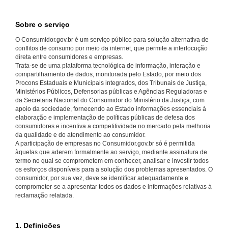
Sobre o serviço
O Consumidor.gov.br é um serviço público para solução alternativa de
conflitos de consumo por meio da internet, que permite a interlocução
direta entre consumidores e empresas.
Trata-se de uma plataforma tecnológica de informação, interação e
compartilhamento de dados, monitorada pelo Estado, por meio dos
Procons Estaduais e Municipais integrados, dos Tribunais de Justiça,
Ministérios Públicos, Defensorias públicas e Agências Reguladoras e
da Secretaria Nacional do Consumidor do Ministério da Justiça, com
apoio da sociedade, fornecendo ao Estado informações essenciais à
elaboração e implementação de políticas públicas de defesa dos
consumidores e incentiva a competitividade no mercado pela melhoria
da qualidade e do atendimento ao consumidor.
A participação de empresas no Consumidor.gov.br só é permitida
àquelas que aderem formalmente ao serviço, mediante assinatura de
termo no qual se comprometem em conhecer, analisar e investir todos
os esforços disponíveis para a solução dos problemas apresentados. O
consumidor, por sua vez, deve se identificar adequadamente e
comprometer-se a apresentar todos os dados e informações relativas à
reclamação relatada.
1. Definições