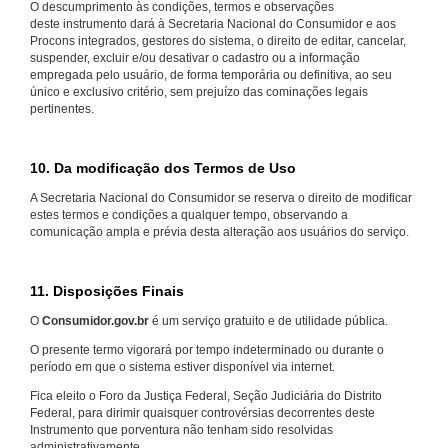
O descumprimento às condições, termos e observações
deste instrumento dará à Secretaria Nacional do Consumidor e aos
Procons integrados, gestores do sistema, o direito de editar, cancelar,
suspender, excluir e/ou desativar o cadastro ou a informação
empregada pelo usuário, de forma temporária ou definitiva, ao seu
único e exclusivo critério, sem prejuízo das cominações legais
pertinentes.
10. Da modificação dos Termos de Uso
A Secretaria Nacional do Consumidor se reserva o direito de modificar
estes termos e condições a qualquer tempo, observando a
comunicação ampla e prévia desta alteração aos usuários do serviço.
11. Disposições Finais
O
Consumidor.gov.br
é um serviço gratuito e de utilidade pública.
O presente termo vigorará por tempo indeterminado ou durante o
período em que o sistema estiver disponível via internet.
Fica eleito o Foro da Justiça Federal, Seção Judiciária do Distrito
Federal, para dirimir quaisquer controvérsias decorrentes deste
Instrumento que porventura não tenham sido resolvidas
administrativamente.