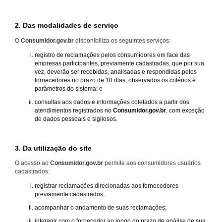
2. Das modalidades de serviço
O
Consumidor.gov.br
disponibiliza os seguintes serviços:
registro de reclamações pelos consumidores em face das
empresas participantes, previamente cadastradas, que por sua
vez, deverão ser recebidas, analisadas e respondidas pelos
fornecedores no prazo de 10 dias, observados os critérios e
parâmetros do sistema; e
consultas aos dados e informações coletados a partir dos
atendimentos registrados no
Consumidor.gov.br
, com exceção
de dados pessoais e sigilosos.
3. Da utilização do site
O acesso ao
Consumidor.gov.br
permite aos consumidores usuários
cadastrados:
registrar reclamações direcionadas aos fornecedores
previamente cadastrados;
acompanhar o andamento de suas reclamações;
interagir com o fornecedor ao longo do prazo de análise de sua