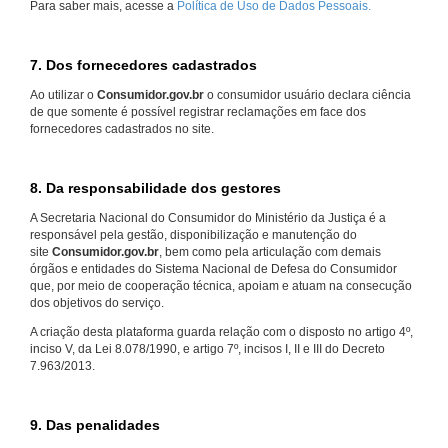
Para saber mais, acesse a
Política de Uso de Dados Pessoais.
7. Dos fornecedores cadastrados
Ao utilizar o
Consumidor.gov.br
o consumidor usuário declara ciência
de que somente é possível registrar reclamações em face dos
fornecedores cadastrados no site.
8. Da responsabilidade dos gestores
A Secretaria Nacional do Consumidor do Ministério da Justiça é a
responsável pela gestão, disponibilização e manutenção do
site
Consumidor.gov.br
, bem como pela articulação com demais
órgãos e entidades do Sistema Nacional de Defesa do Consumidor
que, por meio de cooperação técnica, apoiam e atuam na consecução
dos objetivos do serviço.
A criação desta plataforma guarda relação com o disposto no artigo 4º,
inciso V, da Lei 8.078/1990, e artigo 7º, incisos I, II e III do Decreto
7.963/2013.
9. Das penalidades