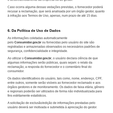
Caso ocorra alguma dessas vedações previstas, o fornecedor poderá
recusar a reclamação, que será analisada por um órgão gestor, quanto
à infração aos Termos de Uso, apenas, num prazo de até 15 dias.
6. Da Política de Uso de Dados
As informações coletadas automaticamente
pelo
Consumidor.gov.br
ou fornecidas pelo usuário do site são
registradas e armazenadas observados os necessários padrões de
segurança, confidencialidade e integridade.
Ao utilizar o
Consumidor.gov.br
, o usuário declara ciência de que
algumas informações serão públicas, quais sejam: o relato da
reclamação, a resposta do fornecedor e o comentário final do
consumidor.
Os dados identificativos do usuário, tais como, nome, endereço, CPF,
entre outros, somente serão visíveis ao fornecedor reclamado e aos
órgãos gestores e de monitoramento. Os dados de faixa etária, gênero
e regionais poderão ser utilizados de forma não individualizada para
fins estritamente estatísticos.
A solicitação de exclusão/edição de informações prestadas pelo
usuário deverá ser motivada e submetida à apreciação do gestor.