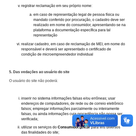
registrar reclamação em seu próprio nome:
em caso de representação legal de pessoa física ou
mandato conferido por procuração, o cadastro deve ser
realizado em nome do consumidor, apresentando-se na
plataforma a documentação específica para tal
representação
realizar cadastro, em caso de reclamação de MEI, em nome do
responsável e deverá ser apresentado o certificado de
condição de microempreendedor individual
5. Das vedações ao usuário do site
O usuário do site não poderá:
inserir no sistema informações falsas e/ou errôneas; usar
endereços de computadores, de rede ou de correio eletrônico
falsos; empregar informações parcialmente ou inteiramente
falsas, ou ainda informações cuja procedência não possa ser
verificada;
utilizar os serviços do
Consumidor.gov.br
para fins diversos
das finalidades do site;