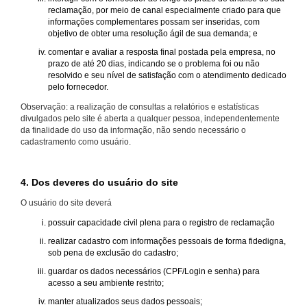
reclamação, por meio de canal especialmente criado para que
informações complementares possam ser inseridas, com
objetivo de obter uma resolução ágil de sua demanda; e
comentar e avaliar a resposta final postada pela empresa, no
prazo de até 20 dias, indicando se o problema foi ou não
resolvido e seu nível de satisfação com o atendimento dedicado
pelo fornecedor.
Observação: a realização de consultas a relatórios e estatísticas
divulgados pelo site é aberta a qualquer pessoa, independentemente
da finalidade do uso da informação, não sendo necessário o
cadastramento como usuário.
4. Dos deveres do usuário do site
O usuário do site deverá
possuir capacidade civil plena para o registro de reclamação
realizar cadastro com informações pessoais de forma fidedigna,
sob pena de exclusão do cadastro;
guardar os dados necessários (CPF/Login e senha) para
acesso a seu ambiente restrito;
manter atualizados seus dados pessoais;