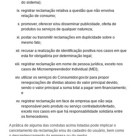
do sistema);
registrar reclamação relativa a questão que não envolva
relação de consumo;
promover, oferecer e/ou disseminar publicidade, oferta de
produtos ou serviços de qualquer natureza;
postar ou transmitir reclamações em duplicidade sobre o
mesmo fato;
recusar a realização de identificação positiva nos casos em que
esta for obrigatória por determinação legal;
registrar reclamação em nome de pessoa jurídica, exceto nos
casos de Microempreendedor Individual (MEI);
utilizar os serviços do Consumidor.gov.br para propor
renegociações de dívidas abaixo do valor principal devido,
sendo o valor principal a soma total a pagar sem financiamento;
e
registrar reclamação em face de empresa que não seja
responsável pelo produto ou serviço contratado/ofertado,
exceto nos casos em que há responsabilidade solidária entre
os fornecedores.
A prática de alguma das condutas acima listadas pode implicar o
cancelamento da reclamação e/ou do cadastro do usuário, bem como
o descredenciamento da empresa ou do gestor.