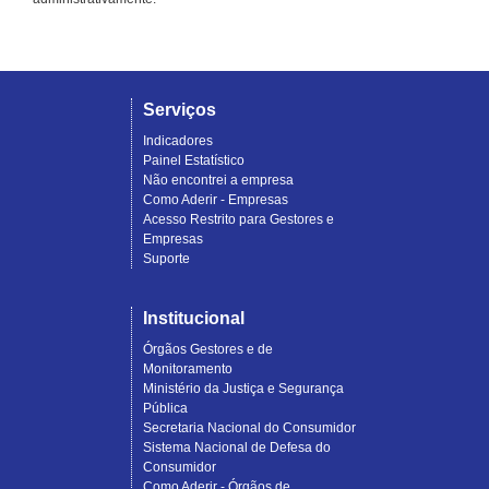
Serviços
Indicadores
Painel Estatístico
Não encontrei a empresa
Como Aderir - Empresas
Acesso Restrito para Gestores e
Empresas
Suporte
Institucional
Órgãos Gestores e de
Monitoramento
Ministério da Justiça e Segurança
Pública
Secretaria Nacional do Consumidor
Sistema Nacional de Defesa do
Consumidor
Como Aderir - Órgãos de