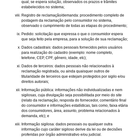
qual, se espera solução, observados os prazos e trâmites
estabelecidos no sistema;
Registro de reclamação/demanda: procedimento completo de
postagem da reclamação pelo consumidor no sistema,
observado o cumprimento de todas as etapas do procedimento;
Pedido: solicitação que expressa o que o consumidor espera
que seja feito pela empresa, para a solução de sua reclamação;
Dados cadastrais: dados pessoais fornecidos pelos usuários
para realização do cadastro (exemplo: nome completo,
telefone, CEP, CPF, gênero, idade, etc);
Dados de terceiros: dados pessoais não relacionados à
reclamação registrada, ou ainda quaisquer outros de
titularidade de terceiros que estejam protegidos por sigilo e/ou
direitos autorais;
Informação pública: informações não individualizadas e nem
sigilosas, cuja divulgação seja possibilitada por meio do site
(relato da reclamação, resposta do fornecedor, comentário final
do consumidor e informações estatísticas, tais como, faixa etária
dos consumidores, área, assunto, problema relacionados à
demanda, etc); e
Informação sigilosa: dados pessoais ou qualquer outra
informação cujo caráter sigiloso derive da lei ou de decisões
proferidas por órgão administrativo e/ou judicial.