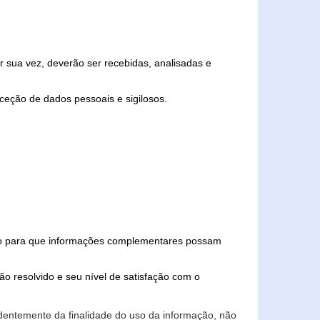
 sua vez, deverão ser recebidas, analisadas e
ceção de dados pessoais e sigilosos.
iado para que informações complementares possam
ão resolvido e seu nível de satisfação com o
endentemente da finalidade do uso da informação, não