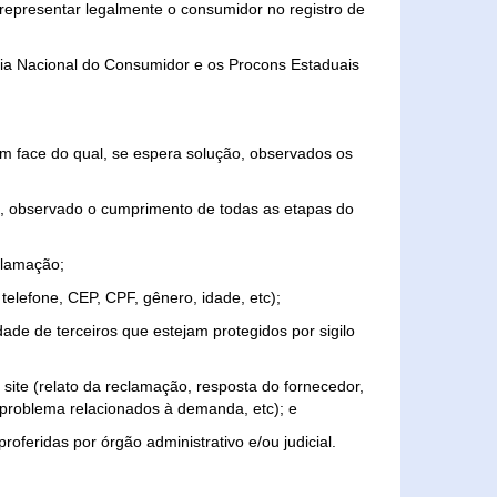
representar legalmente o consumidor no registro de
aria Nacional do Consumidor e os Procons Estaduais
 face do qual, se espera solução, observados os
, observado o cumprimento de todas as etapas do
clamação;
elefone, CEP, CPF, gênero, idade, etc);
ade de terceiros que estejam protegidos por sigilo
 site (relato da reclamação, resposta do fornecedor,
, problema relacionados à demanda, etc); e
roferidas por órgão administrativo e/ou judicial.