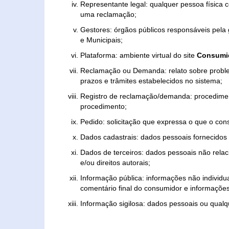
Representante legal: qualquer pessoa física 
uma reclamação;
Gestores: órgãos públicos responsáveis pel
e Municipais;
Plataforma: ambiente virtual do site
Consumid
Reclamação ou Demanda: relato sobre proble
prazos e trâmites estabelecidos no sistema;
Registro de reclamação/demanda: procedimen
procedimento;
Pedido: solicitação que expressa o que o con
Dados cadastrais: dados pessoais fornecidos 
Dados de terceiros: dados pessoais não relaci
e/ou direitos autorais;
Informação pública: informações não individua
comentário final do consumidor e informações 
Informação sigilosa: dados pessoais ou qualque