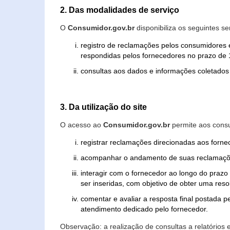
2. Das modalidades de serviço
O
Consumidor.gov.br
disponibiliza os seguintes se
registro de reclamações pelos consumidores 
respondidas pelos fornecedores no prazo de 1
consultas aos dados e informações coletados 
3. Da utilização do site
O acesso ao
Consumidor.gov.br
permite aos consu
registrar reclamações direcionadas aos forn
acompanhar o andamento de suas reclamaçõ
interagir com o fornecedor ao longo do praz
ser inseridas, com objetivo de obter uma res
comentar e avaliar a resposta final postada p
atendimento dedicado pelo fornecedor.
Observação: a realização de consultas a relatórios 