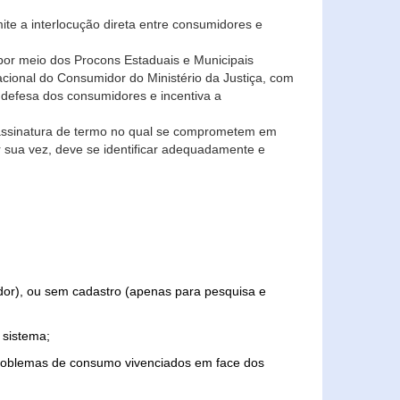
ite a interlocução direta entre consumidores e
por meio dos Procons Estaduais e Municipais
Nacional do Consumidor do Ministério da Justiça, com
 defesa dos consumidores e incentiva a
 assinatura de termo no qual se comprometem em
r sua vez, deve se identificar adequadamente e
edor), ou sem cadastro (apenas para pesquisa e
 sistema;
problemas de consumo vivenciados em face dos