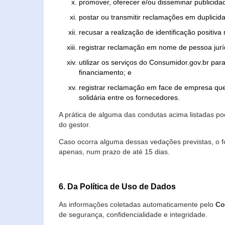
promover, oferecer e/ou disseminar publicida
postar ou transmitir reclamações em duplicid
recusar a realização de identificação positiva
registrar reclamação em nome de pessoa jurí
utilizar os serviços do Consumidor.gov.br par
financiamento; e
registrar reclamação em face de empresa que
solidária entre os fornecedores.
A prática de alguma das condutas acima listadas 
do gestor.
Caso ocorra alguma dessas vedações previstas, o f
apenas, num prazo de até 15 dias.
6. Da Política de Uso de Dados
As informações coletadas automaticamente pelo
Co
de segurança, confidencialidade e integridade.