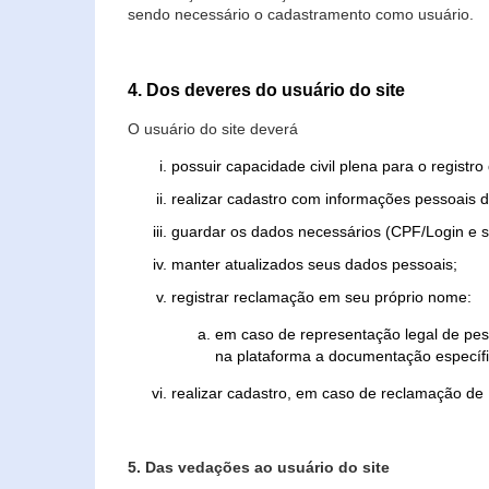
sendo necessário o cadastramento como usuário.
4. Dos deveres do usuário do site
O usuário do site deverá
possuir capacidade civil plena para o registr
realizar cadastro com informações pessoais d
guardar os dados necessários (CPF/Login e s
manter atualizados seus dados pessoais;
registrar reclamação em seu próprio nome:
em caso de representação legal de pes
na plataforma a documentação específi
realizar cadastro, em caso de reclamação de
5. Das vedações ao usuário do site