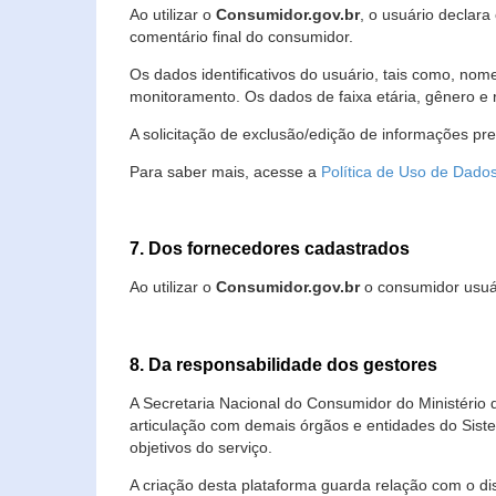
Ao utilizar o
Consumidor.gov.br
, o usuário declara
comentário final do consumidor.
Os dados identificativos do usuário, tais como, no
monitoramento. Os dados de faixa etária, gênero e re
A solicitação de exclusão/edição de informações pr
Para saber mais, acesse a
Política de Uso de Dado
7. Dos fornecedores cadastrados
Ao utilizar o
Consumidor.gov.br
o consumidor usuár
8. Da responsabilidade dos gestores
A Secretaria Nacional do Consumidor do Ministério 
articulação com demais órgãos e entidades do Sis
objetivos do serviço.
A criação desta plataforma guarda relação com o dispo