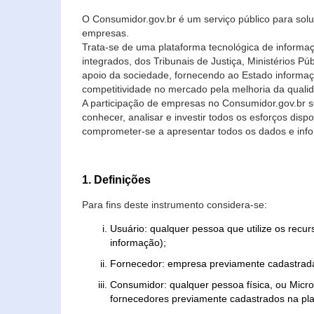
O Consumidor.gov.br é um serviço público para soluç
empresas.
Trata-se de uma plataforma tecnológica de informa
integrados, dos Tribunais de Justiça, Ministérios P
apoio da sociedade, fornecendo ao Estado informaç
competitividade no mercado pela melhoria da quali
A participação de empresas no Consumidor.gov.br 
conhecer, analisar e investir todos os esforços di
comprometer-se a apresentar todos os dados e info
1. Definições
Para fins deste instrumento considera-se:
Usuário: qualquer pessoa que utilize os recu
informação);
Fornecedor: empresa previamente cadastrada
Consumidor: qualquer pessoa física, ou Mic
fornecedores previamente cadastrados na pla