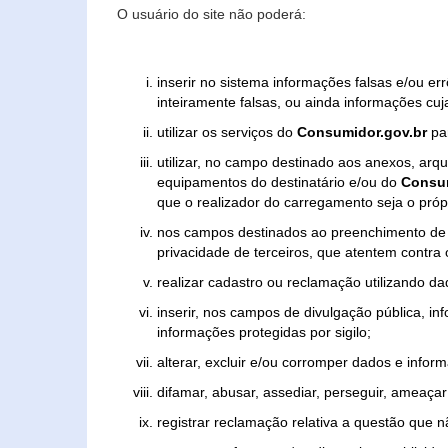
O usuário do site não poderá:
inserir no sistema informações falsas e/ou e
inteiramente falsas, ou ainda informações cuj
utilizar os serviços do
Consumidor.gov.br
par
utilizar, no campo destinado aos anexos, ar
equipamentos do destinatário e/ou do
Consum
que o realizador do carregamento seja o própr
nos campos destinados ao preenchimento de tex
privacidade de terceiros, que atentem contra
realizar cadastro ou reclamação utilizando da
inserir, nos campos de divulgação pública, i
informações protegidas por sigilo;
alterar, excluir e/ou corromper dados e inform
difamar, abusar, assediar, perseguir, ameaçar 
registrar reclamação relativa a questão que 