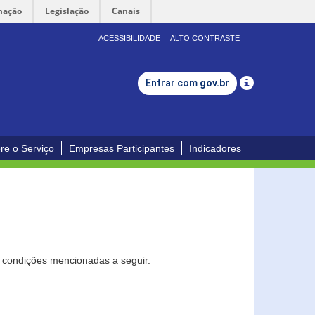
mação
Legislação
Canais
ACESSIBILIDADE
ALTO CONTRASTE
Entrar com
gov.br
re o Serviço
Empresas Participantes
Indicadores
s condições mencionadas a seguir.