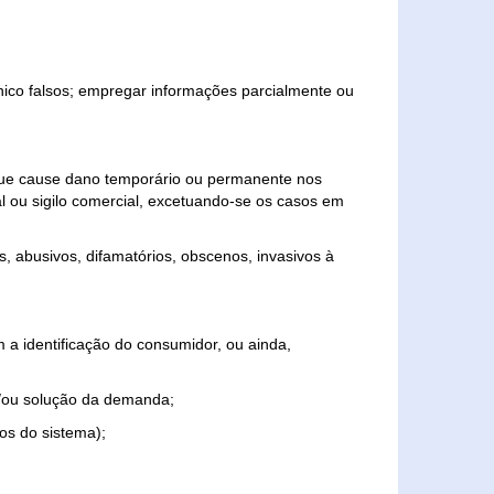
ônico falsos; empregar informações parcialmente ou
 que cause dano temporário ou permanente nos
al ou sigilo comercial, excetuando-se os casos em
s, abusivos, difamatórios, obscenos, invasivos à
 a identificação do consumidor, ou ainda,
o e/ou solução da demanda;
ios do sistema);