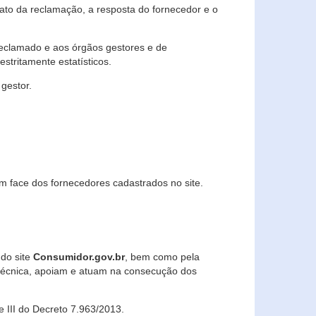
lato da reclamação, a resposta do fornecedor e o
 reclamado e aos órgãos gestores e de
stritamente estatísticos.
gestor.
m face dos fornecedores cadastrados no site.
 do site
Consumidor.gov.br
, bem como pela
técnica, apoiam e atuam na consecução dos
 e III do Decreto 7.963/2013.