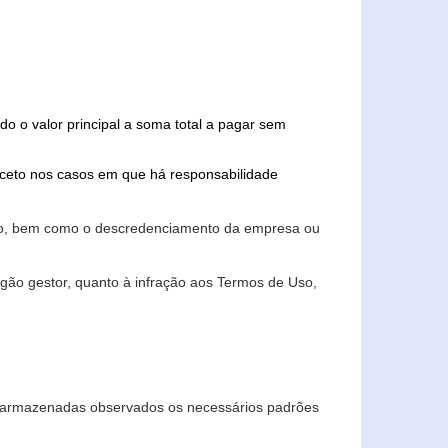
do o valor principal a soma total a pagar sem
xceto nos casos em que há responsabilidade
ário, bem como o descredenciamento da empresa ou
gão gestor, quanto à infração aos Termos de Uso,
 e armazenadas observados os necessários padrões