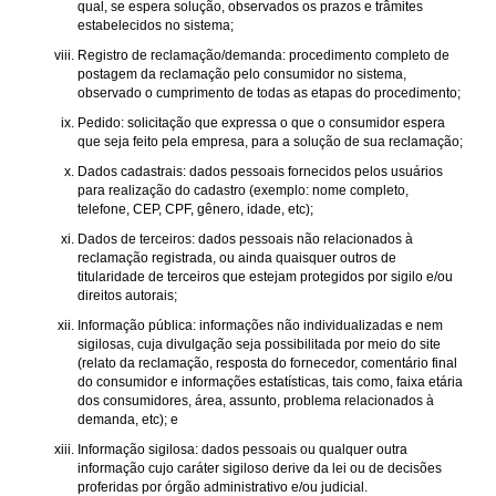
qual, se espera solução, observados os prazos e trâmites
estabelecidos no sistema;
Registro de reclamação/demanda: procedimento completo de
postagem da reclamação pelo consumidor no sistema,
observado o cumprimento de todas as etapas do procedimento;
Pedido: solicitação que expressa o que o consumidor espera
que seja feito pela empresa, para a solução de sua reclamação;
Dados cadastrais: dados pessoais fornecidos pelos usuários
para realização do cadastro (exemplo: nome completo,
telefone, CEP, CPF, gênero, idade, etc);
Dados de terceiros: dados pessoais não relacionados à
reclamação registrada, ou ainda quaisquer outros de
titularidade de terceiros que estejam protegidos por sigilo e/ou
direitos autorais;
Informação pública: informações não individualizadas e nem
sigilosas, cuja divulgação seja possibilitada por meio do site
(relato da reclamação, resposta do fornecedor, comentário final
do consumidor e informações estatísticas, tais como, faixa etária
dos consumidores, área, assunto, problema relacionados à
demanda, etc); e
Informação sigilosa: dados pessoais ou qualquer outra
informação cujo caráter sigiloso derive da lei ou de decisões
proferidas por órgão administrativo e/ou judicial.