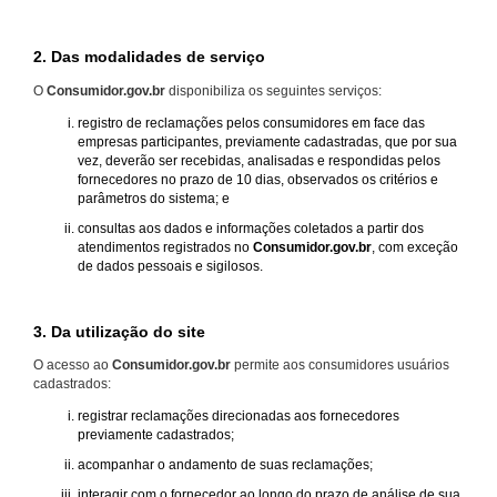
2. Das modalidades de serviço
O
Consumidor.gov.br
disponibiliza os seguintes serviços:
registro de reclamações pelos consumidores em face das
empresas participantes, previamente cadastradas, que por sua
vez, deverão ser recebidas, analisadas e respondidas pelos
fornecedores no prazo de 10 dias, observados os critérios e
parâmetros do sistema; e
consultas aos dados e informações coletados a partir dos
atendimentos registrados no
Consumidor.gov.br
, com exceção
de dados pessoais e sigilosos.
3. Da utilização do site
O acesso ao
Consumidor.gov.br
permite aos consumidores usuários
cadastrados:
registrar reclamações direcionadas aos fornecedores
previamente cadastrados;
acompanhar o andamento de suas reclamações;
interagir com o fornecedor ao longo do prazo de análise de sua