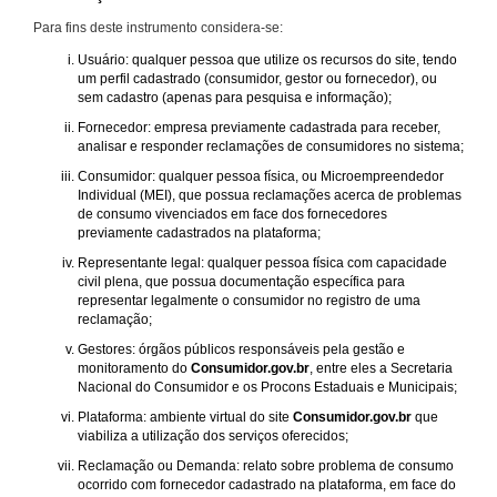
Para fins deste instrumento considera-se:
Usuário: qualquer pessoa que utilize os recursos do site, tendo
um perfil cadastrado (consumidor, gestor ou fornecedor), ou
sem cadastro (apenas para pesquisa e informação);
Fornecedor: empresa previamente cadastrada para receber,
analisar e responder reclamações de consumidores no sistema;
Consumidor: qualquer pessoa física, ou Microempreendedor
Individual (MEI), que possua reclamações acerca de problemas
de consumo vivenciados em face dos fornecedores
previamente cadastrados na plataforma;
Representante legal: qualquer pessoa física com capacidade
civil plena, que possua documentação específica para
representar legalmente o consumidor no registro de uma
reclamação;
Gestores: órgãos públicos responsáveis pela gestão e
monitoramento do
Consumidor.gov.br
, entre eles a Secretaria
Nacional do Consumidor e os Procons Estaduais e Municipais;
Plataforma: ambiente virtual do site
Consumidor.gov.br
que
viabiliza a utilização dos serviços oferecidos;
Reclamação ou Demanda: relato sobre problema de consumo
ocorrido com fornecedor cadastrado na plataforma, em face do