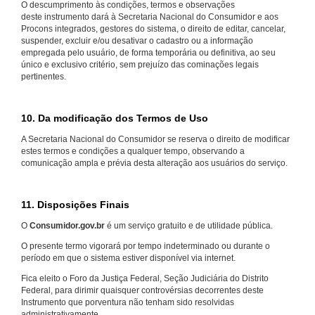
O descumprimento às condições, termos e observações
deste instrumento dará à Secretaria Nacional do Consumidor e aos
Procons integrados, gestores do sistema, o direito de editar, cancelar,
suspender, excluir e/ou desativar o cadastro ou a informação
empregada pelo usuário, de forma temporária ou definitiva, ao seu
único e exclusivo critério, sem prejuízo das cominações legais
pertinentes.
10. Da modificação dos Termos de Uso
A Secretaria Nacional do Consumidor se reserva o direito de modificar
estes termos e condições a qualquer tempo, observando a
comunicação ampla e prévia desta alteração aos usuários do serviço.
11. Disposições Finais
O
Consumidor.gov.br
é um serviço gratuito e de utilidade pública.
O presente termo vigorará por tempo indeterminado ou durante o
período em que o sistema estiver disponível via internet.
Fica eleito o Foro da Justiça Federal, Seção Judiciária do Distrito
Federal, para dirimir quaisquer controvérsias decorrentes deste
Instrumento que porventura não tenham sido resolvidas
administrativamente.