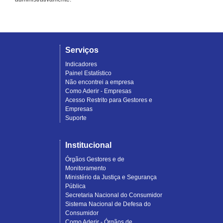
Serviços
Indicadores
Painel Estatístico
Não encontrei a empresa
Como Aderir - Empresas
Acesso Restrito para Gestores e
Empresas
Suporte
Institucional
Órgãos Gestores e de
Monitoramento
Ministério da Justiça e Segurança
Pública
Secretaria Nacional do Consumidor
Sistema Nacional de Defesa do
Consumidor
Como Aderir - Órgãos de