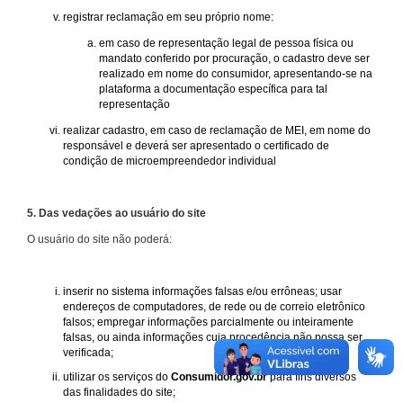
registrar reclamação em seu próprio nome:
em caso de representação legal de pessoa física ou
mandato conferido por procuração, o cadastro deve ser
realizado em nome do consumidor, apresentando-se na
plataforma a documentação específica para tal
representação
realizar cadastro, em caso de reclamação de MEI, em nome do
responsável e deverá ser apresentado o certificado de
condição de microempreendedor individual
5. Das vedações ao usuário do site
O usuário do site não poderá:
inserir no sistema informações falsas e/ou errôneas; usar
endereços de computadores, de rede ou de correio eletrônico
falsos; empregar informações parcialmente ou inteiramente
falsas, ou ainda informações cuja procedência não possa ser
verificada;
utilizar os serviços do
Consumidor.gov.br
para fins diversos
das finalidades do site;