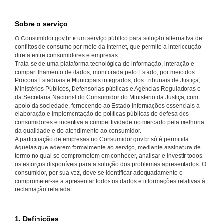
Sobre o serviço
O Consumidor.gov.br é um serviço público para solução alternativa de
conflitos de consumo por meio da internet, que permite a interlocução
direta entre consumidores e empresas.
Trata-se de uma plataforma tecnológica de informação, interação e
compartilhamento de dados, monitorada pelo Estado, por meio dos
Procons Estaduais e Municipais integrados, dos Tribunais de Justiça,
Ministérios Públicos, Defensorias públicas e Agências Reguladoras e
da Secretaria Nacional do Consumidor do Ministério da Justiça, com
apoio da sociedade, fornecendo ao Estado informações essenciais à
elaboração e implementação de políticas públicas de defesa dos
consumidores e incentiva a competitividade no mercado pela melhoria
da qualidade e do atendimento ao consumidor.
A participação de empresas no Consumidor.gov.br só é permitida
àquelas que aderem formalmente ao serviço, mediante assinatura de
termo no qual se comprometem em conhecer, analisar e investir todos
os esforços disponíveis para a solução dos problemas apresentados. O
consumidor, por sua vez, deve se identificar adequadamente e
comprometer-se a apresentar todos os dados e informações relativas à
reclamação relatada.
1. Definições