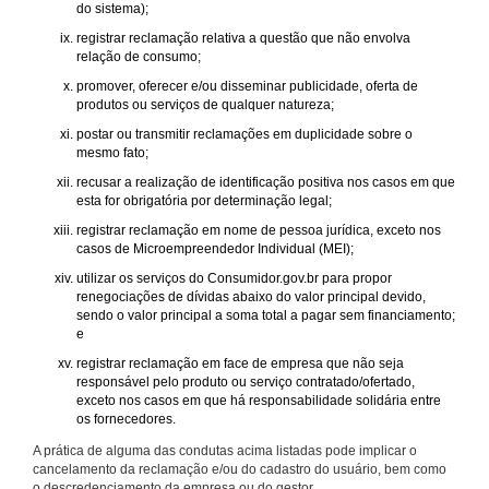
do sistema);
registrar reclamação relativa a questão que não envolva
relação de consumo;
promover, oferecer e/ou disseminar publicidade, oferta de
produtos ou serviços de qualquer natureza;
postar ou transmitir reclamações em duplicidade sobre o
mesmo fato;
recusar a realização de identificação positiva nos casos em que
esta for obrigatória por determinação legal;
registrar reclamação em nome de pessoa jurídica, exceto nos
casos de Microempreendedor Individual (MEI);
utilizar os serviços do Consumidor.gov.br para propor
renegociações de dívidas abaixo do valor principal devido,
sendo o valor principal a soma total a pagar sem financiamento;
e
registrar reclamação em face de empresa que não seja
responsável pelo produto ou serviço contratado/ofertado,
exceto nos casos em que há responsabilidade solidária entre
os fornecedores.
A prática de alguma das condutas acima listadas pode implicar o
cancelamento da reclamação e/ou do cadastro do usuário, bem como
o descredenciamento da empresa ou do gestor.