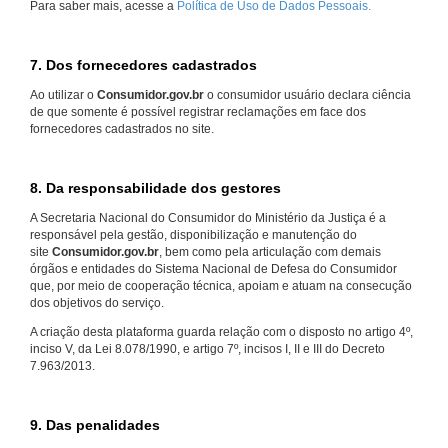
Para saber mais, acesse a
Política de Uso de Dados Pessoais.
7. Dos fornecedores cadastrados
Ao utilizar o
Consumidor.gov.br
o consumidor usuário declara ciência
de que somente é possível registrar reclamações em face dos
fornecedores cadastrados no site.
8. Da responsabilidade dos gestores
A Secretaria Nacional do Consumidor do Ministério da Justiça é a
responsável pela gestão, disponibilização e manutenção do
site
Consumidor.gov.br
, bem como pela articulação com demais
órgãos e entidades do Sistema Nacional de Defesa do Consumidor
que, por meio de cooperação técnica, apoiam e atuam na consecução
dos objetivos do serviço.
A criação desta plataforma guarda relação com o disposto no artigo 4º,
inciso V, da Lei 8.078/1990, e artigo 7º, incisos I, II e III do Decreto
7.963/2013.
9. Das penalidades