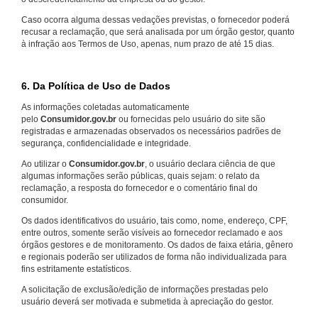
Caso ocorra alguma dessas vedações previstas, o fornecedor poderá
recusar a reclamação, que será analisada por um órgão gestor, quanto
à infração aos Termos de Uso, apenas, num prazo de até 15 dias.
6. Da Política de Uso de Dados
As informações coletadas automaticamente
pelo
Consumidor.gov.br
ou fornecidas pelo usuário do site são
registradas e armazenadas observados os necessários padrões de
segurança, confidencialidade e integridade.
Ao utilizar o
Consumidor.gov.br
, o usuário declara ciência de que
algumas informações serão públicas, quais sejam: o relato da
reclamação, a resposta do fornecedor e o comentário final do
consumidor.
Os dados identificativos do usuário, tais como, nome, endereço, CPF,
entre outros, somente serão visíveis ao fornecedor reclamado e aos
órgãos gestores e de monitoramento. Os dados de faixa etária, gênero
e regionais poderão ser utilizados de forma não individualizada para
fins estritamente estatísticos.
A solicitação de exclusão/edição de informações prestadas pelo
usuário deverá ser motivada e submetida à apreciação do gestor.