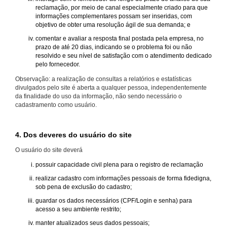
reclamação, por meio de canal especialmente criado para que
informações complementares possam ser inseridas, com
objetivo de obter uma resolução ágil de sua demanda; e
comentar e avaliar a resposta final postada pela empresa, no
prazo de até 20 dias, indicando se o problema foi ou não
resolvido e seu nível de satisfação com o atendimento dedicado
pelo fornecedor.
Observação: a realização de consultas a relatórios e estatísticas
divulgados pelo site é aberta a qualquer pessoa, independentemente
da finalidade do uso da informação, não sendo necessário o
cadastramento como usuário.
4. Dos deveres do usuário do site
O usuário do site deverá
possuir capacidade civil plena para o registro de reclamação
realizar cadastro com informações pessoais de forma fidedigna,
sob pena de exclusão do cadastro;
guardar os dados necessários (CPF/Login e senha) para
acesso a seu ambiente restrito;
manter atualizados seus dados pessoais;