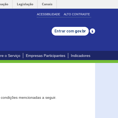
mação
Legislação
Canais
ACESSIBILIDADE
ALTO CONTRASTE
Entrar com
gov.br
re o Serviço
Empresas Participantes
Indicadores
s condições mencionadas a seguir.