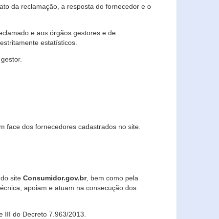
lato da reclamação, a resposta do fornecedor e o
 reclamado e aos órgãos gestores e de
stritamente estatísticos.
gestor.
m face dos fornecedores cadastrados no site.
 do site
Consumidor.gov.br
, bem como pela
técnica, apoiam e atuam na consecução dos
 e III do Decreto 7.963/2013.