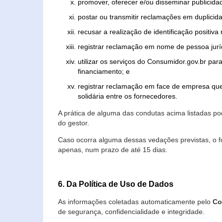
promover, oferecer e/ou disseminar publicida
postar ou transmitir reclamações em duplicid
recusar a realização de identificação positiva
registrar reclamação em nome de pessoa jurí
utilizar os serviços do Consumidor.gov.br par
financiamento; e
registrar reclamação em face de empresa que
solidária entre os fornecedores.
A prática de alguma das condutas acima listadas 
do gestor.
Caso ocorra alguma dessas vedações previstas, o f
apenas, num prazo de até 15 dias.
6. Da Política de Uso de Dados
As informações coletadas automaticamente pelo
Co
de segurança, confidencialidade e integridade.