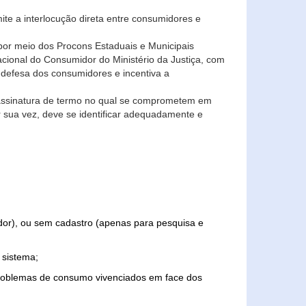
ite a interlocução direta entre consumidores e
por meio dos Procons Estaduais e Municipais
Nacional do Consumidor do Ministério da Justiça, com
 defesa dos consumidores e incentiva a
 assinatura de termo no qual se comprometem em
r sua vez, deve se identificar adequadamente e
edor), ou sem cadastro (apenas para pesquisa e
 sistema;
problemas de consumo vivenciados em face dos