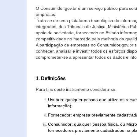
O Consumidor.gov.br é um serviço público para soluç
empresas.
Trata-se de uma plataforma tecnológica de informa
integrados, dos Tribunais de Justiça, Ministérios P
apoio da sociedade, fornecendo ao Estado informaç
competitividade no mercado pela melhoria da quali
A participação de empresas no Consumidor.gov.br 
conhecer, analisar e investir todos os esforços di
comprometer-se a apresentar todos os dados e info
1. Definições
Para fins deste instrumento considera-se:
Usuário: qualquer pessoa que utilize os recu
informação);
Fornecedor: empresa previamente cadastrada
Consumidor: qualquer pessoa física, ou Mic
fornecedores previamente cadastrados na pla