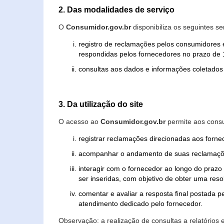
2. Das modalidades de serviço
O
Consumidor.gov.br
disponibiliza os seguintes se
registro de reclamações pelos consumidores 
respondidas pelos fornecedores no prazo de 1
consultas aos dados e informações coletados 
3. Da utilização do site
O acesso ao
Consumidor.gov.br
permite aos consu
registrar reclamações direcionadas aos forn
acompanhar o andamento de suas reclamaçõ
interagir com o fornecedor ao longo do praz
ser inseridas, com objetivo de obter uma res
comentar e avaliar a resposta final postada p
atendimento dedicado pelo fornecedor.
Observação: a realização de consultas a relatórios 