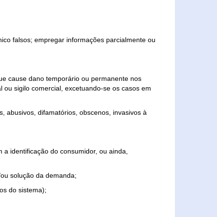
ônico falsos; empregar informações parcialmente ou
 que cause dano temporário ou permanente nos
al ou sigilo comercial, excetuando-se os casos em
s, abusivos, difamatórios, obscenos, invasivos à
 a identificação do consumidor, ou ainda,
o e/ou solução da demanda;
ios do sistema);