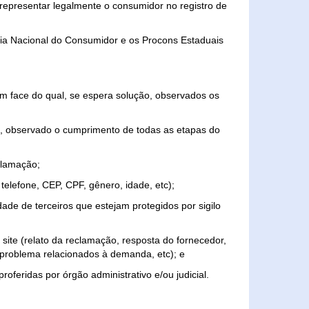
representar legalmente o consumidor no registro de
aria Nacional do Consumidor e os Procons Estaduais
 face do qual, se espera solução, observados os
, observado o cumprimento de todas as etapas do
clamação;
elefone, CEP, CPF, gênero, idade, etc);
ade de terceiros que estejam protegidos por sigilo
 site (relato da reclamação, resposta do fornecedor,
, problema relacionados à demanda, etc); e
roferidas por órgão administrativo e/ou judicial.