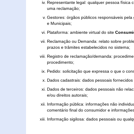
Representante legal: qualquer pessoa física 
uma reclamação;
Gestores: órgãos públicos responsáveis pel
e Municipais;
Plataforma: ambiente virtual do site
Consumid
Reclamação ou Demanda: relato sobre proble
prazos e trâmites estabelecidos no sistema;
Registro de reclamação/demanda: procedimen
procedimento;
Pedido: solicitação que expressa o que o con
Dados cadastrais: dados pessoais fornecidos 
Dados de terceiros: dados pessoais não relaci
e/ou direitos autorais;
Informação pública: informações não individua
comentário final do consumidor e informações 
Informação sigilosa: dados pessoais ou qualque