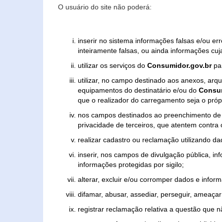
O usuário do site não poderá:
inserir no sistema informações falsas e/ou e
inteiramente falsas, ou ainda informações cuj
utilizar os serviços do
Consumidor.gov.br
par
utilizar, no campo destinado aos anexos, ar
equipamentos do destinatário e/ou do
Consum
que o realizador do carregamento seja o própr
nos campos destinados ao preenchimento de tex
privacidade de terceiros, que atentem contra
realizar cadastro ou reclamação utilizando da
inserir, nos campos de divulgação pública, i
informações protegidas por sigilo;
alterar, excluir e/ou corromper dados e inform
difamar, abusar, assediar, perseguir, ameaçar 
registrar reclamação relativa a questão que 