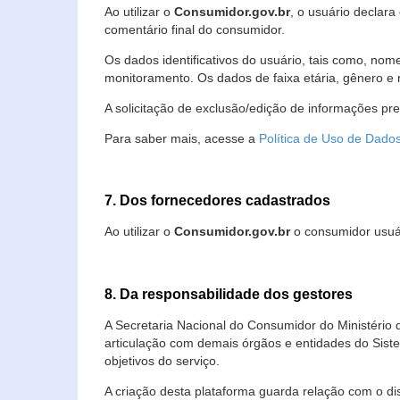
Ao utilizar o
Consumidor.gov.br
, o usuário declara
comentário final do consumidor.
Os dados identificativos do usuário, tais como, no
monitoramento. Os dados de faixa etária, gênero e re
A solicitação de exclusão/edição de informações pr
Para saber mais, acesse a
Política de Uso de Dado
7. Dos fornecedores cadastrados
Ao utilizar o
Consumidor.gov.br
o consumidor usuár
8. Da responsabilidade dos gestores
A Secretaria Nacional do Consumidor do Ministério 
articulação com demais órgãos e entidades do Sis
objetivos do serviço.
A criação desta plataforma guarda relação com o dispo