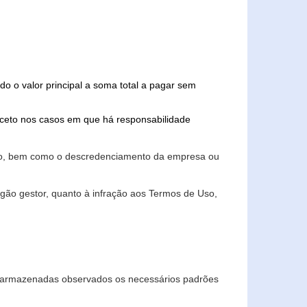
do o valor principal a soma total a pagar sem
xceto nos casos em que há responsabilidade
ário, bem como o descredenciamento da empresa ou
gão gestor, quanto à infração aos Termos de Uso,
 e armazenadas observados os necessários padrões