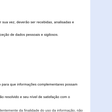
 sua vez, deverão ser recebidas, analisadas e
ceção de dados pessoais e sigilosos.
iado para que informações complementares possam
ão resolvido e seu nível de satisfação com o
endentemente da finalidade do uso da informação, não