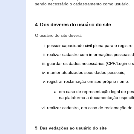
sendo necessário o cadastramento como usuário.
4. Dos deveres do usuário do site
O usuário do site deverá
possuir capacidade civil plena para o registr
realizar cadastro com informações pessoais d
guardar os dados necessários (CPF/Login e s
manter atualizados seus dados pessoais;
registrar reclamação em seu próprio nome:
em caso de representação legal de pes
na plataforma a documentação específi
realizar cadastro, em caso de reclamação de
5. Das vedações ao usuário do site