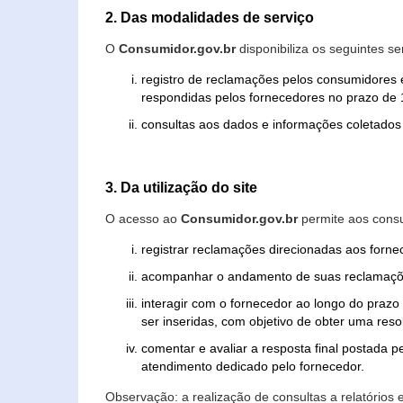
2. Das modalidades de serviço
O
Consumidor.gov.br
disponibiliza os seguintes se
registro de reclamações pelos consumidores 
respondidas pelos fornecedores no prazo de 1
consultas aos dados e informações coletados 
3. Da utilização do site
O acesso ao
Consumidor.gov.br
permite aos consu
registrar reclamações direcionadas aos forn
acompanhar o andamento de suas reclamaçõ
interagir com o fornecedor ao longo do praz
ser inseridas, com objetivo de obter uma res
comentar e avaliar a resposta final postada p
atendimento dedicado pelo fornecedor.
Observação: a realização de consultas a relatórios 