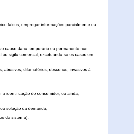
ônico falsos; empregar informações parcialmente ou
 que cause dano temporário ou permanente nos
al ou sigilo comercial, excetuando-se os casos em
s, abusivos, difamatórios, obscenos, invasivos à
 a identificação do consumidor, ou ainda,
o e/ou solução da demanda;
ios do sistema);