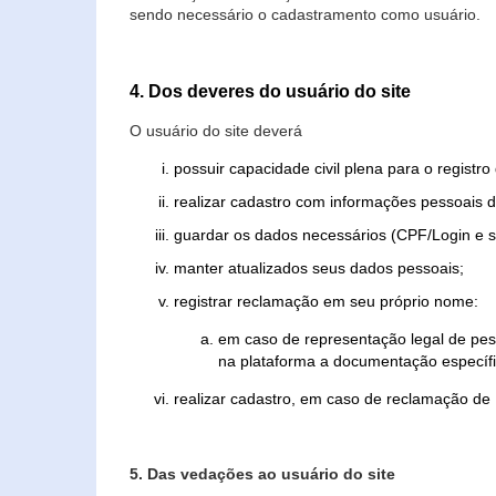
sendo necessário o cadastramento como usuário.
4. Dos deveres do usuário do site
O usuário do site deverá
possuir capacidade civil plena para o registr
realizar cadastro com informações pessoais d
guardar os dados necessários (CPF/Login e s
manter atualizados seus dados pessoais;
registrar reclamação em seu próprio nome:
em caso de representação legal de pes
na plataforma a documentação específi
realizar cadastro, em caso de reclamação de
5. Das vedações ao usuário do site