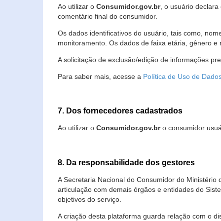
Ao utilizar o
Consumidor.gov.br
, o usuário declara
comentário final do consumidor.
Os dados identificativos do usuário, tais como, no
monitoramento. Os dados de faixa etária, gênero e re
A solicitação de exclusão/edição de informações pr
Para saber mais, acesse a
Política de Uso de Dado
7. Dos fornecedores cadastrados
Ao utilizar o
Consumidor.gov.br
o consumidor usuár
8. Da responsabilidade dos gestores
A Secretaria Nacional do Consumidor do Ministério 
articulação com demais órgãos e entidades do Sis
objetivos do serviço.
A criação desta plataforma guarda relação com o dispo