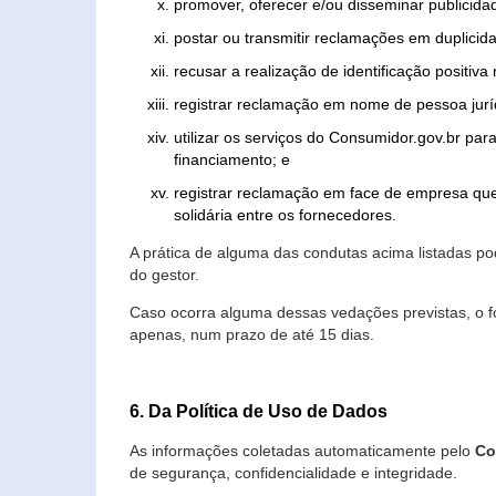
promover, oferecer e/ou disseminar publicida
postar ou transmitir reclamações em duplicid
recusar a realização de identificação positiva
registrar reclamação em nome de pessoa jurí
utilizar os serviços do Consumidor.gov.br par
financiamento; e
registrar reclamação em face de empresa que
solidária entre os fornecedores.
A prática de alguma das condutas acima listadas 
do gestor.
Caso ocorra alguma dessas vedações previstas, o f
apenas, num prazo de até 15 dias.
6. Da Política de Uso de Dados
As informações coletadas automaticamente pelo
Co
de segurança, confidencialidade e integridade.