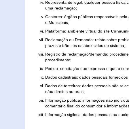
Representante legal: qualquer pessoa física 
uma reclamação;
Gestores: órgãos públicos responsáveis pel
e Municipais;
Plataforma: ambiente virtual do site
Consumid
Reclamação ou Demanda: relato sobre proble
prazos e trâmites estabelecidos no sistema;
Registro de reclamação/demanda: procedimen
procedimento;
Pedido: solicitação que expressa o que o con
Dados cadastrais: dados pessoais fornecidos 
Dados de terceiros: dados pessoais não relaci
e/ou direitos autorais;
Informação pública: informações não individua
comentário final do consumidor e informações 
Informação sigilosa: dados pessoais ou qualque