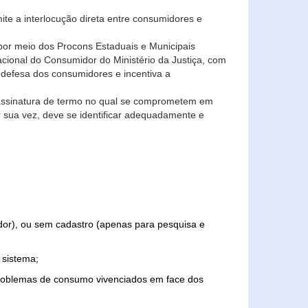
ite a interlocução direta entre consumidores e
por meio dos Procons Estaduais e Municipais
Nacional do Consumidor do Ministério da Justiça, com
 defesa dos consumidores e incentiva a
 assinatura de termo no qual se comprometem em
r sua vez, deve se identificar adequadamente e
edor), ou sem cadastro (apenas para pesquisa e
 sistema;
problemas de consumo vivenciados em face dos