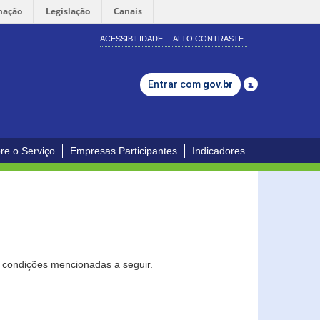
mação
Legislação
Canais
ACESSIBILIDADE
ALTO CONTRASTE
Entrar com
gov.br
re o Serviço
Empresas Participantes
Indicadores
s condições mencionadas a seguir.