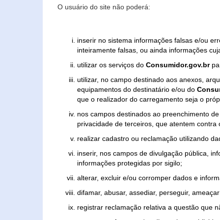
O usuário do site não poderá:
inserir no sistema informações falsas e/ou e
inteiramente falsas, ou ainda informações cuj
utilizar os serviços do
Consumidor.gov.br
par
utilizar, no campo destinado aos anexos, ar
equipamentos do destinatário e/ou do
Consum
que o realizador do carregamento seja o própr
nos campos destinados ao preenchimento de tex
privacidade de terceiros, que atentem contra
realizar cadastro ou reclamação utilizando da
inserir, nos campos de divulgação pública, i
informações protegidas por sigilo;
alterar, excluir e/ou corromper dados e inform
difamar, abusar, assediar, perseguir, ameaçar 
registrar reclamação relativa a questão que 