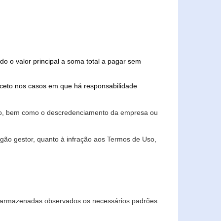
do o valor principal a soma total a pagar sem
xceto nos casos em que há responsabilidade
ário, bem como o descredenciamento da empresa ou
gão gestor, quanto à infração aos Termos de Uso,
 e armazenadas observados os necessários padrões