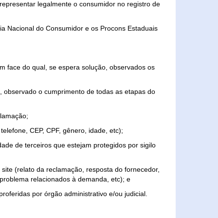
representar legalmente o consumidor no registro de
aria Nacional do Consumidor e os Procons Estaduais
 face do qual, se espera solução, observados os
, observado o cumprimento de todas as etapas do
clamação;
elefone, CEP, CPF, gênero, idade, etc);
ade de terceiros que estejam protegidos por sigilo
 site (relato da reclamação, resposta do fornecedor,
, problema relacionados à demanda, etc); e
roferidas por órgão administrativo e/ou judicial.