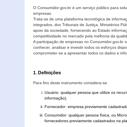
O Consumidor.gov.br é um serviço público para soluç
empresas.
Trata-se de uma plataforma tecnológica de informa
integrados, dos Tribunais de Justiça, Ministérios P
apoio da sociedade, fornecendo ao Estado informaç
competitividade no mercado pela melhoria da quali
A participação de empresas no Consumidor.gov.br 
conhecer, analisar e investir todos os esforços di
comprometer-se a apresentar todos os dados e info
1. Definições
Para fins deste instrumento considera-se:
Usuário: qualquer pessoa que utilize os recu
informação);
Fornecedor: empresa previamente cadastrada
Consumidor: qualquer pessoa física, ou Mic
fornecedores previamente cadastrados na pla