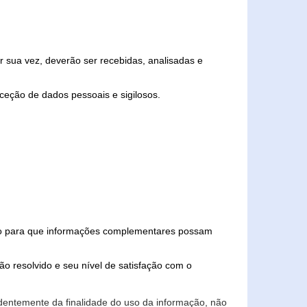
 sua vez, deverão ser recebidas, analisadas e
ceção de dados pessoais e sigilosos.
iado para que informações complementares possam
ão resolvido e seu nível de satisfação com o
endentemente da finalidade do uso da informação, não