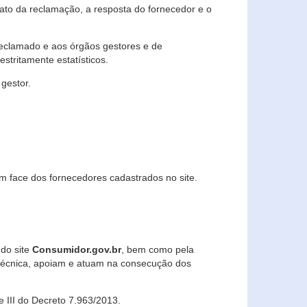
lato da reclamação, a resposta do fornecedor e o
 reclamado e aos órgãos gestores e de
stritamente estatísticos.
gestor.
m face dos fornecedores cadastrados no site.
 do site
Consumidor.gov.br
, bem como pela
técnica, apoiam e atuam na consecução dos
 e III do Decreto 7.963/2013.