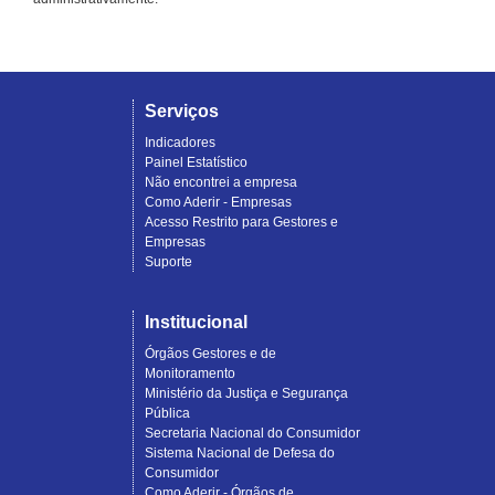
Serviços
Indicadores
Painel Estatístico
Não encontrei a empresa
Como Aderir - Empresas
Acesso Restrito para Gestores e
Empresas
Suporte
Institucional
Órgãos Gestores e de
Monitoramento
Ministério da Justiça e Segurança
Pública
Secretaria Nacional do Consumidor
Sistema Nacional de Defesa do
Consumidor
Como Aderir - Órgãos de