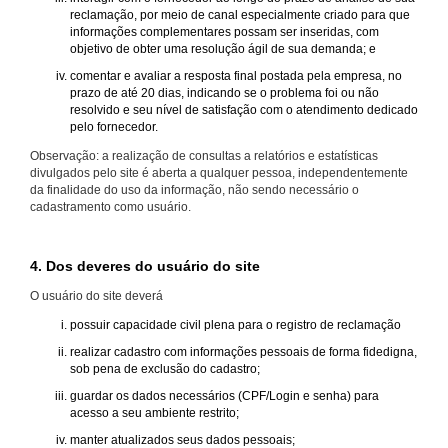
reclamação, por meio de canal especialmente criado para que
informações complementares possam ser inseridas, com
objetivo de obter uma resolução ágil de sua demanda; e
comentar e avaliar a resposta final postada pela empresa, no
prazo de até 20 dias, indicando se o problema foi ou não
resolvido e seu nível de satisfação com o atendimento dedicado
pelo fornecedor.
Observação: a realização de consultas a relatórios e estatísticas
divulgados pelo site é aberta a qualquer pessoa, independentemente
da finalidade do uso da informação, não sendo necessário o
cadastramento como usuário.
4. Dos deveres do usuário do site
O usuário do site deverá
possuir capacidade civil plena para o registro de reclamação
realizar cadastro com informações pessoais de forma fidedigna,
sob pena de exclusão do cadastro;
guardar os dados necessários (CPF/Login e senha) para
acesso a seu ambiente restrito;
manter atualizados seus dados pessoais;