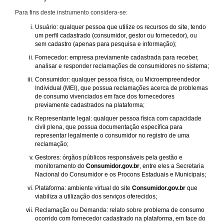
Para fins deste instrumento considera-se:
Usuário: qualquer pessoa que utilize os recursos do site, tendo
um perfil cadastrado (consumidor, gestor ou fornecedor), ou
sem cadastro (apenas para pesquisa e informação);
Fornecedor: empresa previamente cadastrada para receber,
analisar e responder reclamações de consumidores no sistema;
Consumidor: qualquer pessoa física, ou Microempreendedor
Individual (MEI), que possua reclamações acerca de problemas
de consumo vivenciados em face dos fornecedores
previamente cadastrados na plataforma;
Representante legal: qualquer pessoa física com capacidade
civil plena, que possua documentação específica para
representar legalmente o consumidor no registro de uma
reclamação;
Gestores: órgãos públicos responsáveis pela gestão e
monitoramento do
Consumidor.gov.br
, entre eles a Secretaria
Nacional do Consumidor e os Procons Estaduais e Municipais;
Plataforma: ambiente virtual do site
Consumidor.gov.br
que
viabiliza a utilização dos serviços oferecidos;
Reclamação ou Demanda: relato sobre problema de consumo
ocorrido com fornecedor cadastrado na plataforma, em face do