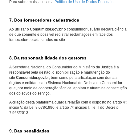
Para saber mais, acesse a
Política de Uso de Dados Pessoais.
7. Dos fornecedores cadastrados
Ao utilizar o
Consumidor.gov.br
o consumidor usuário declara ciência
de que somente é possível registrar reclamações em face dos
fornecedores cadastrados no site.
8. Da responsabilidade dos gestores
A Secretaria Nacional do Consumidor do Ministério da Justiça é a
responsável pela gestão, disponibilização e manutenção do
site
Consumidor.gov.br
, bem como pela articulação com demais
órgãos e entidades do Sistema Nacional de Defesa do Consumidor
que, por meio de cooperação técnica, apoiam e atuam na consecução
dos objetivos do serviço.
A criação desta plataforma guarda relação com o disposto no artigo 4º,
inciso V, da Lei 8.078/1990, e artigo 7º, incisos I, II e III do Decreto
7.963/2013.
9. Das penalidades