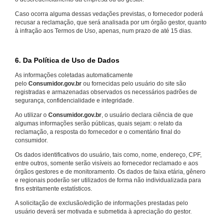
Caso ocorra alguma dessas vedações previstas, o fornecedor poderá
recusar a reclamação, que será analisada por um órgão gestor, quanto
à infração aos Termos de Uso, apenas, num prazo de até 15 dias.
6. Da Política de Uso de Dados
As informações coletadas automaticamente
pelo
Consumidor.gov.br
ou fornecidas pelo usuário do site são
registradas e armazenadas observados os necessários padrões de
segurança, confidencialidade e integridade.
Ao utilizar o
Consumidor.gov.br
, o usuário declara ciência de que
algumas informações serão públicas, quais sejam: o relato da
reclamação, a resposta do fornecedor e o comentário final do
consumidor.
Os dados identificativos do usuário, tais como, nome, endereço, CPF,
entre outros, somente serão visíveis ao fornecedor reclamado e aos
órgãos gestores e de monitoramento. Os dados de faixa etária, gênero
e regionais poderão ser utilizados de forma não individualizada para
fins estritamente estatísticos.
A solicitação de exclusão/edição de informações prestadas pelo
usuário deverá ser motivada e submetida à apreciação do gestor.