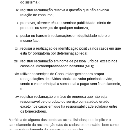
do sistema);
registrar reclamação relativa a questão que não envolva
relação de consumo;
promover, oferecer e/ou disseminar publicidade, oferta de
produtos ou serviços de qualquer natureza;
postar ou transmitir reclamações em duplicidade sobre o
mesmo fato;
recusar a realização de identificação positiva nos casos em que
esta for obrigatória por determinação legal;
registrar reclamação em nome de pessoa jurídica, exceto nos
casos de Microempreendedor Individual (MEI);
utilizar os serviços do Consumidor.gov.br para propor
renegociações de dívidas abaixo do valor principal devido,
sendo o valor principal a soma total a pagar sem financiamento;
e
registrar reclamação em face de empresa que não seja
responsável pelo produto ou serviço contratado/ofertado,
exceto nos casos em que há responsabilidade solidária entre
os fornecedores.
A prática de alguma das condutas acima listadas pode implicar o
cancelamento da reclamação e/ou do cadastro do usuário, bem como
o descredenciamento da empresa ou do gestor.