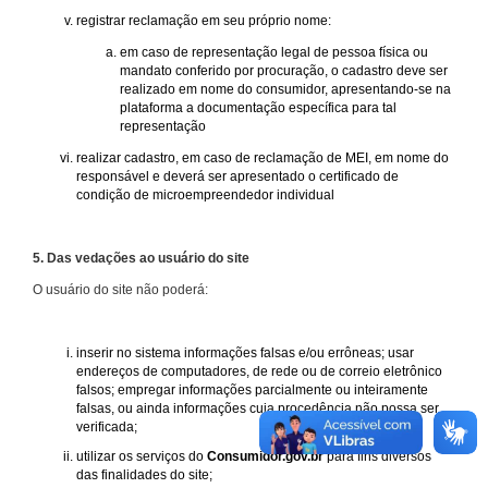
registrar reclamação em seu próprio nome:
em caso de representação legal de pessoa física ou
mandato conferido por procuração, o cadastro deve ser
realizado em nome do consumidor, apresentando-se na
plataforma a documentação específica para tal
representação
realizar cadastro, em caso de reclamação de MEI, em nome do
responsável e deverá ser apresentado o certificado de
condição de microempreendedor individual
5. Das vedações ao usuário do site
O usuário do site não poderá:
inserir no sistema informações falsas e/ou errôneas; usar
endereços de computadores, de rede ou de correio eletrônico
falsos; empregar informações parcialmente ou inteiramente
falsas, ou ainda informações cuja procedência não possa ser
verificada;
utilizar os serviços do
Consumidor.gov.br
para fins diversos
das finalidades do site;