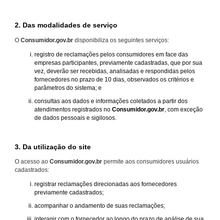
2. Das modalidades de serviço
O
Consumidor.gov.br
disponibiliza os seguintes serviços:
registro de reclamações pelos consumidores em face das
empresas participantes, previamente cadastradas, que por sua
vez, deverão ser recebidas, analisadas e respondidas pelos
fornecedores no prazo de 10 dias, observados os critérios e
parâmetros do sistema; e
consultas aos dados e informações coletados a partir dos
atendimentos registrados no
Consumidor.gov.br
, com exceção
de dados pessoais e sigilosos.
3. Da utilização do site
O acesso ao
Consumidor.gov.br
permite aos consumidores usuários
cadastrados:
registrar reclamações direcionadas aos fornecedores
previamente cadastrados;
acompanhar o andamento de suas reclamações;
interagir com o fornecedor ao longo do prazo de análise de sua