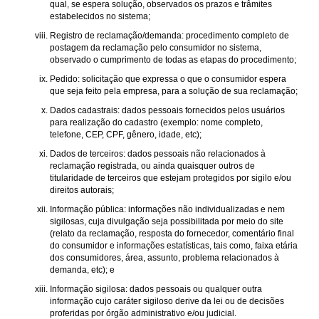
qual, se espera solução, observados os prazos e trâmites
estabelecidos no sistema;
Registro de reclamação/demanda: procedimento completo de
postagem da reclamação pelo consumidor no sistema,
observado o cumprimento de todas as etapas do procedimento;
Pedido: solicitação que expressa o que o consumidor espera
que seja feito pela empresa, para a solução de sua reclamação;
Dados cadastrais: dados pessoais fornecidos pelos usuários
para realização do cadastro (exemplo: nome completo,
telefone, CEP, CPF, gênero, idade, etc);
Dados de terceiros: dados pessoais não relacionados à
reclamação registrada, ou ainda quaisquer outros de
titularidade de terceiros que estejam protegidos por sigilo e/ou
direitos autorais;
Informação pública: informações não individualizadas e nem
sigilosas, cuja divulgação seja possibilitada por meio do site
(relato da reclamação, resposta do fornecedor, comentário final
do consumidor e informações estatísticas, tais como, faixa etária
dos consumidores, área, assunto, problema relacionados à
demanda, etc); e
Informação sigilosa: dados pessoais ou qualquer outra
informação cujo caráter sigiloso derive da lei ou de decisões
proferidas por órgão administrativo e/ou judicial.