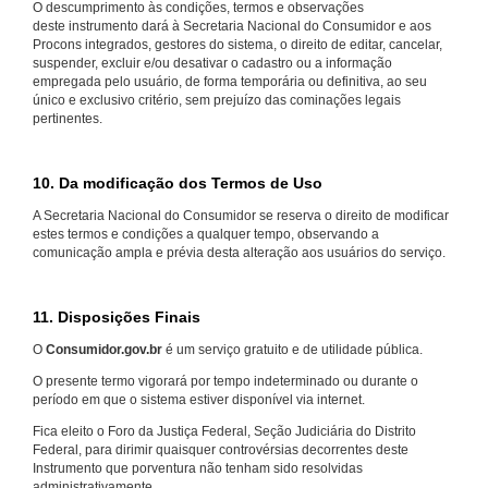
O descumprimento às condições, termos e observações
deste instrumento dará à Secretaria Nacional do Consumidor e aos
Procons integrados, gestores do sistema, o direito de editar, cancelar,
suspender, excluir e/ou desativar o cadastro ou a informação
empregada pelo usuário, de forma temporária ou definitiva, ao seu
único e exclusivo critério, sem prejuízo das cominações legais
pertinentes.
10. Da modificação dos Termos de Uso
A Secretaria Nacional do Consumidor se reserva o direito de modificar
estes termos e condições a qualquer tempo, observando a
comunicação ampla e prévia desta alteração aos usuários do serviço.
11. Disposições Finais
O
Consumidor.gov.br
é um serviço gratuito e de utilidade pública.
O presente termo vigorará por tempo indeterminado ou durante o
período em que o sistema estiver disponível via internet.
Fica eleito o Foro da Justiça Federal, Seção Judiciária do Distrito
Federal, para dirimir quaisquer controvérsias decorrentes deste
Instrumento que porventura não tenham sido resolvidas
administrativamente.