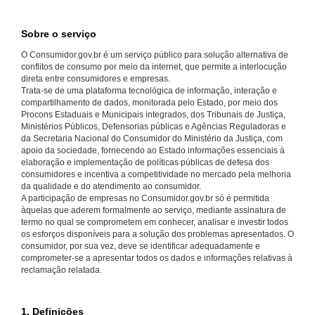
Sobre o serviço
O Consumidor.gov.br é um serviço público para solução alternativa de
conflitos de consumo por meio da internet, que permite a interlocução
direta entre consumidores e empresas.
Trata-se de uma plataforma tecnológica de informação, interação e
compartilhamento de dados, monitorada pelo Estado, por meio dos
Procons Estaduais e Municipais integrados, dos Tribunais de Justiça,
Ministérios Públicos, Defensorias públicas e Agências Reguladoras e
da Secretaria Nacional do Consumidor do Ministério da Justiça, com
apoio da sociedade, fornecendo ao Estado informações essenciais à
elaboração e implementação de políticas públicas de defesa dos
consumidores e incentiva a competitividade no mercado pela melhoria
da qualidade e do atendimento ao consumidor.
A participação de empresas no Consumidor.gov.br só é permitida
àquelas que aderem formalmente ao serviço, mediante assinatura de
termo no qual se comprometem em conhecer, analisar e investir todos
os esforços disponíveis para a solução dos problemas apresentados. O
consumidor, por sua vez, deve se identificar adequadamente e
comprometer-se a apresentar todos os dados e informações relativas à
reclamação relatada.
1. Definições