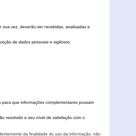
 sua vez, deverão ser recebidas, analisadas e
ceção de dados pessoais e sigilosos.
iado para que informações complementares possam
ão resolvido e seu nível de satisfação com o
endentemente da finalidade do uso da informação, não