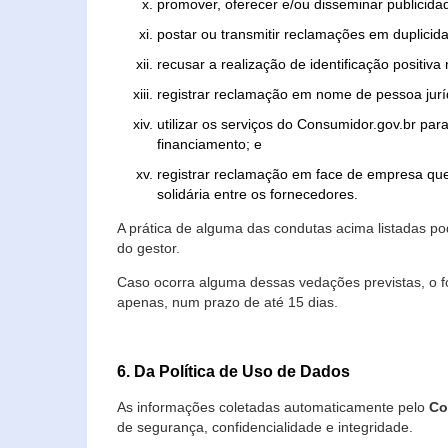
promover, oferecer e/ou disseminar publicida
postar ou transmitir reclamações em duplicid
recusar a realização de identificação positiva
registrar reclamação em nome de pessoa jurí
utilizar os serviços do Consumidor.gov.br par
financiamento; e
registrar reclamação em face de empresa que
solidária entre os fornecedores.
A prática de alguma das condutas acima listadas 
do gestor.
Caso ocorra alguma dessas vedações previstas, o f
apenas, num prazo de até 15 dias.
6. Da Política de Uso de Dados
As informações coletadas automaticamente pelo
Co
de segurança, confidencialidade e integridade.