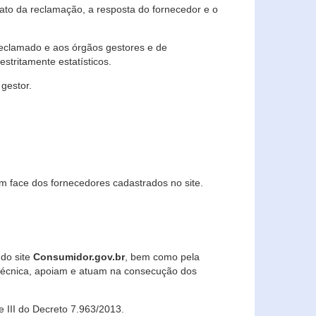
lato da reclamação, a resposta do fornecedor e o
 reclamado e aos órgãos gestores e de
stritamente estatísticos.
gestor.
m face dos fornecedores cadastrados no site.
 do site
Consumidor.gov.br
, bem como pela
técnica, apoiam e atuam na consecução dos
 e III do Decreto 7.963/2013.