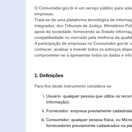
O Consumidor.gov.br é um serviço público para soluç
empresas.
Trata-se de uma plataforma tecnológica de informa
integrados, dos Tribunais de Justiça, Ministérios P
apoio da sociedade, fornecendo ao Estado informaç
competitividade no mercado pela melhoria da quali
A participação de empresas no Consumidor.gov.br 
conhecer, analisar e investir todos os esforços di
comprometer-se a apresentar todos os dados e info
1. Definições
Para fins deste instrumento considera-se:
Usuário: qualquer pessoa que utilize os recu
informação);
Fornecedor: empresa previamente cadastrada
Consumidor: qualquer pessoa física, ou Mic
fornecedores previamente cadastrados na pla