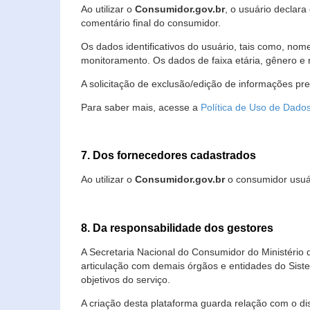
Ao utilizar o
Consumidor.gov.br
, o usuário declara
comentário final do consumidor.
Os dados identificativos do usuário, tais como, no
monitoramento. Os dados de faixa etária, gênero e re
A solicitação de exclusão/edição de informações pr
Para saber mais, acesse a
Política de Uso de Dado
7. Dos fornecedores cadastrados
Ao utilizar o
Consumidor.gov.br
o consumidor usuár
8. Da responsabilidade dos gestores
A Secretaria Nacional do Consumidor do Ministério 
articulação com demais órgãos e entidades do Sis
objetivos do serviço.
A criação desta plataforma guarda relação com o dispo