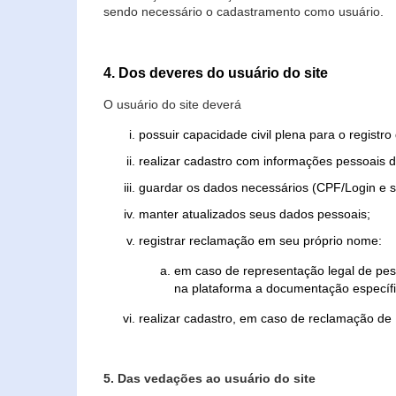
sendo necessário o cadastramento como usuário.
4. Dos deveres do usuário do site
O usuário do site deverá
possuir capacidade civil plena para o registr
realizar cadastro com informações pessoais d
guardar os dados necessários (CPF/Login e s
manter atualizados seus dados pessoais;
registrar reclamação em seu próprio nome:
em caso de representação legal de pes
na plataforma a documentação específi
realizar cadastro, em caso de reclamação de
5. Das vedações ao usuário do site