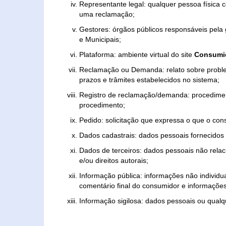
Representante legal: qualquer pessoa física 
uma reclamação;
Gestores: órgãos públicos responsáveis pel
e Municipais;
Plataforma: ambiente virtual do site
Consumid
Reclamação ou Demanda: relato sobre proble
prazos e trâmites estabelecidos no sistema;
Registro de reclamação/demanda: procedimen
procedimento;
Pedido: solicitação que expressa o que o con
Dados cadastrais: dados pessoais fornecidos 
Dados de terceiros: dados pessoais não relaci
e/ou direitos autorais;
Informação pública: informações não individua
comentário final do consumidor e informações 
Informação sigilosa: dados pessoais ou qualque