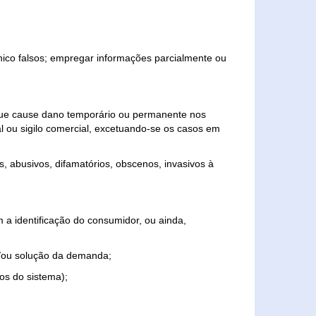
ônico falsos; empregar informações parcialmente ou
 que cause dano temporário ou permanente nos
al ou sigilo comercial, excetuando-se os casos em
s, abusivos, difamatórios, obscenos, invasivos à
 a identificação do consumidor, ou ainda,
o e/ou solução da demanda;
ios do sistema);