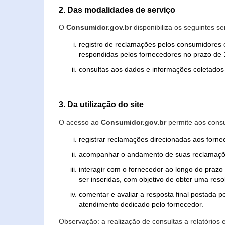
2. Das modalidades de serviço
O
Consumidor.gov.br
disponibiliza os seguintes se
registro de reclamações pelos consumidores 
respondidas pelos fornecedores no prazo de 1
consultas aos dados e informações coletados 
3. Da utilização do site
O acesso ao
Consumidor.gov.br
permite aos consu
registrar reclamações direcionadas aos forn
acompanhar o andamento de suas reclamaçõ
interagir com o fornecedor ao longo do praz
ser inseridas, com objetivo de obter uma res
comentar e avaliar a resposta final postada p
atendimento dedicado pelo fornecedor.
Observação: a realização de consultas a relatórios 