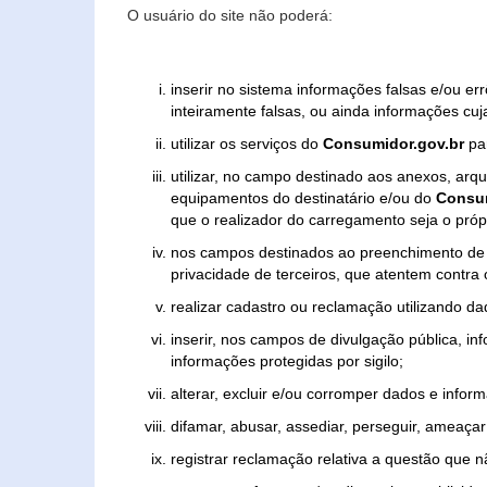
O usuário do site não poderá:
inserir no sistema informações falsas e/ou e
inteiramente falsas, ou ainda informações cuj
utilizar os serviços do
Consumidor.gov.br
par
utilizar, no campo destinado aos anexos, ar
equipamentos do destinatário e/ou do
Consum
que o realizador do carregamento seja o própr
nos campos destinados ao preenchimento de tex
privacidade de terceiros, que atentem contra
realizar cadastro ou reclamação utilizando da
inserir, nos campos de divulgação pública, i
informações protegidas por sigilo;
alterar, excluir e/ou corromper dados e inform
difamar, abusar, assediar, perseguir, ameaçar 
registrar reclamação relativa a questão que 