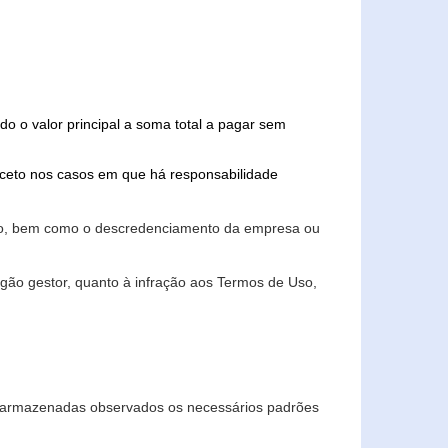
do o valor principal a soma total a pagar sem
xceto nos casos em que há responsabilidade
ário, bem como o descredenciamento da empresa ou
gão gestor, quanto à infração aos Termos de Uso,
 e armazenadas observados os necessários padrões