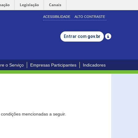
mação
Legislação
Canais
ACESSIBILIDADE
ALTO CONTRASTE
Entrar com
gov.br
re o Serviço
Empresas Participantes
Indicadores
s condições mencionadas a seguir.