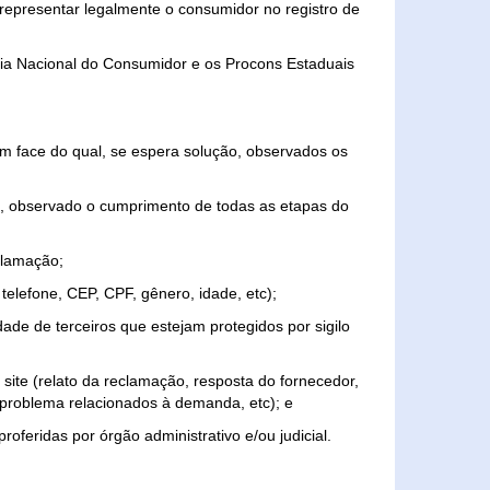
representar legalmente o consumidor no registro de
aria Nacional do Consumidor e os Procons Estaduais
 face do qual, se espera solução, observados os
, observado o cumprimento de todas as etapas do
clamação;
elefone, CEP, CPF, gênero, idade, etc);
ade de terceiros que estejam protegidos por sigilo
 site (relato da reclamação, resposta do fornecedor,
, problema relacionados à demanda, etc); e
roferidas por órgão administrativo e/ou judicial.