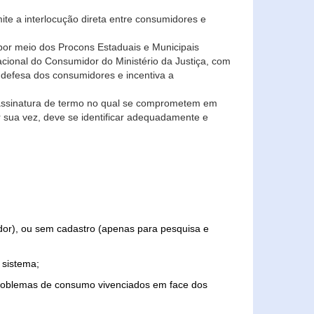
ite a interlocução direta entre consumidores e
por meio dos Procons Estaduais e Municipais
Nacional do Consumidor do Ministério da Justiça, com
 defesa dos consumidores e incentiva a
 assinatura de termo no qual se comprometem em
r sua vez, deve se identificar adequadamente e
edor), ou sem cadastro (apenas para pesquisa e
 sistema;
problemas de consumo vivenciados em face dos