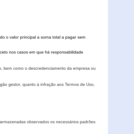
do o valor principal a soma total a pagar sem
xceto nos casos em que há responsabilidade
ário, bem como o descredenciamento da empresa ou
gão gestor, quanto à infração aos Termos de Uso,
 e armazenadas observados os necessários padrões