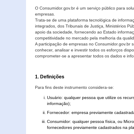
O Consumidor.gov.br é um serviço público para soluç
empresas.
Trata-se de uma plataforma tecnológica de informa
integrados, dos Tribunais de Justiça, Ministérios P
apoio da sociedade, fornecendo ao Estado informaç
competitividade no mercado pela melhoria da quali
A participação de empresas no Consumidor.gov.br 
conhecer, analisar e investir todos os esforços di
comprometer-se a apresentar todos os dados e info
1. Definições
Para fins deste instrumento considera-se:
Usuário: qualquer pessoa que utilize os recu
informação);
Fornecedor: empresa previamente cadastrada
Consumidor: qualquer pessoa física, ou Mic
fornecedores previamente cadastrados na pla