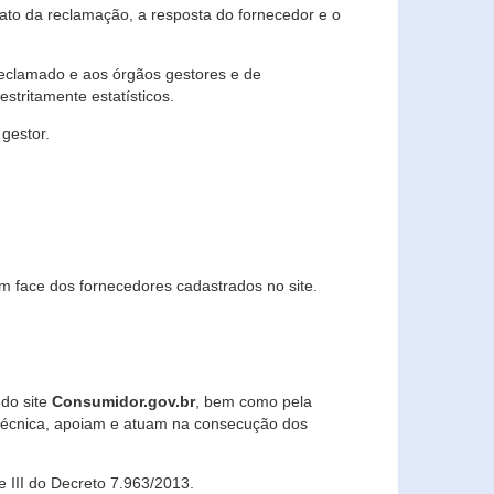
lato da reclamação, a resposta do fornecedor e o
 reclamado e aos órgãos gestores e de
stritamente estatísticos.
gestor.
m face dos fornecedores cadastrados no site.
 do site
Consumidor.gov.br
, bem como pela
técnica, apoiam e atuam na consecução dos
 e III do Decreto 7.963/2013.