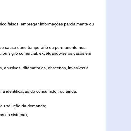
ônico falsos; empregar informações parcialmente ou
 que cause dano temporário ou permanente nos
al ou sigilo comercial, excetuando-se os casos em
s, abusivos, difamatórios, obscenos, invasivos à
 a identificação do consumidor, ou ainda,
o e/ou solução da demanda;
ios do sistema);