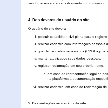
sendo necessário o cadastramento como usuário.
4. Dos deveres do usuário do site
O usuário do site deverá
possuir capacidade civil plena para o registr
realizar cadastro com informações pessoais d
guardar os dados necessários (CPF/Login e s
manter atualizados seus dados pessoais;
registrar reclamação em seu próprio nome:
em caso de representação legal de pes
na plataforma a documentação específi
realizar cadastro, em caso de reclamação de
5. Das vedações ao usuário do site