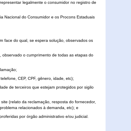
representar legalmente o consumidor no registro de
aria Nacional do Consumidor e os Procons Estaduais
 face do qual, se espera solução, observados os
, observado o cumprimento de todas as etapas do
clamação;
elefone, CEP, CPF, gênero, idade, etc);
ade de terceiros que estejam protegidos por sigilo
 site (relato da reclamação, resposta do fornecedor,
, problema relacionados à demanda, etc); e
roferidas por órgão administrativo e/ou judicial.