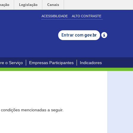
mação
Legislação
Canais
ACESSIBILIDADE
ALTO CONTRASTE
Entrar com
gov.br
re o Serviço
Empresas Participantes
Indicadores
s condições mencionadas a seguir.