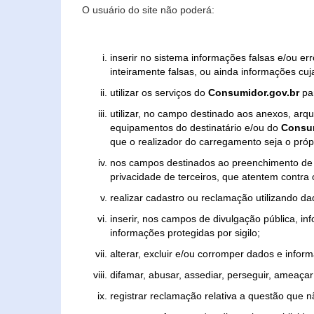
O usuário do site não poderá:
inserir no sistema informações falsas e/ou e
inteiramente falsas, ou ainda informações cuj
utilizar os serviços do
Consumidor.gov.br
par
utilizar, no campo destinado aos anexos, ar
equipamentos do destinatário e/ou do
Consum
que o realizador do carregamento seja o própr
nos campos destinados ao preenchimento de tex
privacidade de terceiros, que atentem contra
realizar cadastro ou reclamação utilizando da
inserir, nos campos de divulgação pública, i
informações protegidas por sigilo;
alterar, excluir e/ou corromper dados e inform
difamar, abusar, assediar, perseguir, ameaçar 
registrar reclamação relativa a questão que 