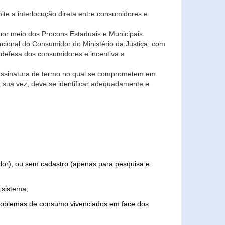
ite a interlocução direta entre consumidores e
por meio dos Procons Estaduais e Municipais
Nacional do Consumidor do Ministério da Justiça, com
 defesa dos consumidores e incentiva a
 assinatura de termo no qual se comprometem em
r sua vez, deve se identificar adequadamente e
edor), ou sem cadastro (apenas para pesquisa e
 sistema;
problemas de consumo vivenciados em face dos