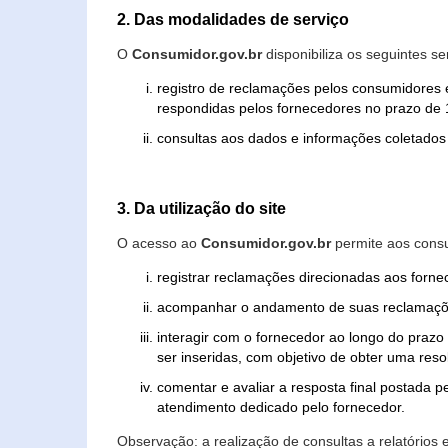
2. Das modalidades de serviço
O
Consumidor.gov.br
disponibiliza os seguintes se
registro de reclamações pelos consumidores 
respondidas pelos fornecedores no prazo de 1
consultas aos dados e informações coletados 
3. Da utilização do site
O acesso ao
Consumidor.gov.br
permite aos consu
registrar reclamações direcionadas aos forn
acompanhar o andamento de suas reclamaçõ
interagir com o fornecedor ao longo do praz
ser inseridas, com objetivo de obter uma res
comentar e avaliar a resposta final postada p
atendimento dedicado pelo fornecedor.
Observação: a realização de consultas a relatórios 