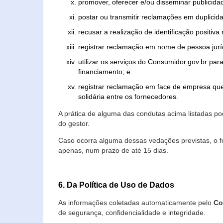
promover, oferecer e/ou disseminar publicida
postar ou transmitir reclamações em duplicid
recusar a realização de identificação positiva
registrar reclamação em nome de pessoa jurí
utilizar os serviços do Consumidor.gov.br par
financiamento; e
registrar reclamação em face de empresa que
solidária entre os fornecedores.
A prática de alguma das condutas acima listadas 
do gestor.
Caso ocorra alguma dessas vedações previstas, o f
apenas, num prazo de até 15 dias.
6. Da Política de Uso de Dados
As informações coletadas automaticamente pelo
Co
de segurança, confidencialidade e integridade.