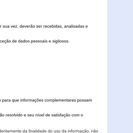
 sua vez, deverão ser recebidas, analisadas e
ceção de dados pessoais e sigilosos.
iado para que informações complementares possam
ão resolvido e seu nível de satisfação com o
endentemente da finalidade do uso da informação, não