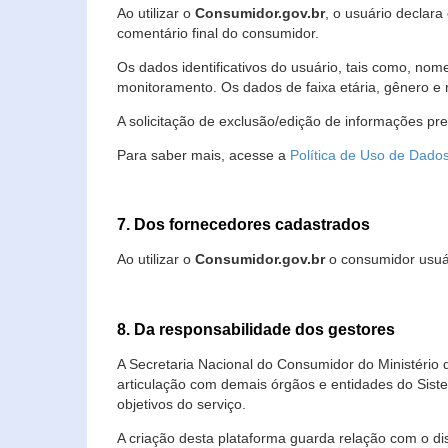
Ao utilizar o
Consumidor.gov.br
, o usuário declara
comentário final do consumidor.
Os dados identificativos do usuário, tais como, no
monitoramento. Os dados de faixa etária, gênero e re
A solicitação de exclusão/edição de informações pr
Para saber mais, acesse a
Política de Uso de Dado
7. Dos fornecedores cadastrados
Ao utilizar o
Consumidor.gov.br
o consumidor usuár
8. Da responsabilidade dos gestores
A Secretaria Nacional do Consumidor do Ministério 
articulação com demais órgãos e entidades do Sis
objetivos do serviço.
A criação desta plataforma guarda relação com o dispo