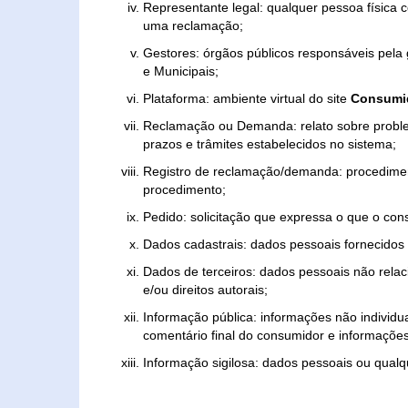
Representante legal: qualquer pessoa física 
uma reclamação;
Gestores: órgãos públicos responsáveis pel
e Municipais;
Plataforma: ambiente virtual do site
Consumid
Reclamação ou Demanda: relato sobre proble
prazos e trâmites estabelecidos no sistema;
Registro de reclamação/demanda: procedimen
procedimento;
Pedido: solicitação que expressa o que o con
Dados cadastrais: dados pessoais fornecidos 
Dados de terceiros: dados pessoais não relaci
e/ou direitos autorais;
Informação pública: informações não individua
comentário final do consumidor e informações 
Informação sigilosa: dados pessoais ou qualque