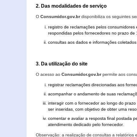
2. Das modalidades de serviço
O
Consumidor.gov.br
disponibiliza os seguintes se
registro de reclamações pelos consumidores 
respondidas pelos fornecedores no prazo de 1
consultas aos dados e informações coletados 
3. Da utilização do site
O acesso ao
Consumidor.gov.br
permite aos consu
registrar reclamações direcionadas aos forn
acompanhar o andamento de suas reclamaçõ
interagir com o fornecedor ao longo do praz
ser inseridas, com objetivo de obter uma res
comentar e avaliar a resposta final postada p
atendimento dedicado pelo fornecedor.
Observação: a realização de consultas a relatórios 