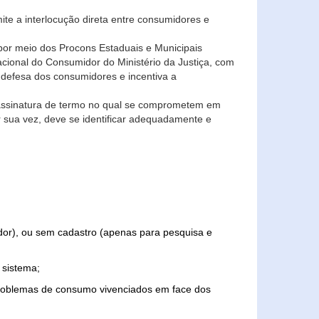
ite a interlocução direta entre consumidores e
por meio dos Procons Estaduais e Municipais
Nacional do Consumidor do Ministério da Justiça, com
 defesa dos consumidores e incentiva a
 assinatura de termo no qual se comprometem em
r sua vez, deve se identificar adequadamente e
edor), ou sem cadastro (apenas para pesquisa e
 sistema;
problemas de consumo vivenciados em face dos