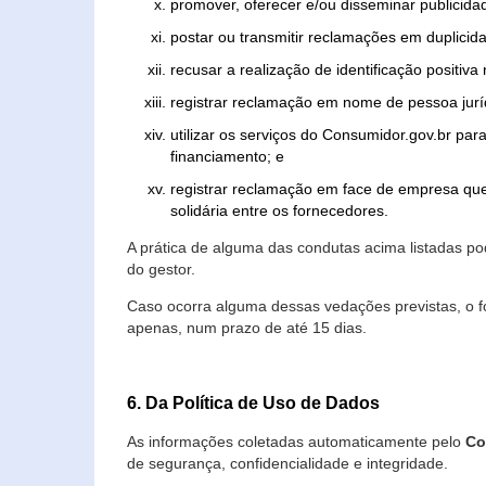
promover, oferecer e/ou disseminar publicida
postar ou transmitir reclamações em duplicid
recusar a realização de identificação positiva
registrar reclamação em nome de pessoa jurí
utilizar os serviços do Consumidor.gov.br par
financiamento; e
registrar reclamação em face de empresa que
solidária entre os fornecedores.
A prática de alguma das condutas acima listadas 
do gestor.
Caso ocorra alguma dessas vedações previstas, o f
apenas, num prazo de até 15 dias.
6. Da Política de Uso de Dados
As informações coletadas automaticamente pelo
Co
de segurança, confidencialidade e integridade.