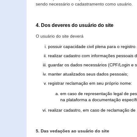
sendo necessário o cadastramento como usuário.
4. Dos deveres do usuário do site
O usuário do site deverá
possuir capacidade civil plena para o registr
realizar cadastro com informações pessoais d
guardar os dados necessários (CPF/Login e s
manter atualizados seus dados pessoais;
registrar reclamação em seu próprio nome:
em caso de representação legal de pes
na plataforma a documentação específi
realizar cadastro, em caso de reclamação de
5. Das vedações ao usuário do site