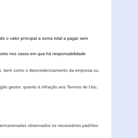
do o valor principal a soma total a pagar sem
xceto nos casos em que há responsabilidade
ário, bem como o descredenciamento da empresa ou
gão gestor, quanto à infração aos Termos de Uso,
 e armazenadas observados os necessários padrões