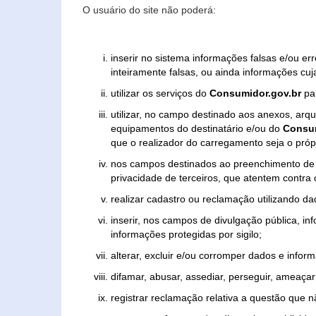
O usuário do site não poderá:
inserir no sistema informações falsas e/ou e
inteiramente falsas, ou ainda informações cuj
utilizar os serviços do
Consumidor.gov.br
par
utilizar, no campo destinado aos anexos, ar
equipamentos do destinatário e/ou do
Consum
que o realizador do carregamento seja o própr
nos campos destinados ao preenchimento de tex
privacidade de terceiros, que atentem contra
realizar cadastro ou reclamação utilizando da
inserir, nos campos de divulgação pública, i
informações protegidas por sigilo;
alterar, excluir e/ou corromper dados e inform
difamar, abusar, assediar, perseguir, ameaçar 
registrar reclamação relativa a questão que 