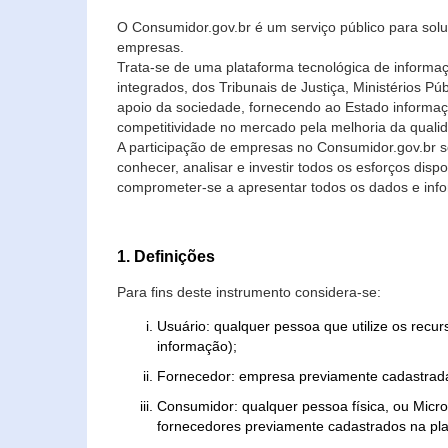
O Consumidor.gov.br é um serviço público para soluç
empresas.
Trata-se de uma plataforma tecnológica de informa
integrados, dos Tribunais de Justiça, Ministérios P
apoio da sociedade, fornecendo ao Estado informaç
competitividade no mercado pela melhoria da quali
A participação de empresas no Consumidor.gov.br 
conhecer, analisar e investir todos os esforços di
comprometer-se a apresentar todos os dados e info
1. Definições
Para fins deste instrumento considera-se:
Usuário: qualquer pessoa que utilize os recu
informação);
Fornecedor: empresa previamente cadastrada
Consumidor: qualquer pessoa física, ou Mic
fornecedores previamente cadastrados na pla