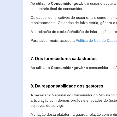
Ao utilizar o
Consumidor.gov.br
, o usuário declara
comentário final do consumidor.
Os dados identificativos do usuário, tais como, no
monitoramento. Os dados de faixa etária, gênero e re
A solicitação de exclusão/edição de informações pr
Para saber mais, acesse a
Política de Uso de Dado
7. Dos fornecedores cadastrados
Ao utilizar o
Consumidor.gov.br
o consumidor usuár
8. Da responsabilidade dos gestores
A Secretaria Nacional do Consumidor do Ministério 
articulação com demais órgãos e entidades do Sis
objetivos do serviço.
A criação desta plataforma guarda relação com o dispo