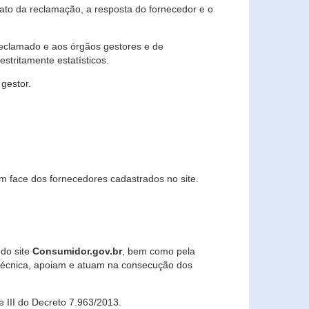
lato da reclamação, a resposta do fornecedor e o
 reclamado e aos órgãos gestores e de
stritamente estatísticos.
gestor.
m face dos fornecedores cadastrados no site.
 do site
Consumidor.gov.br
, bem como pela
técnica, apoiam e atuam na consecução dos
 e III do Decreto 7.963/2013.