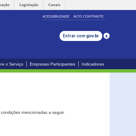
mação
Legislação
Canais
ACESSIBILIDADE
ALTO CONTRASTE
Entrar com
gov.br
re o Serviço
Empresas Participantes
Indicadores
s condições mencionadas a seguir.