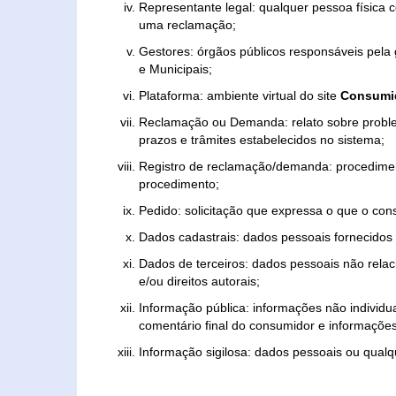
Representante legal: qualquer pessoa física 
uma reclamação;
Gestores: órgãos públicos responsáveis pel
e Municipais;
Plataforma: ambiente virtual do site
Consumid
Reclamação ou Demanda: relato sobre proble
prazos e trâmites estabelecidos no sistema;
Registro de reclamação/demanda: procedimen
procedimento;
Pedido: solicitação que expressa o que o con
Dados cadastrais: dados pessoais fornecidos 
Dados de terceiros: dados pessoais não relaci
e/ou direitos autorais;
Informação pública: informações não individua
comentário final do consumidor e informações 
Informação sigilosa: dados pessoais ou qualque