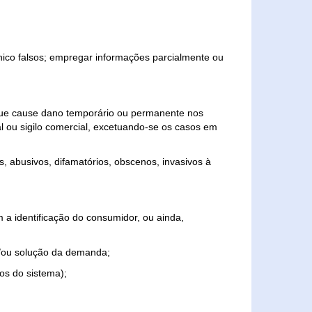
ônico falsos; empregar informações parcialmente ou
 que cause dano temporário ou permanente nos
al ou sigilo comercial, excetuando-se os casos em
s, abusivos, difamatórios, obscenos, invasivos à
 a identificação do consumidor, ou ainda,
o e/ou solução da demanda;
ios do sistema);