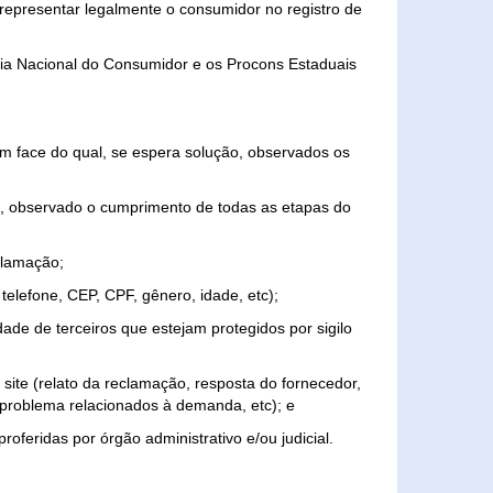
representar legalmente o consumidor no registro de
aria Nacional do Consumidor e os Procons Estaduais
 face do qual, se espera solução, observados os
, observado o cumprimento de todas as etapas do
clamação;
elefone, CEP, CPF, gênero, idade, etc);
ade de terceiros que estejam protegidos por sigilo
 site (relato da reclamação, resposta do fornecedor,
, problema relacionados à demanda, etc); e
roferidas por órgão administrativo e/ou judicial.