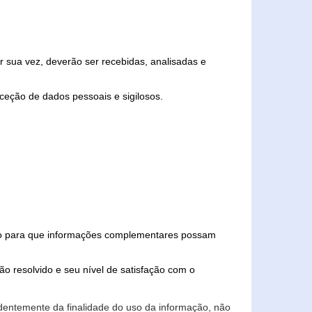
 sua vez, deverão ser recebidas, analisadas e
ceção de dados pessoais e sigilosos.
iado para que informações complementares possam
ão resolvido e seu nível de satisfação com o
endentemente da finalidade do uso da informação, não