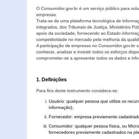
O Consumidor.gov.br é um serviço público para soluç
empresas.
Trata-se de uma plataforma tecnológica de informa
integrados, dos Tribunais de Justiça, Ministérios P
apoio da sociedade, fornecendo ao Estado informaç
competitividade no mercado pela melhoria da quali
A participação de empresas no Consumidor.gov.br 
conhecer, analisar e investir todos os esforços di
comprometer-se a apresentar todos os dados e info
1. Definições
Para fins deste instrumento considera-se:
Usuário: qualquer pessoa que utilize os recu
informação);
Fornecedor: empresa previamente cadastrada
Consumidor: qualquer pessoa física, ou Mic
fornecedores previamente cadastrados na pla