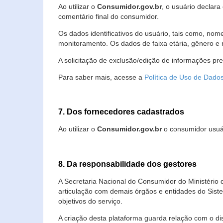
Ao utilizar o
Consumidor.gov.br
, o usuário declara
comentário final do consumidor.
Os dados identificativos do usuário, tais como, no
monitoramento. Os dados de faixa etária, gênero e re
A solicitação de exclusão/edição de informações pr
Para saber mais, acesse a
Política de Uso de Dado
7. Dos fornecedores cadastrados
Ao utilizar o
Consumidor.gov.br
o consumidor usuár
8. Da responsabilidade dos gestores
A Secretaria Nacional do Consumidor do Ministério 
articulação com demais órgãos e entidades do Sis
objetivos do serviço.
A criação desta plataforma guarda relação com o dispo