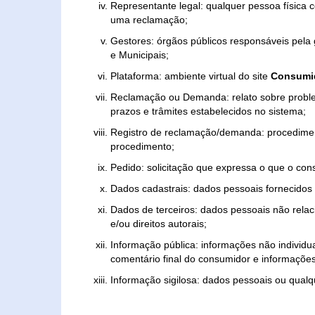
Representante legal: qualquer pessoa física 
uma reclamação;
Gestores: órgãos públicos responsáveis pel
e Municipais;
Plataforma: ambiente virtual do site
Consumid
Reclamação ou Demanda: relato sobre proble
prazos e trâmites estabelecidos no sistema;
Registro de reclamação/demanda: procedimen
procedimento;
Pedido: solicitação que expressa o que o con
Dados cadastrais: dados pessoais fornecidos 
Dados de terceiros: dados pessoais não relaci
e/ou direitos autorais;
Informação pública: informações não individua
comentário final do consumidor e informações 
Informação sigilosa: dados pessoais ou qualque