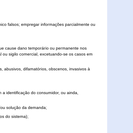
ônico falsos; empregar informações parcialmente ou
 que cause dano temporário ou permanente nos
al ou sigilo comercial, excetuando-se os casos em
s, abusivos, difamatórios, obscenos, invasivos à
 a identificação do consumidor, ou ainda,
o e/ou solução da demanda;
ios do sistema);