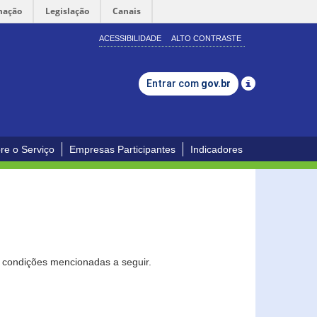
mação
Legislação
Canais
ACESSIBILIDADE
ALTO CONTRASTE
Entrar com
gov.br
re o Serviço
Empresas Participantes
Indicadores
s condições mencionadas a seguir.