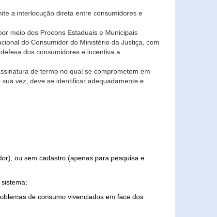
ite a interlocução direta entre consumidores e
por meio dos Procons Estaduais e Municipais
Nacional do Consumidor do Ministério da Justiça, com
 defesa dos consumidores e incentiva a
 assinatura de termo no qual se comprometem em
r sua vez, deve se identificar adequadamente e
edor), ou sem cadastro (apenas para pesquisa e
 sistema;
problemas de consumo vivenciados em face dos