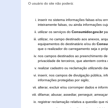
O usuário do site não poderá:
inserir no sistema informações falsas e/ou e
inteiramente falsas, ou ainda informações cuj
utilizar os serviços do
Consumidor.gov.br
par
utilizar, no campo destinado aos anexos, ar
equipamentos do destinatário e/ou do
Consum
que o realizador do carregamento seja o própr
nos campos destinados ao preenchimento de tex
privacidade de terceiros, que atentem contra
realizar cadastro ou reclamação utilizando da
inserir, nos campos de divulgação pública, i
informações protegidas por sigilo;
alterar, excluir e/ou corromper dados e inform
difamar, abusar, assediar, perseguir, ameaçar 
registrar reclamação relativa a questão que 