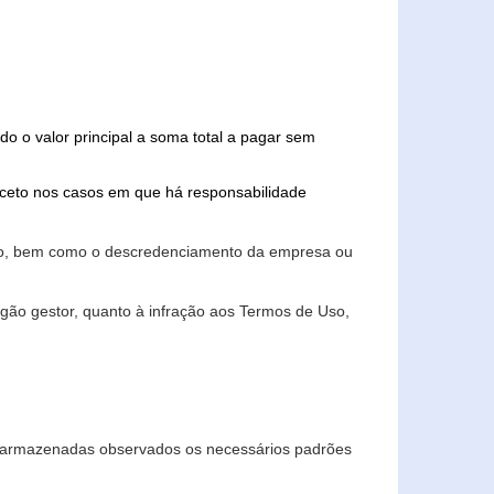
do o valor principal a soma total a pagar sem
xceto nos casos em que há responsabilidade
ário, bem como o descredenciamento da empresa ou
gão gestor, quanto à infração aos Termos de Uso,
 e armazenadas observados os necessários padrões