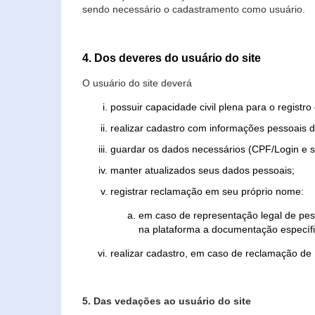
sendo necessário o cadastramento como usuário.
4. Dos deveres do usuário do site
O usuário do site deverá
possuir capacidade civil plena para o registr
realizar cadastro com informações pessoais d
guardar os dados necessários (CPF/Login e s
manter atualizados seus dados pessoais;
registrar reclamação em seu próprio nome:
em caso de representação legal de pes
na plataforma a documentação específi
realizar cadastro, em caso de reclamação de
5. Das vedações ao usuário do site