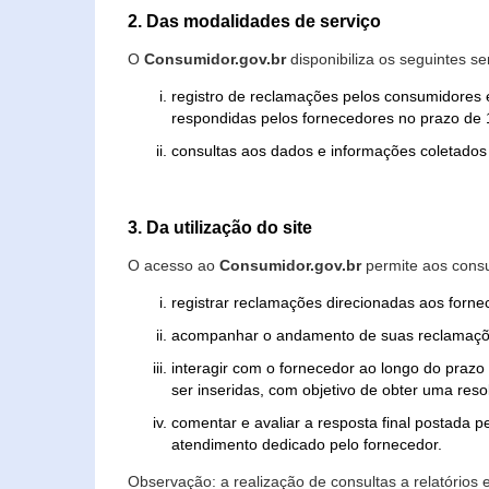
2. Das modalidades de serviço
O
Consumidor.gov.br
disponibiliza os seguintes se
registro de reclamações pelos consumidores 
respondidas pelos fornecedores no prazo de 1
consultas aos dados e informações coletados 
3. Da utilização do site
O acesso ao
Consumidor.gov.br
permite aos consu
registrar reclamações direcionadas aos forn
acompanhar o andamento de suas reclamaçõ
interagir com o fornecedor ao longo do praz
ser inseridas, com objetivo de obter uma res
comentar e avaliar a resposta final postada p
atendimento dedicado pelo fornecedor.
Observação: a realização de consultas a relatórios 