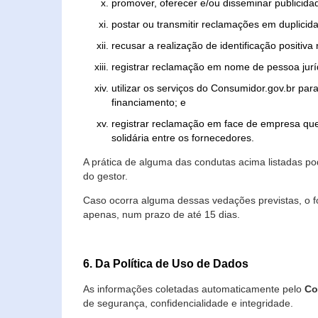
promover, oferecer e/ou disseminar publicida
postar ou transmitir reclamações em duplicid
recusar a realização de identificação positiva
registrar reclamação em nome de pessoa jurí
utilizar os serviços do Consumidor.gov.br par
financiamento; e
registrar reclamação em face de empresa que
solidária entre os fornecedores.
A prática de alguma das condutas acima listadas 
do gestor.
Caso ocorra alguma dessas vedações previstas, o f
apenas, num prazo de até 15 dias.
6. Da Política de Uso de Dados
As informações coletadas automaticamente pelo
Co
de segurança, confidencialidade e integridade.