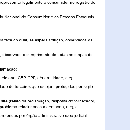
representar legalmente o consumidor no registro de
aria Nacional do Consumidor e os Procons Estaduais
 face do qual, se espera solução, observados os
, observado o cumprimento de todas as etapas do
clamação;
elefone, CEP, CPF, gênero, idade, etc);
ade de terceiros que estejam protegidos por sigilo
 site (relato da reclamação, resposta do fornecedor,
, problema relacionados à demanda, etc); e
roferidas por órgão administrativo e/ou judicial.