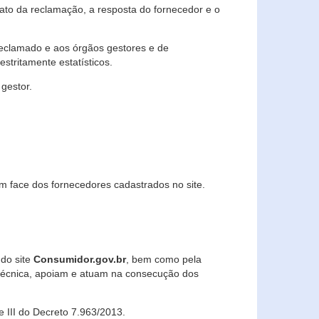
lato da reclamação, a resposta do fornecedor e o
 reclamado e aos órgãos gestores e de
stritamente estatísticos.
gestor.
m face dos fornecedores cadastrados no site.
 do site
Consumidor.gov.br
, bem como pela
técnica, apoiam e atuam na consecução dos
 e III do Decreto 7.963/2013.