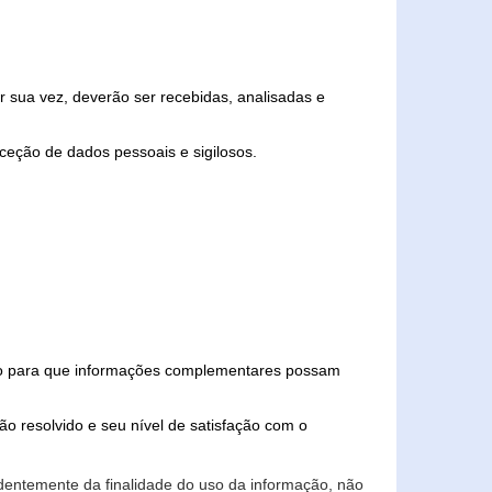
 sua vez, deverão ser recebidas, analisadas e
ceção de dados pessoais e sigilosos.
iado para que informações complementares possam
ão resolvido e seu nível de satisfação com o
endentemente da finalidade do uso da informação, não