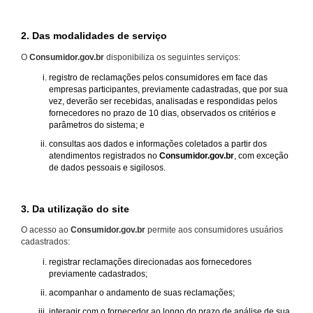
2. Das modalidades de serviço
O
Consumidor.gov.br
disponibiliza os seguintes serviços:
registro de reclamações pelos consumidores em face das
empresas participantes, previamente cadastradas, que por sua
vez, deverão ser recebidas, analisadas e respondidas pelos
fornecedores no prazo de 10 dias, observados os critérios e
parâmetros do sistema; e
consultas aos dados e informações coletados a partir dos
atendimentos registrados no
Consumidor.gov.br
, com exceção
de dados pessoais e sigilosos.
3. Da utilização do site
O acesso ao
Consumidor.gov.br
permite aos consumidores usuários
cadastrados:
registrar reclamações direcionadas aos fornecedores
previamente cadastrados;
acompanhar o andamento de suas reclamações;
interagir com o fornecedor ao longo do prazo de análise de sua