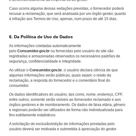
Caso ocorra alguma dessas vedações previstas, o fornecedor poderá
recusar a reclamação, que será analisada por um órgão gestor, quanto
à infração aos Termos de Uso, apenas, num prazo de até 15 dias.
6. Da Política de Uso de Dados
As informações coletadas automaticamente
pelo
Consumidor.gov.br
ou fornecidas pelo usuário do site são
registradas e armazenadas observados os necessários padrões de
segurança, confidencialidade e integridade.
Ao utilizar o
Consumidor.gov.br
, o usuário declara ciência de que
algumas informações serão públicas, quais sejam: o relato da
reclamação, a resposta do fornecedor e o comentário final do
consumidor.
Os dados identificativos do usuário, tais como, nome, endereço, CPF,
entre outros, somente serão visíveis ao fornecedor reclamado e aos
órgãos gestores e de monitoramento. Os dados de faixa etária, gênero
e regionais poderão ser utilizados de forma não individualizada para
fins estritamente estatísticos.
A solicitação de exclusão/edição de informações prestadas pelo
usuário deverá ser motivada e submetida à apreciação do gestor.