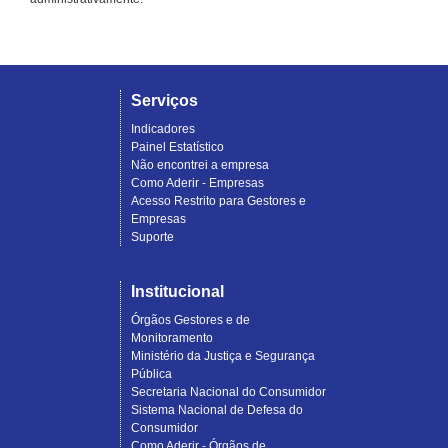
Serviços
Indicadores
Painel Estatístico
Não encontrei a empresa
Como Aderir - Empresas
Acesso Restrito para Gestores e
Empresas
Suporte
Institucional
Órgãos Gestores e de
Monitoramento
Ministério da Justiça e Segurança
Pública
Secretaria Nacional do Consumidor
Sistema Nacional de Defesa do
Consumidor
Como Aderir - Órgãos de