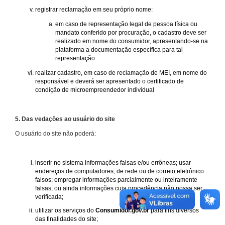
registrar reclamação em seu próprio nome:
em caso de representação legal de pessoa física ou
mandato conferido por procuração, o cadastro deve ser
realizado em nome do consumidor, apresentando-se na
plataforma a documentação específica para tal
representação
realizar cadastro, em caso de reclamação de MEI, em nome do
responsável e deverá ser apresentado o certificado de
condição de microempreendedor individual
5. Das vedações ao usuário do site
O usuário do site não poderá:
inserir no sistema informações falsas e/ou errôneas; usar
endereços de computadores, de rede ou de correio eletrônico
falsos; empregar informações parcialmente ou inteiramente
falsas, ou ainda informações cuja procedência não possa ser
verificada;
utilizar os serviços do
Consumidor.gov.br
para fins diversos
das finalidades do site;