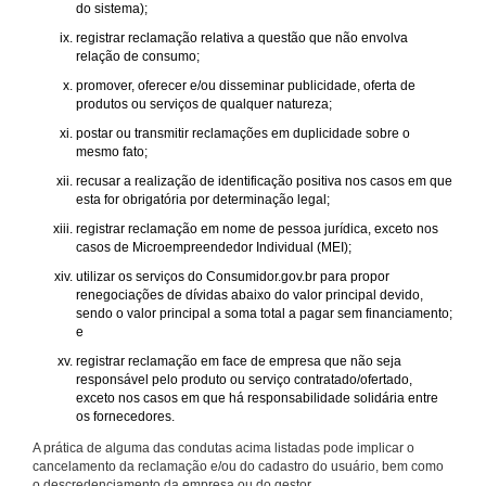
do sistema);
registrar reclamação relativa a questão que não envolva
relação de consumo;
promover, oferecer e/ou disseminar publicidade, oferta de
produtos ou serviços de qualquer natureza;
postar ou transmitir reclamações em duplicidade sobre o
mesmo fato;
recusar a realização de identificação positiva nos casos em que
esta for obrigatória por determinação legal;
registrar reclamação em nome de pessoa jurídica, exceto nos
casos de Microempreendedor Individual (MEI);
utilizar os serviços do Consumidor.gov.br para propor
renegociações de dívidas abaixo do valor principal devido,
sendo o valor principal a soma total a pagar sem financiamento;
e
registrar reclamação em face de empresa que não seja
responsável pelo produto ou serviço contratado/ofertado,
exceto nos casos em que há responsabilidade solidária entre
os fornecedores.
A prática de alguma das condutas acima listadas pode implicar o
cancelamento da reclamação e/ou do cadastro do usuário, bem como
o descredenciamento da empresa ou do gestor.