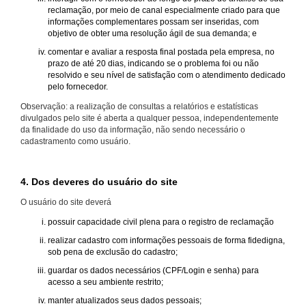
reclamação, por meio de canal especialmente criado para que
informações complementares possam ser inseridas, com
objetivo de obter uma resolução ágil de sua demanda; e
comentar e avaliar a resposta final postada pela empresa, no
prazo de até 20 dias, indicando se o problema foi ou não
resolvido e seu nível de satisfação com o atendimento dedicado
pelo fornecedor.
Observação: a realização de consultas a relatórios e estatísticas
divulgados pelo site é aberta a qualquer pessoa, independentemente
da finalidade do uso da informação, não sendo necessário o
cadastramento como usuário.
4. Dos deveres do usuário do site
O usuário do site deverá
possuir capacidade civil plena para o registro de reclamação
realizar cadastro com informações pessoais de forma fidedigna,
sob pena de exclusão do cadastro;
guardar os dados necessários (CPF/Login e senha) para
acesso a seu ambiente restrito;
manter atualizados seus dados pessoais;