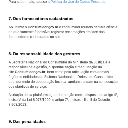
Para saber mais, acesse a
Política de Uso de Dados Pessoais.
7. Dos fornecedores cadastrados
Ao utilizar o
Consumidor.gov.br
o consumidor usuário declara ciência
de que somente é possível registrar reclamações em face dos
fornecedores cadastrados no site.
8. Da responsabilidade dos gestores
A Secretaria Nacional do Consumidor do Ministério da Justiça é a
responsável pela gestão, disponibilização e manutenção do
site
Consumidor.gov.br
, bem como pela articulação com demais
órgãos e entidades do Sistema Nacional de Defesa do Consumidor
que, por meio de cooperação técnica, apoiam e atuam na consecução
dos objetivos do serviço.
A criação desta plataforma guarda relação com o disposto no artigo 4º,
inciso V, da Lei 8.078/1990, e artigo 7º, incisos I, II e III do Decreto
7.963/2013.
9. Das penalidades