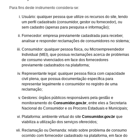
Para fins deste instrumento considera-se:
Usuário: qualquer pessoa que utilize os recursos do site, tendo
um perfil cadastrado (consumidor, gestor ou fornecedor), ou
sem cadastro (apenas para pesquisa e informação);
Fornecedor: empresa previamente cadastrada para receber,
analisar e responder reclamações de consumidores no sistema;
Consumidor: qualquer pessoa física, ou Microempreendedor
Individual (MEI), que possua reclamações acerca de problemas
de consumo vivenciados em face dos fornecedores
previamente cadastrados na plataforma;
Representante legal: qualquer pessoa física com capacidade
civil plena, que possua documentação específica para
representar legalmente o consumidor no registro de uma
reclamação;
Gestores: órgãos públicos responsáveis pela gestão e
monitoramento do
Consumidor.gov.br
, entre eles a Secretaria
Nacional do Consumidor e os Procons Estaduais e Municipais;
Plataforma: ambiente virtual do site
Consumidor.gov.br
que
viabiliza a utilização dos serviços oferecidos;
Reclamação ou Demanda: relato sobre problema de consumo
ocorrido com fornecedor cadastrado na plataforma, em face do