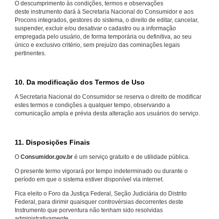
O descumprimento às condições, termos e observações
deste instrumento dará à Secretaria Nacional do Consumidor e aos
Procons integrados, gestores do sistema, o direito de editar, cancelar,
suspender, excluir e/ou desativar o cadastro ou a informação
empregada pelo usuário, de forma temporária ou definitiva, ao seu
único e exclusivo critério, sem prejuízo das cominações legais
pertinentes.
10. Da modificação dos Termos de Uso
A Secretaria Nacional do Consumidor se reserva o direito de modificar
estes termos e condições a qualquer tempo, observando a
comunicação ampla e prévia desta alteração aos usuários do serviço.
11. Disposições Finais
O
Consumidor.gov.br
é um serviço gratuito e de utilidade pública.
O presente termo vigorará por tempo indeterminado ou durante o
período em que o sistema estiver disponível via internet.
Fica eleito o Foro da Justiça Federal, Seção Judiciária do Distrito
Federal, para dirimir quaisquer controvérsias decorrentes deste
Instrumento que porventura não tenham sido resolvidas
administrativamente.