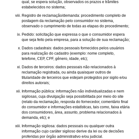
qual, se espera solução, observados os prazos e trâmites
estabelecidos no sistema;
Registro de reclamação/demanda: procedimento completo de
postagem da reclamação pelo consumidor no sistema,
observado o cumprimento de todas as etapas do procedimento;
Pedido: solicitação que expressa o que o consumidor espera
que seja feito pela empresa, para a solução de sua reclamação;
Dados cadastrais: dados pessoais fornecidos pelos usuários
para realização do cadastro (exemplo: nome completo,
telefone, CEP, CPF, gênero, idade, etc);
Dados de terceiros: dados pessoais não relacionados à
reclamação registrada, ou ainda quaisquer outros de
titularidade de terceiros que estejam protegidos por sigilo e/ou
direitos autorais;
Informação pública: informações não individualizadas e nem
sigilosas, cuja divulgação seja possibilitada por meio do site
(relato da reclamação, resposta do fornecedor, comentário final
do consumidor e informações estatísticas, tais como, faixa etária
dos consumidores, área, assunto, problema relacionados à
demanda, etc); e
Informação sigilosa: dados pessoais ou qualquer outra
informação cujo caráter sigiloso derive da lei ou de decisões
proferidas por órgão administrativo e/ou judicial.