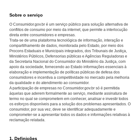
Sobre o serviço
O Consumidor.gov.br é um serviço público para solução alternativa de
conflitos de consumo por meio da internet, que permite a interlocução
direta entre consumidores e empresas.
Trata-se de uma plataforma tecnológica de informação, interação e
compartilhamento de dados, monitorada pelo Estado, por meio dos
Procons Estaduais e Municipais integrados, dos Tribunais de Justiça,
Ministérios Públicos, Defensorias públicas e Agências Reguladoras e
da Secretaria Nacional do Consumidor do Ministério da Justiça, com
apoio da sociedade, fornecendo ao Estado informações essenciais à
elaboração e implementação de políticas públicas de defesa dos
consumidores e incentiva a competitividade no mercado pela melhoria
da qualidade e do atendimento ao consumidor.
A participação de empresas no Consumidor.gov.br só é permitida
àquelas que aderem formalmente ao serviço, mediante assinatura de
termo no qual se comprometem em conhecer, analisar e investir todos
os esforços disponíveis para a solução dos problemas apresentados. O
consumidor, por sua vez, deve se identificar adequadamente e
comprometer-se a apresentar todos os dados e informações relativas à
reclamação relatada.
1. Definições