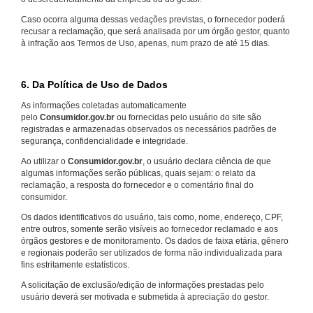
Caso ocorra alguma dessas vedações previstas, o fornecedor poderá
recusar a reclamação, que será analisada por um órgão gestor, quanto
à infração aos Termos de Uso, apenas, num prazo de até 15 dias.
6. Da Política de Uso de Dados
As informações coletadas automaticamente
pelo
Consumidor.gov.br
ou fornecidas pelo usuário do site são
registradas e armazenadas observados os necessários padrões de
segurança, confidencialidade e integridade.
Ao utilizar o
Consumidor.gov.br
, o usuário declara ciência de que
algumas informações serão públicas, quais sejam: o relato da
reclamação, a resposta do fornecedor e o comentário final do
consumidor.
Os dados identificativos do usuário, tais como, nome, endereço, CPF,
entre outros, somente serão visíveis ao fornecedor reclamado e aos
órgãos gestores e de monitoramento. Os dados de faixa etária, gênero
e regionais poderão ser utilizados de forma não individualizada para
fins estritamente estatísticos.
A solicitação de exclusão/edição de informações prestadas pelo
usuário deverá ser motivada e submetida à apreciação do gestor.