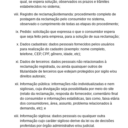
qual, se espera solução, observados os prazos e trâmites
estabelecidos no sistema;
Registro de reclamação/demanda: procedimento completo de
postagem da reclamação pelo consumidor no sistema,
observado o cumprimento de todas as etapas do procedimento;
Pedido: solicitação que expressa o que o consumidor espera
que seja feito pela empresa, para a solução de sua reclamação;
Dados cadastrais: dados pessoais fornecidos pelos usuários
para realização do cadastro (exemplo: nome completo,
telefone, CEP, CPF, gênero, idade, etc);
Dados de terceiros: dados pessoais não relacionados à
reclamação registrada, ou ainda quaisquer outros de
titularidade de terceiros que estejam protegidos por sigilo e/ou
direitos autorais;
Informação pública: informações não individualizadas e nem
sigilosas, cuja divulgação seja possibilitada por meio do site
(relato da reclamação, resposta do fornecedor, comentário final
do consumidor e informações estatísticas, tais como, faixa etária
dos consumidores, área, assunto, problema relacionados à
demanda, etc); e
Informação sigilosa: dados pessoais ou qualquer outra
informação cujo caráter sigiloso derive da lei ou de decisões
proferidas por órgão administrativo e/ou judicial.