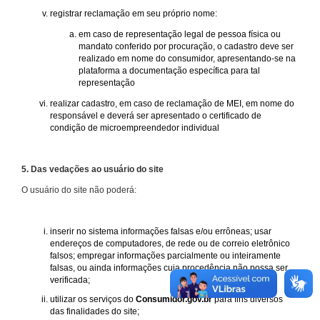
registrar reclamação em seu próprio nome:
em caso de representação legal de pessoa física ou
mandato conferido por procuração, o cadastro deve ser
realizado em nome do consumidor, apresentando-se na
plataforma a documentação específica para tal
representação
realizar cadastro, em caso de reclamação de MEI, em nome do
responsável e deverá ser apresentado o certificado de
condição de microempreendedor individual
5. Das vedações ao usuário do site
O usuário do site não poderá:
inserir no sistema informações falsas e/ou errôneas; usar
endereços de computadores, de rede ou de correio eletrônico
falsos; empregar informações parcialmente ou inteiramente
falsas, ou ainda informações cuja procedência não possa ser
verificada;
utilizar os serviços do
Consumidor.gov.br
para fins diversos
das finalidades do site;