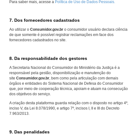
Para saber mais, acesse a
Política de Uso de Dados Pessoais.
7. Dos fornecedores cadastrados
Ao utilizar o
Consumidor.gov.br
o consumidor usuário declara ciência
de que somente é possível registrar reclamações em face dos
fornecedores cadastrados no site.
8. Da responsabilidade dos gestores
A Secretaria Nacional do Consumidor do Ministério da Justiça é a
responsável pela gestão, disponibilização e manutenção do
site
Consumidor.gov.br
, bem como pela articulação com demais
órgãos e entidades do Sistema Nacional de Defesa do Consumidor
que, por meio de cooperação técnica, apoiam e atuam na consecução
dos objetivos do serviço.
A criação desta plataforma guarda relação com o disposto no artigo 4º,
inciso V, da Lei 8.078/1990, e artigo 7º, incisos I, II e III do Decreto
7.963/2013.
9. Das penalidades