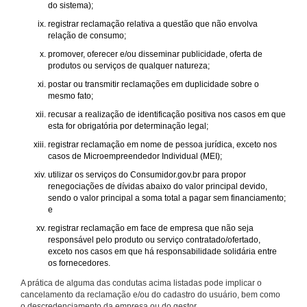
do sistema);
registrar reclamação relativa a questão que não envolva
relação de consumo;
promover, oferecer e/ou disseminar publicidade, oferta de
produtos ou serviços de qualquer natureza;
postar ou transmitir reclamações em duplicidade sobre o
mesmo fato;
recusar a realização de identificação positiva nos casos em que
esta for obrigatória por determinação legal;
registrar reclamação em nome de pessoa jurídica, exceto nos
casos de Microempreendedor Individual (MEI);
utilizar os serviços do Consumidor.gov.br para propor
renegociações de dívidas abaixo do valor principal devido,
sendo o valor principal a soma total a pagar sem financiamento;
e
registrar reclamação em face de empresa que não seja
responsável pelo produto ou serviço contratado/ofertado,
exceto nos casos em que há responsabilidade solidária entre
os fornecedores.
A prática de alguma das condutas acima listadas pode implicar o
cancelamento da reclamação e/ou do cadastro do usuário, bem como
o descredenciamento da empresa ou do gestor.