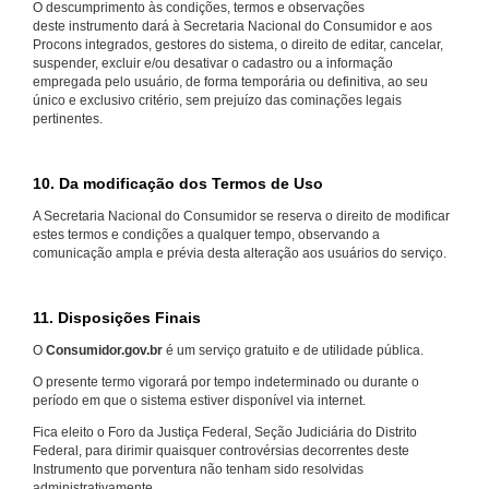
O descumprimento às condições, termos e observações
deste instrumento dará à Secretaria Nacional do Consumidor e aos
Procons integrados, gestores do sistema, o direito de editar, cancelar,
suspender, excluir e/ou desativar o cadastro ou a informação
empregada pelo usuário, de forma temporária ou definitiva, ao seu
único e exclusivo critério, sem prejuízo das cominações legais
pertinentes.
10. Da modificação dos Termos de Uso
A Secretaria Nacional do Consumidor se reserva o direito de modificar
estes termos e condições a qualquer tempo, observando a
comunicação ampla e prévia desta alteração aos usuários do serviço.
11. Disposições Finais
O
Consumidor.gov.br
é um serviço gratuito e de utilidade pública.
O presente termo vigorará por tempo indeterminado ou durante o
período em que o sistema estiver disponível via internet.
Fica eleito o Foro da Justiça Federal, Seção Judiciária do Distrito
Federal, para dirimir quaisquer controvérsias decorrentes deste
Instrumento que porventura não tenham sido resolvidas
administrativamente.