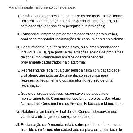
Para fins deste instrumento considera-se:
Usuário: qualquer pessoa que utilize os recursos do site, tendo
um perfil cadastrado (consumidor, gestor ou fornecedor), ou
sem cadastro (apenas para pesquisa e informação);
Fornecedor: empresa previamente cadastrada para receber,
analisar e responder reclamações de consumidores no sistema;
Consumidor: qualquer pessoa física, ou Microempreendedor
Individual (MEI), que possua reclamações acerca de problemas
de consumo vivenciados em face dos fornecedores
previamente cadastrados na plataforma;
Representante legal: qualquer pessoa física com capacidade
civil plena, que possua documentação específica para
representar legalmente o consumidor no registro de uma
reclamação;
Gestores: órgãos públicos responsáveis pela gestão e
monitoramento do
Consumidor.gov.br
, entre eles a Secretaria
Nacional do Consumidor e os Procons Estaduais e Municipais;
Plataforma: ambiente virtual do site
Consumidor.gov.br
que
viabiliza a utilização dos serviços oferecidos;
Reclamação ou Demanda: relato sobre problema de consumo
ocorrido com fornecedor cadastrado na plataforma, em face do