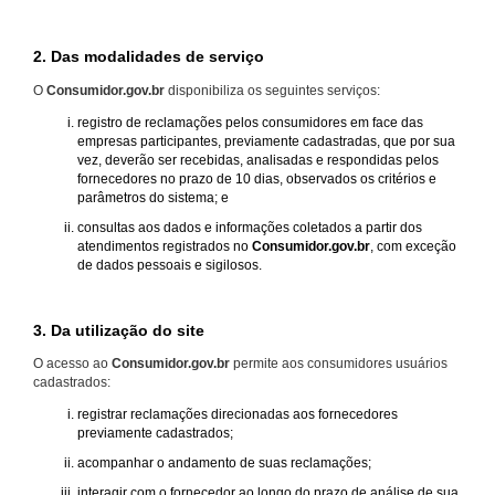
2. Das modalidades de serviço
O
Consumidor.gov.br
disponibiliza os seguintes serviços:
registro de reclamações pelos consumidores em face das
empresas participantes, previamente cadastradas, que por sua
vez, deverão ser recebidas, analisadas e respondidas pelos
fornecedores no prazo de 10 dias, observados os critérios e
parâmetros do sistema; e
consultas aos dados e informações coletados a partir dos
atendimentos registrados no
Consumidor.gov.br
, com exceção
de dados pessoais e sigilosos.
3. Da utilização do site
O acesso ao
Consumidor.gov.br
permite aos consumidores usuários
cadastrados:
registrar reclamações direcionadas aos fornecedores
previamente cadastrados;
acompanhar o andamento de suas reclamações;
interagir com o fornecedor ao longo do prazo de análise de sua