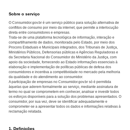
Sobre o serviço
O Consumidor.gov.br é um serviço público para solução alternativa de
conflitos de consumo por meio da internet, que permite a interlocução
direta entre consumidores e empresas.
Trata-se de uma plataforma tecnológica de informação, interação e
compartilhamento de dados, monitorada pelo Estado, por meio dos
Procons Estaduais e Municipais integrados, dos Tribunais de Justiça,
Ministérios Públicos, Defensorias públicas e Agências Reguladoras e
da Secretaria Nacional do Consumidor do Ministério da Justiça, com
apoio da sociedade, fornecendo ao Estado informações essenciais à
elaboração e implementação de políticas públicas de defesa dos
consumidores e incentiva a competitividade no mercado pela melhoria
da qualidade e do atendimento ao consumidor.
A participação de empresas no Consumidor.gov.br só é permitida
àquelas que aderem formalmente ao serviço, mediante assinatura de
termo no qual se comprometem em conhecer, analisar e investir todos
os esforços disponíveis para a solução dos problemas apresentados. O
consumidor, por sua vez, deve se identificar adequadamente e
comprometer-se a apresentar todos os dados e informações relativas à
reclamação relatada.
1. Definições