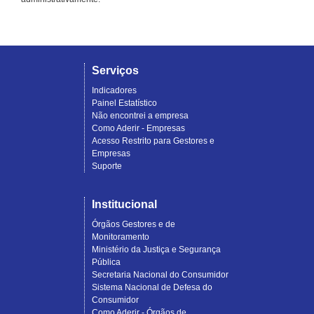
Serviços
Indicadores
Painel Estatístico
Não encontrei a empresa
Como Aderir - Empresas
Acesso Restrito para Gestores e
Empresas
Suporte
Institucional
Órgãos Gestores e de
Monitoramento
Ministério da Justiça e Segurança
Pública
Secretaria Nacional do Consumidor
Sistema Nacional de Defesa do
Consumidor
Como Aderir - Órgãos de