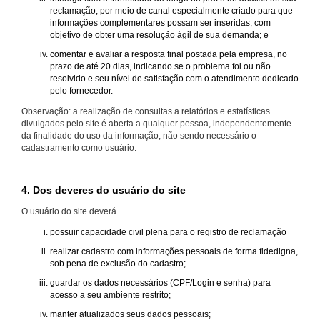
reclamação, por meio de canal especialmente criado para que
informações complementares possam ser inseridas, com
objetivo de obter uma resolução ágil de sua demanda; e
comentar e avaliar a resposta final postada pela empresa, no
prazo de até 20 dias, indicando se o problema foi ou não
resolvido e seu nível de satisfação com o atendimento dedicado
pelo fornecedor.
Observação: a realização de consultas a relatórios e estatísticas
divulgados pelo site é aberta a qualquer pessoa, independentemente
da finalidade do uso da informação, não sendo necessário o
cadastramento como usuário.
4. Dos deveres do usuário do site
O usuário do site deverá
possuir capacidade civil plena para o registro de reclamação
realizar cadastro com informações pessoais de forma fidedigna,
sob pena de exclusão do cadastro;
guardar os dados necessários (CPF/Login e senha) para
acesso a seu ambiente restrito;
manter atualizados seus dados pessoais;