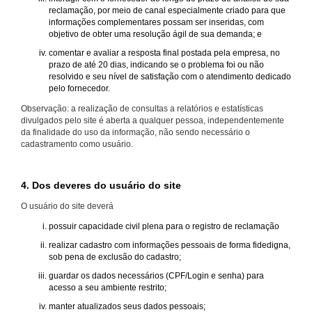
reclamação, por meio de canal especialmente criado para que
informações complementares possam ser inseridas, com
objetivo de obter uma resolução ágil de sua demanda; e
comentar e avaliar a resposta final postada pela empresa, no
prazo de até 20 dias, indicando se o problema foi ou não
resolvido e seu nível de satisfação com o atendimento dedicado
pelo fornecedor.
Observação: a realização de consultas a relatórios e estatísticas
divulgados pelo site é aberta a qualquer pessoa, independentemente
da finalidade do uso da informação, não sendo necessário o
cadastramento como usuário.
4. Dos deveres do usuário do site
O usuário do site deverá
possuir capacidade civil plena para o registro de reclamação
realizar cadastro com informações pessoais de forma fidedigna,
sob pena de exclusão do cadastro;
guardar os dados necessários (CPF/Login e senha) para
acesso a seu ambiente restrito;
manter atualizados seus dados pessoais;