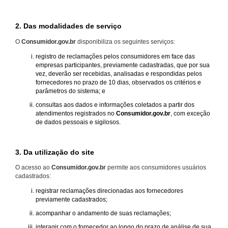
2. Das modalidades de serviço
O
Consumidor.gov.br
disponibiliza os seguintes serviços:
registro de reclamações pelos consumidores em face das
empresas participantes, previamente cadastradas, que por sua
vez, deverão ser recebidas, analisadas e respondidas pelos
fornecedores no prazo de 10 dias, observados os critérios e
parâmetros do sistema; e
consultas aos dados e informações coletados a partir dos
atendimentos registrados no
Consumidor.gov.br
, com exceção
de dados pessoais e sigilosos.
3. Da utilização do site
O acesso ao
Consumidor.gov.br
permite aos consumidores usuários
cadastrados:
registrar reclamações direcionadas aos fornecedores
previamente cadastrados;
acompanhar o andamento de suas reclamações;
interagir com o fornecedor ao longo do prazo de análise de sua