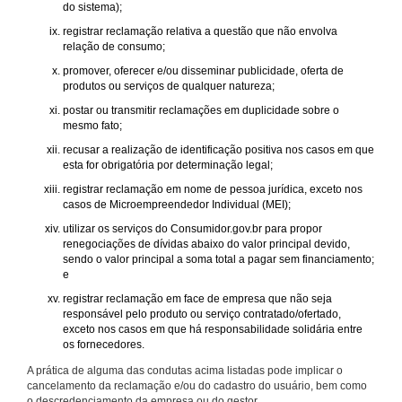
do sistema);
registrar reclamação relativa a questão que não envolva
relação de consumo;
promover, oferecer e/ou disseminar publicidade, oferta de
produtos ou serviços de qualquer natureza;
postar ou transmitir reclamações em duplicidade sobre o
mesmo fato;
recusar a realização de identificação positiva nos casos em que
esta for obrigatória por determinação legal;
registrar reclamação em nome de pessoa jurídica, exceto nos
casos de Microempreendedor Individual (MEI);
utilizar os serviços do Consumidor.gov.br para propor
renegociações de dívidas abaixo do valor principal devido,
sendo o valor principal a soma total a pagar sem financiamento;
e
registrar reclamação em face de empresa que não seja
responsável pelo produto ou serviço contratado/ofertado,
exceto nos casos em que há responsabilidade solidária entre
os fornecedores.
A prática de alguma das condutas acima listadas pode implicar o
cancelamento da reclamação e/ou do cadastro do usuário, bem como
o descredenciamento da empresa ou do gestor.