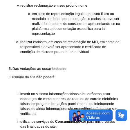
registrar reclamação em seu próprio nome:
em caso de representação legal de pessoa física ou
mandato conferido por procuração, o cadastro deve ser
realizado em nome do consumidor, apresentando-se na
plataforma a documentação específica para tal
representação
realizar cadastro, em caso de reclamação de MEI, em nome do
responsável e deverá ser apresentado o certificado de
condição de microempreendedor individual
5. Das vedações ao usuário do site
O usuário do site não poderá:
inserir no sistema informações falsas e/ou errôneas; usar
endereços de computadores, de rede ou de correio eletrônico
falsos; empregar informações parcialmente ou inteiramente
falsas, ou ainda informações cuja procedência não possa ser
verificada;
utilizar os serviços do
Consumidor.gov.br
para fins diversos
das finalidades do site;