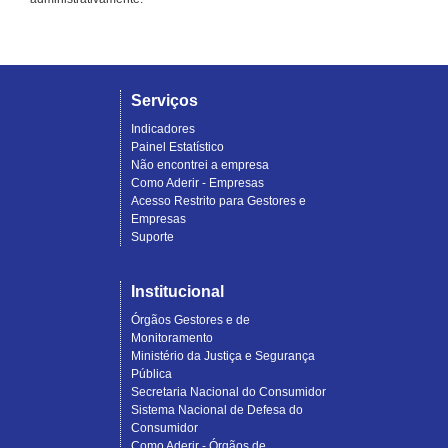
Serviços
Indicadores
Painel Estatístico
Não encontrei a empresa
Como Aderir - Empresas
Acesso Restrito para Gestores e
Empresas
Suporte
Institucional
Órgãos Gestores e de
Monitoramento
Ministério da Justiça e Segurança
Pública
Secretaria Nacional do Consumidor
Sistema Nacional de Defesa do
Consumidor
Como Aderir - Órgãos de