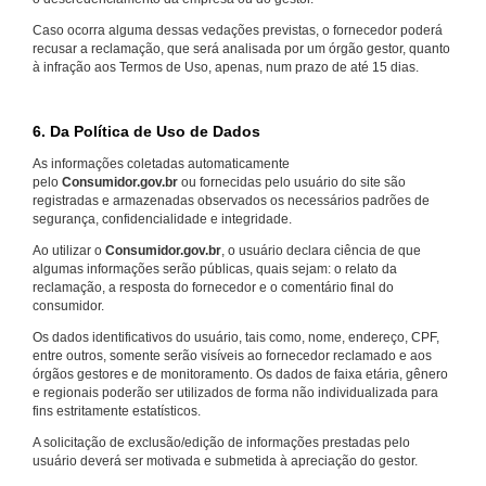
Caso ocorra alguma dessas vedações previstas, o fornecedor poderá
recusar a reclamação, que será analisada por um órgão gestor, quanto
à infração aos Termos de Uso, apenas, num prazo de até 15 dias.
6. Da Política de Uso de Dados
As informações coletadas automaticamente
pelo
Consumidor.gov.br
ou fornecidas pelo usuário do site são
registradas e armazenadas observados os necessários padrões de
segurança, confidencialidade e integridade.
Ao utilizar o
Consumidor.gov.br
, o usuário declara ciência de que
algumas informações serão públicas, quais sejam: o relato da
reclamação, a resposta do fornecedor e o comentário final do
consumidor.
Os dados identificativos do usuário, tais como, nome, endereço, CPF,
entre outros, somente serão visíveis ao fornecedor reclamado e aos
órgãos gestores e de monitoramento. Os dados de faixa etária, gênero
e regionais poderão ser utilizados de forma não individualizada para
fins estritamente estatísticos.
A solicitação de exclusão/edição de informações prestadas pelo
usuário deverá ser motivada e submetida à apreciação do gestor.