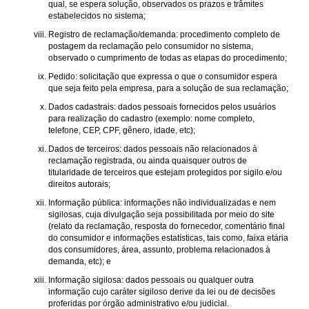
qual, se espera solução, observados os prazos e trâmites
estabelecidos no sistema;
Registro de reclamação/demanda: procedimento completo de
postagem da reclamação pelo consumidor no sistema,
observado o cumprimento de todas as etapas do procedimento;
Pedido: solicitação que expressa o que o consumidor espera
que seja feito pela empresa, para a solução de sua reclamação;
Dados cadastrais: dados pessoais fornecidos pelos usuários
para realização do cadastro (exemplo: nome completo,
telefone, CEP, CPF, gênero, idade, etc);
Dados de terceiros: dados pessoais não relacionados à
reclamação registrada, ou ainda quaisquer outros de
titularidade de terceiros que estejam protegidos por sigilo e/ou
direitos autorais;
Informação pública: informações não individualizadas e nem
sigilosas, cuja divulgação seja possibilitada por meio do site
(relato da reclamação, resposta do fornecedor, comentário final
do consumidor e informações estatísticas, tais como, faixa etária
dos consumidores, área, assunto, problema relacionados à
demanda, etc); e
Informação sigilosa: dados pessoais ou qualquer outra
informação cujo caráter sigiloso derive da lei ou de decisões
proferidas por órgão administrativo e/ou judicial.