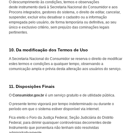
O descumprimento às condições, termos e observações
deste instrumento dará à Secretaria Nacional do Consumidor e aos
Procons integrados, gestores do sistema, o direito de editar, cancelar,
suspender, excluir e/ou desativar o cadastro ou a informação
empregada pelo usuário, de forma temporária ou definitiva, ao seu
único e exclusivo critério, sem prejuízo das cominações legais
pertinentes.
10. Da modificação dos Termos de Uso
A Secretaria Nacional do Consumidor se reserva o direito de modificar
estes termos e condições a qualquer tempo, observando a
comunicação ampla e prévia desta alteração aos usuários do serviço.
11. Disposições Finais
O
Consumidor.gov.br
é um serviço gratuito e de utilidade pública.
O presente termo vigorará por tempo indeterminado ou durante o
período em que o sistema estiver disponível via internet.
Fica eleito o Foro da Justiça Federal, Seção Judiciária do Distrito
Federal, para dirimir quaisquer controvérsias decorrentes deste
Instrumento que porventura não tenham sido resolvidas
administrativamente.