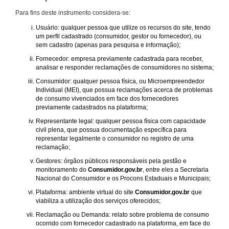
Para fins deste instrumento considera-se:
Usuário: qualquer pessoa que utilize os recursos do site, tendo
um perfil cadastrado (consumidor, gestor ou fornecedor), ou
sem cadastro (apenas para pesquisa e informação);
Fornecedor: empresa previamente cadastrada para receber,
analisar e responder reclamações de consumidores no sistema;
Consumidor: qualquer pessoa física, ou Microempreendedor
Individual (MEI), que possua reclamações acerca de problemas
de consumo vivenciados em face dos fornecedores
previamente cadastrados na plataforma;
Representante legal: qualquer pessoa física com capacidade
civil plena, que possua documentação específica para
representar legalmente o consumidor no registro de uma
reclamação;
Gestores: órgãos públicos responsáveis pela gestão e
monitoramento do
Consumidor.gov.br
, entre eles a Secretaria
Nacional do Consumidor e os Procons Estaduais e Municipais;
Plataforma: ambiente virtual do site
Consumidor.gov.br
que
viabiliza a utilização dos serviços oferecidos;
Reclamação ou Demanda: relato sobre problema de consumo
ocorrido com fornecedor cadastrado na plataforma, em face do