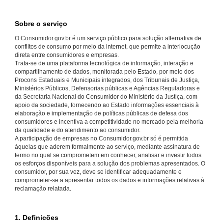
Sobre o serviço
O Consumidor.gov.br é um serviço público para solução alternativa de
conflitos de consumo por meio da internet, que permite a interlocução
direta entre consumidores e empresas.
Trata-se de uma plataforma tecnológica de informação, interação e
compartilhamento de dados, monitorada pelo Estado, por meio dos
Procons Estaduais e Municipais integrados, dos Tribunais de Justiça,
Ministérios Públicos, Defensorias públicas e Agências Reguladoras e
da Secretaria Nacional do Consumidor do Ministério da Justiça, com
apoio da sociedade, fornecendo ao Estado informações essenciais à
elaboração e implementação de políticas públicas de defesa dos
consumidores e incentiva a competitividade no mercado pela melhoria
da qualidade e do atendimento ao consumidor.
A participação de empresas no Consumidor.gov.br só é permitida
àquelas que aderem formalmente ao serviço, mediante assinatura de
termo no qual se comprometem em conhecer, analisar e investir todos
os esforços disponíveis para a solução dos problemas apresentados. O
consumidor, por sua vez, deve se identificar adequadamente e
comprometer-se a apresentar todos os dados e informações relativas à
reclamação relatada.
1. Definições