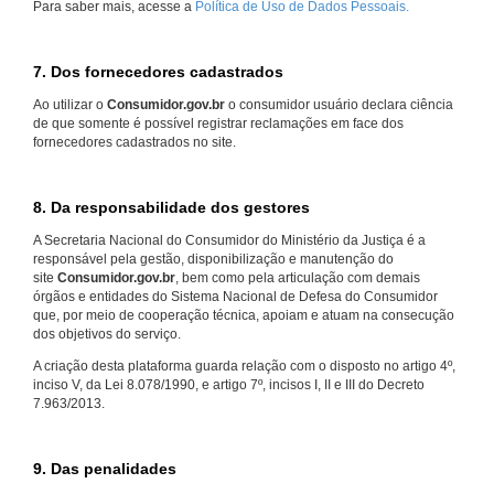
Para saber mais, acesse a
Política de Uso de Dados Pessoais.
7. Dos fornecedores cadastrados
Ao utilizar o
Consumidor.gov.br
o consumidor usuário declara ciência
de que somente é possível registrar reclamações em face dos
fornecedores cadastrados no site.
8. Da responsabilidade dos gestores
A Secretaria Nacional do Consumidor do Ministério da Justiça é a
responsável pela gestão, disponibilização e manutenção do
site
Consumidor.gov.br
, bem como pela articulação com demais
órgãos e entidades do Sistema Nacional de Defesa do Consumidor
que, por meio de cooperação técnica, apoiam e atuam na consecução
dos objetivos do serviço.
A criação desta plataforma guarda relação com o disposto no artigo 4º,
inciso V, da Lei 8.078/1990, e artigo 7º, incisos I, II e III do Decreto
7.963/2013.
9. Das penalidades