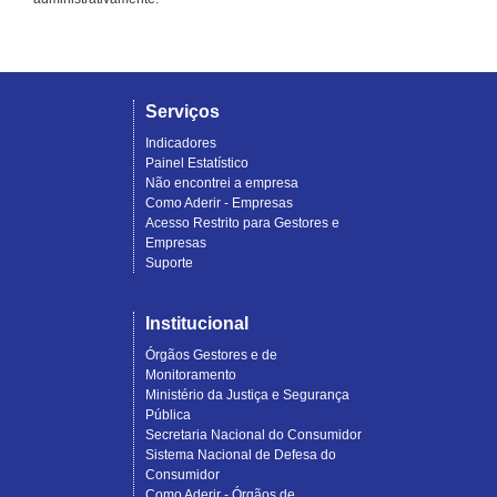
Serviços
Indicadores
Painel Estatístico
Não encontrei a empresa
Como Aderir - Empresas
Acesso Restrito para Gestores e
Empresas
Suporte
Institucional
Órgãos Gestores e de
Monitoramento
Ministério da Justiça e Segurança
Pública
Secretaria Nacional do Consumidor
Sistema Nacional de Defesa do
Consumidor
Como Aderir - Órgãos de