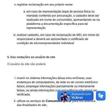
registrar reclamação em seu próprio nome:
em caso de representação legal de pessoa física ou
mandato conferido por procuração, o cadastro deve ser
realizado em nome do consumidor, apresentando-se na
plataforma a documentação específica para tal
representação
realizar cadastro, em caso de reclamação de MEI, em nome do
responsável e deverá ser apresentado o certificado de
condição de microempreendedor individual
5. Das vedações ao usuário do site
O usuário do site não poderá:
inserir no sistema informações falsas e/ou errôneas; usar
endereços de computadores, de rede ou de correio eletrônico
falsos; empregar informações parcialmente ou inteiramente
falsas, ou ainda informações cuja procedência não possa ser
verificada;
utilizar os serviços do
Consumidor.gov.br
para fins diversos
das finalidades do site;