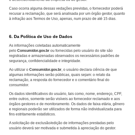
Caso ocorra alguma dessas vedações previstas, o fornecedor poderá
recusar a reclamação, que será analisada por um órgão gestor, quanto
à infração aos Termos de Uso, apenas, num prazo de até 15 dias.
6. Da Política de Uso de Dados
As informações coletadas automaticamente
pelo
Consumidor.gov.br
ou fornecidas pelo usuário do site são
registradas e armazenadas observados os necessários padrões de
segurança, confidencialidade e integridade.
Ao utilizar o
Consumidor.gov.br
, o usuário declara ciência de que
algumas informações serão públicas, quais sejam: o relato da
reclamação, a resposta do fornecedor e o comentário final do
consumidor.
Os dados identificativos do usuário, tais como, nome, endereço, CPF,
entre outros, somente serão visíveis ao fornecedor reclamado e aos
órgãos gestores e de monitoramento. Os dados de faixa etária, gênero
e regionais poderão ser utilizados de forma não individualizada para
fins estritamente estatísticos.
A solicitação de exclusão/edição de informações prestadas pelo
usuário deverá ser motivada e submetida à apreciação do gestor.