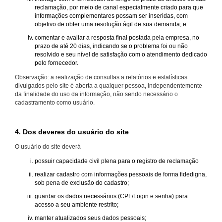
reclamação, por meio de canal especialmente criado para que
informações complementares possam ser inseridas, com
objetivo de obter uma resolução ágil de sua demanda; e
comentar e avaliar a resposta final postada pela empresa, no
prazo de até 20 dias, indicando se o problema foi ou não
resolvido e seu nível de satisfação com o atendimento dedicado
pelo fornecedor.
Observação: a realização de consultas a relatórios e estatísticas
divulgados pelo site é aberta a qualquer pessoa, independentemente
da finalidade do uso da informação, não sendo necessário o
cadastramento como usuário.
4. Dos deveres do usuário do site
O usuário do site deverá
possuir capacidade civil plena para o registro de reclamação
realizar cadastro com informações pessoais de forma fidedigna,
sob pena de exclusão do cadastro;
guardar os dados necessários (CPF/Login e senha) para
acesso a seu ambiente restrito;
manter atualizados seus dados pessoais;