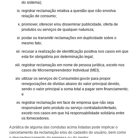
do sistema);
registrar reclamação relativa a questão que não envolva
relação de consumo;
promover, oferecer e/ou disseminar publicidade, oferta de
produtos ou serviços de qualquer natureza;
postar ou transmitir reclamações em duplicidade sobre o
mesmo fato;
recusar a realização de identificação positiva nos casos em que
esta for obrigatória por determinação legal;
registrar reclamação em nome de pessoa jurídica, exceto nos
casos de Microempreendedor Individual (MEI);
utilizar os serviços do Consumidor.gov.br para propor
renegociações de dívidas abaixo do valor principal devido,
sendo o valor principal a soma total a pagar sem financiamento;
e
registrar reclamação em face de empresa que não seja
responsável pelo produto ou serviço contratado/ofertado,
exceto nos casos em que há responsabilidade solidária entre
os fornecedores.
A prática de alguma das condutas acima listadas pode implicar o
cancelamento da reclamação e/ou do cadastro do usuário, bem como
o descredenciamento da empresa ou do gestor.