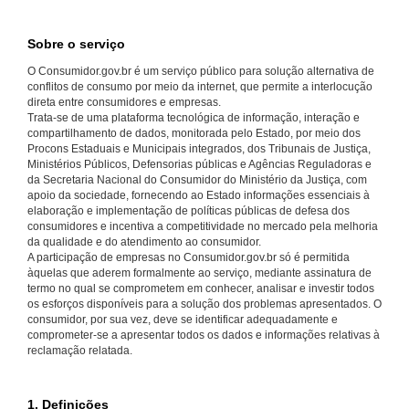
Sobre o serviço
O Consumidor.gov.br é um serviço público para solução alternativa de
conflitos de consumo por meio da internet, que permite a interlocução
direta entre consumidores e empresas.
Trata-se de uma plataforma tecnológica de informação, interação e
compartilhamento de dados, monitorada pelo Estado, por meio dos
Procons Estaduais e Municipais integrados, dos Tribunais de Justiça,
Ministérios Públicos, Defensorias públicas e Agências Reguladoras e
da Secretaria Nacional do Consumidor do Ministério da Justiça, com
apoio da sociedade, fornecendo ao Estado informações essenciais à
elaboração e implementação de políticas públicas de defesa dos
consumidores e incentiva a competitividade no mercado pela melhoria
da qualidade e do atendimento ao consumidor.
A participação de empresas no Consumidor.gov.br só é permitida
àquelas que aderem formalmente ao serviço, mediante assinatura de
termo no qual se comprometem em conhecer, analisar e investir todos
os esforços disponíveis para a solução dos problemas apresentados. O
consumidor, por sua vez, deve se identificar adequadamente e
comprometer-se a apresentar todos os dados e informações relativas à
reclamação relatada.
1. Definições