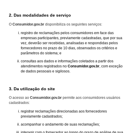
2. Das modalidades de serviço
O
Consumidor.gov.br
disponibiliza os seguintes serviços:
registro de reclamações pelos consumidores em face das
empresas participantes, previamente cadastradas, que por sua
vez, deverão ser recebidas, analisadas e respondidas pelos
fornecedores no prazo de 10 dias, observados os critérios e
parâmetros do sistema; e
consultas aos dados e informações coletados a partir dos
atendimentos registrados no
Consumidor.gov.br
, com exceção
de dados pessoais e sigilosos.
3. Da utilização do site
O acesso ao
Consumidor.gov.br
permite aos consumidores usuários
cadastrados:
registrar reclamações direcionadas aos fornecedores
previamente cadastrados;
acompanhar o andamento de suas reclamações;
interagir com o fornecedor ao longo do prazo de análise de sua