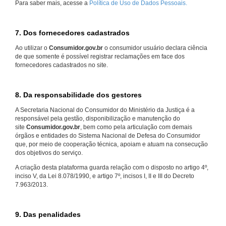
Para saber mais, acesse a
Política de Uso de Dados Pessoais.
7. Dos fornecedores cadastrados
Ao utilizar o
Consumidor.gov.br
o consumidor usuário declara ciência
de que somente é possível registrar reclamações em face dos
fornecedores cadastrados no site.
8. Da responsabilidade dos gestores
A Secretaria Nacional do Consumidor do Ministério da Justiça é a
responsável pela gestão, disponibilização e manutenção do
site
Consumidor.gov.br
, bem como pela articulação com demais
órgãos e entidades do Sistema Nacional de Defesa do Consumidor
que, por meio de cooperação técnica, apoiam e atuam na consecução
dos objetivos do serviço.
A criação desta plataforma guarda relação com o disposto no artigo 4º,
inciso V, da Lei 8.078/1990, e artigo 7º, incisos I, II e III do Decreto
7.963/2013.
9. Das penalidades