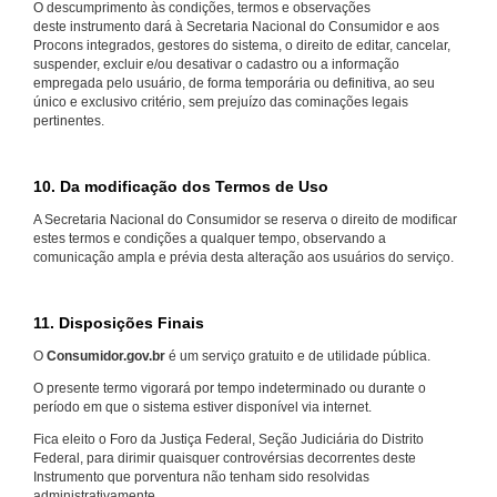
O descumprimento às condições, termos e observações
deste instrumento dará à Secretaria Nacional do Consumidor e aos
Procons integrados, gestores do sistema, o direito de editar, cancelar,
suspender, excluir e/ou desativar o cadastro ou a informação
empregada pelo usuário, de forma temporária ou definitiva, ao seu
único e exclusivo critério, sem prejuízo das cominações legais
pertinentes.
10. Da modificação dos Termos de Uso
A Secretaria Nacional do Consumidor se reserva o direito de modificar
estes termos e condições a qualquer tempo, observando a
comunicação ampla e prévia desta alteração aos usuários do serviço.
11. Disposições Finais
O
Consumidor.gov.br
é um serviço gratuito e de utilidade pública.
O presente termo vigorará por tempo indeterminado ou durante o
período em que o sistema estiver disponível via internet.
Fica eleito o Foro da Justiça Federal, Seção Judiciária do Distrito
Federal, para dirimir quaisquer controvérsias decorrentes deste
Instrumento que porventura não tenham sido resolvidas
administrativamente.