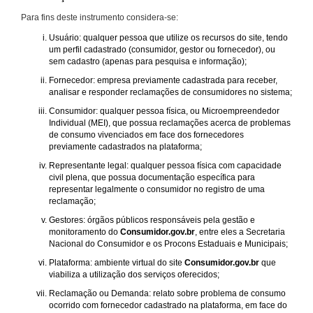
Para fins deste instrumento considera-se:
Usuário: qualquer pessoa que utilize os recursos do site, tendo
um perfil cadastrado (consumidor, gestor ou fornecedor), ou
sem cadastro (apenas para pesquisa e informação);
Fornecedor: empresa previamente cadastrada para receber,
analisar e responder reclamações de consumidores no sistema;
Consumidor: qualquer pessoa física, ou Microempreendedor
Individual (MEI), que possua reclamações acerca de problemas
de consumo vivenciados em face dos fornecedores
previamente cadastrados na plataforma;
Representante legal: qualquer pessoa física com capacidade
civil plena, que possua documentação específica para
representar legalmente o consumidor no registro de uma
reclamação;
Gestores: órgãos públicos responsáveis pela gestão e
monitoramento do
Consumidor.gov.br
, entre eles a Secretaria
Nacional do Consumidor e os Procons Estaduais e Municipais;
Plataforma: ambiente virtual do site
Consumidor.gov.br
que
viabiliza a utilização dos serviços oferecidos;
Reclamação ou Demanda: relato sobre problema de consumo
ocorrido com fornecedor cadastrado na plataforma, em face do