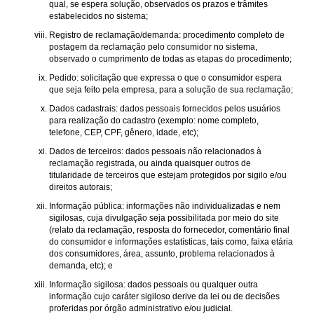
qual, se espera solução, observados os prazos e trâmites
estabelecidos no sistema;
Registro de reclamação/demanda: procedimento completo de
postagem da reclamação pelo consumidor no sistema,
observado o cumprimento de todas as etapas do procedimento;
Pedido: solicitação que expressa o que o consumidor espera
que seja feito pela empresa, para a solução de sua reclamação;
Dados cadastrais: dados pessoais fornecidos pelos usuários
para realização do cadastro (exemplo: nome completo,
telefone, CEP, CPF, gênero, idade, etc);
Dados de terceiros: dados pessoais não relacionados à
reclamação registrada, ou ainda quaisquer outros de
titularidade de terceiros que estejam protegidos por sigilo e/ou
direitos autorais;
Informação pública: informações não individualizadas e nem
sigilosas, cuja divulgação seja possibilitada por meio do site
(relato da reclamação, resposta do fornecedor, comentário final
do consumidor e informações estatísticas, tais como, faixa etária
dos consumidores, área, assunto, problema relacionados à
demanda, etc); e
Informação sigilosa: dados pessoais ou qualquer outra
informação cujo caráter sigiloso derive da lei ou de decisões
proferidas por órgão administrativo e/ou judicial.