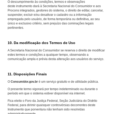
O descumprimento às condições, termos e observações
deste instrumento dará à Secretaria Nacional do Consumidor e aos
Procons integrados, gestores do sistema, o direito de editar, cancelar,
suspender, excluir e/ou desativar o cadastro ou a informação
empregada pelo usuário, de forma temporária ou definitiva, ao seu
único e exclusivo critério, sem prejuízo das cominações legais
pertinentes.
10. Da modificação dos Termos de Uso
A Secretaria Nacional do Consumidor se reserva o direito de modificar
estes termos e condições a qualquer tempo, observando a
comunicação ampla e prévia desta alteração aos usuários do serviço.
11. Disposições Finais
O
Consumidor.gov.br
é um serviço gratuito e de utilidade pública.
O presente termo vigorará por tempo indeterminado ou durante o
período em que o sistema estiver disponível via internet.
Fica eleito o Foro da Justiça Federal, Seção Judiciária do Distrito
Federal, para dirimir quaisquer controvérsias decorrentes deste
Instrumento que porventura não tenham sido resolvidas
administrativamente.