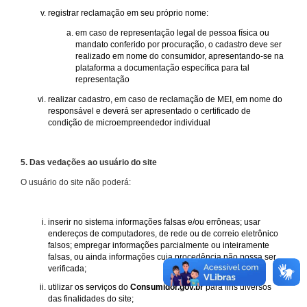
registrar reclamação em seu próprio nome:
em caso de representação legal de pessoa física ou
mandato conferido por procuração, o cadastro deve ser
realizado em nome do consumidor, apresentando-se na
plataforma a documentação específica para tal
representação
realizar cadastro, em caso de reclamação de MEI, em nome do
responsável e deverá ser apresentado o certificado de
condição de microempreendedor individual
5. Das vedações ao usuário do site
O usuário do site não poderá:
inserir no sistema informações falsas e/ou errôneas; usar
endereços de computadores, de rede ou de correio eletrônico
falsos; empregar informações parcialmente ou inteiramente
falsas, ou ainda informações cuja procedência não possa ser
verificada;
utilizar os serviços do
Consumidor.gov.br
para fins diversos
das finalidades do site;