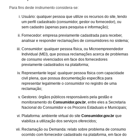
Para fins deste instrumento considera-se:
Usuário: qualquer pessoa que utilize os recursos do site, tendo
um perfil cadastrado (consumidor, gestor ou fornecedor), ou
sem cadastro (apenas para pesquisa e informação);
Fornecedor: empresa previamente cadastrada para receber,
analisar e responder reclamações de consumidores no sistema;
Consumidor: qualquer pessoa física, ou Microempreendedor
Individual (MEI), que possua reclamações acerca de problemas
de consumo vivenciados em face dos fornecedores
previamente cadastrados na plataforma;
Representante legal: qualquer pessoa física com capacidade
civil plena, que possua documentação específica para
representar legalmente o consumidor no registro de uma
reclamação;
Gestores: órgãos públicos responsáveis pela gestão e
monitoramento do
Consumidor.gov.br
, entre eles a Secretaria
Nacional do Consumidor e os Procons Estaduais e Municipais;
Plataforma: ambiente virtual do site
Consumidor.gov.br
que
viabiliza a utilização dos serviços oferecidos;
Reclamação ou Demanda: relato sobre problema de consumo
ocorrido com fornecedor cadastrado na plataforma, em face do