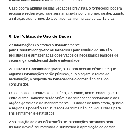
Caso ocorra alguma dessas vedações previstas, o fornecedor poderá
recusar a reclamação, que será analisada por um órgão gestor, quanto
à infração aos Termos de Uso, apenas, num prazo de até 15 dias.
6. Da Política de Uso de Dados
As informações coletadas automaticamente
pelo
Consumidor.gov.br
ou fornecidas pelo usuário do site são
registradas e armazenadas observados os necessários padrões de
segurança, confidencialidade e integridade.
Ao utilizar o
Consumidor.gov.br
, o usuário declara ciência de que
algumas informações serão públicas, quais sejam: o relato da
reclamação, a resposta do fornecedor e o comentário final do
consumidor.
Os dados identificativos do usuário, tais como, nome, endereço, CPF,
entre outros, somente serão visíveis ao fornecedor reclamado e aos
órgãos gestores e de monitoramento. Os dados de faixa etária, gênero
e regionais poderão ser utilizados de forma não individualizada para
fins estritamente estatísticos.
A solicitação de exclusão/edição de informações prestadas pelo
usuário deverá ser motivada e submetida à apreciação do gestor.