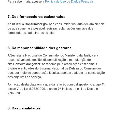
Para saber mais, acesse a
Política de Uso de Dados Pessoais.
7. Dos fornecedores cadastrados
Ao utilizar o
Consumidor.gov.br
o consumidor usuário declara ciência
de que somente é possível registrar reclamações em face dos
fornecedores cadastrados no site.
8. Da responsabilidade dos gestores
A Secretaria Nacional do Consumidor do Ministério da Justiça é a
responsável pela gestão, disponibilização e manutenção do
site
Consumidor.gov.br
, bem como pela articulação com demais
órgãos e entidades do Sistema Nacional de Defesa do Consumidor
que, por meio de cooperação técnica, apoiam e atuam na consecução
dos objetivos do serviço.
A criação desta plataforma guarda relação com o disposto no artigo 4º,
inciso V, da Lei 8.078/1990, e artigo 7º, incisos I, II e III do Decreto
7.963/2013.
9. Das penalidades