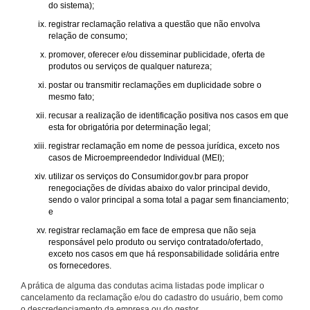
do sistema);
registrar reclamação relativa a questão que não envolva
relação de consumo;
promover, oferecer e/ou disseminar publicidade, oferta de
produtos ou serviços de qualquer natureza;
postar ou transmitir reclamações em duplicidade sobre o
mesmo fato;
recusar a realização de identificação positiva nos casos em que
esta for obrigatória por determinação legal;
registrar reclamação em nome de pessoa jurídica, exceto nos
casos de Microempreendedor Individual (MEI);
utilizar os serviços do Consumidor.gov.br para propor
renegociações de dívidas abaixo do valor principal devido,
sendo o valor principal a soma total a pagar sem financiamento;
e
registrar reclamação em face de empresa que não seja
responsável pelo produto ou serviço contratado/ofertado,
exceto nos casos em que há responsabilidade solidária entre
os fornecedores.
A prática de alguma das condutas acima listadas pode implicar o
cancelamento da reclamação e/ou do cadastro do usuário, bem como
o descredenciamento da empresa ou do gestor.