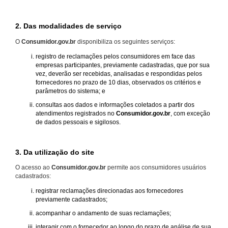
2. Das modalidades de serviço
O
Consumidor.gov.br
disponibiliza os seguintes serviços:
registro de reclamações pelos consumidores em face das
empresas participantes, previamente cadastradas, que por sua
vez, deverão ser recebidas, analisadas e respondidas pelos
fornecedores no prazo de 10 dias, observados os critérios e
parâmetros do sistema; e
consultas aos dados e informações coletados a partir dos
atendimentos registrados no
Consumidor.gov.br
, com exceção
de dados pessoais e sigilosos.
3. Da utilização do site
O acesso ao
Consumidor.gov.br
permite aos consumidores usuários
cadastrados:
registrar reclamações direcionadas aos fornecedores
previamente cadastrados;
acompanhar o andamento de suas reclamações;
interagir com o fornecedor ao longo do prazo de análise de sua