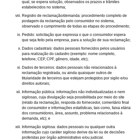
qual, se espera solução, observados os prazos e trâmites
estabelecidos no sistema;
Registro de reclamação/demanda: procedimento completo de
postagem da reclamação pelo consumidor no sistema,
observado o cumprimento de todas as etapas do procedimento;
Pedido: solicitação que expressa o que o consumidor espera
que seja feito pela empresa, para a solução de sua reclamação;
Dados cadastrais: dados pessoais fornecidos pelos usuários
para realização do cadastro (exemplo: nome completo,
telefone, CEP, CPF, gênero, idade, etc);
Dados de terceiros: dados pessoais não relacionados à
reclamação registrada, ou ainda quaisquer outros de
titularidade de terceiros que estejam protegidos por sigilo e/ou
direitos autorais;
Informação pública: informações não individualizadas e nem
sigilosas, cuja divulgação seja possibilitada por meio do site
(relato da reclamação, resposta do fornecedor, comentário final
do consumidor e informações estatísticas, tais como, faixa etária
dos consumidores, área, assunto, problema relacionados à
demanda, etc); e
Informação sigilosa: dados pessoais ou qualquer outra
informação cujo caráter sigiloso derive da lei ou de decisões
proferidas por órgão administrativo e/ou judicial.