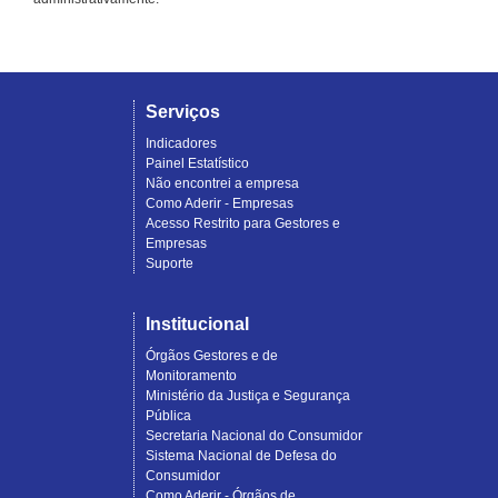
Serviços
Indicadores
Painel Estatístico
Não encontrei a empresa
Como Aderir - Empresas
Acesso Restrito para Gestores e
Empresas
Suporte
Institucional
Órgãos Gestores e de
Monitoramento
Ministério da Justiça e Segurança
Pública
Secretaria Nacional do Consumidor
Sistema Nacional de Defesa do
Consumidor
Como Aderir - Órgãos de