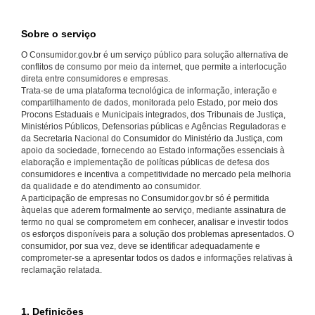
Sobre o serviço
O Consumidor.gov.br é um serviço público para solução alternativa de
conflitos de consumo por meio da internet, que permite a interlocução
direta entre consumidores e empresas.
Trata-se de uma plataforma tecnológica de informação, interação e
compartilhamento de dados, monitorada pelo Estado, por meio dos
Procons Estaduais e Municipais integrados, dos Tribunais de Justiça,
Ministérios Públicos, Defensorias públicas e Agências Reguladoras e
da Secretaria Nacional do Consumidor do Ministério da Justiça, com
apoio da sociedade, fornecendo ao Estado informações essenciais à
elaboração e implementação de políticas públicas de defesa dos
consumidores e incentiva a competitividade no mercado pela melhoria
da qualidade e do atendimento ao consumidor.
A participação de empresas no Consumidor.gov.br só é permitida
àquelas que aderem formalmente ao serviço, mediante assinatura de
termo no qual se comprometem em conhecer, analisar e investir todos
os esforços disponíveis para a solução dos problemas apresentados. O
consumidor, por sua vez, deve se identificar adequadamente e
comprometer-se a apresentar todos os dados e informações relativas à
reclamação relatada.
1. Definições