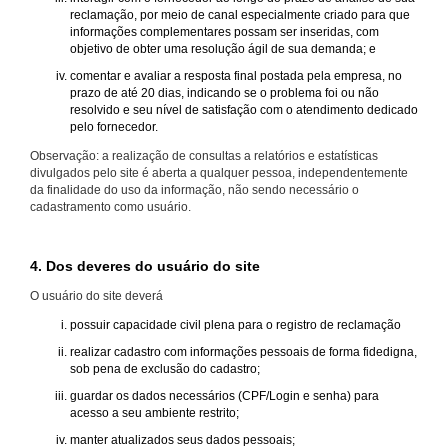
reclamação, por meio de canal especialmente criado para que
informações complementares possam ser inseridas, com
objetivo de obter uma resolução ágil de sua demanda; e
comentar e avaliar a resposta final postada pela empresa, no
prazo de até 20 dias, indicando se o problema foi ou não
resolvido e seu nível de satisfação com o atendimento dedicado
pelo fornecedor.
Observação: a realização de consultas a relatórios e estatísticas
divulgados pelo site é aberta a qualquer pessoa, independentemente
da finalidade do uso da informação, não sendo necessário o
cadastramento como usuário.
4. Dos deveres do usuário do site
O usuário do site deverá
possuir capacidade civil plena para o registro de reclamação
realizar cadastro com informações pessoais de forma fidedigna,
sob pena de exclusão do cadastro;
guardar os dados necessários (CPF/Login e senha) para
acesso a seu ambiente restrito;
manter atualizados seus dados pessoais;