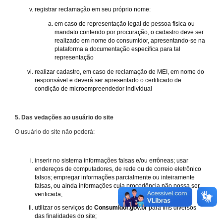
registrar reclamação em seu próprio nome:
em caso de representação legal de pessoa física ou
mandato conferido por procuração, o cadastro deve ser
realizado em nome do consumidor, apresentando-se na
plataforma a documentação específica para tal
representação
realizar cadastro, em caso de reclamação de MEI, em nome do
responsável e deverá ser apresentado o certificado de
condição de microempreendedor individual
5. Das vedações ao usuário do site
O usuário do site não poderá:
inserir no sistema informações falsas e/ou errôneas; usar
endereços de computadores, de rede ou de correio eletrônico
falsos; empregar informações parcialmente ou inteiramente
falsas, ou ainda informações cuja procedência não possa ser
verificada;
utilizar os serviços do
Consumidor.gov.br
para fins diversos
das finalidades do site;