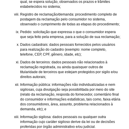
qual, se espera solução, observados os prazos e trâmites
estabelecidos no sistema;
Registro de reclamação/demanda: procedimento completo de
postagem da reclamação pelo consumidor no sistema,
observado o cumprimento de todas as etapas do procedimento;
Pedido: solicitação que expressa o que o consumidor espera
que seja feito pela empresa, para a solução de sua reclamação;
Dados cadastrais: dados pessoais fornecidos pelos usuários
para realização do cadastro (exemplo: nome completo,
telefone, CEP, CPF, gênero, idade, etc);
Dados de terceiros: dados pessoais não relacionados à
reclamação registrada, ou ainda quaisquer outros de
titularidade de terceiros que estejam protegidos por sigilo e/ou
direitos autorais;
Informação pública: informações não individualizadas e nem
sigilosas, cuja divulgação seja possibilitada por meio do site
(relato da reclamação, resposta do fornecedor, comentário final
do consumidor e informações estatísticas, tais como, faixa etária
dos consumidores, área, assunto, problema relacionados à
demanda, etc); e
Informação sigilosa: dados pessoais ou qualquer outra
informação cujo caráter sigiloso derive da lei ou de decisões
proferidas por órgão administrativo e/ou judicial.