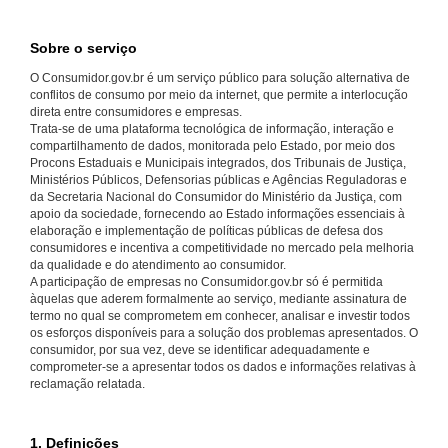
Sobre o serviço
O Consumidor.gov.br é um serviço público para solução alternativa de
conflitos de consumo por meio da internet, que permite a interlocução
direta entre consumidores e empresas.
Trata-se de uma plataforma tecnológica de informação, interação e
compartilhamento de dados, monitorada pelo Estado, por meio dos
Procons Estaduais e Municipais integrados, dos Tribunais de Justiça,
Ministérios Públicos, Defensorias públicas e Agências Reguladoras e
da Secretaria Nacional do Consumidor do Ministério da Justiça, com
apoio da sociedade, fornecendo ao Estado informações essenciais à
elaboração e implementação de políticas públicas de defesa dos
consumidores e incentiva a competitividade no mercado pela melhoria
da qualidade e do atendimento ao consumidor.
A participação de empresas no Consumidor.gov.br só é permitida
àquelas que aderem formalmente ao serviço, mediante assinatura de
termo no qual se comprometem em conhecer, analisar e investir todos
os esforços disponíveis para a solução dos problemas apresentados. O
consumidor, por sua vez, deve se identificar adequadamente e
comprometer-se a apresentar todos os dados e informações relativas à
reclamação relatada.
1. Definições