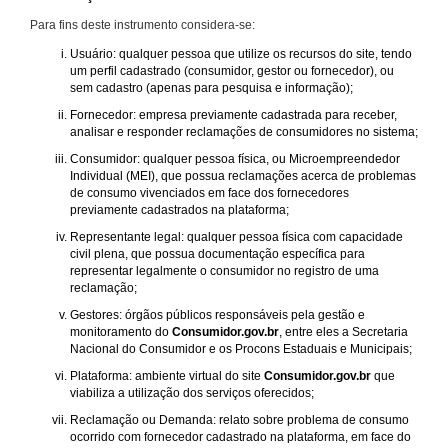
Para fins deste instrumento considera-se:
Usuário: qualquer pessoa que utilize os recursos do site, tendo
um perfil cadastrado (consumidor, gestor ou fornecedor), ou
sem cadastro (apenas para pesquisa e informação);
Fornecedor: empresa previamente cadastrada para receber,
analisar e responder reclamações de consumidores no sistema;
Consumidor: qualquer pessoa física, ou Microempreendedor
Individual (MEI), que possua reclamações acerca de problemas
de consumo vivenciados em face dos fornecedores
previamente cadastrados na plataforma;
Representante legal: qualquer pessoa física com capacidade
civil plena, que possua documentação específica para
representar legalmente o consumidor no registro de uma
reclamação;
Gestores: órgãos públicos responsáveis pela gestão e
monitoramento do
Consumidor.gov.br
, entre eles a Secretaria
Nacional do Consumidor e os Procons Estaduais e Municipais;
Plataforma: ambiente virtual do site
Consumidor.gov.br
que
viabiliza a utilização dos serviços oferecidos;
Reclamação ou Demanda: relato sobre problema de consumo
ocorrido com fornecedor cadastrado na plataforma, em face do