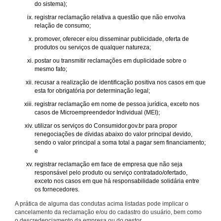
do sistema);
registrar reclamação relativa a questão que não envolva
relação de consumo;
promover, oferecer e/ou disseminar publicidade, oferta de
produtos ou serviços de qualquer natureza;
postar ou transmitir reclamações em duplicidade sobre o
mesmo fato;
recusar a realização de identificação positiva nos casos em que
esta for obrigatória por determinação legal;
registrar reclamação em nome de pessoa jurídica, exceto nos
casos de Microempreendedor Individual (MEI);
utilizar os serviços do Consumidor.gov.br para propor
renegociações de dívidas abaixo do valor principal devido,
sendo o valor principal a soma total a pagar sem financiamento;
e
registrar reclamação em face de empresa que não seja
responsável pelo produto ou serviço contratado/ofertado,
exceto nos casos em que há responsabilidade solidária entre
os fornecedores.
A prática de alguma das condutas acima listadas pode implicar o
cancelamento da reclamação e/ou do cadastro do usuário, bem como
o descredenciamento da empresa ou do gestor.