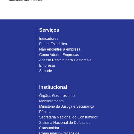
Serviços
Indicadores
Painel Estatístico
Não encontrei a empresa
Como Aderir - Empresas
Acesso Restrito para Gestores e
Empresas
Suporte
Institucional
Órgãos Gestores e de
Monitoramento
Ministério da Justiça e Segurança
Pública
Secretaria Nacional do Consumidor
Sistema Nacional de Defesa do
Consumidor
Como Aderir - Órgãos de