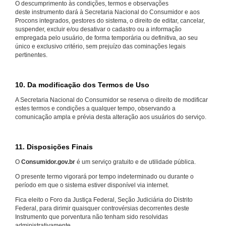
O descumprimento às condições, termos e observações
deste instrumento dará à Secretaria Nacional do Consumidor e aos
Procons integrados, gestores do sistema, o direito de editar, cancelar,
suspender, excluir e/ou desativar o cadastro ou a informação
empregada pelo usuário, de forma temporária ou definitiva, ao seu
único e exclusivo critério, sem prejuízo das cominações legais
pertinentes.
10. Da modificação dos Termos de Uso
A Secretaria Nacional do Consumidor se reserva o direito de modificar
estes termos e condições a qualquer tempo, observando a
comunicação ampla e prévia desta alteração aos usuários do serviço.
11. Disposições Finais
O
Consumidor.gov.br
é um serviço gratuito e de utilidade pública.
O presente termo vigorará por tempo indeterminado ou durante o
período em que o sistema estiver disponível via internet.
Fica eleito o Foro da Justiça Federal, Seção Judiciária do Distrito
Federal, para dirimir quaisquer controvérsias decorrentes deste
Instrumento que porventura não tenham sido resolvidas
administrativamente.