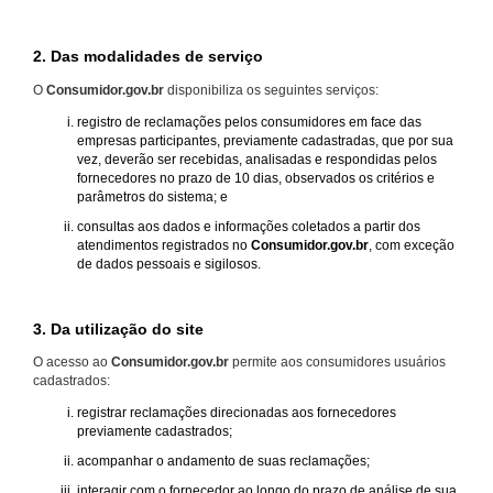
2. Das modalidades de serviço
O
Consumidor.gov.br
disponibiliza os seguintes serviços:
registro de reclamações pelos consumidores em face das
empresas participantes, previamente cadastradas, que por sua
vez, deverão ser recebidas, analisadas e respondidas pelos
fornecedores no prazo de 10 dias, observados os critérios e
parâmetros do sistema; e
consultas aos dados e informações coletados a partir dos
atendimentos registrados no
Consumidor.gov.br
, com exceção
de dados pessoais e sigilosos.
3. Da utilização do site
O acesso ao
Consumidor.gov.br
permite aos consumidores usuários
cadastrados:
registrar reclamações direcionadas aos fornecedores
previamente cadastrados;
acompanhar o andamento de suas reclamações;
interagir com o fornecedor ao longo do prazo de análise de sua