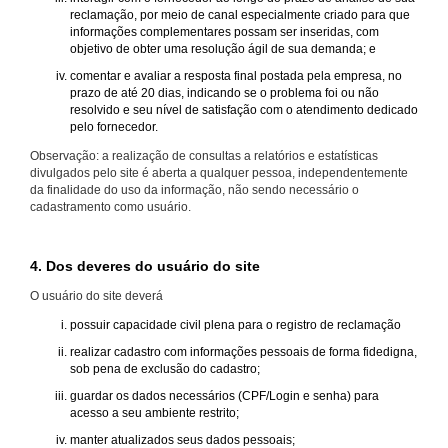
reclamação, por meio de canal especialmente criado para que
informações complementares possam ser inseridas, com
objetivo de obter uma resolução ágil de sua demanda; e
comentar e avaliar a resposta final postada pela empresa, no
prazo de até 20 dias, indicando se o problema foi ou não
resolvido e seu nível de satisfação com o atendimento dedicado
pelo fornecedor.
Observação: a realização de consultas a relatórios e estatísticas
divulgados pelo site é aberta a qualquer pessoa, independentemente
da finalidade do uso da informação, não sendo necessário o
cadastramento como usuário.
4. Dos deveres do usuário do site
O usuário do site deverá
possuir capacidade civil plena para o registro de reclamação
realizar cadastro com informações pessoais de forma fidedigna,
sob pena de exclusão do cadastro;
guardar os dados necessários (CPF/Login e senha) para
acesso a seu ambiente restrito;
manter atualizados seus dados pessoais;