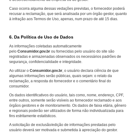
Caso ocorra alguma dessas vedações previstas, o fornecedor poderá
recusar a reclamação, que será analisada por um órgão gestor, quanto
à infração aos Termos de Uso, apenas, num prazo de até 15 dias.
6. Da Política de Uso de Dados
As informações coletadas automaticamente
pelo
Consumidor.gov.br
ou fornecidas pelo usuário do site são
registradas e armazenadas observados os necessários padrões de
segurança, confidencialidade e integridade.
Ao utilizar o
Consumidor.gov.br
, o usuário declara ciência de que
algumas informações serão públicas, quais sejam: o relato da
reclamação, a resposta do fornecedor e o comentário final do
consumidor.
Os dados identificativos do usuário, tais como, nome, endereço, CPF,
entre outros, somente serão visíveis ao fornecedor reclamado e aos
órgãos gestores e de monitoramento. Os dados de faixa etária, gênero
e regionais poderão ser utilizados de forma não individualizada para
fins estritamente estatísticos.
A solicitação de exclusão/edição de informações prestadas pelo
usuário deverá ser motivada e submetida à apreciação do gestor.