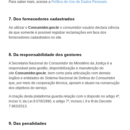
Para saber mais, acesse a
Política de Uso de Dados Pessoais.
7. Dos fornecedores cadastrados
Ao utilizar o
Consumidor.gov.br
o consumidor usuário declara ciência
de que somente é possível registrar reclamações em face dos
fornecedores cadastrados no site.
8. Da responsabilidade dos gestores
A Secretaria Nacional do Consumidor do Ministério da Justiça é a
responsável pela gestão, disponibilização e manutenção do
site
Consumidor.gov.br
, bem como pela articulação com demais
órgãos e entidades do Sistema Nacional de Defesa do Consumidor
que, por meio de cooperação técnica, apoiam e atuam na consecução
dos objetivos do serviço.
A criação desta plataforma guarda relação com o disposto no artigo 4º,
inciso V, da Lei 8.078/1990, e artigo 7º, incisos I, II e III do Decreto
7.963/2013.
9. Das penalidades