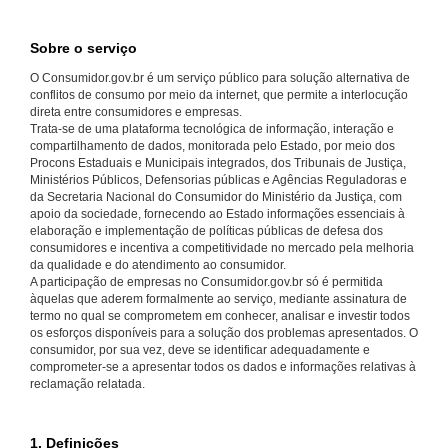
Sobre o serviço
O Consumidor.gov.br é um serviço público para solução alternativa de
conflitos de consumo por meio da internet, que permite a interlocução
direta entre consumidores e empresas.
Trata-se de uma plataforma tecnológica de informação, interação e
compartilhamento de dados, monitorada pelo Estado, por meio dos
Procons Estaduais e Municipais integrados, dos Tribunais de Justiça,
Ministérios Públicos, Defensorias públicas e Agências Reguladoras e
da Secretaria Nacional do Consumidor do Ministério da Justiça, com
apoio da sociedade, fornecendo ao Estado informações essenciais à
elaboração e implementação de políticas públicas de defesa dos
consumidores e incentiva a competitividade no mercado pela melhoria
da qualidade e do atendimento ao consumidor.
A participação de empresas no Consumidor.gov.br só é permitida
àquelas que aderem formalmente ao serviço, mediante assinatura de
termo no qual se comprometem em conhecer, analisar e investir todos
os esforços disponíveis para a solução dos problemas apresentados. O
consumidor, por sua vez, deve se identificar adequadamente e
comprometer-se a apresentar todos os dados e informações relativas à
reclamação relatada.
1. Definições