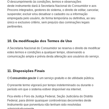
O descumprimento às condições, termos e observações
deste instrumento dará à Secretaria Nacional do Consumidor e aos
Procons integrados, gestores do sistema, o direito de editar, cancelar,
suspender, excluir e/ou desativar o cadastro ou a informação
empregada pelo usuário, de forma temporária ou definitiva, ao seu
único e exclusivo critério, sem prejuízo das cominações legais
pertinentes.
10. Da modificação dos Termos de Uso
A Secretaria Nacional do Consumidor se reserva o direito de modificar
estes termos e condições a qualquer tempo, observando a
comunicação ampla e prévia desta alteração aos usuários do serviço.
11. Disposições Finais
O
Consumidor.gov.br
é um serviço gratuito e de utilidade pública.
O presente termo vigorará por tempo indeterminado ou durante o
período em que o sistema estiver disponível via internet.
Fica eleito o Foro da Justiça Federal, Seção Judiciária do Distrito
Federal, para dirimir quaisquer controvérsias decorrentes deste
Instrumento que porventura não tenham sido resolvidas
administrativamente.