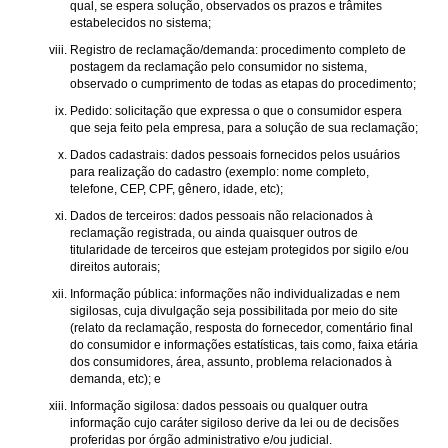
qual, se espera solução, observados os prazos e trâmites
estabelecidos no sistema;
Registro de reclamação/demanda: procedimento completo de
postagem da reclamação pelo consumidor no sistema,
observado o cumprimento de todas as etapas do procedimento;
Pedido: solicitação que expressa o que o consumidor espera
que seja feito pela empresa, para a solução de sua reclamação;
Dados cadastrais: dados pessoais fornecidos pelos usuários
para realização do cadastro (exemplo: nome completo,
telefone, CEP, CPF, gênero, idade, etc);
Dados de terceiros: dados pessoais não relacionados à
reclamação registrada, ou ainda quaisquer outros de
titularidade de terceiros que estejam protegidos por sigilo e/ou
direitos autorais;
Informação pública: informações não individualizadas e nem
sigilosas, cuja divulgação seja possibilitada por meio do site
(relato da reclamação, resposta do fornecedor, comentário final
do consumidor e informações estatísticas, tais como, faixa etária
dos consumidores, área, assunto, problema relacionados à
demanda, etc); e
Informação sigilosa: dados pessoais ou qualquer outra
informação cujo caráter sigiloso derive da lei ou de decisões
proferidas por órgão administrativo e/ou judicial.