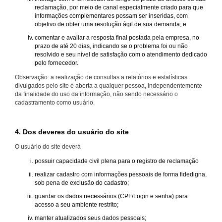
reclamação, por meio de canal especialmente criado para que
informações complementares possam ser inseridas, com
objetivo de obter uma resolução ágil de sua demanda; e
comentar e avaliar a resposta final postada pela empresa, no
prazo de até 20 dias, indicando se o problema foi ou não
resolvido e seu nível de satisfação com o atendimento dedicado
pelo fornecedor.
Observação: a realização de consultas a relatórios e estatísticas
divulgados pelo site é aberta a qualquer pessoa, independentemente
da finalidade do uso da informação, não sendo necessário o
cadastramento como usuário.
4. Dos deveres do usuário do site
O usuário do site deverá
possuir capacidade civil plena para o registro de reclamação
realizar cadastro com informações pessoais de forma fidedigna,
sob pena de exclusão do cadastro;
guardar os dados necessários (CPF/Login e senha) para
acesso a seu ambiente restrito;
manter atualizados seus dados pessoais;