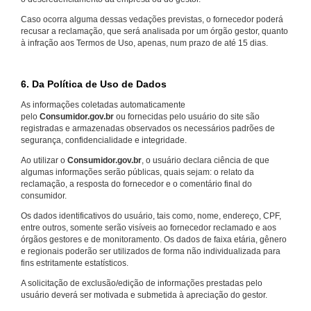
Caso ocorra alguma dessas vedações previstas, o fornecedor poderá
recusar a reclamação, que será analisada por um órgão gestor, quanto
à infração aos Termos de Uso, apenas, num prazo de até 15 dias.
6. Da Política de Uso de Dados
As informações coletadas automaticamente
pelo
Consumidor.gov.br
ou fornecidas pelo usuário do site são
registradas e armazenadas observados os necessários padrões de
segurança, confidencialidade e integridade.
Ao utilizar o
Consumidor.gov.br
, o usuário declara ciência de que
algumas informações serão públicas, quais sejam: o relato da
reclamação, a resposta do fornecedor e o comentário final do
consumidor.
Os dados identificativos do usuário, tais como, nome, endereço, CPF,
entre outros, somente serão visíveis ao fornecedor reclamado e aos
órgãos gestores e de monitoramento. Os dados de faixa etária, gênero
e regionais poderão ser utilizados de forma não individualizada para
fins estritamente estatísticos.
A solicitação de exclusão/edição de informações prestadas pelo
usuário deverá ser motivada e submetida à apreciação do gestor.