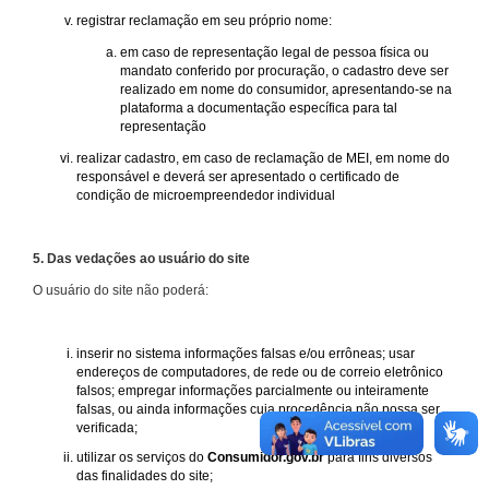
registrar reclamação em seu próprio nome:
em caso de representação legal de pessoa física ou
mandato conferido por procuração, o cadastro deve ser
realizado em nome do consumidor, apresentando-se na
plataforma a documentação específica para tal
representação
realizar cadastro, em caso de reclamação de MEI, em nome do
responsável e deverá ser apresentado o certificado de
condição de microempreendedor individual
5. Das vedações ao usuário do site
O usuário do site não poderá:
inserir no sistema informações falsas e/ou errôneas; usar
endereços de computadores, de rede ou de correio eletrônico
falsos; empregar informações parcialmente ou inteiramente
falsas, ou ainda informações cuja procedência não possa ser
verificada;
utilizar os serviços do
Consumidor.gov.br
para fins diversos
das finalidades do site;