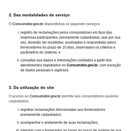
2. Das modalidades de serviço
O
Consumidor.gov.br
disponibiliza os seguintes serviços:
registro de reclamações pelos consumidores em face das
empresas participantes, previamente cadastradas, que por sua
vez, deverão ser recebidas, analisadas e respondidas pelos
fornecedores no prazo de 10 dias, observados os critérios e
parâmetros do sistema; e
consultas aos dados e informações coletados a partir dos
atendimentos registrados no
Consumidor.gov.br
, com exceção
de dados pessoais e sigilosos.
3. Da utilização do site
O acesso ao
Consumidor.gov.br
permite aos consumidores usuários
cadastrados:
registrar reclamações direcionadas aos fornecedores
previamente cadastrados;
acompanhar o andamento de suas reclamações;
interagir com o fornecedor ao longo do prazo de análise de sua