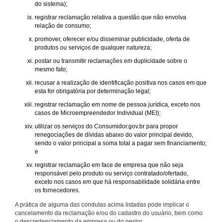
do sistema);
registrar reclamação relativa a questão que não envolva
relação de consumo;
promover, oferecer e/ou disseminar publicidade, oferta de
produtos ou serviços de qualquer natureza;
postar ou transmitir reclamações em duplicidade sobre o
mesmo fato;
recusar a realização de identificação positiva nos casos em que
esta for obrigatória por determinação legal;
registrar reclamação em nome de pessoa jurídica, exceto nos
casos de Microempreendedor Individual (MEI);
utilizar os serviços do Consumidor.gov.br para propor
renegociações de dívidas abaixo do valor principal devido,
sendo o valor principal a soma total a pagar sem financiamento;
e
registrar reclamação em face de empresa que não seja
responsável pelo produto ou serviço contratado/ofertado,
exceto nos casos em que há responsabilidade solidária entre
os fornecedores.
A prática de alguma das condutas acima listadas pode implicar o
cancelamento da reclamação e/ou do cadastro do usuário, bem como
o descredenciamento da empresa ou do gestor.