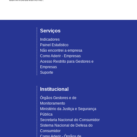
Serviços
Indicadores
Painel Estatístico
Não encontrei a empresa
Como Aderir - Empresas
Acesso Restrito para Gestores e
Empresas
Suporte
Institucional
Órgãos Gestores e de
Monitoramento
Ministério da Justiça e Segurança
Pública
Secretaria Nacional do Consumidor
Sistema Nacional de Defesa do
Consumidor
Como Aderir - Órgãos de