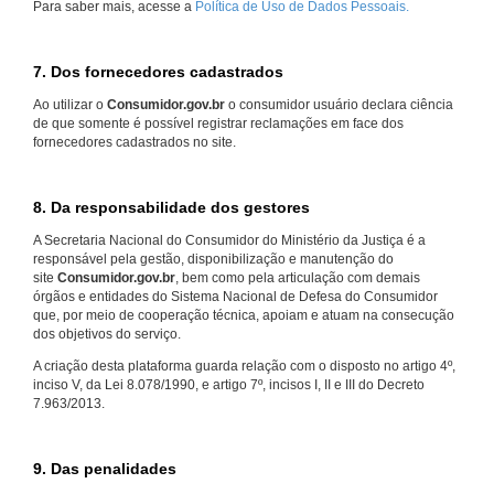
Para saber mais, acesse a
Política de Uso de Dados Pessoais.
7. Dos fornecedores cadastrados
Ao utilizar o
Consumidor.gov.br
o consumidor usuário declara ciência
de que somente é possível registrar reclamações em face dos
fornecedores cadastrados no site.
8. Da responsabilidade dos gestores
A Secretaria Nacional do Consumidor do Ministério da Justiça é a
responsável pela gestão, disponibilização e manutenção do
site
Consumidor.gov.br
, bem como pela articulação com demais
órgãos e entidades do Sistema Nacional de Defesa do Consumidor
que, por meio de cooperação técnica, apoiam e atuam na consecução
dos objetivos do serviço.
A criação desta plataforma guarda relação com o disposto no artigo 4º,
inciso V, da Lei 8.078/1990, e artigo 7º, incisos I, II e III do Decreto
7.963/2013.
9. Das penalidades