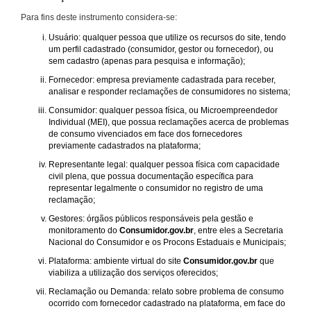
Para fins deste instrumento considera-se:
Usuário: qualquer pessoa que utilize os recursos do site, tendo
um perfil cadastrado (consumidor, gestor ou fornecedor), ou
sem cadastro (apenas para pesquisa e informação);
Fornecedor: empresa previamente cadastrada para receber,
analisar e responder reclamações de consumidores no sistema;
Consumidor: qualquer pessoa física, ou Microempreendedor
Individual (MEI), que possua reclamações acerca de problemas
de consumo vivenciados em face dos fornecedores
previamente cadastrados na plataforma;
Representante legal: qualquer pessoa física com capacidade
civil plena, que possua documentação específica para
representar legalmente o consumidor no registro de uma
reclamação;
Gestores: órgãos públicos responsáveis pela gestão e
monitoramento do
Consumidor.gov.br
, entre eles a Secretaria
Nacional do Consumidor e os Procons Estaduais e Municipais;
Plataforma: ambiente virtual do site
Consumidor.gov.br
que
viabiliza a utilização dos serviços oferecidos;
Reclamação ou Demanda: relato sobre problema de consumo
ocorrido com fornecedor cadastrado na plataforma, em face do