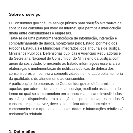
Sobre o serviço
O Consumidor.gov.br é um serviço público para solução alternativa de
conflitos de consumo por meio da internet, que permite a interlocução
direta entre consumidores e empresas.
Trata-se de uma plataforma tecnológica de informação, interação e
compartilhamento de dados, monitorada pelo Estado, por meio dos
Procons Estaduais e Municipais integrados, dos Tribunais de Justiça,
Ministérios Públicos, Defensorias públicas e Agências Reguladoras e
da Secretaria Nacional do Consumidor do Ministério da Justiça, com
apoio da sociedade, fornecendo ao Estado informações essenciais à
elaboração e implementação de políticas públicas de defesa dos
consumidores e incentiva a competitividade no mercado pela melhoria
da qualidade e do atendimento ao consumidor.
A participação de empresas no Consumidor.gov.br só é permitida
àquelas que aderem formalmente ao serviço, mediante assinatura de
termo no qual se comprometem em conhecer, analisar e investir todos
os esforços disponíveis para a solução dos problemas apresentados. O
consumidor, por sua vez, deve se identificar adequadamente e
comprometer-se a apresentar todos os dados e informações relativas à
reclamação relatada.
1. Definições