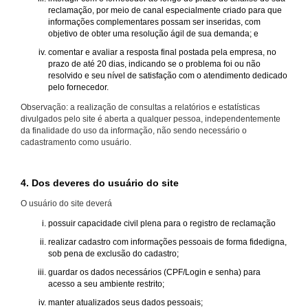
reclamação, por meio de canal especialmente criado para que
informações complementares possam ser inseridas, com
objetivo de obter uma resolução ágil de sua demanda; e
comentar e avaliar a resposta final postada pela empresa, no
prazo de até 20 dias, indicando se o problema foi ou não
resolvido e seu nível de satisfação com o atendimento dedicado
pelo fornecedor.
Observação: a realização de consultas a relatórios e estatísticas
divulgados pelo site é aberta a qualquer pessoa, independentemente
da finalidade do uso da informação, não sendo necessário o
cadastramento como usuário.
4. Dos deveres do usuário do site
O usuário do site deverá
possuir capacidade civil plena para o registro de reclamação
realizar cadastro com informações pessoais de forma fidedigna,
sob pena de exclusão do cadastro;
guardar os dados necessários (CPF/Login e senha) para
acesso a seu ambiente restrito;
manter atualizados seus dados pessoais;