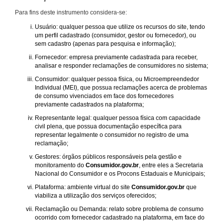
Para fins deste instrumento considera-se:
Usuário: qualquer pessoa que utilize os recursos do site, tendo
um perfil cadastrado (consumidor, gestor ou fornecedor), ou
sem cadastro (apenas para pesquisa e informação);
Fornecedor: empresa previamente cadastrada para receber,
analisar e responder reclamações de consumidores no sistema;
Consumidor: qualquer pessoa física, ou Microempreendedor
Individual (MEI), que possua reclamações acerca de problemas
de consumo vivenciados em face dos fornecedores
previamente cadastrados na plataforma;
Representante legal: qualquer pessoa física com capacidade
civil plena, que possua documentação específica para
representar legalmente o consumidor no registro de uma
reclamação;
Gestores: órgãos públicos responsáveis pela gestão e
monitoramento do
Consumidor.gov.br
, entre eles a Secretaria
Nacional do Consumidor e os Procons Estaduais e Municipais;
Plataforma: ambiente virtual do site
Consumidor.gov.br
que
viabiliza a utilização dos serviços oferecidos;
Reclamação ou Demanda: relato sobre problema de consumo
ocorrido com fornecedor cadastrado na plataforma, em face do