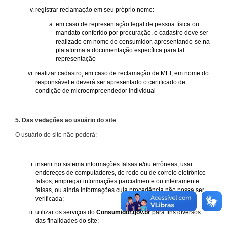
registrar reclamação em seu próprio nome:
em caso de representação legal de pessoa física ou
mandato conferido por procuração, o cadastro deve ser
realizado em nome do consumidor, apresentando-se na
plataforma a documentação específica para tal
representação
realizar cadastro, em caso de reclamação de MEI, em nome do
responsável e deverá ser apresentado o certificado de
condição de microempreendedor individual
5. Das vedações ao usuário do site
O usuário do site não poderá:
inserir no sistema informações falsas e/ou errôneas; usar
endereços de computadores, de rede ou de correio eletrônico
falsos; empregar informações parcialmente ou inteiramente
falsas, ou ainda informações cuja procedência não possa ser
verificada;
utilizar os serviços do
Consumidor.gov.br
para fins diversos
das finalidades do site;