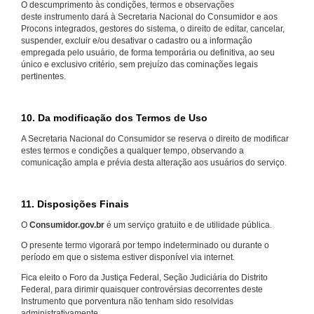
O descumprimento às condições, termos e observações
deste instrumento dará à Secretaria Nacional do Consumidor e aos
Procons integrados, gestores do sistema, o direito de editar, cancelar,
suspender, excluir e/ou desativar o cadastro ou a informação
empregada pelo usuário, de forma temporária ou definitiva, ao seu
único e exclusivo critério, sem prejuízo das cominações legais
pertinentes.
10. Da modificação dos Termos de Uso
A Secretaria Nacional do Consumidor se reserva o direito de modificar
estes termos e condições a qualquer tempo, observando a
comunicação ampla e prévia desta alteração aos usuários do serviço.
11. Disposições Finais
O
Consumidor.gov.br
é um serviço gratuito e de utilidade pública.
O presente termo vigorará por tempo indeterminado ou durante o
período em que o sistema estiver disponível via internet.
Fica eleito o Foro da Justiça Federal, Seção Judiciária do Distrito
Federal, para dirimir quaisquer controvérsias decorrentes deste
Instrumento que porventura não tenham sido resolvidas
administrativamente.