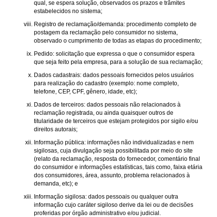
qual, se espera solução, observados os prazos e trâmites
estabelecidos no sistema;
Registro de reclamação/demanda: procedimento completo de
postagem da reclamação pelo consumidor no sistema,
observado o cumprimento de todas as etapas do procedimento;
Pedido: solicitação que expressa o que o consumidor espera
que seja feito pela empresa, para a solução de sua reclamação;
Dados cadastrais: dados pessoais fornecidos pelos usuários
para realização do cadastro (exemplo: nome completo,
telefone, CEP, CPF, gênero, idade, etc);
Dados de terceiros: dados pessoais não relacionados à
reclamação registrada, ou ainda quaisquer outros de
titularidade de terceiros que estejam protegidos por sigilo e/ou
direitos autorais;
Informação pública: informações não individualizadas e nem
sigilosas, cuja divulgação seja possibilitada por meio do site
(relato da reclamação, resposta do fornecedor, comentário final
do consumidor e informações estatísticas, tais como, faixa etária
dos consumidores, área, assunto, problema relacionados à
demanda, etc); e
Informação sigilosa: dados pessoais ou qualquer outra
informação cujo caráter sigiloso derive da lei ou de decisões
proferidas por órgão administrativo e/ou judicial.