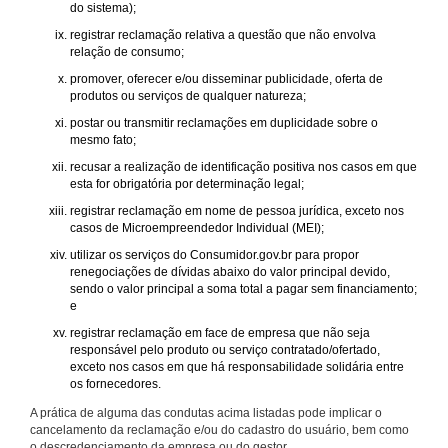
do sistema);
registrar reclamação relativa a questão que não envolva
relação de consumo;
promover, oferecer e/ou disseminar publicidade, oferta de
produtos ou serviços de qualquer natureza;
postar ou transmitir reclamações em duplicidade sobre o
mesmo fato;
recusar a realização de identificação positiva nos casos em que
esta for obrigatória por determinação legal;
registrar reclamação em nome de pessoa jurídica, exceto nos
casos de Microempreendedor Individual (MEI);
utilizar os serviços do Consumidor.gov.br para propor
renegociações de dívidas abaixo do valor principal devido,
sendo o valor principal a soma total a pagar sem financiamento;
e
registrar reclamação em face de empresa que não seja
responsável pelo produto ou serviço contratado/ofertado,
exceto nos casos em que há responsabilidade solidária entre
os fornecedores.
A prática de alguma das condutas acima listadas pode implicar o
cancelamento da reclamação e/ou do cadastro do usuário, bem como
o descredenciamento da empresa ou do gestor.