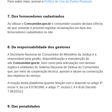
Para saber mais, acesse a
Política de Uso de Dados Pessoais.
7. Dos fornecedores cadastrados
Ao utilizar o
Consumidor.gov.br
o consumidor usuário declara ciência
de que somente é possível registrar reclamações em face dos
fornecedores cadastrados no site.
8. Da responsabilidade dos gestores
A Secretaria Nacional do Consumidor do Ministério da Justiça é a
responsável pela gestão, disponibilização e manutenção do
site
Consumidor.gov.br
, bem como pela articulação com demais
órgãos e entidades do Sistema Nacional de Defesa do Consumidor
que, por meio de cooperação técnica, apoiam e atuam na consecução
dos objetivos do serviço.
A criação desta plataforma guarda relação com o disposto no artigo 4º,
inciso V, da Lei 8.078/1990, e artigo 7º, incisos I, II e III do Decreto
7.963/2013.
9. Das penalidades