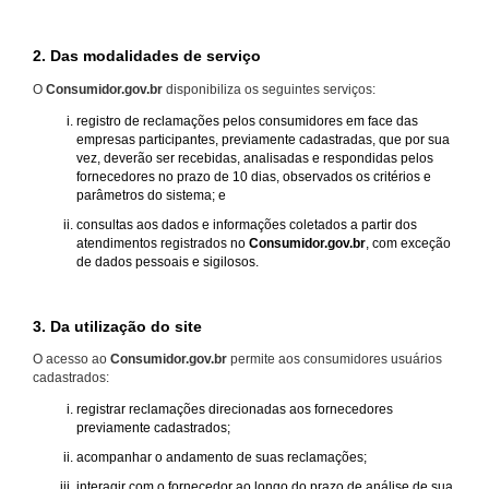
2. Das modalidades de serviço
O
Consumidor.gov.br
disponibiliza os seguintes serviços:
registro de reclamações pelos consumidores em face das
empresas participantes, previamente cadastradas, que por sua
vez, deverão ser recebidas, analisadas e respondidas pelos
fornecedores no prazo de 10 dias, observados os critérios e
parâmetros do sistema; e
consultas aos dados e informações coletados a partir dos
atendimentos registrados no
Consumidor.gov.br
, com exceção
de dados pessoais e sigilosos.
3. Da utilização do site
O acesso ao
Consumidor.gov.br
permite aos consumidores usuários
cadastrados:
registrar reclamações direcionadas aos fornecedores
previamente cadastrados;
acompanhar o andamento de suas reclamações;
interagir com o fornecedor ao longo do prazo de análise de sua