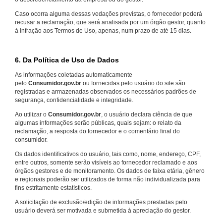
Caso ocorra alguma dessas vedações previstas, o fornecedor poderá
recusar a reclamação, que será analisada por um órgão gestor, quanto
à infração aos Termos de Uso, apenas, num prazo de até 15 dias.
6. Da Política de Uso de Dados
As informações coletadas automaticamente
pelo
Consumidor.gov.br
ou fornecidas pelo usuário do site são
registradas e armazenadas observados os necessários padrões de
segurança, confidencialidade e integridade.
Ao utilizar o
Consumidor.gov.br
, o usuário declara ciência de que
algumas informações serão públicas, quais sejam: o relato da
reclamação, a resposta do fornecedor e o comentário final do
consumidor.
Os dados identificativos do usuário, tais como, nome, endereço, CPF,
entre outros, somente serão visíveis ao fornecedor reclamado e aos
órgãos gestores e de monitoramento. Os dados de faixa etária, gênero
e regionais poderão ser utilizados de forma não individualizada para
fins estritamente estatísticos.
A solicitação de exclusão/edição de informações prestadas pelo
usuário deverá ser motivada e submetida à apreciação do gestor.