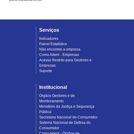
Serviços
Indicadores
Painel Estatístico
Não encontrei a empresa
Como Aderir - Empresas
Acesso Restrito para Gestores e
Empresas
Suporte
Institucional
Órgãos Gestores e de
Monitoramento
Ministério da Justiça e Segurança
Pública
Secretaria Nacional do Consumidor
Sistema Nacional de Defesa do
Consumidor
Como Aderir - Órgãos de