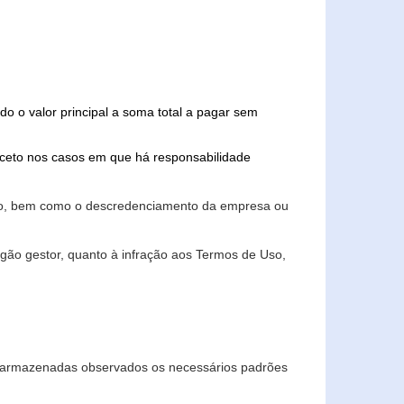
do o valor principal a soma total a pagar sem
xceto nos casos em que há responsabilidade
ário, bem como o descredenciamento da empresa ou
gão gestor, quanto à infração aos Termos de Uso,
 e armazenadas observados os necessários padrões