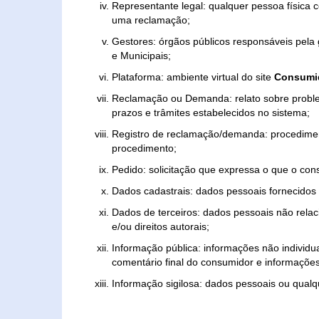
Representante legal: qualquer pessoa física 
uma reclamação;
Gestores: órgãos públicos responsáveis pel
e Municipais;
Plataforma: ambiente virtual do site
Consumid
Reclamação ou Demanda: relato sobre proble
prazos e trâmites estabelecidos no sistema;
Registro de reclamação/demanda: procedimen
procedimento;
Pedido: solicitação que expressa o que o con
Dados cadastrais: dados pessoais fornecidos 
Dados de terceiros: dados pessoais não relaci
e/ou direitos autorais;
Informação pública: informações não individua
comentário final do consumidor e informações 
Informação sigilosa: dados pessoais ou qualque