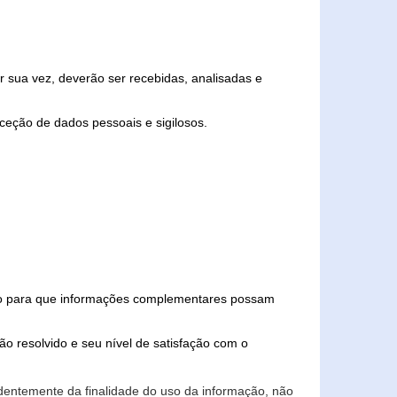
 sua vez, deverão ser recebidas, analisadas e
ceção de dados pessoais e sigilosos.
iado para que informações complementares possam
ão resolvido e seu nível de satisfação com o
endentemente da finalidade do uso da informação, não