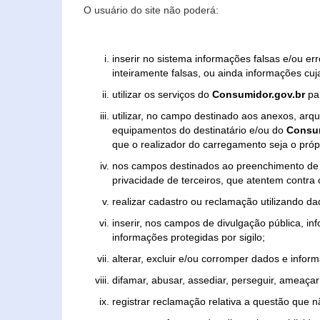
O usuário do site não poderá:
inserir no sistema informações falsas e/ou e
inteiramente falsas, ou ainda informações cuj
utilizar os serviços do
Consumidor.gov.br
par
utilizar, no campo destinado aos anexos, ar
equipamentos do destinatário e/ou do
Consum
que o realizador do carregamento seja o própr
nos campos destinados ao preenchimento de tex
privacidade de terceiros, que atentem contra
realizar cadastro ou reclamação utilizando da
inserir, nos campos de divulgação pública, i
informações protegidas por sigilo;
alterar, excluir e/ou corromper dados e inform
difamar, abusar, assediar, perseguir, ameaçar 
registrar reclamação relativa a questão que 