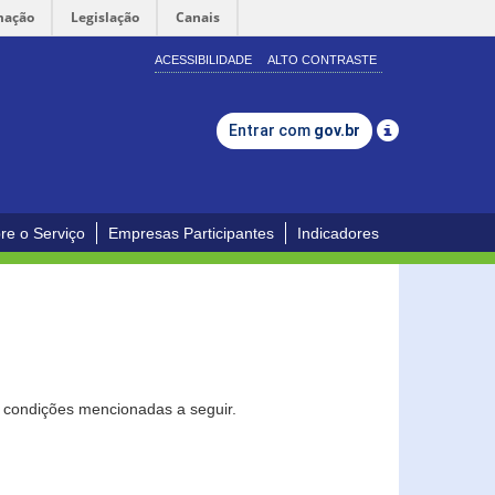
mação
Legislação
Canais
ACESSIBILIDADE
ALTO CONTRASTE
Entrar com
gov.br
re o Serviço
Empresas Participantes
Indicadores
s condições mencionadas a seguir.