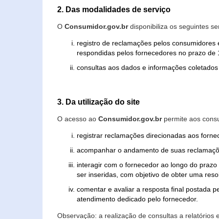
2. Das modalidades de serviço
O
Consumidor.gov.br
disponibiliza os seguintes se
registro de reclamações pelos consumidores 
respondidas pelos fornecedores no prazo de 1
consultas aos dados e informações coletados 
3. Da utilização do site
O acesso ao
Consumidor.gov.br
permite aos consu
registrar reclamações direcionadas aos forn
acompanhar o andamento de suas reclamaçõ
interagir com o fornecedor ao longo do praz
ser inseridas, com objetivo de obter uma res
comentar e avaliar a resposta final postada p
atendimento dedicado pelo fornecedor.
Observação: a realização de consultas a relatórios 