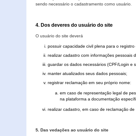
sendo necessário o cadastramento como usuário.
4. Dos deveres do usuário do site
O usuário do site deverá
possuir capacidade civil plena para o registr
realizar cadastro com informações pessoais d
guardar os dados necessários (CPF/Login e s
manter atualizados seus dados pessoais;
registrar reclamação em seu próprio nome:
em caso de representação legal de pes
na plataforma a documentação específi
realizar cadastro, em caso de reclamação de
5. Das vedações ao usuário do site