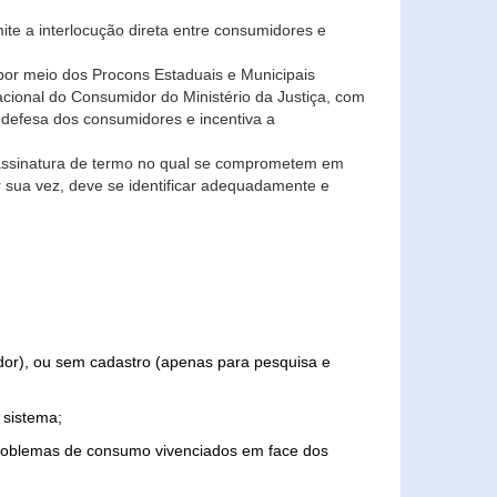
ite a interlocução direta entre consumidores e
por meio dos Procons Estaduais e Municipais
Nacional do Consumidor do Ministério da Justiça, com
 defesa dos consumidores e incentiva a
 assinatura de termo no qual se comprometem em
r sua vez, deve se identificar adequadamente e
edor), ou sem cadastro (apenas para pesquisa e
 sistema;
problemas de consumo vivenciados em face dos