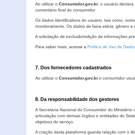
Ao utilizar o
Consumidor.gov.br
, o usuário declara
comentário final do consumidor.
Os dados identificativos do usuário, tais como, no
monitoramento. Os dados de faixa etária, gênero e re
A solicitação de exclusão/edição de informações pr
Para saber mais, acesse a
Política de Uso de Dado
7. Dos fornecedores cadastrados
Ao utilizar o
Consumidor.gov.br
o consumidor usuár
8. Da responsabilidade dos gestores
A Secretaria Nacional do Consumidor do Ministério 
articulação com demais órgãos e entidades do Sis
objetivos do serviço.
A criação desta plataforma guarda relação com o dispo