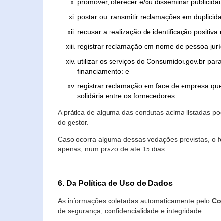
promover, oferecer e/ou disseminar publicida
postar ou transmitir reclamações em duplicid
recusar a realização de identificação positiva
registrar reclamação em nome de pessoa jurí
utilizar os serviços do Consumidor.gov.br par
financiamento; e
registrar reclamação em face de empresa que
solidária entre os fornecedores.
A prática de alguma das condutas acima listadas 
do gestor.
Caso ocorra alguma dessas vedações previstas, o f
apenas, num prazo de até 15 dias.
6. Da Política de Uso de Dados
As informações coletadas automaticamente pelo
Co
de segurança, confidencialidade e integridade.