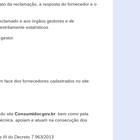
lato da reclamação, a resposta do fornecedor e o
 reclamado e aos órgãos gestores e de
stritamente estatísticos.
gestor.
m face dos fornecedores cadastrados no site.
 do site
Consumidor.gov.br
, bem como pela
técnica, apoiam e atuam na consecução dos
 e III do Decreto 7.963/2013.