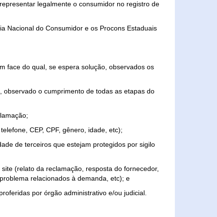
representar legalmente o consumidor no registro de
aria Nacional do Consumidor e os Procons Estaduais
 face do qual, se espera solução, observados os
, observado o cumprimento de todas as etapas do
clamação;
elefone, CEP, CPF, gênero, idade, etc);
ade de terceiros que estejam protegidos por sigilo
 site (relato da reclamação, resposta do fornecedor,
, problema relacionados à demanda, etc); e
roferidas por órgão administrativo e/ou judicial.