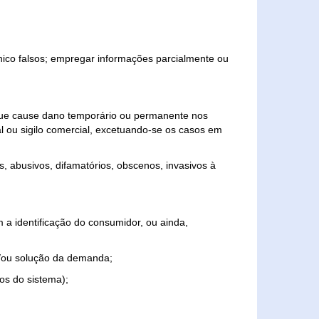
ônico falsos; empregar informações parcialmente ou
 que cause dano temporário ou permanente nos
al ou sigilo comercial, excetuando-se os casos em
s, abusivos, difamatórios, obscenos, invasivos à
 a identificação do consumidor, ou ainda,
o e/ou solução da demanda;
ios do sistema);