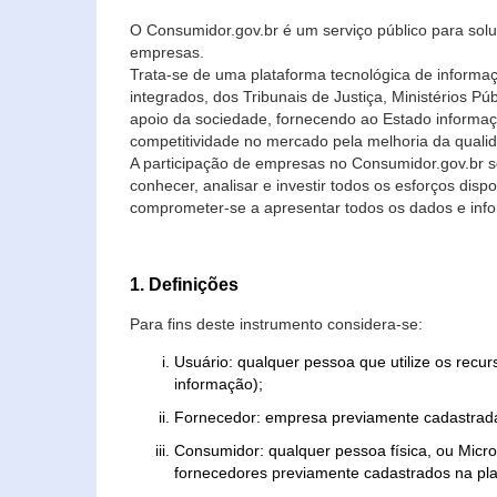
O Consumidor.gov.br é um serviço público para soluç
empresas.
Trata-se de uma plataforma tecnológica de informa
integrados, dos Tribunais de Justiça, Ministérios P
apoio da sociedade, fornecendo ao Estado informaç
competitividade no mercado pela melhoria da quali
A participação de empresas no Consumidor.gov.br 
conhecer, analisar e investir todos os esforços di
comprometer-se a apresentar todos os dados e info
1. Definições
Para fins deste instrumento considera-se:
Usuário: qualquer pessoa que utilize os recu
informação);
Fornecedor: empresa previamente cadastrada
Consumidor: qualquer pessoa física, ou Mic
fornecedores previamente cadastrados na pla