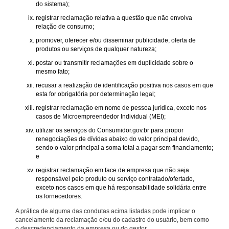
do sistema);
registrar reclamação relativa a questão que não envolva
relação de consumo;
promover, oferecer e/ou disseminar publicidade, oferta de
produtos ou serviços de qualquer natureza;
postar ou transmitir reclamações em duplicidade sobre o
mesmo fato;
recusar a realização de identificação positiva nos casos em que
esta for obrigatória por determinação legal;
registrar reclamação em nome de pessoa jurídica, exceto nos
casos de Microempreendedor Individual (MEI);
utilizar os serviços do Consumidor.gov.br para propor
renegociações de dívidas abaixo do valor principal devido,
sendo o valor principal a soma total a pagar sem financiamento;
e
registrar reclamação em face de empresa que não seja
responsável pelo produto ou serviço contratado/ofertado,
exceto nos casos em que há responsabilidade solidária entre
os fornecedores.
A prática de alguma das condutas acima listadas pode implicar o
cancelamento da reclamação e/ou do cadastro do usuário, bem como
o descredenciamento da empresa ou do gestor.