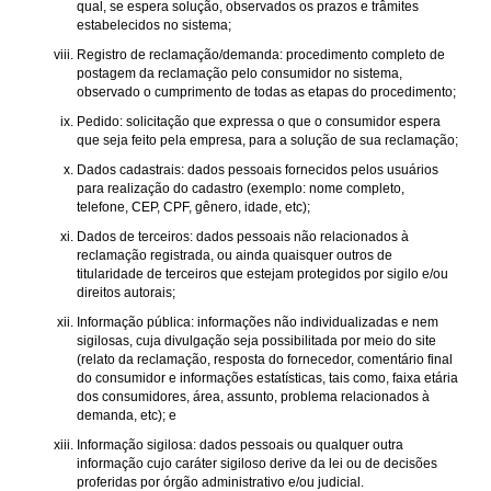
qual, se espera solução, observados os prazos e trâmites
estabelecidos no sistema;
Registro de reclamação/demanda: procedimento completo de
postagem da reclamação pelo consumidor no sistema,
observado o cumprimento de todas as etapas do procedimento;
Pedido: solicitação que expressa o que o consumidor espera
que seja feito pela empresa, para a solução de sua reclamação;
Dados cadastrais: dados pessoais fornecidos pelos usuários
para realização do cadastro (exemplo: nome completo,
telefone, CEP, CPF, gênero, idade, etc);
Dados de terceiros: dados pessoais não relacionados à
reclamação registrada, ou ainda quaisquer outros de
titularidade de terceiros que estejam protegidos por sigilo e/ou
direitos autorais;
Informação pública: informações não individualizadas e nem
sigilosas, cuja divulgação seja possibilitada por meio do site
(relato da reclamação, resposta do fornecedor, comentário final
do consumidor e informações estatísticas, tais como, faixa etária
dos consumidores, área, assunto, problema relacionados à
demanda, etc); e
Informação sigilosa: dados pessoais ou qualquer outra
informação cujo caráter sigiloso derive da lei ou de decisões
proferidas por órgão administrativo e/ou judicial.