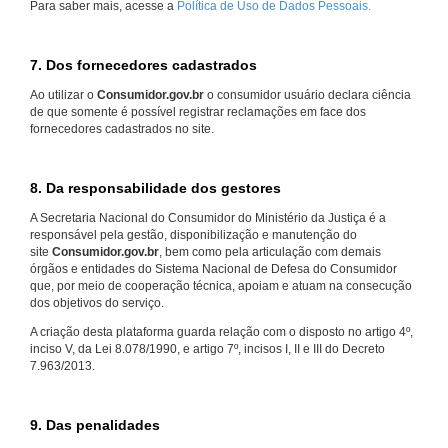
Para saber mais, acesse a
Política de Uso de Dados Pessoais.
7. Dos fornecedores cadastrados
Ao utilizar o
Consumidor.gov.br
o consumidor usuário declara ciência
de que somente é possível registrar reclamações em face dos
fornecedores cadastrados no site.
8. Da responsabilidade dos gestores
A Secretaria Nacional do Consumidor do Ministério da Justiça é a
responsável pela gestão, disponibilização e manutenção do
site
Consumidor.gov.br
, bem como pela articulação com demais
órgãos e entidades do Sistema Nacional de Defesa do Consumidor
que, por meio de cooperação técnica, apoiam e atuam na consecução
dos objetivos do serviço.
A criação desta plataforma guarda relação com o disposto no artigo 4º,
inciso V, da Lei 8.078/1990, e artigo 7º, incisos I, II e III do Decreto
7.963/2013.
9. Das penalidades