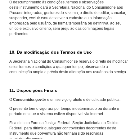
O descumprimento às condições, termos e observações
deste instrumento dará à Secretaria Nacional do Consumidor e aos
Procons integrados, gestores do sistema, o direito de editar, cancelar,
suspender, excluir e/ou desativar o cadastro ou a informação
empregada pelo usuário, de forma temporária ou definitiva, ao seu
único e exclusivo critério, sem prejuízo das cominações legais
pertinentes.
10. Da modificação dos Termos de Uso
A Secretaria Nacional do Consumidor se reserva o direito de modificar
estes termos e condições a qualquer tempo, observando a
comunicação ampla e prévia desta alteração aos usuários do serviço.
11. Disposições Finais
O
Consumidor.gov.br
é um serviço gratuito e de utilidade pública.
O presente termo vigorará por tempo indeterminado ou durante o
período em que o sistema estiver disponível via internet.
Fica eleito o Foro da Justiça Federal, Seção Judiciária do Distrito
Federal, para dirimir quaisquer controvérsias decorrentes deste
Instrumento que porventura não tenham sido resolvidas
administrativamente.