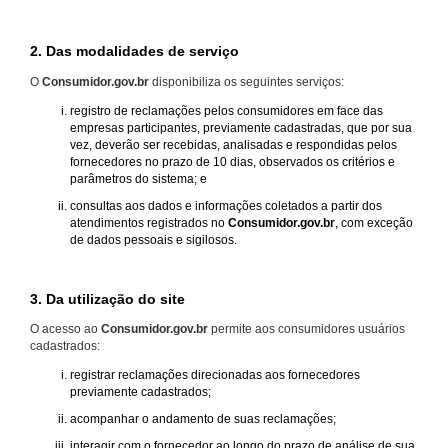
2. Das modalidades de serviço
O
Consumidor.gov.br
disponibiliza os seguintes serviços:
registro de reclamações pelos consumidores em face das
empresas participantes, previamente cadastradas, que por sua
vez, deverão ser recebidas, analisadas e respondidas pelos
fornecedores no prazo de 10 dias, observados os critérios e
parâmetros do sistema; e
consultas aos dados e informações coletados a partir dos
atendimentos registrados no
Consumidor.gov.br
, com exceção
de dados pessoais e sigilosos.
3. Da utilização do site
O acesso ao
Consumidor.gov.br
permite aos consumidores usuários
cadastrados:
registrar reclamações direcionadas aos fornecedores
previamente cadastrados;
acompanhar o andamento de suas reclamações;
interagir com o fornecedor ao longo do prazo de análise de sua