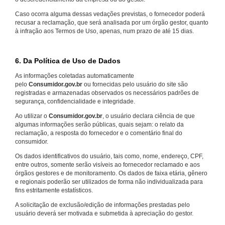
Caso ocorra alguma dessas vedações previstas, o fornecedor poderá
recusar a reclamação, que será analisada por um órgão gestor, quanto
à infração aos Termos de Uso, apenas, num prazo de até 15 dias.
6. Da Política de Uso de Dados
As informações coletadas automaticamente
pelo
Consumidor.gov.br
ou fornecidas pelo usuário do site são
registradas e armazenadas observados os necessários padrões de
segurança, confidencialidade e integridade.
Ao utilizar o
Consumidor.gov.br
, o usuário declara ciência de que
algumas informações serão públicas, quais sejam: o relato da
reclamação, a resposta do fornecedor e o comentário final do
consumidor.
Os dados identificativos do usuário, tais como, nome, endereço, CPF,
entre outros, somente serão visíveis ao fornecedor reclamado e aos
órgãos gestores e de monitoramento. Os dados de faixa etária, gênero
e regionais poderão ser utilizados de forma não individualizada para
fins estritamente estatísticos.
A solicitação de exclusão/edição de informações prestadas pelo
usuário deverá ser motivada e submetida à apreciação do gestor.