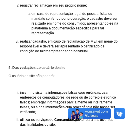
registrar reclamação em seu próprio nome:
em caso de representação legal de pessoa física ou
mandato conferido por procuração, o cadastro deve ser
realizado em nome do consumidor, apresentando-se na
plataforma a documentação específica para tal
representação
realizar cadastro, em caso de reclamação de MEI, em nome do
responsável e deverá ser apresentado o certificado de
condição de microempreendedor individual
5. Das vedações ao usuário do site
O usuário do site não poderá:
inserir no sistema informações falsas e/ou errôneas; usar
endereços de computadores, de rede ou de correio eletrônico
falsos; empregar informações parcialmente ou inteiramente
falsas, ou ainda informações cuja procedência não possa ser
verificada;
utilizar os serviços do
Consumidor.gov.br
para fins diversos
das finalidades do site;