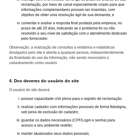
reclamação, por meio de canal especialmente criado para que
informações complementares possam ser inseridas, com
objetivo de obter uma resolução ágil de sua demanda; e
comentar e avaliar a resposta final postada pela empresa, no
prazo de até 20 dias, indicando se o problema foi ou não
resolvido e seu nível de satisfação com o atendimento dedicado
pelo fornecedor.
Observação: a realização de consultas a relatórios e estatísticas
divulgados pelo site é aberta a qualquer pessoa, independentemente
da finalidade do uso da informação, não sendo necessário o
cadastramento como usuário.
4. Dos deveres do usuário do site
O usuário do site deverá
possuir capacidade civil plena para o registro de reclamação
realizar cadastro com informações pessoais de forma fidedigna,
sob pena de exclusão do cadastro;
guardar os dados necessários (CPF/Login e senha) para
acesso a seu ambiente restrito;
manter atualizados seus dados pessoais;