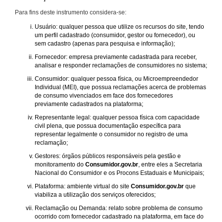
Para fins deste instrumento considera-se:
Usuário: qualquer pessoa que utilize os recursos do site, tendo
um perfil cadastrado (consumidor, gestor ou fornecedor), ou
sem cadastro (apenas para pesquisa e informação);
Fornecedor: empresa previamente cadastrada para receber,
analisar e responder reclamações de consumidores no sistema;
Consumidor: qualquer pessoa física, ou Microempreendedor
Individual (MEI), que possua reclamações acerca de problemas
de consumo vivenciados em face dos fornecedores
previamente cadastrados na plataforma;
Representante legal: qualquer pessoa física com capacidade
civil plena, que possua documentação específica para
representar legalmente o consumidor no registro de uma
reclamação;
Gestores: órgãos públicos responsáveis pela gestão e
monitoramento do
Consumidor.gov.br
, entre eles a Secretaria
Nacional do Consumidor e os Procons Estaduais e Municipais;
Plataforma: ambiente virtual do site
Consumidor.gov.br
que
viabiliza a utilização dos serviços oferecidos;
Reclamação ou Demanda: relato sobre problema de consumo
ocorrido com fornecedor cadastrado na plataforma, em face do