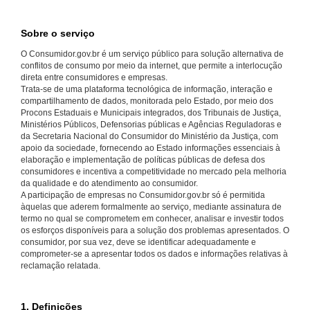
Sobre o serviço
O Consumidor.gov.br é um serviço público para solução alternativa de
conflitos de consumo por meio da internet, que permite a interlocução
direta entre consumidores e empresas.
Trata-se de uma plataforma tecnológica de informação, interação e
compartilhamento de dados, monitorada pelo Estado, por meio dos
Procons Estaduais e Municipais integrados, dos Tribunais de Justiça,
Ministérios Públicos, Defensorias públicas e Agências Reguladoras e
da Secretaria Nacional do Consumidor do Ministério da Justiça, com
apoio da sociedade, fornecendo ao Estado informações essenciais à
elaboração e implementação de políticas públicas de defesa dos
consumidores e incentiva a competitividade no mercado pela melhoria
da qualidade e do atendimento ao consumidor.
A participação de empresas no Consumidor.gov.br só é permitida
àquelas que aderem formalmente ao serviço, mediante assinatura de
termo no qual se comprometem em conhecer, analisar e investir todos
os esforços disponíveis para a solução dos problemas apresentados. O
consumidor, por sua vez, deve se identificar adequadamente e
comprometer-se a apresentar todos os dados e informações relativas à
reclamação relatada.
1. Definições