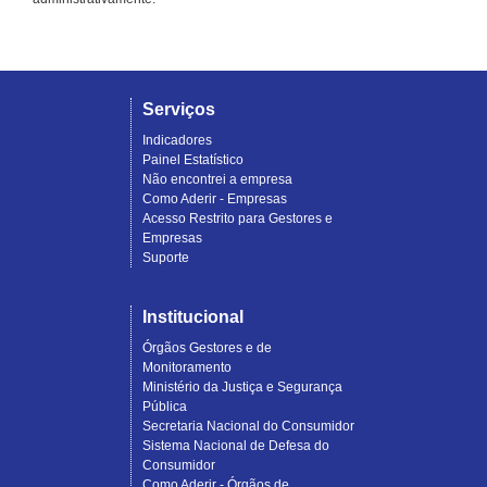
Serviços
Indicadores
Painel Estatístico
Não encontrei a empresa
Como Aderir - Empresas
Acesso Restrito para Gestores e
Empresas
Suporte
Institucional
Órgãos Gestores e de
Monitoramento
Ministério da Justiça e Segurança
Pública
Secretaria Nacional do Consumidor
Sistema Nacional de Defesa do
Consumidor
Como Aderir - Órgãos de