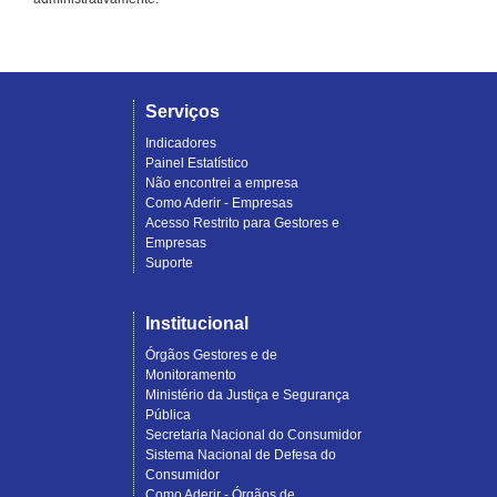
Serviços
Indicadores
Painel Estatístico
Não encontrei a empresa
Como Aderir - Empresas
Acesso Restrito para Gestores e
Empresas
Suporte
Institucional
Órgãos Gestores e de
Monitoramento
Ministério da Justiça e Segurança
Pública
Secretaria Nacional do Consumidor
Sistema Nacional de Defesa do
Consumidor
Como Aderir - Órgãos de