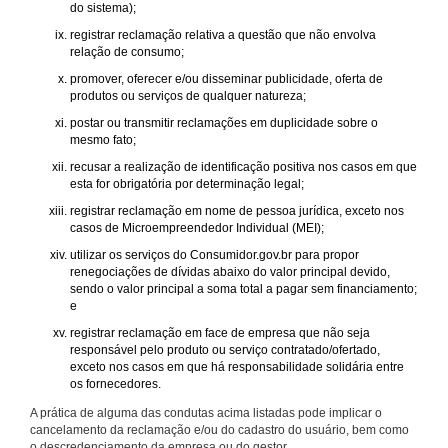
do sistema);
registrar reclamação relativa a questão que não envolva
relação de consumo;
promover, oferecer e/ou disseminar publicidade, oferta de
produtos ou serviços de qualquer natureza;
postar ou transmitir reclamações em duplicidade sobre o
mesmo fato;
recusar a realização de identificação positiva nos casos em que
esta for obrigatória por determinação legal;
registrar reclamação em nome de pessoa jurídica, exceto nos
casos de Microempreendedor Individual (MEI);
utilizar os serviços do Consumidor.gov.br para propor
renegociações de dívidas abaixo do valor principal devido,
sendo o valor principal a soma total a pagar sem financiamento;
e
registrar reclamação em face de empresa que não seja
responsável pelo produto ou serviço contratado/ofertado,
exceto nos casos em que há responsabilidade solidária entre
os fornecedores.
A prática de alguma das condutas acima listadas pode implicar o
cancelamento da reclamação e/ou do cadastro do usuário, bem como
o descredenciamento da empresa ou do gestor.