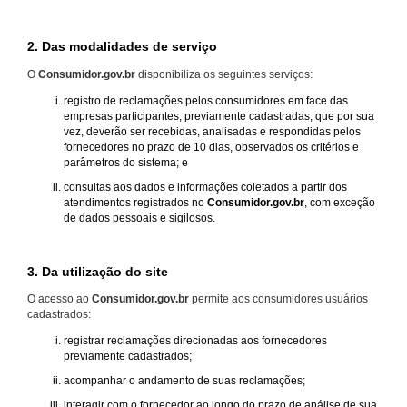
2. Das modalidades de serviço
O
Consumidor.gov.br
disponibiliza os seguintes serviços:
registro de reclamações pelos consumidores em face das
empresas participantes, previamente cadastradas, que por sua
vez, deverão ser recebidas, analisadas e respondidas pelos
fornecedores no prazo de 10 dias, observados os critérios e
parâmetros do sistema; e
consultas aos dados e informações coletados a partir dos
atendimentos registrados no
Consumidor.gov.br
, com exceção
de dados pessoais e sigilosos.
3. Da utilização do site
O acesso ao
Consumidor.gov.br
permite aos consumidores usuários
cadastrados:
registrar reclamações direcionadas aos fornecedores
previamente cadastrados;
acompanhar o andamento de suas reclamações;
interagir com o fornecedor ao longo do prazo de análise de sua