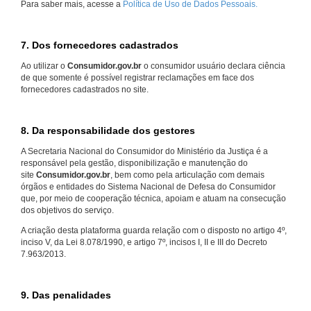
Para saber mais, acesse a
Política de Uso de Dados Pessoais.
7. Dos fornecedores cadastrados
Ao utilizar o
Consumidor.gov.br
o consumidor usuário declara ciência
de que somente é possível registrar reclamações em face dos
fornecedores cadastrados no site.
8. Da responsabilidade dos gestores
A Secretaria Nacional do Consumidor do Ministério da Justiça é a
responsável pela gestão, disponibilização e manutenção do
site
Consumidor.gov.br
, bem como pela articulação com demais
órgãos e entidades do Sistema Nacional de Defesa do Consumidor
que, por meio de cooperação técnica, apoiam e atuam na consecução
dos objetivos do serviço.
A criação desta plataforma guarda relação com o disposto no artigo 4º,
inciso V, da Lei 8.078/1990, e artigo 7º, incisos I, II e III do Decreto
7.963/2013.
9. Das penalidades