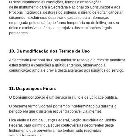
O descumprimento às condições, termos e observações
deste instrumento dará à Secretaria Nacional do Consumidor e aos
Procons integrados, gestores do sistema, o direito de editar, cancelar,
suspender, excluir e/ou desativar o cadastro ou a informação
empregada pelo usuário, de forma temporária ou definitiva, ao seu
único e exclusivo critério, sem prejuízo das cominações legais
pertinentes.
10. Da modificação dos Termos de Uso
A Secretaria Nacional do Consumidor se reserva o direito de modificar
estes termos e condições a qualquer tempo, observando a
comunicação ampla e prévia desta alteração aos usuários do serviço.
11. Disposições Finais
O
Consumidor.gov.br
é um serviço gratuito e de utilidade pública.
O presente termo vigorará por tempo indeterminado ou durante o
período em que o sistema estiver disponível via internet.
Fica eleito o Foro da Justiça Federal, Seção Judiciária do Distrito
Federal, para dirimir quaisquer controvérsias decorrentes deste
Instrumento que porventura não tenham sido resolvidas
administrativamente.