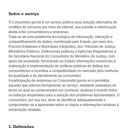
Sobre o serviço
O Consumidor.gov.br é um serviço público para solução alternativa de
conflitos de consumo por meio da internet, que permite a interlocução
direta entre consumidores e empresas.
Trata-se de uma plataforma tecnológica de informação, interação e
compartilhamento de dados, monitorada pelo Estado, por meio dos
Procons Estaduais e Municipais integrados, dos Tribunais de Justiça,
Ministérios Públicos, Defensorias públicas e Agências Reguladoras e
da Secretaria Nacional do Consumidor do Ministério da Justiça, com
apoio da sociedade, fornecendo ao Estado informações essenciais à
elaboração e implementação de políticas públicas de defesa dos
consumidores e incentiva a competitividade no mercado pela melhoria
da qualidade e do atendimento ao consumidor.
A participação de empresas no Consumidor.gov.br só é permitida
àquelas que aderem formalmente ao serviço, mediante assinatura de
termo no qual se comprometem em conhecer, analisar e investir todos
os esforços disponíveis para a solução dos problemas apresentados. O
consumidor, por sua vez, deve se identificar adequadamente e
comprometer-se a apresentar todos os dados e informações relativas à
reclamação relatada.
1. Definições