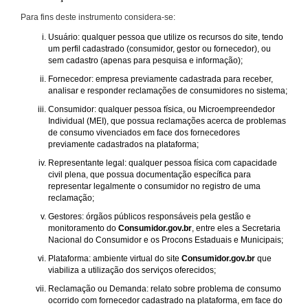
Para fins deste instrumento considera-se:
Usuário: qualquer pessoa que utilize os recursos do site, tendo
um perfil cadastrado (consumidor, gestor ou fornecedor), ou
sem cadastro (apenas para pesquisa e informação);
Fornecedor: empresa previamente cadastrada para receber,
analisar e responder reclamações de consumidores no sistema;
Consumidor: qualquer pessoa física, ou Microempreendedor
Individual (MEI), que possua reclamações acerca de problemas
de consumo vivenciados em face dos fornecedores
previamente cadastrados na plataforma;
Representante legal: qualquer pessoa física com capacidade
civil plena, que possua documentação específica para
representar legalmente o consumidor no registro de uma
reclamação;
Gestores: órgãos públicos responsáveis pela gestão e
monitoramento do
Consumidor.gov.br
, entre eles a Secretaria
Nacional do Consumidor e os Procons Estaduais e Municipais;
Plataforma: ambiente virtual do site
Consumidor.gov.br
que
viabiliza a utilização dos serviços oferecidos;
Reclamação ou Demanda: relato sobre problema de consumo
ocorrido com fornecedor cadastrado na plataforma, em face do