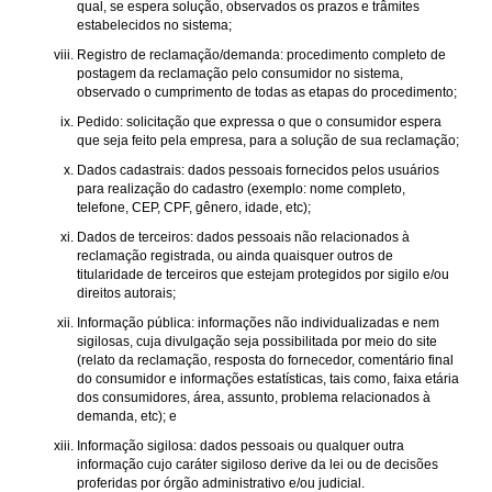
qual, se espera solução, observados os prazos e trâmites
estabelecidos no sistema;
Registro de reclamação/demanda: procedimento completo de
postagem da reclamação pelo consumidor no sistema,
observado o cumprimento de todas as etapas do procedimento;
Pedido: solicitação que expressa o que o consumidor espera
que seja feito pela empresa, para a solução de sua reclamação;
Dados cadastrais: dados pessoais fornecidos pelos usuários
para realização do cadastro (exemplo: nome completo,
telefone, CEP, CPF, gênero, idade, etc);
Dados de terceiros: dados pessoais não relacionados à
reclamação registrada, ou ainda quaisquer outros de
titularidade de terceiros que estejam protegidos por sigilo e/ou
direitos autorais;
Informação pública: informações não individualizadas e nem
sigilosas, cuja divulgação seja possibilitada por meio do site
(relato da reclamação, resposta do fornecedor, comentário final
do consumidor e informações estatísticas, tais como, faixa etária
dos consumidores, área, assunto, problema relacionados à
demanda, etc); e
Informação sigilosa: dados pessoais ou qualquer outra
informação cujo caráter sigiloso derive da lei ou de decisões
proferidas por órgão administrativo e/ou judicial.