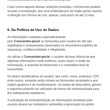
Caso ocorra alguma dessas vedações previstas, o fornecedor poderá
recusar a reclamação, que será analisada por um órgão gestor, quanto
à infração aos Termos de Uso, apenas, num prazo de até 15 dias.
6. Da Política de Uso de Dados
As informações coletadas automaticamente
pelo
Consumidor.gov.br
ou fornecidas pelo usuário do site são
registradas e armazenadas observados os necessários padrões de
segurança, confidencialidade e integridade.
Ao utilizar o
Consumidor.gov.br
, o usuário declara ciência de que
algumas informações serão públicas, quais sejam: o relato da
reclamação, a resposta do fornecedor e o comentário final do
consumidor.
Os dados identificativos do usuário, tais como, nome, endereço, CPF,
entre outros, somente serão visíveis ao fornecedor reclamado e aos
órgãos gestores e de monitoramento. Os dados de faixa etária, gênero
e regionais poderão ser utilizados de forma não individualizada para
fins estritamente estatísticos.
A solicitação de exclusão/edição de informações prestadas pelo
usuário deverá ser motivada e submetida à apreciação do gestor.