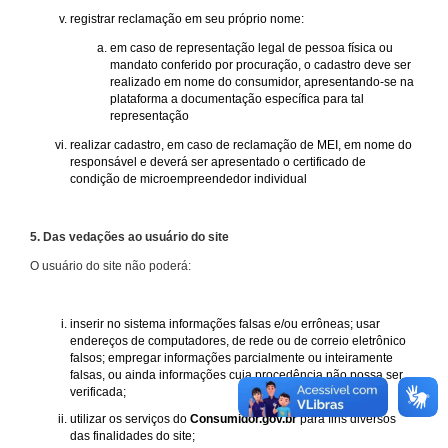
registrar reclamação em seu próprio nome:
em caso de representação legal de pessoa física ou
mandato conferido por procuração, o cadastro deve ser
realizado em nome do consumidor, apresentando-se na
plataforma a documentação específica para tal
representação
realizar cadastro, em caso de reclamação de MEI, em nome do
responsável e deverá ser apresentado o certificado de
condição de microempreendedor individual
5. Das vedações ao usuário do site
O usuário do site não poderá:
inserir no sistema informações falsas e/ou errôneas; usar
endereços de computadores, de rede ou de correio eletrônico
falsos; empregar informações parcialmente ou inteiramente
falsas, ou ainda informações cuja procedência não possa ser
verificada;
utilizar os serviços do
Consumidor.gov.br
para fins diversos
das finalidades do site;