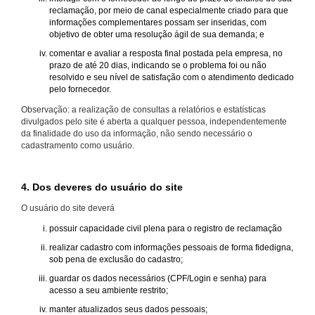
reclamação, por meio de canal especialmente criado para que
informações complementares possam ser inseridas, com
objetivo de obter uma resolução ágil de sua demanda; e
comentar e avaliar a resposta final postada pela empresa, no
prazo de até 20 dias, indicando se o problema foi ou não
resolvido e seu nível de satisfação com o atendimento dedicado
pelo fornecedor.
Observação: a realização de consultas a relatórios e estatísticas
divulgados pelo site é aberta a qualquer pessoa, independentemente
da finalidade do uso da informação, não sendo necessário o
cadastramento como usuário.
4. Dos deveres do usuário do site
O usuário do site deverá
possuir capacidade civil plena para o registro de reclamação
realizar cadastro com informações pessoais de forma fidedigna,
sob pena de exclusão do cadastro;
guardar os dados necessários (CPF/Login e senha) para
acesso a seu ambiente restrito;
manter atualizados seus dados pessoais;