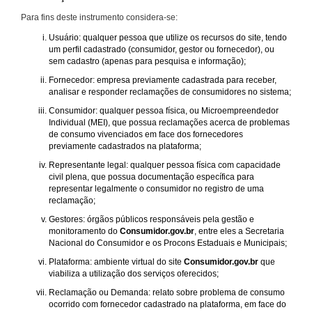
Para fins deste instrumento considera-se:
Usuário: qualquer pessoa que utilize os recursos do site, tendo
um perfil cadastrado (consumidor, gestor ou fornecedor), ou
sem cadastro (apenas para pesquisa e informação);
Fornecedor: empresa previamente cadastrada para receber,
analisar e responder reclamações de consumidores no sistema;
Consumidor: qualquer pessoa física, ou Microempreendedor
Individual (MEI), que possua reclamações acerca de problemas
de consumo vivenciados em face dos fornecedores
previamente cadastrados na plataforma;
Representante legal: qualquer pessoa física com capacidade
civil plena, que possua documentação específica para
representar legalmente o consumidor no registro de uma
reclamação;
Gestores: órgãos públicos responsáveis pela gestão e
monitoramento do
Consumidor.gov.br
, entre eles a Secretaria
Nacional do Consumidor e os Procons Estaduais e Municipais;
Plataforma: ambiente virtual do site
Consumidor.gov.br
que
viabiliza a utilização dos serviços oferecidos;
Reclamação ou Demanda: relato sobre problema de consumo
ocorrido com fornecedor cadastrado na plataforma, em face do