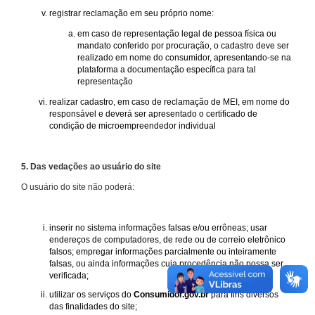
registrar reclamação em seu próprio nome:
em caso de representação legal de pessoa física ou
mandato conferido por procuração, o cadastro deve ser
realizado em nome do consumidor, apresentando-se na
plataforma a documentação específica para tal
representação
realizar cadastro, em caso de reclamação de MEI, em nome do
responsável e deverá ser apresentado o certificado de
condição de microempreendedor individual
5. Das vedações ao usuário do site
O usuário do site não poderá:
inserir no sistema informações falsas e/ou errôneas; usar
endereços de computadores, de rede ou de correio eletrônico
falsos; empregar informações parcialmente ou inteiramente
falsas, ou ainda informações cuja procedência não possa ser
verificada;
utilizar os serviços do
Consumidor.gov.br
para fins diversos
das finalidades do site;