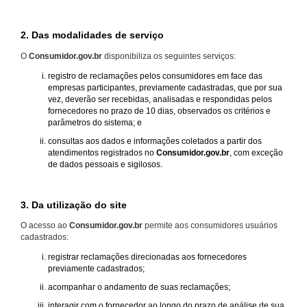
2. Das modalidades de serviço
O
Consumidor.gov.br
disponibiliza os seguintes serviços:
registro de reclamações pelos consumidores em face das
empresas participantes, previamente cadastradas, que por sua
vez, deverão ser recebidas, analisadas e respondidas pelos
fornecedores no prazo de 10 dias, observados os critérios e
parâmetros do sistema; e
consultas aos dados e informações coletados a partir dos
atendimentos registrados no
Consumidor.gov.br
, com exceção
de dados pessoais e sigilosos.
3. Da utilização do site
O acesso ao
Consumidor.gov.br
permite aos consumidores usuários
cadastrados:
registrar reclamações direcionadas aos fornecedores
previamente cadastrados;
acompanhar o andamento de suas reclamações;
interagir com o fornecedor ao longo do prazo de análise de sua