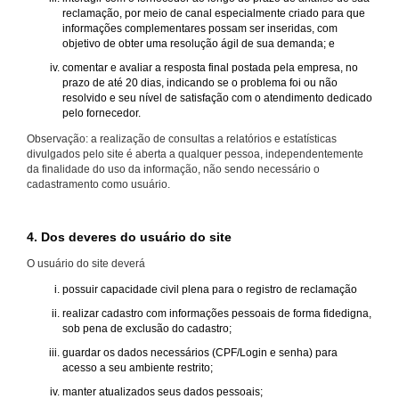
reclamação, por meio de canal especialmente criado para que
informações complementares possam ser inseridas, com
objetivo de obter uma resolução ágil de sua demanda; e
comentar e avaliar a resposta final postada pela empresa, no
prazo de até 20 dias, indicando se o problema foi ou não
resolvido e seu nível de satisfação com o atendimento dedicado
pelo fornecedor.
Observação: a realização de consultas a relatórios e estatísticas
divulgados pelo site é aberta a qualquer pessoa, independentemente
da finalidade do uso da informação, não sendo necessário o
cadastramento como usuário.
4. Dos deveres do usuário do site
O usuário do site deverá
possuir capacidade civil plena para o registro de reclamação
realizar cadastro com informações pessoais de forma fidedigna,
sob pena de exclusão do cadastro;
guardar os dados necessários (CPF/Login e senha) para
acesso a seu ambiente restrito;
manter atualizados seus dados pessoais;