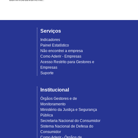
Serviços
Indicadores
Painel Estatístico
Não encontrei a empresa
Como Aderir - Empresas
Acesso Restrito para Gestores e
Empresas
Suporte
Institucional
Órgãos Gestores e de
Monitoramento
Ministério da Justiça e Segurança
Pública
Secretaria Nacional do Consumidor
Sistema Nacional de Defesa do
Consumidor
Como Aderir - Órgãos de