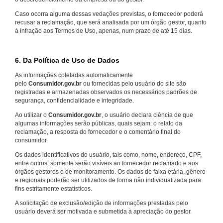
Caso ocorra alguma dessas vedações previstas, o fornecedor poderá
recusar a reclamação, que será analisada por um órgão gestor, quanto
à infração aos Termos de Uso, apenas, num prazo de até 15 dias.
6. Da Política de Uso de Dados
As informações coletadas automaticamente
pelo
Consumidor.gov.br
ou fornecidas pelo usuário do site são
registradas e armazenadas observados os necessários padrões de
segurança, confidencialidade e integridade.
Ao utilizar o
Consumidor.gov.br
, o usuário declara ciência de que
algumas informações serão públicas, quais sejam: o relato da
reclamação, a resposta do fornecedor e o comentário final do
consumidor.
Os dados identificativos do usuário, tais como, nome, endereço, CPF,
entre outros, somente serão visíveis ao fornecedor reclamado e aos
órgãos gestores e de monitoramento. Os dados de faixa etária, gênero
e regionais poderão ser utilizados de forma não individualizada para
fins estritamente estatísticos.
A solicitação de exclusão/edição de informações prestadas pelo
usuário deverá ser motivada e submetida à apreciação do gestor.