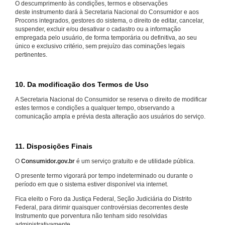
O descumprimento às condições, termos e observações
deste instrumento dará à Secretaria Nacional do Consumidor e aos
Procons integrados, gestores do sistema, o direito de editar, cancelar,
suspender, excluir e/ou desativar o cadastro ou a informação
empregada pelo usuário, de forma temporária ou definitiva, ao seu
único e exclusivo critério, sem prejuízo das cominações legais
pertinentes.
10. Da modificação dos Termos de Uso
A Secretaria Nacional do Consumidor se reserva o direito de modificar
estes termos e condições a qualquer tempo, observando a
comunicação ampla e prévia desta alteração aos usuários do serviço.
11. Disposições Finais
O
Consumidor.gov.br
é um serviço gratuito e de utilidade pública.
O presente termo vigorará por tempo indeterminado ou durante o
período em que o sistema estiver disponível via internet.
Fica eleito o Foro da Justiça Federal, Seção Judiciária do Distrito
Federal, para dirimir quaisquer controvérsias decorrentes deste
Instrumento que porventura não tenham sido resolvidas
administrativamente.