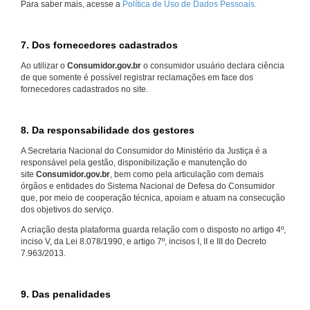
Para saber mais, acesse a
Política de Uso de Dados Pessoais.
7. Dos fornecedores cadastrados
Ao utilizar o
Consumidor.gov.br
o consumidor usuário declara ciência
de que somente é possível registrar reclamações em face dos
fornecedores cadastrados no site.
8. Da responsabilidade dos gestores
A Secretaria Nacional do Consumidor do Ministério da Justiça é a
responsável pela gestão, disponibilização e manutenção do
site
Consumidor.gov.br
, bem como pela articulação com demais
órgãos e entidades do Sistema Nacional de Defesa do Consumidor
que, por meio de cooperação técnica, apoiam e atuam na consecução
dos objetivos do serviço.
A criação desta plataforma guarda relação com o disposto no artigo 4º,
inciso V, da Lei 8.078/1990, e artigo 7º, incisos I, II e III do Decreto
7.963/2013.
9. Das penalidades