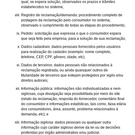
qual, se espera solução, observados os prazos e trâmites
estabelecidos no sistema;
Registro de reclamação/demanda: procedimento completo de
postagem da reclamação pelo consumidor no sistema,
observado o cumprimento de todas as etapas do procedimento;
Pedido: solicitação que expressa o que o consumidor espera
que seja feito pela empresa, para a solução de sua reclamação;
Dados cadastrais: dados pessoais fornecidos pelos usuários
para realização do cadastro (exemplo: nome completo,
telefone, CEP, CPF, gênero, idade, etc);
Dados de terceiros: dados pessoais não relacionados à
reclamação registrada, ou ainda quaisquer outros de
titularidade de terceiros que estejam protegidos por sigilo e/ou
direitos autorais;
Informação pública: informações não individualizadas e nem
sigilosas, cuja divulgação seja possibilitada por meio do site
(relato da reclamação, resposta do fornecedor, comentário final
do consumidor e informações estatísticas, tais como, faixa etária
dos consumidores, área, assunto, problema relacionados à
demanda, etc); e
Informação sigilosa: dados pessoais ou qualquer outra
informação cujo caráter sigiloso derive da lei ou de decisões
proferidas por órgão administrativo e/ou judicial.