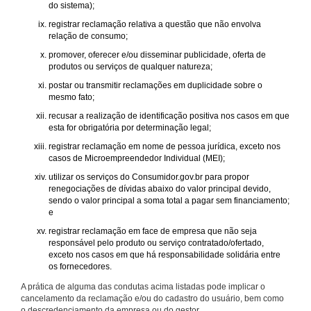
do sistema);
registrar reclamação relativa a questão que não envolva
relação de consumo;
promover, oferecer e/ou disseminar publicidade, oferta de
produtos ou serviços de qualquer natureza;
postar ou transmitir reclamações em duplicidade sobre o
mesmo fato;
recusar a realização de identificação positiva nos casos em que
esta for obrigatória por determinação legal;
registrar reclamação em nome de pessoa jurídica, exceto nos
casos de Microempreendedor Individual (MEI);
utilizar os serviços do Consumidor.gov.br para propor
renegociações de dívidas abaixo do valor principal devido,
sendo o valor principal a soma total a pagar sem financiamento;
e
registrar reclamação em face de empresa que não seja
responsável pelo produto ou serviço contratado/ofertado,
exceto nos casos em que há responsabilidade solidária entre
os fornecedores.
A prática de alguma das condutas acima listadas pode implicar o
cancelamento da reclamação e/ou do cadastro do usuário, bem como
o descredenciamento da empresa ou do gestor.