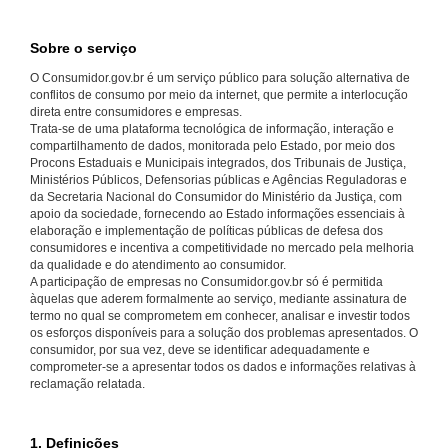
Sobre o serviço
O Consumidor.gov.br é um serviço público para solução alternativa de
conflitos de consumo por meio da internet, que permite a interlocução
direta entre consumidores e empresas.
Trata-se de uma plataforma tecnológica de informação, interação e
compartilhamento de dados, monitorada pelo Estado, por meio dos
Procons Estaduais e Municipais integrados, dos Tribunais de Justiça,
Ministérios Públicos, Defensorias públicas e Agências Reguladoras e
da Secretaria Nacional do Consumidor do Ministério da Justiça, com
apoio da sociedade, fornecendo ao Estado informações essenciais à
elaboração e implementação de políticas públicas de defesa dos
consumidores e incentiva a competitividade no mercado pela melhoria
da qualidade e do atendimento ao consumidor.
A participação de empresas no Consumidor.gov.br só é permitida
àquelas que aderem formalmente ao serviço, mediante assinatura de
termo no qual se comprometem em conhecer, analisar e investir todos
os esforços disponíveis para a solução dos problemas apresentados. O
consumidor, por sua vez, deve se identificar adequadamente e
comprometer-se a apresentar todos os dados e informações relativas à
reclamação relatada.
1. Definições