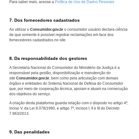
Para saber mais, acesse a
Política de Uso de Dados Pessoais.
7. Dos fornecedores cadastrados
Ao utilizar o
Consumidor.gov.br
o consumidor usuário declara ciência
de que somente é possível registrar reclamações em face dos
fornecedores cadastrados no site.
8. Da responsabilidade dos gestores
A Secretaria Nacional do Consumidor do Ministério da Justiça é a
responsável pela gestão, disponibilização e manutenção do
site
Consumidor.gov.br
, bem como pela articulação com demais
órgãos e entidades do Sistema Nacional de Defesa do Consumidor
que, por meio de cooperação técnica, apoiam e atuam na consecução
dos objetivos do serviço.
A criação desta plataforma guarda relação com o disposto no artigo 4º,
inciso V, da Lei 8.078/1990, e artigo 7º, incisos I, II e III do Decreto
7.963/2013.
9. Das penalidades