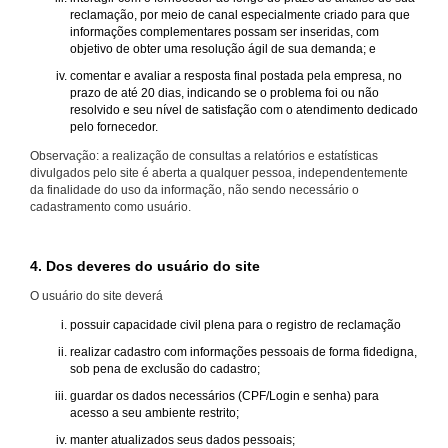
reclamação, por meio de canal especialmente criado para que
informações complementares possam ser inseridas, com
objetivo de obter uma resolução ágil de sua demanda; e
comentar e avaliar a resposta final postada pela empresa, no
prazo de até 20 dias, indicando se o problema foi ou não
resolvido e seu nível de satisfação com o atendimento dedicado
pelo fornecedor.
Observação: a realização de consultas a relatórios e estatísticas
divulgados pelo site é aberta a qualquer pessoa, independentemente
da finalidade do uso da informação, não sendo necessário o
cadastramento como usuário.
4. Dos deveres do usuário do site
O usuário do site deverá
possuir capacidade civil plena para o registro de reclamação
realizar cadastro com informações pessoais de forma fidedigna,
sob pena de exclusão do cadastro;
guardar os dados necessários (CPF/Login e senha) para
acesso a seu ambiente restrito;
manter atualizados seus dados pessoais;