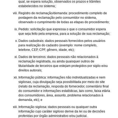
qual, se espera solução, observados os prazos e trâmites
estabelecidos no sistema;
Registro de reclamação/demanda: procedimento completo de
postagem da reclamação pelo consumidor no sistema,
observado o cumprimento de todas as etapas do procedimento;
Pedido: solicitação que expressa o que o consumidor espera
que seja feito pela empresa, para a solução de sua reclamação;
Dados cadastrais: dados pessoais fornecidos pelos usuários
para realização do cadastro (exemplo: nome completo,
telefone, CEP, CPF, gênero, idade, etc);
Dados de terceiros: dados pessoais não relacionados à
reclamação registrada, ou ainda quaisquer outros de
titularidade de terceiros que estejam protegidos por sigilo e/ou
direitos autorais;
Informação pública: informações não individualizadas e nem
sigilosas, cuja divulgação seja possibilitada por meio do site
(relato da reclamação, resposta do fornecedor, comentário final
do consumidor e informações estatísticas, tais como, faixa etária
dos consumidores, área, assunto, problema relacionados à
demanda, etc); e
Informação sigilosa: dados pessoais ou qualquer outra
informação cujo caráter sigiloso derive da lei ou de decisões
proferidas por órgão administrativo e/ou judicial.