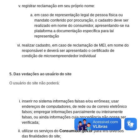
registrar reclamação em seu próprio nome:
em caso de representação legal de pessoa física ou
mandato conferido por procuração, o cadastro deve ser
realizado em nome do consumidor, apresentando-se na
plataforma a documentação específica para tal
representação
realizar cadastro, em caso de reclamação de MEI, em nome do
responsável e deverá ser apresentado o certificado de
condição de microempreendedor individual
5. Das vedações ao usuário do site
O usuário do site não poderá:
inserir no sistema informações falsas e/ou errôneas; usar
endereços de computadores, de rede ou de correio eletrônico
falsos; empregar informações parcialmente ou inteiramente
falsas, ou ainda informações cuja procedência não possa ser
verificada;
utilizar os serviços do
Consumidor.gov.br
para fins diversos
das finalidades do site;