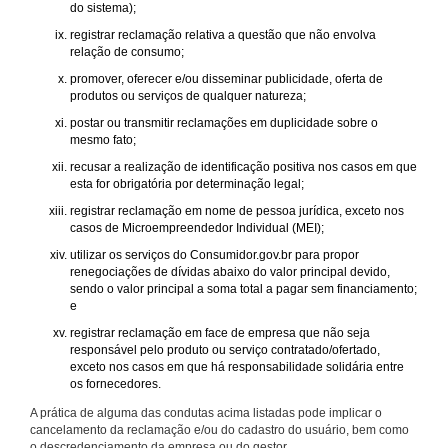
do sistema);
registrar reclamação relativa a questão que não envolva
relação de consumo;
promover, oferecer e/ou disseminar publicidade, oferta de
produtos ou serviços de qualquer natureza;
postar ou transmitir reclamações em duplicidade sobre o
mesmo fato;
recusar a realização de identificação positiva nos casos em que
esta for obrigatória por determinação legal;
registrar reclamação em nome de pessoa jurídica, exceto nos
casos de Microempreendedor Individual (MEI);
utilizar os serviços do Consumidor.gov.br para propor
renegociações de dívidas abaixo do valor principal devido,
sendo o valor principal a soma total a pagar sem financiamento;
e
registrar reclamação em face de empresa que não seja
responsável pelo produto ou serviço contratado/ofertado,
exceto nos casos em que há responsabilidade solidária entre
os fornecedores.
A prática de alguma das condutas acima listadas pode implicar o
cancelamento da reclamação e/ou do cadastro do usuário, bem como
o descredenciamento da empresa ou do gestor.