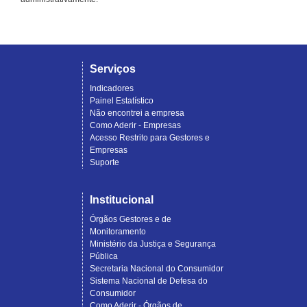
Serviços
Indicadores
Painel Estatístico
Não encontrei a empresa
Como Aderir - Empresas
Acesso Restrito para Gestores e
Empresas
Suporte
Institucional
Órgãos Gestores e de
Monitoramento
Ministério da Justiça e Segurança
Pública
Secretaria Nacional do Consumidor
Sistema Nacional de Defesa do
Consumidor
Como Aderir - Órgãos de