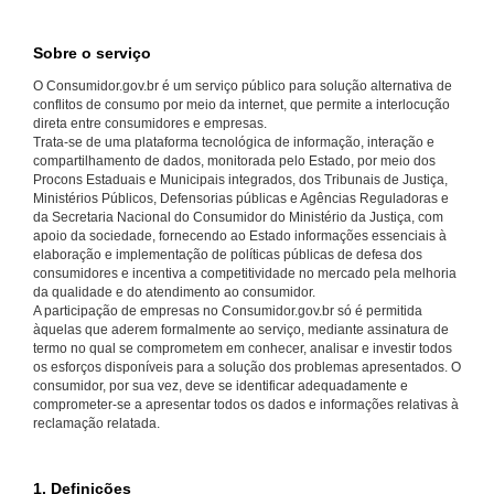
Sobre o serviço
O Consumidor.gov.br é um serviço público para solução alternativa de
conflitos de consumo por meio da internet, que permite a interlocução
direta entre consumidores e empresas.
Trata-se de uma plataforma tecnológica de informação, interação e
compartilhamento de dados, monitorada pelo Estado, por meio dos
Procons Estaduais e Municipais integrados, dos Tribunais de Justiça,
Ministérios Públicos, Defensorias públicas e Agências Reguladoras e
da Secretaria Nacional do Consumidor do Ministério da Justiça, com
apoio da sociedade, fornecendo ao Estado informações essenciais à
elaboração e implementação de políticas públicas de defesa dos
consumidores e incentiva a competitividade no mercado pela melhoria
da qualidade e do atendimento ao consumidor.
A participação de empresas no Consumidor.gov.br só é permitida
àquelas que aderem formalmente ao serviço, mediante assinatura de
termo no qual se comprometem em conhecer, analisar e investir todos
os esforços disponíveis para a solução dos problemas apresentados. O
consumidor, por sua vez, deve se identificar adequadamente e
comprometer-se a apresentar todos os dados e informações relativas à
reclamação relatada.
1. Definições