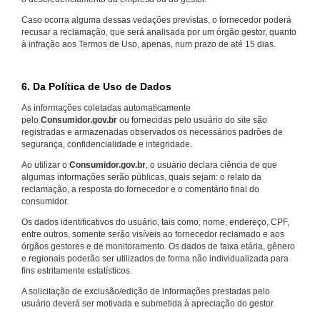
Caso ocorra alguma dessas vedações previstas, o fornecedor poderá
recusar a reclamação, que será analisada por um órgão gestor, quanto
à infração aos Termos de Uso, apenas, num prazo de até 15 dias.
6. Da Política de Uso de Dados
As informações coletadas automaticamente
pelo
Consumidor.gov.br
ou fornecidas pelo usuário do site são
registradas e armazenadas observados os necessários padrões de
segurança, confidencialidade e integridade.
Ao utilizar o
Consumidor.gov.br
, o usuário declara ciência de que
algumas informações serão públicas, quais sejam: o relato da
reclamação, a resposta do fornecedor e o comentário final do
consumidor.
Os dados identificativos do usuário, tais como, nome, endereço, CPF,
entre outros, somente serão visíveis ao fornecedor reclamado e aos
órgãos gestores e de monitoramento. Os dados de faixa etária, gênero
e regionais poderão ser utilizados de forma não individualizada para
fins estritamente estatísticos.
A solicitação de exclusão/edição de informações prestadas pelo
usuário deverá ser motivada e submetida à apreciação do gestor.