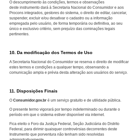
O descumprimento às condições, termos e observações
deste instrumento dará à Secretaria Nacional do Consumidor e aos
Procons integrados, gestores do sistema, o direito de editar, cancelar,
suspender, excluir e/ou desativar o cadastro ou a informação
empregada pelo usuário, de forma temporária ou definitiva, ao seu
único e exclusivo critério, sem prejuízo das cominações legais
pertinentes.
10. Da modificação dos Termos de Uso
A Secretaria Nacional do Consumidor se reserva o direito de modificar
estes termos e condições a qualquer tempo, observando a
comunicação ampla e prévia desta alteração aos usuários do serviço.
11. Disposições Finais
O
Consumidor.gov.br
é um serviço gratuito e de utilidade pública.
O presente termo vigorará por tempo indeterminado ou durante o
período em que o sistema estiver disponível via internet.
Fica eleito o Foro da Justiça Federal, Seção Judiciária do Distrito
Federal, para dirimir quaisquer controvérsias decorrentes deste
Instrumento que porventura não tenham sido resolvidas
administrativamente.