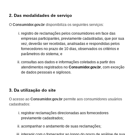
2. Das modalidades de serviço
O
Consumidor.gov.br
disponibiliza os seguintes serviços:
registro de reclamações pelos consumidores em face das
empresas participantes, previamente cadastradas, que por sua
vez, deverão ser recebidas, analisadas e respondidas pelos
fornecedores no prazo de 10 dias, observados os critérios e
parâmetros do sistema; e
consultas aos dados e informações coletados a partir dos
atendimentos registrados no
Consumidor.gov.br
, com exceção
de dados pessoais e sigilosos.
3. Da utilização do site
O acesso ao
Consumidor.gov.br
permite aos consumidores usuários
cadastrados:
registrar reclamações direcionadas aos fornecedores
previamente cadastrados;
acompanhar o andamento de suas reclamações;
interagir com o fornecedor ao longo do prazo de análise de sua