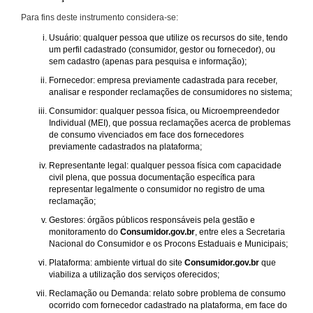
Para fins deste instrumento considera-se:
Usuário: qualquer pessoa que utilize os recursos do site, tendo
um perfil cadastrado (consumidor, gestor ou fornecedor), ou
sem cadastro (apenas para pesquisa e informação);
Fornecedor: empresa previamente cadastrada para receber,
analisar e responder reclamações de consumidores no sistema;
Consumidor: qualquer pessoa física, ou Microempreendedor
Individual (MEI), que possua reclamações acerca de problemas
de consumo vivenciados em face dos fornecedores
previamente cadastrados na plataforma;
Representante legal: qualquer pessoa física com capacidade
civil plena, que possua documentação específica para
representar legalmente o consumidor no registro de uma
reclamação;
Gestores: órgãos públicos responsáveis pela gestão e
monitoramento do
Consumidor.gov.br
, entre eles a Secretaria
Nacional do Consumidor e os Procons Estaduais e Municipais;
Plataforma: ambiente virtual do site
Consumidor.gov.br
que
viabiliza a utilização dos serviços oferecidos;
Reclamação ou Demanda: relato sobre problema de consumo
ocorrido com fornecedor cadastrado na plataforma, em face do