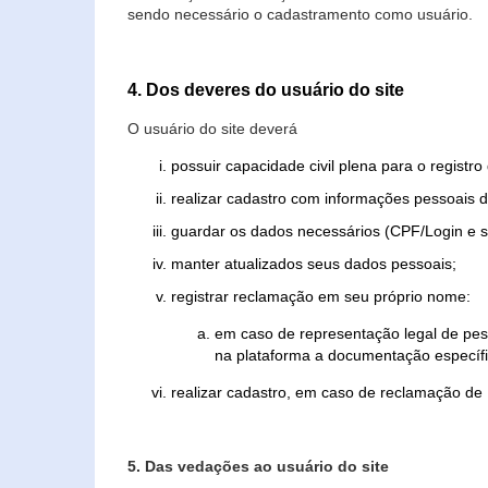
sendo necessário o cadastramento como usuário.
4. Dos deveres do usuário do site
O usuário do site deverá
possuir capacidade civil plena para o registr
realizar cadastro com informações pessoais d
guardar os dados necessários (CPF/Login e s
manter atualizados seus dados pessoais;
registrar reclamação em seu próprio nome:
em caso de representação legal de pes
na plataforma a documentação específi
realizar cadastro, em caso de reclamação de
5. Das vedações ao usuário do site