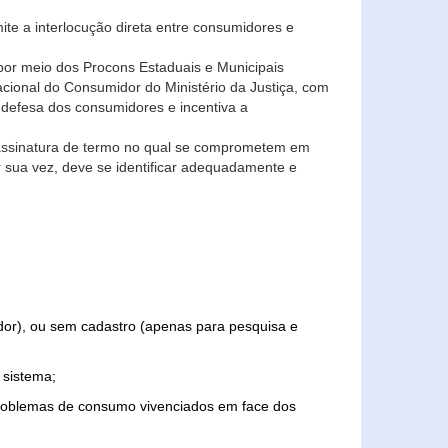
ite a interlocução direta entre consumidores e
por meio dos Procons Estaduais e Municipais
Nacional do Consumidor do Ministério da Justiça, com
 defesa dos consumidores e incentiva a
 assinatura de termo no qual se comprometem em
r sua vez, deve se identificar adequadamente e
edor), ou sem cadastro (apenas para pesquisa e
 sistema;
problemas de consumo vivenciados em face dos