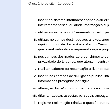
O usuário do site não poderá:
inserir no sistema informações falsas e/ou e
inteiramente falsas, ou ainda informações cuj
utilizar os serviços do
Consumidor.gov.br
par
utilizar, no campo destinado aos anexos, ar
equipamentos do destinatário e/ou do
Consum
que o realizador do carregamento seja o própr
nos campos destinados ao preenchimento de tex
privacidade de terceiros, que atentem contra
realizar cadastro ou reclamação utilizando da
inserir, nos campos de divulgação pública, i
informações protegidas por sigilo;
alterar, excluir e/ou corromper dados e inform
difamar, abusar, assediar, perseguir, ameaçar 
registrar reclamação relativa a questão que 