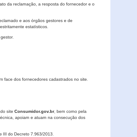
lato da reclamação, a resposta do fornecedor e o
 reclamado e aos órgãos gestores e de
stritamente estatísticos.
gestor.
m face dos fornecedores cadastrados no site.
 do site
Consumidor.gov.br
, bem como pela
técnica, apoiam e atuam na consecução dos
 e III do Decreto 7.963/2013.