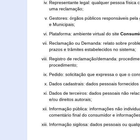
Representante legal: qualquer pessoa física 
uma reclamação;
Gestores: órgãos públicos responsáveis pel
e Municipais;
Plataforma: ambiente virtual do site
Consumid
Reclamação ou Demanda: relato sobre proble
prazos e trâmites estabelecidos no sistema;
Registro de reclamação/demanda: procedimen
procedimento;
Pedido: solicitação que expressa o que o con
Dados cadastrais: dados pessoais fornecidos 
Dados de terceiros: dados pessoais não relaci
e/ou direitos autorais;
Informação pública: informações não individua
comentário final do consumidor e informações 
Informação sigilosa: dados pessoais ou qualque