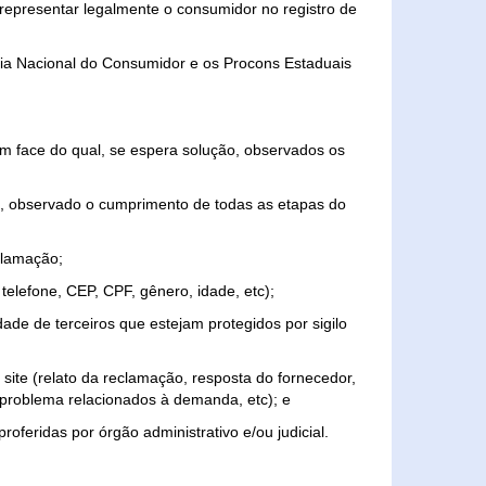
representar legalmente o consumidor no registro de
aria Nacional do Consumidor e os Procons Estaduais
 face do qual, se espera solução, observados os
, observado o cumprimento de todas as etapas do
clamação;
elefone, CEP, CPF, gênero, idade, etc);
ade de terceiros que estejam protegidos por sigilo
 site (relato da reclamação, resposta do fornecedor,
, problema relacionados à demanda, etc); e
roferidas por órgão administrativo e/ou judicial.