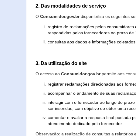
2. Das modalidades de serviço
O
Consumidor.gov.br
disponibiliza os seguintes se
registro de reclamações pelos consumidores 
respondidas pelos fornecedores no prazo de 1
consultas aos dados e informações coletados 
3. Da utilização do site
O acesso ao
Consumidor.gov.br
permite aos consu
registrar reclamações direcionadas aos forn
acompanhar o andamento de suas reclamaçõ
interagir com o fornecedor ao longo do praz
ser inseridas, com objetivo de obter uma res
comentar e avaliar a resposta final postada p
atendimento dedicado pelo fornecedor.
Observação: a realização de consultas a relatórios 