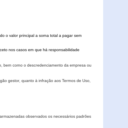
do o valor principal a soma total a pagar sem
xceto nos casos em que há responsabilidade
ário, bem como o descredenciamento da empresa ou
gão gestor, quanto à infração aos Termos de Uso,
 e armazenadas observados os necessários padrões