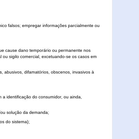
ônico falsos; empregar informações parcialmente ou
 que cause dano temporário ou permanente nos
al ou sigilo comercial, excetuando-se os casos em
s, abusivos, difamatórios, obscenos, invasivos à
 a identificação do consumidor, ou ainda,
o e/ou solução da demanda;
ios do sistema);