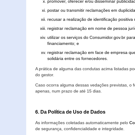
promover, oferecer e/ou disseminar publicida
postar ou transmitir reclamações em duplicid
recusar a realização de identificação positiva
registrar reclamação em nome de pessoa jurí
utilizar os serviços do Consumidor.gov.br par
financiamento; e
registrar reclamação em face de empresa que
solidária entre os fornecedores.
A prática de alguma das condutas acima listadas 
do gestor.
Caso ocorra alguma dessas vedações previstas, o f
apenas, num prazo de até 15 dias.
6. Da Política de Uso de Dados
As informações coletadas automaticamente pelo
Co
de segurança, confidencialidade e integridade.