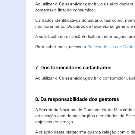
Ao utilizar o
Consumidor.gov.br
, o usuário declara
comentário final do consumidor.
Os dados identificativos do usuário, tais como, no
monitoramento. Os dados de faixa etária, gênero e re
A solicitação de exclusão/edição de informações pr
Para saber mais, acesse a
Política de Uso de Dado
7. Dos fornecedores cadastrados
Ao utilizar o
Consumidor.gov.br
o consumidor usuár
8. Da responsabilidade dos gestores
A Secretaria Nacional do Consumidor do Ministério 
articulação com demais órgãos e entidades do Sis
objetivos do serviço.
A criação desta plataforma guarda relação com o dispo