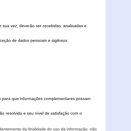
 sua vez, deverão ser recebidas, analisadas e
ceção de dados pessoais e sigilosos.
iado para que informações complementares possam
ão resolvido e seu nível de satisfação com o
endentemente da finalidade do uso da informação, não