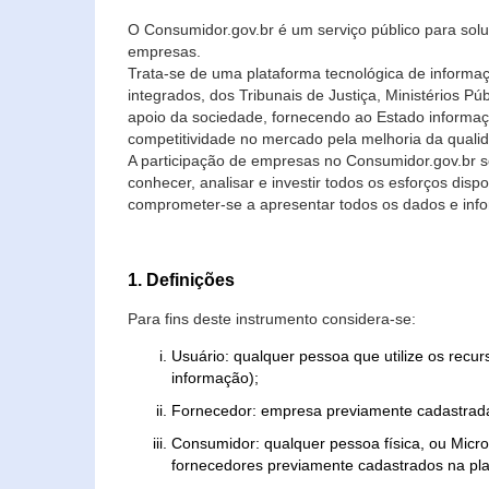
O Consumidor.gov.br é um serviço público para soluç
empresas.
Trata-se de uma plataforma tecnológica de informa
integrados, dos Tribunais de Justiça, Ministérios P
apoio da sociedade, fornecendo ao Estado informaç
competitividade no mercado pela melhoria da quali
A participação de empresas no Consumidor.gov.br 
conhecer, analisar e investir todos os esforços di
comprometer-se a apresentar todos os dados e info
1. Definições
Para fins deste instrumento considera-se:
Usuário: qualquer pessoa que utilize os recu
informação);
Fornecedor: empresa previamente cadastrada
Consumidor: qualquer pessoa física, ou Mic
fornecedores previamente cadastrados na pla