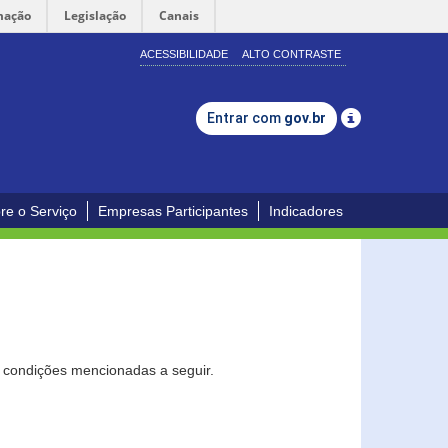
mação
Legislação
Canais
ACESSIBILIDADE
ALTO CONTRASTE
Entrar com
gov.br
re o Serviço
Empresas Participantes
Indicadores
s condições mencionadas a seguir.