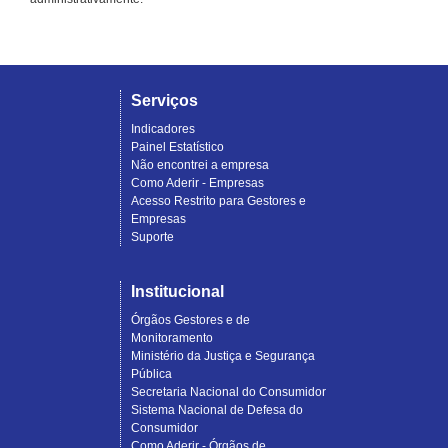
Serviços
Indicadores
Painel Estatístico
Não encontrei a empresa
Como Aderir - Empresas
Acesso Restrito para Gestores e
Empresas
Suporte
Institucional
Órgãos Gestores e de
Monitoramento
Ministério da Justiça e Segurança
Pública
Secretaria Nacional do Consumidor
Sistema Nacional de Defesa do
Consumidor
Como Aderir - Órgãos de