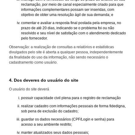
reclamação, por meio de canal especialmente criado para que
informações complementares possam ser inseridas, com
objetivo de obter uma resolução ágil de sua demanda; e
comentar e avaliar a resposta final postada pela empresa, no
prazo de até 20 dias, indicando se o problema foi ou não
resolvido e seu nível de satisfação com o atendimento dedicado
pelo fornecedor.
Observação: a realização de consultas a relatórios e estatísticas
divulgados pelo site é aberta a qualquer pessoa, independentemente
da finalidade do uso da informação, não sendo necessário o
cadastramento como usuário.
4. Dos deveres do usuário do site
O usuário do site deverá
possuir capacidade civil plena para o registro de reclamação
realizar cadastro com informações pessoais de forma fidedigna,
sob pena de exclusão do cadastro;
guardar os dados necessários (CPF/Login e senha) para
acesso a seu ambiente restrito;
manter atualizados seus dados pessoais;