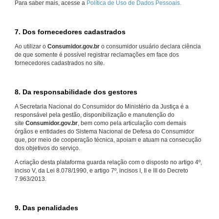
Para saber mais, acesse a
Política de Uso de Dados Pessoais.
7. Dos fornecedores cadastrados
Ao utilizar o
Consumidor.gov.br
o consumidor usuário declara ciência
de que somente é possível registrar reclamações em face dos
fornecedores cadastrados no site.
8. Da responsabilidade dos gestores
A Secretaria Nacional do Consumidor do Ministério da Justiça é a
responsável pela gestão, disponibilização e manutenção do
site
Consumidor.gov.br
, bem como pela articulação com demais
órgãos e entidades do Sistema Nacional de Defesa do Consumidor
que, por meio de cooperação técnica, apoiam e atuam na consecução
dos objetivos do serviço.
A criação desta plataforma guarda relação com o disposto no artigo 4º,
inciso V, da Lei 8.078/1990, e artigo 7º, incisos I, II e III do Decreto
7.963/2013.
9. Das penalidades