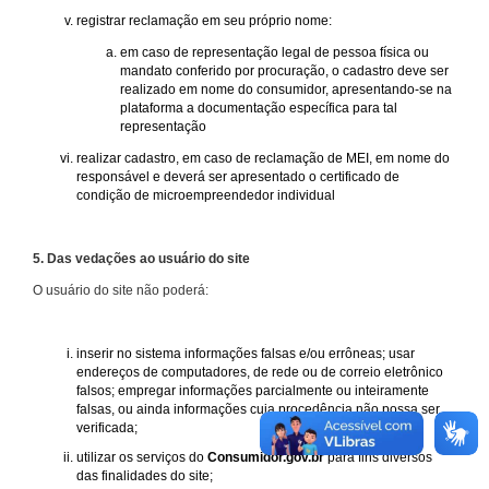
registrar reclamação em seu próprio nome:
em caso de representação legal de pessoa física ou
mandato conferido por procuração, o cadastro deve ser
realizado em nome do consumidor, apresentando-se na
plataforma a documentação específica para tal
representação
realizar cadastro, em caso de reclamação de MEI, em nome do
responsável e deverá ser apresentado o certificado de
condição de microempreendedor individual
5. Das vedações ao usuário do site
O usuário do site não poderá:
inserir no sistema informações falsas e/ou errôneas; usar
endereços de computadores, de rede ou de correio eletrônico
falsos; empregar informações parcialmente ou inteiramente
falsas, ou ainda informações cuja procedência não possa ser
verificada;
utilizar os serviços do
Consumidor.gov.br
para fins diversos
das finalidades do site;