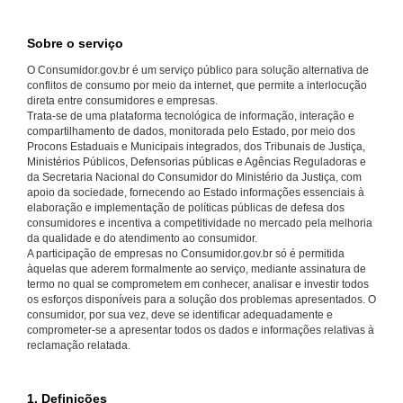
Sobre o serviço
O Consumidor.gov.br é um serviço público para solução alternativa de
conflitos de consumo por meio da internet, que permite a interlocução
direta entre consumidores e empresas.
Trata-se de uma plataforma tecnológica de informação, interação e
compartilhamento de dados, monitorada pelo Estado, por meio dos
Procons Estaduais e Municipais integrados, dos Tribunais de Justiça,
Ministérios Públicos, Defensorias públicas e Agências Reguladoras e
da Secretaria Nacional do Consumidor do Ministério da Justiça, com
apoio da sociedade, fornecendo ao Estado informações essenciais à
elaboração e implementação de políticas públicas de defesa dos
consumidores e incentiva a competitividade no mercado pela melhoria
da qualidade e do atendimento ao consumidor.
A participação de empresas no Consumidor.gov.br só é permitida
àquelas que aderem formalmente ao serviço, mediante assinatura de
termo no qual se comprometem em conhecer, analisar e investir todos
os esforços disponíveis para a solução dos problemas apresentados. O
consumidor, por sua vez, deve se identificar adequadamente e
comprometer-se a apresentar todos os dados e informações relativas à
reclamação relatada.
1. Definições