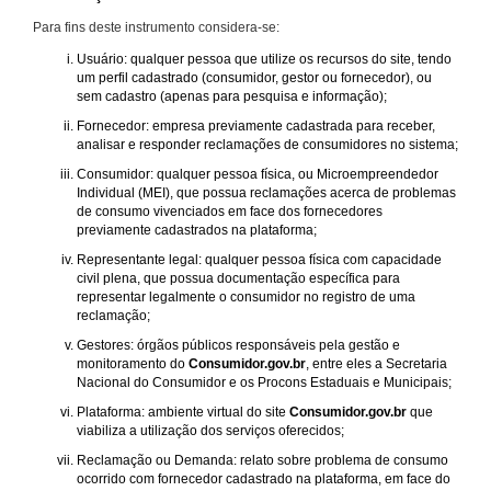
Para fins deste instrumento considera-se:
Usuário: qualquer pessoa que utilize os recursos do site, tendo
um perfil cadastrado (consumidor, gestor ou fornecedor), ou
sem cadastro (apenas para pesquisa e informação);
Fornecedor: empresa previamente cadastrada para receber,
analisar e responder reclamações de consumidores no sistema;
Consumidor: qualquer pessoa física, ou Microempreendedor
Individual (MEI), que possua reclamações acerca de problemas
de consumo vivenciados em face dos fornecedores
previamente cadastrados na plataforma;
Representante legal: qualquer pessoa física com capacidade
civil plena, que possua documentação específica para
representar legalmente o consumidor no registro de uma
reclamação;
Gestores: órgãos públicos responsáveis pela gestão e
monitoramento do
Consumidor.gov.br
, entre eles a Secretaria
Nacional do Consumidor e os Procons Estaduais e Municipais;
Plataforma: ambiente virtual do site
Consumidor.gov.br
que
viabiliza a utilização dos serviços oferecidos;
Reclamação ou Demanda: relato sobre problema de consumo
ocorrido com fornecedor cadastrado na plataforma, em face do