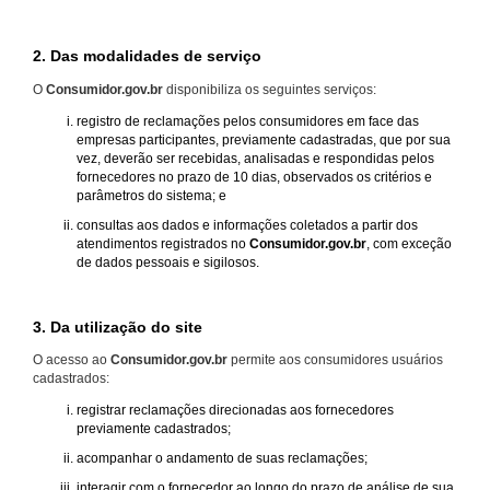
2. Das modalidades de serviço
O
Consumidor.gov.br
disponibiliza os seguintes serviços:
registro de reclamações pelos consumidores em face das
empresas participantes, previamente cadastradas, que por sua
vez, deverão ser recebidas, analisadas e respondidas pelos
fornecedores no prazo de 10 dias, observados os critérios e
parâmetros do sistema; e
consultas aos dados e informações coletados a partir dos
atendimentos registrados no
Consumidor.gov.br
, com exceção
de dados pessoais e sigilosos.
3. Da utilização do site
O acesso ao
Consumidor.gov.br
permite aos consumidores usuários
cadastrados:
registrar reclamações direcionadas aos fornecedores
previamente cadastrados;
acompanhar o andamento de suas reclamações;
interagir com o fornecedor ao longo do prazo de análise de sua