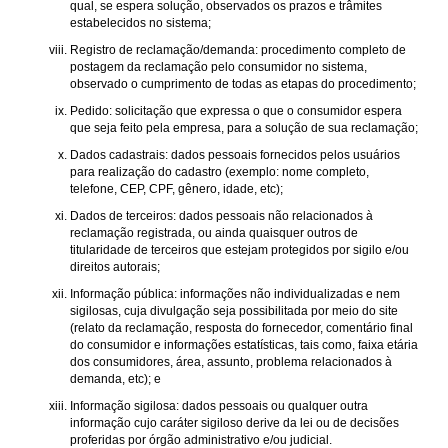
qual, se espera solução, observados os prazos e trâmites
estabelecidos no sistema;
Registro de reclamação/demanda: procedimento completo de
postagem da reclamação pelo consumidor no sistema,
observado o cumprimento de todas as etapas do procedimento;
Pedido: solicitação que expressa o que o consumidor espera
que seja feito pela empresa, para a solução de sua reclamação;
Dados cadastrais: dados pessoais fornecidos pelos usuários
para realização do cadastro (exemplo: nome completo,
telefone, CEP, CPF, gênero, idade, etc);
Dados de terceiros: dados pessoais não relacionados à
reclamação registrada, ou ainda quaisquer outros de
titularidade de terceiros que estejam protegidos por sigilo e/ou
direitos autorais;
Informação pública: informações não individualizadas e nem
sigilosas, cuja divulgação seja possibilitada por meio do site
(relato da reclamação, resposta do fornecedor, comentário final
do consumidor e informações estatísticas, tais como, faixa etária
dos consumidores, área, assunto, problema relacionados à
demanda, etc); e
Informação sigilosa: dados pessoais ou qualquer outra
informação cujo caráter sigiloso derive da lei ou de decisões
proferidas por órgão administrativo e/ou judicial.