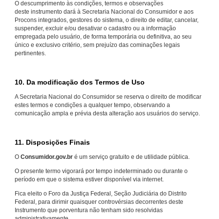
O descumprimento às condições, termos e observações
deste instrumento dará à Secretaria Nacional do Consumidor e aos
Procons integrados, gestores do sistema, o direito de editar, cancelar,
suspender, excluir e/ou desativar o cadastro ou a informação
empregada pelo usuário, de forma temporária ou definitiva, ao seu
único e exclusivo critério, sem prejuízo das cominações legais
pertinentes.
10. Da modificação dos Termos de Uso
A Secretaria Nacional do Consumidor se reserva o direito de modificar
estes termos e condições a qualquer tempo, observando a
comunicação ampla e prévia desta alteração aos usuários do serviço.
11. Disposições Finais
O
Consumidor.gov.br
é um serviço gratuito e de utilidade pública.
O presente termo vigorará por tempo indeterminado ou durante o
período em que o sistema estiver disponível via internet.
Fica eleito o Foro da Justiça Federal, Seção Judiciária do Distrito
Federal, para dirimir quaisquer controvérsias decorrentes deste
Instrumento que porventura não tenham sido resolvidas
administrativamente.