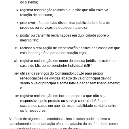
do sistema);
registrar reclamação relativa a questão que não envolva
relação de consumo;
promover, oferecer e/ou disseminar publicidade, oferta de
produtos ou serviços de qualquer natureza;
postar ou transmitir reclamações em duplicidade sobre o
mesmo fato;
recusar a realização de identificação positiva nos casos em que
esta for obrigatória por determinação legal;
registrar reclamação em nome de pessoa jurídica, exceto nos
casos de Microempreendedor Individual (MEI);
utilizar os serviços do Consumidor.gov.br para propor
renegociações de dívidas abaixo do valor principal devido,
sendo o valor principal a soma total a pagar sem financiamento;
e
registrar reclamação em face de empresa que não seja
responsável pelo produto ou serviço contratado/ofertado,
exceto nos casos em que há responsabilidade solidária entre
os fornecedores.
A prática de alguma das condutas acima listadas pode implicar o
cancelamento da reclamação e/ou do cadastro do usuário, bem como
o descredenciamento da empresa ou do gestor.