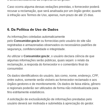
Caso ocorra alguma dessas vedações previstas, o fornecedor poderá
recusar a reclamação, que será analisada por um órgão gestor, quanto
à infração aos Termos de Uso, apenas, num prazo de até 15 dias.
6. Da Política de Uso de Dados
As informações coletadas automaticamente
pelo
Consumidor.gov.br
ou fornecidas pelo usuário do site são
registradas e armazenadas observados os necessários padrões de
segurança, confidencialidade e integridade.
Ao utilizar o
Consumidor.gov.br
, o usuário declara ciência de que
algumas informações serão públicas, quais sejam: o relato da
reclamação, a resposta do fornecedor e o comentário final do
consumidor.
Os dados identificativos do usuário, tais como, nome, endereço, CPF,
entre outros, somente serão visíveis ao fornecedor reclamado e aos
órgãos gestores e de monitoramento. Os dados de faixa etária, gênero
e regionais poderão ser utilizados de forma não individualizada para
fins estritamente estatísticos.
A solicitação de exclusão/edição de informações prestadas pelo
usuário deverá ser motivada e submetida à apreciação do gestor.