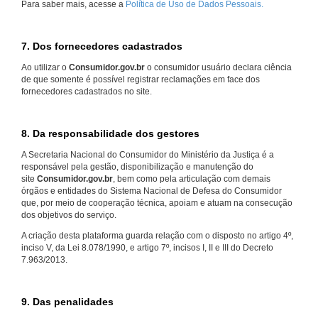
Para saber mais, acesse a
Política de Uso de Dados Pessoais.
7. Dos fornecedores cadastrados
Ao utilizar o
Consumidor.gov.br
o consumidor usuário declara ciência
de que somente é possível registrar reclamações em face dos
fornecedores cadastrados no site.
8. Da responsabilidade dos gestores
A Secretaria Nacional do Consumidor do Ministério da Justiça é a
responsável pela gestão, disponibilização e manutenção do
site
Consumidor.gov.br
, bem como pela articulação com demais
órgãos e entidades do Sistema Nacional de Defesa do Consumidor
que, por meio de cooperação técnica, apoiam e atuam na consecução
dos objetivos do serviço.
A criação desta plataforma guarda relação com o disposto no artigo 4º,
inciso V, da Lei 8.078/1990, e artigo 7º, incisos I, II e III do Decreto
7.963/2013.
9. Das penalidades