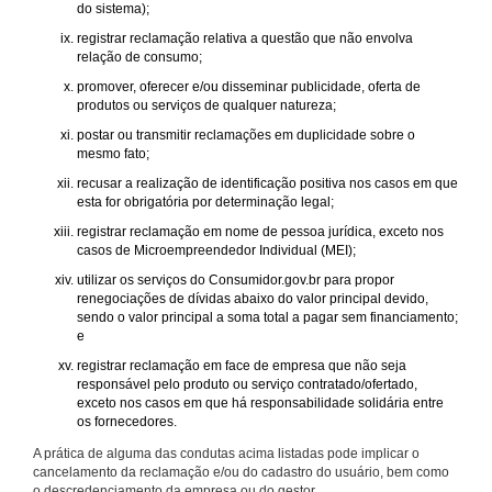
do sistema);
registrar reclamação relativa a questão que não envolva
relação de consumo;
promover, oferecer e/ou disseminar publicidade, oferta de
produtos ou serviços de qualquer natureza;
postar ou transmitir reclamações em duplicidade sobre o
mesmo fato;
recusar a realização de identificação positiva nos casos em que
esta for obrigatória por determinação legal;
registrar reclamação em nome de pessoa jurídica, exceto nos
casos de Microempreendedor Individual (MEI);
utilizar os serviços do Consumidor.gov.br para propor
renegociações de dívidas abaixo do valor principal devido,
sendo o valor principal a soma total a pagar sem financiamento;
e
registrar reclamação em face de empresa que não seja
responsável pelo produto ou serviço contratado/ofertado,
exceto nos casos em que há responsabilidade solidária entre
os fornecedores.
A prática de alguma das condutas acima listadas pode implicar o
cancelamento da reclamação e/ou do cadastro do usuário, bem como
o descredenciamento da empresa ou do gestor.