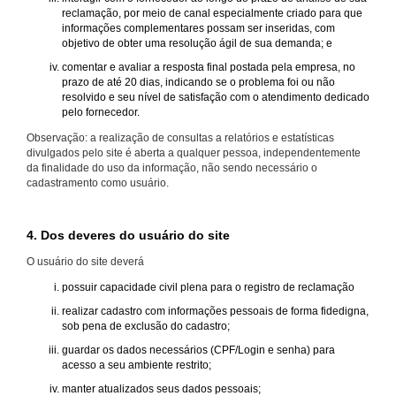
reclamação, por meio de canal especialmente criado para que
informações complementares possam ser inseridas, com
objetivo de obter uma resolução ágil de sua demanda; e
comentar e avaliar a resposta final postada pela empresa, no
prazo de até 20 dias, indicando se o problema foi ou não
resolvido e seu nível de satisfação com o atendimento dedicado
pelo fornecedor.
Observação: a realização de consultas a relatórios e estatísticas
divulgados pelo site é aberta a qualquer pessoa, independentemente
da finalidade do uso da informação, não sendo necessário o
cadastramento como usuário.
4. Dos deveres do usuário do site
O usuário do site deverá
possuir capacidade civil plena para o registro de reclamação
realizar cadastro com informações pessoais de forma fidedigna,
sob pena de exclusão do cadastro;
guardar os dados necessários (CPF/Login e senha) para
acesso a seu ambiente restrito;
manter atualizados seus dados pessoais;