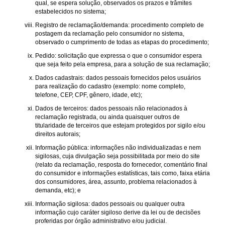
qual, se espera solução, observados os prazos e trâmites
estabelecidos no sistema;
Registro de reclamação/demanda: procedimento completo de
postagem da reclamação pelo consumidor no sistema,
observado o cumprimento de todas as etapas do procedimento;
Pedido: solicitação que expressa o que o consumidor espera
que seja feito pela empresa, para a solução de sua reclamação;
Dados cadastrais: dados pessoais fornecidos pelos usuários
para realização do cadastro (exemplo: nome completo,
telefone, CEP, CPF, gênero, idade, etc);
Dados de terceiros: dados pessoais não relacionados à
reclamação registrada, ou ainda quaisquer outros de
titularidade de terceiros que estejam protegidos por sigilo e/ou
direitos autorais;
Informação pública: informações não individualizadas e nem
sigilosas, cuja divulgação seja possibilitada por meio do site
(relato da reclamação, resposta do fornecedor, comentário final
do consumidor e informações estatísticas, tais como, faixa etária
dos consumidores, área, assunto, problema relacionados à
demanda, etc); e
Informação sigilosa: dados pessoais ou qualquer outra
informação cujo caráter sigiloso derive da lei ou de decisões
proferidas por órgão administrativo e/ou judicial.