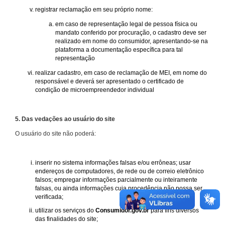
registrar reclamação em seu próprio nome:
em caso de representação legal de pessoa física ou
mandato conferido por procuração, o cadastro deve ser
realizado em nome do consumidor, apresentando-se na
plataforma a documentação específica para tal
representação
realizar cadastro, em caso de reclamação de MEI, em nome do
responsável e deverá ser apresentado o certificado de
condição de microempreendedor individual
5. Das vedações ao usuário do site
O usuário do site não poderá:
inserir no sistema informações falsas e/ou errôneas; usar
endereços de computadores, de rede ou de correio eletrônico
falsos; empregar informações parcialmente ou inteiramente
falsas, ou ainda informações cuja procedência não possa ser
verificada;
utilizar os serviços do
Consumidor.gov.br
para fins diversos
das finalidades do site;