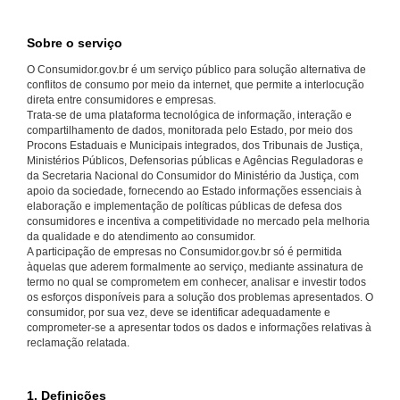
Sobre o serviço
O Consumidor.gov.br é um serviço público para solução alternativa de
conflitos de consumo por meio da internet, que permite a interlocução
direta entre consumidores e empresas.
Trata-se de uma plataforma tecnológica de informação, interação e
compartilhamento de dados, monitorada pelo Estado, por meio dos
Procons Estaduais e Municipais integrados, dos Tribunais de Justiça,
Ministérios Públicos, Defensorias públicas e Agências Reguladoras e
da Secretaria Nacional do Consumidor do Ministério da Justiça, com
apoio da sociedade, fornecendo ao Estado informações essenciais à
elaboração e implementação de políticas públicas de defesa dos
consumidores e incentiva a competitividade no mercado pela melhoria
da qualidade e do atendimento ao consumidor.
A participação de empresas no Consumidor.gov.br só é permitida
àquelas que aderem formalmente ao serviço, mediante assinatura de
termo no qual se comprometem em conhecer, analisar e investir todos
os esforços disponíveis para a solução dos problemas apresentados. O
consumidor, por sua vez, deve se identificar adequadamente e
comprometer-se a apresentar todos os dados e informações relativas à
reclamação relatada.
1. Definições