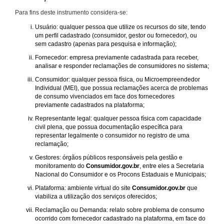
Para fins deste instrumento considera-se:
Usuário: qualquer pessoa que utilize os recursos do site, tendo
um perfil cadastrado (consumidor, gestor ou fornecedor), ou
sem cadastro (apenas para pesquisa e informação);
Fornecedor: empresa previamente cadastrada para receber,
analisar e responder reclamações de consumidores no sistema;
Consumidor: qualquer pessoa física, ou Microempreendedor
Individual (MEI), que possua reclamações acerca de problemas
de consumo vivenciados em face dos fornecedores
previamente cadastrados na plataforma;
Representante legal: qualquer pessoa física com capacidade
civil plena, que possua documentação específica para
representar legalmente o consumidor no registro de uma
reclamação;
Gestores: órgãos públicos responsáveis pela gestão e
monitoramento do
Consumidor.gov.br
, entre eles a Secretaria
Nacional do Consumidor e os Procons Estaduais e Municipais;
Plataforma: ambiente virtual do site
Consumidor.gov.br
que
viabiliza a utilização dos serviços oferecidos;
Reclamação ou Demanda: relato sobre problema de consumo
ocorrido com fornecedor cadastrado na plataforma, em face do