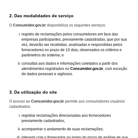
2. Das modalidades de serviço
O
Consumidor.gov.br
disponibiliza os seguintes serviços:
registro de reclamações pelos consumidores em face das
empresas participantes, previamente cadastradas, que por sua
vez, deverão ser recebidas, analisadas e respondidas pelos
fornecedores no prazo de 10 dias, observados os critérios e
parâmetros do sistema; e
consultas aos dados e informações coletados a partir dos
atendimentos registrados no
Consumidor.gov.br
, com exceção
de dados pessoais e sigilosos.
3. Da utilização do site
O acesso ao
Consumidor.gov.br
permite aos consumidores usuários
cadastrados:
registrar reclamações direcionadas aos fornecedores
previamente cadastrados;
acompanhar o andamento de suas reclamações;
interagir com o fornecedor ao longo do prazo de análise de sua