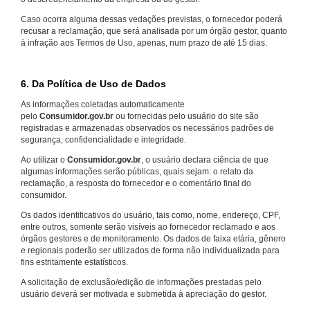
Caso ocorra alguma dessas vedações previstas, o fornecedor poderá
recusar a reclamação, que será analisada por um órgão gestor, quanto
à infração aos Termos de Uso, apenas, num prazo de até 15 dias.
6. Da Política de Uso de Dados
As informações coletadas automaticamente
pelo
Consumidor.gov.br
ou fornecidas pelo usuário do site são
registradas e armazenadas observados os necessários padrões de
segurança, confidencialidade e integridade.
Ao utilizar o
Consumidor.gov.br
, o usuário declara ciência de que
algumas informações serão públicas, quais sejam: o relato da
reclamação, a resposta do fornecedor e o comentário final do
consumidor.
Os dados identificativos do usuário, tais como, nome, endereço, CPF,
entre outros, somente serão visíveis ao fornecedor reclamado e aos
órgãos gestores e de monitoramento. Os dados de faixa etária, gênero
e regionais poderão ser utilizados de forma não individualizada para
fins estritamente estatísticos.
A solicitação de exclusão/edição de informações prestadas pelo
usuário deverá ser motivada e submetida à apreciação do gestor.