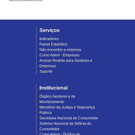
Serviços
Indicadores
Painel Estatístico
Não encontrei a empresa
Como Aderir - Empresas
Acesso Restrito para Gestores e
Empresas
Suporte
Institucional
Órgãos Gestores e de
Monitoramento
Ministério da Justiça e Segurança
Pública
Secretaria Nacional do Consumidor
Sistema Nacional de Defesa do
Consumidor
Como Aderir - Órgãos de