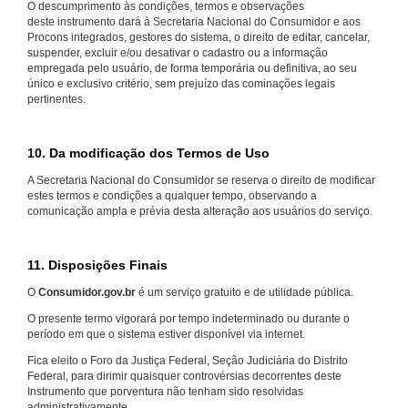
O descumprimento às condições, termos e observações
deste instrumento dará à Secretaria Nacional do Consumidor e aos
Procons integrados, gestores do sistema, o direito de editar, cancelar,
suspender, excluir e/ou desativar o cadastro ou a informação
empregada pelo usuário, de forma temporária ou definitiva, ao seu
único e exclusivo critério, sem prejuízo das cominações legais
pertinentes.
10. Da modificação dos Termos de Uso
A Secretaria Nacional do Consumidor se reserva o direito de modificar
estes termos e condições a qualquer tempo, observando a
comunicação ampla e prévia desta alteração aos usuários do serviço.
11. Disposições Finais
O
Consumidor.gov.br
é um serviço gratuito e de utilidade pública.
O presente termo vigorará por tempo indeterminado ou durante o
período em que o sistema estiver disponível via internet.
Fica eleito o Foro da Justiça Federal, Seção Judiciária do Distrito
Federal, para dirimir quaisquer controvérsias decorrentes deste
Instrumento que porventura não tenham sido resolvidas
administrativamente.