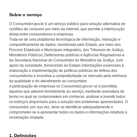
Sobre o serviço
O Consumidor.gov.br é um serviço público para solução alternativa de
conflitos de consumo por meio da internet, que permite a interlocução
direta entre consumidores e empresas.
Trata-se de uma plataforma tecnológica de informação, interação e
compartilhamento de dados, monitorada pelo Estado, por meio dos
Procons Estaduais e Municipais integrados, dos Tribunais de Justiça,
Ministérios Públicos, Defensorias públicas e Agências Reguladoras e
da Secretaria Nacional do Consumidor do Ministério da Justiça, com
apoio da sociedade, fornecendo ao Estado informações essenciais à
elaboração e implementação de políticas públicas de defesa dos
consumidores e incentiva a competitividade no mercado pela melhoria
da qualidade e do atendimento ao consumidor.
A participação de empresas no Consumidor.gov.br só é permitida
àquelas que aderem formalmente ao serviço, mediante assinatura de
termo no qual se comprometem em conhecer, analisar e investir todos
os esforços disponíveis para a solução dos problemas apresentados. O
consumidor, por sua vez, deve se identificar adequadamente e
comprometer-se a apresentar todos os dados e informações relativas à
reclamação relatada.
1. Definições