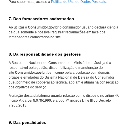
Para saber mais, acesse a
Política de Uso de Dados Pessoais.
7. Dos fornecedores cadastrados
Ao utilizar o
Consumidor.gov.br
o consumidor usuário declara ciência
de que somente é possível registrar reclamações em face dos
fornecedores cadastrados no site.
8. Da responsabilidade dos gestores
A Secretaria Nacional do Consumidor do Ministério da Justiça é a
responsável pela gestão, disponibilização e manutenção do
site
Consumidor.gov.br
, bem como pela articulação com demais
órgãos e entidades do Sistema Nacional de Defesa do Consumidor
que, por meio de cooperação técnica, apoiam e atuam na consecução
dos objetivos do serviço.
A criação desta plataforma guarda relação com o disposto no artigo 4º,
inciso V, da Lei 8.078/1990, e artigo 7º, incisos I, II e III do Decreto
7.963/2013.
9. Das penalidades