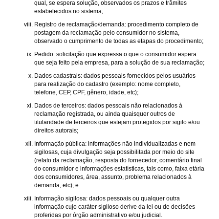
qual, se espera solução, observados os prazos e trâmites
estabelecidos no sistema;
Registro de reclamação/demanda: procedimento completo de
postagem da reclamação pelo consumidor no sistema,
observado o cumprimento de todas as etapas do procedimento;
Pedido: solicitação que expressa o que o consumidor espera
que seja feito pela empresa, para a solução de sua reclamação;
Dados cadastrais: dados pessoais fornecidos pelos usuários
para realização do cadastro (exemplo: nome completo,
telefone, CEP, CPF, gênero, idade, etc);
Dados de terceiros: dados pessoais não relacionados à
reclamação registrada, ou ainda quaisquer outros de
titularidade de terceiros que estejam protegidos por sigilo e/ou
direitos autorais;
Informação pública: informações não individualizadas e nem
sigilosas, cuja divulgação seja possibilitada por meio do site
(relato da reclamação, resposta do fornecedor, comentário final
do consumidor e informações estatísticas, tais como, faixa etária
dos consumidores, área, assunto, problema relacionados à
demanda, etc); e
Informação sigilosa: dados pessoais ou qualquer outra
informação cujo caráter sigiloso derive da lei ou de decisões
proferidas por órgão administrativo e/ou judicial.