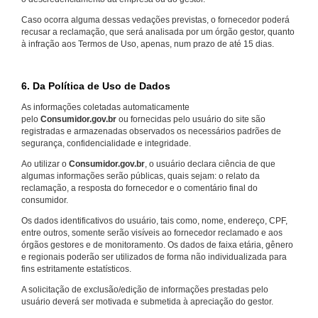
Caso ocorra alguma dessas vedações previstas, o fornecedor poderá
recusar a reclamação, que será analisada por um órgão gestor, quanto
à infração aos Termos de Uso, apenas, num prazo de até 15 dias.
6. Da Política de Uso de Dados
As informações coletadas automaticamente
pelo
Consumidor.gov.br
ou fornecidas pelo usuário do site são
registradas e armazenadas observados os necessários padrões de
segurança, confidencialidade e integridade.
Ao utilizar o
Consumidor.gov.br
, o usuário declara ciência de que
algumas informações serão públicas, quais sejam: o relato da
reclamação, a resposta do fornecedor e o comentário final do
consumidor.
Os dados identificativos do usuário, tais como, nome, endereço, CPF,
entre outros, somente serão visíveis ao fornecedor reclamado e aos
órgãos gestores e de monitoramento. Os dados de faixa etária, gênero
e regionais poderão ser utilizados de forma não individualizada para
fins estritamente estatísticos.
A solicitação de exclusão/edição de informações prestadas pelo
usuário deverá ser motivada e submetida à apreciação do gestor.