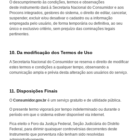
O descumprimento às condições, termos e observações
deste instrumento dará à Secretaria Nacional do Consumidor e aos
Procons integrados, gestores do sistema, o direito de editar, cancelar,
suspender, excluir e/ou desativar o cadastro ou a informação
empregada pelo usuário, de forma temporária ou definitiva, ao seu
único e exclusivo critério, sem prejuízo das cominações legais
pertinentes.
10. Da modificação dos Termos de Uso
A Secretaria Nacional do Consumidor se reserva o direito de modificar
estes termos e condições a qualquer tempo, observando a
comunicação ampla e prévia desta alteração aos usuários do serviço.
11. Disposições Finais
O
Consumidor.gov.br
é um serviço gratuito e de utilidade pública.
O presente termo vigorará por tempo indeterminado ou durante o
período em que o sistema estiver disponível via internet.
Fica eleito o Foro da Justiça Federal, Seção Judiciária do Distrito
Federal, para dirimir quaisquer controvérsias decorrentes deste
Instrumento que porventura não tenham sido resolvidas
administrativamente.