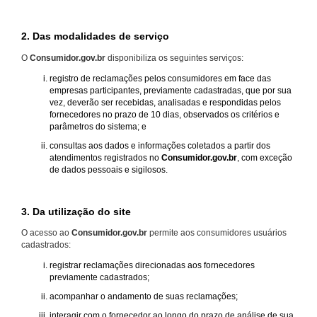
2. Das modalidades de serviço
O
Consumidor.gov.br
disponibiliza os seguintes serviços:
registro de reclamações pelos consumidores em face das
empresas participantes, previamente cadastradas, que por sua
vez, deverão ser recebidas, analisadas e respondidas pelos
fornecedores no prazo de 10 dias, observados os critérios e
parâmetros do sistema; e
consultas aos dados e informações coletados a partir dos
atendimentos registrados no
Consumidor.gov.br
, com exceção
de dados pessoais e sigilosos.
3. Da utilização do site
O acesso ao
Consumidor.gov.br
permite aos consumidores usuários
cadastrados:
registrar reclamações direcionadas aos fornecedores
previamente cadastrados;
acompanhar o andamento de suas reclamações;
interagir com o fornecedor ao longo do prazo de análise de sua