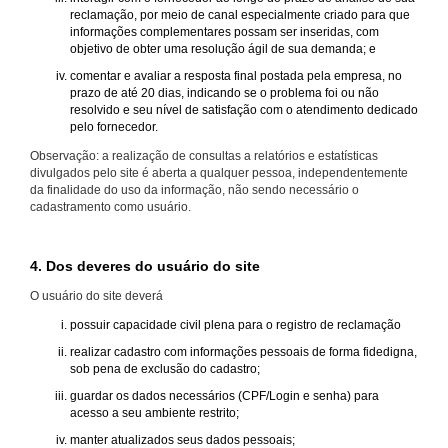
reclamação, por meio de canal especialmente criado para que
informações complementares possam ser inseridas, com
objetivo de obter uma resolução ágil de sua demanda; e
comentar e avaliar a resposta final postada pela empresa, no
prazo de até 20 dias, indicando se o problema foi ou não
resolvido e seu nível de satisfação com o atendimento dedicado
pelo fornecedor.
Observação: a realização de consultas a relatórios e estatísticas
divulgados pelo site é aberta a qualquer pessoa, independentemente
da finalidade do uso da informação, não sendo necessário o
cadastramento como usuário.
4. Dos deveres do usuário do site
O usuário do site deverá
possuir capacidade civil plena para o registro de reclamação
realizar cadastro com informações pessoais de forma fidedigna,
sob pena de exclusão do cadastro;
guardar os dados necessários (CPF/Login e senha) para
acesso a seu ambiente restrito;
manter atualizados seus dados pessoais;