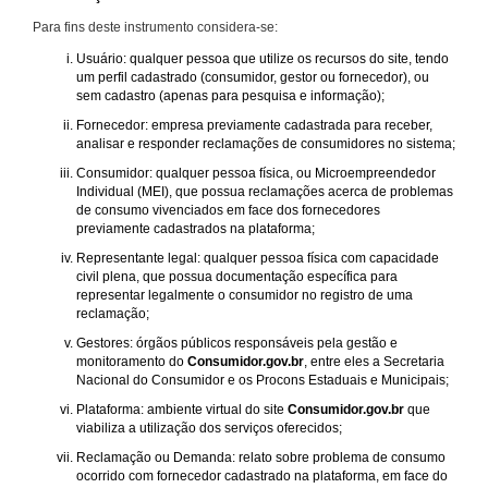
Para fins deste instrumento considera-se:
Usuário: qualquer pessoa que utilize os recursos do site, tendo
um perfil cadastrado (consumidor, gestor ou fornecedor), ou
sem cadastro (apenas para pesquisa e informação);
Fornecedor: empresa previamente cadastrada para receber,
analisar e responder reclamações de consumidores no sistema;
Consumidor: qualquer pessoa física, ou Microempreendedor
Individual (MEI), que possua reclamações acerca de problemas
de consumo vivenciados em face dos fornecedores
previamente cadastrados na plataforma;
Representante legal: qualquer pessoa física com capacidade
civil plena, que possua documentação específica para
representar legalmente o consumidor no registro de uma
reclamação;
Gestores: órgãos públicos responsáveis pela gestão e
monitoramento do
Consumidor.gov.br
, entre eles a Secretaria
Nacional do Consumidor e os Procons Estaduais e Municipais;
Plataforma: ambiente virtual do site
Consumidor.gov.br
que
viabiliza a utilização dos serviços oferecidos;
Reclamação ou Demanda: relato sobre problema de consumo
ocorrido com fornecedor cadastrado na plataforma, em face do