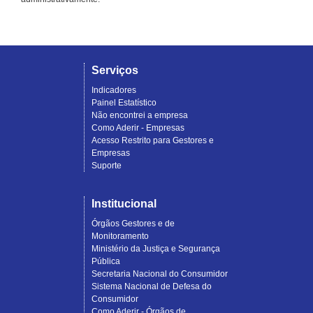
Serviços
Indicadores
Painel Estatístico
Não encontrei a empresa
Como Aderir - Empresas
Acesso Restrito para Gestores e
Empresas
Suporte
Institucional
Órgãos Gestores e de
Monitoramento
Ministério da Justiça e Segurança
Pública
Secretaria Nacional do Consumidor
Sistema Nacional de Defesa do
Consumidor
Como Aderir - Órgãos de