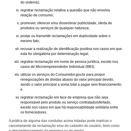
do sistema);
registrar reclamação relativa a questão que não envolva
relação de consumo;
promover, oferecer e/ou disseminar publicidade, oferta de
produtos ou serviços de qualquer natureza;
postar ou transmitir reclamações em duplicidade sobre o
mesmo fato;
recusar a realização de identificação positiva nos casos em que
esta for obrigatória por determinação legal;
registrar reclamação em nome de pessoa jurídica, exceto nos
casos de Microempreendedor Individual (MEI);
utilizar os serviços do Consumidor.gov.br para propor
renegociações de dívidas abaixo do valor principal devido,
sendo o valor principal a soma total a pagar sem financiamento;
e
registrar reclamação em face de empresa que não seja
responsável pelo produto ou serviço contratado/ofertado,
exceto nos casos em que há responsabilidade solidária entre
os fornecedores.
A prática de alguma das condutas acima listadas pode implicar o
cancelamento da reclamação e/ou do cadastro do usuário, bem como
o descredenciamento da empresa ou do gestor.