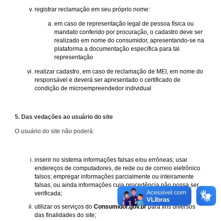
registrar reclamação em seu próprio nome:
em caso de representação legal de pessoa física ou
mandato conferido por procuração, o cadastro deve ser
realizado em nome do consumidor, apresentando-se na
plataforma a documentação específica para tal
representação
realizar cadastro, em caso de reclamação de MEI, em nome do
responsável e deverá ser apresentado o certificado de
condição de microempreendedor individual
5. Das vedações ao usuário do site
O usuário do site não poderá:
inserir no sistema informações falsas e/ou errôneas; usar
endereços de computadores, de rede ou de correio eletrônico
falsos; empregar informações parcialmente ou inteiramente
falsas, ou ainda informações cuja procedência não possa ser
verificada;
utilizar os serviços do
Consumidor.gov.br
para fins diversos
das finalidades do site;