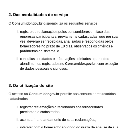
2. Das modalidades de serviço
O
Consumidor.gov.br
disponibiliza os seguintes serviços:
registro de reclamações pelos consumidores em face das
empresas participantes, previamente cadastradas, que por sua
vez, deverão ser recebidas, analisadas e respondidas pelos
fornecedores no prazo de 10 dias, observados os critérios e
parâmetros do sistema; e
consultas aos dados e informações coletados a partir dos
atendimentos registrados no
Consumidor.gov.br
, com exceção
de dados pessoais e sigilosos.
3. Da utilização do site
O acesso ao
Consumidor.gov.br
permite aos consumidores usuários
cadastrados:
registrar reclamações direcionadas aos fornecedores
previamente cadastrados;
acompanhar o andamento de suas reclamações;
interagir com o fornecedor ao longo do prazo de análise de sua