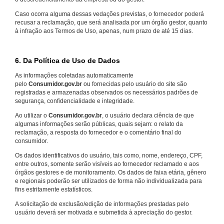
Caso ocorra alguma dessas vedações previstas, o fornecedor poderá
recusar a reclamação, que será analisada por um órgão gestor, quanto
à infração aos Termos de Uso, apenas, num prazo de até 15 dias.
6. Da Política de Uso de Dados
As informações coletadas automaticamente
pelo
Consumidor.gov.br
ou fornecidas pelo usuário do site são
registradas e armazenadas observados os necessários padrões de
segurança, confidencialidade e integridade.
Ao utilizar o
Consumidor.gov.br
, o usuário declara ciência de que
algumas informações serão públicas, quais sejam: o relato da
reclamação, a resposta do fornecedor e o comentário final do
consumidor.
Os dados identificativos do usuário, tais como, nome, endereço, CPF,
entre outros, somente serão visíveis ao fornecedor reclamado e aos
órgãos gestores e de monitoramento. Os dados de faixa etária, gênero
e regionais poderão ser utilizados de forma não individualizada para
fins estritamente estatísticos.
A solicitação de exclusão/edição de informações prestadas pelo
usuário deverá ser motivada e submetida à apreciação do gestor.