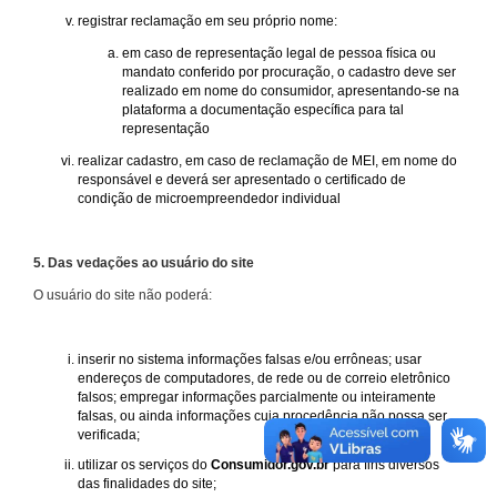
registrar reclamação em seu próprio nome:
em caso de representação legal de pessoa física ou
mandato conferido por procuração, o cadastro deve ser
realizado em nome do consumidor, apresentando-se na
plataforma a documentação específica para tal
representação
realizar cadastro, em caso de reclamação de MEI, em nome do
responsável e deverá ser apresentado o certificado de
condição de microempreendedor individual
5. Das vedações ao usuário do site
O usuário do site não poderá:
inserir no sistema informações falsas e/ou errôneas; usar
endereços de computadores, de rede ou de correio eletrônico
falsos; empregar informações parcialmente ou inteiramente
falsas, ou ainda informações cuja procedência não possa ser
verificada;
utilizar os serviços do
Consumidor.gov.br
para fins diversos
das finalidades do site;