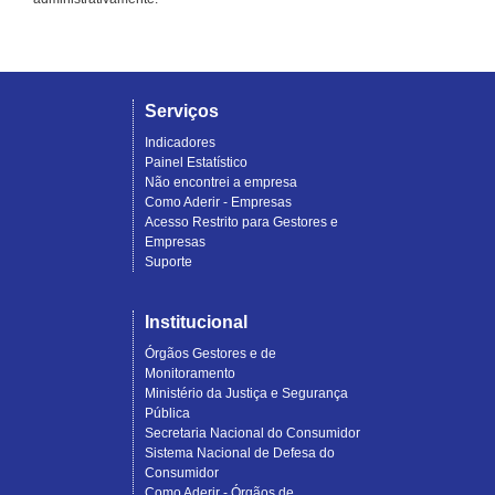
Serviços
Indicadores
Painel Estatístico
Não encontrei a empresa
Como Aderir - Empresas
Acesso Restrito para Gestores e
Empresas
Suporte
Institucional
Órgãos Gestores e de
Monitoramento
Ministério da Justiça e Segurança
Pública
Secretaria Nacional do Consumidor
Sistema Nacional de Defesa do
Consumidor
Como Aderir - Órgãos de