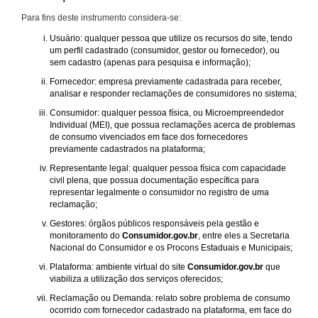
Para fins deste instrumento considera-se:
Usuário: qualquer pessoa que utilize os recursos do site, tendo
um perfil cadastrado (consumidor, gestor ou fornecedor), ou
sem cadastro (apenas para pesquisa e informação);
Fornecedor: empresa previamente cadastrada para receber,
analisar e responder reclamações de consumidores no sistema;
Consumidor: qualquer pessoa física, ou Microempreendedor
Individual (MEI), que possua reclamações acerca de problemas
de consumo vivenciados em face dos fornecedores
previamente cadastrados na plataforma;
Representante legal: qualquer pessoa física com capacidade
civil plena, que possua documentação específica para
representar legalmente o consumidor no registro de uma
reclamação;
Gestores: órgãos públicos responsáveis pela gestão e
monitoramento do
Consumidor.gov.br
, entre eles a Secretaria
Nacional do Consumidor e os Procons Estaduais e Municipais;
Plataforma: ambiente virtual do site
Consumidor.gov.br
que
viabiliza a utilização dos serviços oferecidos;
Reclamação ou Demanda: relato sobre problema de consumo
ocorrido com fornecedor cadastrado na plataforma, em face do