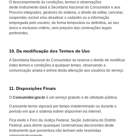
O descumprimento às condições, termos e observações
deste instrumento dará à Secretaria Nacional do Consumidor e aos
Procons integrados, gestores do sistema, o direito de editar, cancelar,
suspender, excluir e/ou desativar o cadastro ou a informação
empregada pelo usuário, de forma temporária ou definitiva, ao seu
único e exclusivo critério, sem prejuízo das cominações legais
pertinentes.
10. Da modificação dos Termos de Uso
A Secretaria Nacional do Consumidor se reserva o direito de modificar
estes termos e condições a qualquer tempo, observando a
comunicação ampla e prévia desta alteração aos usuários do serviço.
11. Disposições Finais
O
Consumidor.gov.br
é um serviço gratuito e de utilidade pública.
O presente termo vigorará por tempo indeterminado ou durante o
período em que o sistema estiver disponível via internet.
Fica eleito o Foro da Justiça Federal, Seção Judiciária do Distrito
Federal, para dirimir quaisquer controvérsias decorrentes deste
Instrumento que porventura não tenham sido resolvidas
administrativamente.