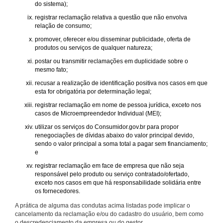
do sistema);
registrar reclamação relativa a questão que não envolva
relação de consumo;
promover, oferecer e/ou disseminar publicidade, oferta de
produtos ou serviços de qualquer natureza;
postar ou transmitir reclamações em duplicidade sobre o
mesmo fato;
recusar a realização de identificação positiva nos casos em que
esta for obrigatória por determinação legal;
registrar reclamação em nome de pessoa jurídica, exceto nos
casos de Microempreendedor Individual (MEI);
utilizar os serviços do Consumidor.gov.br para propor
renegociações de dívidas abaixo do valor principal devido,
sendo o valor principal a soma total a pagar sem financiamento;
e
registrar reclamação em face de empresa que não seja
responsável pelo produto ou serviço contratado/ofertado,
exceto nos casos em que há responsabilidade solidária entre
os fornecedores.
A prática de alguma das condutas acima listadas pode implicar o
cancelamento da reclamação e/ou do cadastro do usuário, bem como
o descredenciamento da empresa ou do gestor.