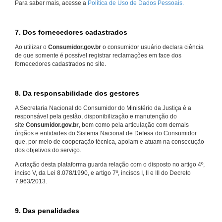
Para saber mais, acesse a
Política de Uso de Dados Pessoais.
7. Dos fornecedores cadastrados
Ao utilizar o
Consumidor.gov.br
o consumidor usuário declara ciência
de que somente é possível registrar reclamações em face dos
fornecedores cadastrados no site.
8. Da responsabilidade dos gestores
A Secretaria Nacional do Consumidor do Ministério da Justiça é a
responsável pela gestão, disponibilização e manutenção do
site
Consumidor.gov.br
, bem como pela articulação com demais
órgãos e entidades do Sistema Nacional de Defesa do Consumidor
que, por meio de cooperação técnica, apoiam e atuam na consecução
dos objetivos do serviço.
A criação desta plataforma guarda relação com o disposto no artigo 4º,
inciso V, da Lei 8.078/1990, e artigo 7º, incisos I, II e III do Decreto
7.963/2013.
9. Das penalidades