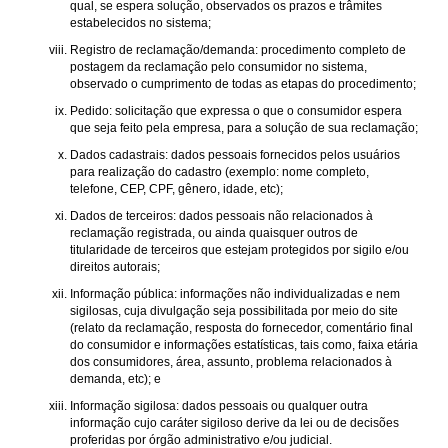
qual, se espera solução, observados os prazos e trâmites
estabelecidos no sistema;
Registro de reclamação/demanda: procedimento completo de
postagem da reclamação pelo consumidor no sistema,
observado o cumprimento de todas as etapas do procedimento;
Pedido: solicitação que expressa o que o consumidor espera
que seja feito pela empresa, para a solução de sua reclamação;
Dados cadastrais: dados pessoais fornecidos pelos usuários
para realização do cadastro (exemplo: nome completo,
telefone, CEP, CPF, gênero, idade, etc);
Dados de terceiros: dados pessoais não relacionados à
reclamação registrada, ou ainda quaisquer outros de
titularidade de terceiros que estejam protegidos por sigilo e/ou
direitos autorais;
Informação pública: informações não individualizadas e nem
sigilosas, cuja divulgação seja possibilitada por meio do site
(relato da reclamação, resposta do fornecedor, comentário final
do consumidor e informações estatísticas, tais como, faixa etária
dos consumidores, área, assunto, problema relacionados à
demanda, etc); e
Informação sigilosa: dados pessoais ou qualquer outra
informação cujo caráter sigiloso derive da lei ou de decisões
proferidas por órgão administrativo e/ou judicial.