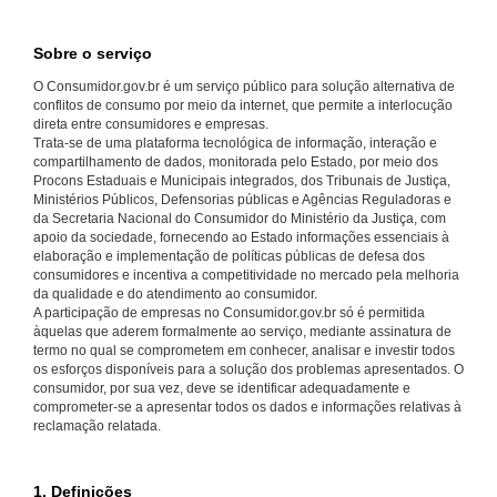
Sobre o serviço
O Consumidor.gov.br é um serviço público para solução alternativa de
conflitos de consumo por meio da internet, que permite a interlocução
direta entre consumidores e empresas.
Trata-se de uma plataforma tecnológica de informação, interação e
compartilhamento de dados, monitorada pelo Estado, por meio dos
Procons Estaduais e Municipais integrados, dos Tribunais de Justiça,
Ministérios Públicos, Defensorias públicas e Agências Reguladoras e
da Secretaria Nacional do Consumidor do Ministério da Justiça, com
apoio da sociedade, fornecendo ao Estado informações essenciais à
elaboração e implementação de políticas públicas de defesa dos
consumidores e incentiva a competitividade no mercado pela melhoria
da qualidade e do atendimento ao consumidor.
A participação de empresas no Consumidor.gov.br só é permitida
àquelas que aderem formalmente ao serviço, mediante assinatura de
termo no qual se comprometem em conhecer, analisar e investir todos
os esforços disponíveis para a solução dos problemas apresentados. O
consumidor, por sua vez, deve se identificar adequadamente e
comprometer-se a apresentar todos os dados e informações relativas à
reclamação relatada.
1. Definições