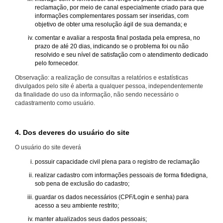
reclamação, por meio de canal especialmente criado para que
informações complementares possam ser inseridas, com
objetivo de obter uma resolução ágil de sua demanda; e
comentar e avaliar a resposta final postada pela empresa, no
prazo de até 20 dias, indicando se o problema foi ou não
resolvido e seu nível de satisfação com o atendimento dedicado
pelo fornecedor.
Observação: a realização de consultas a relatórios e estatísticas
divulgados pelo site é aberta a qualquer pessoa, independentemente
da finalidade do uso da informação, não sendo necessário o
cadastramento como usuário.
4. Dos deveres do usuário do site
O usuário do site deverá
possuir capacidade civil plena para o registro de reclamação
realizar cadastro com informações pessoais de forma fidedigna,
sob pena de exclusão do cadastro;
guardar os dados necessários (CPF/Login e senha) para
acesso a seu ambiente restrito;
manter atualizados seus dados pessoais;