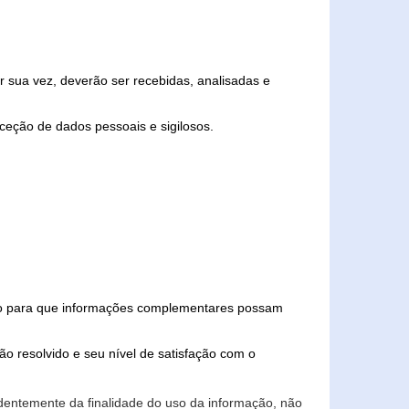
 sua vez, deverão ser recebidas, analisadas e
ceção de dados pessoais e sigilosos.
iado para que informações complementares possam
ão resolvido e seu nível de satisfação com o
endentemente da finalidade do uso da informação, não