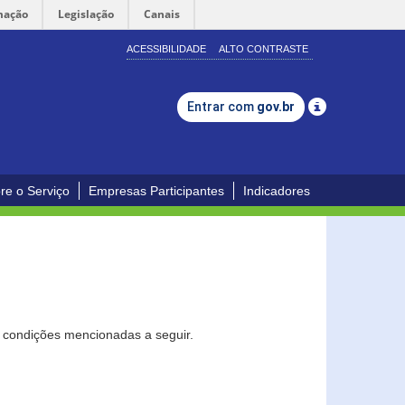
mação
Legislação
Canais
ACESSIBILIDADE
ALTO CONTRASTE
Entrar com
gov.br
re o Serviço
Empresas Participantes
Indicadores
s condições mencionadas a seguir.