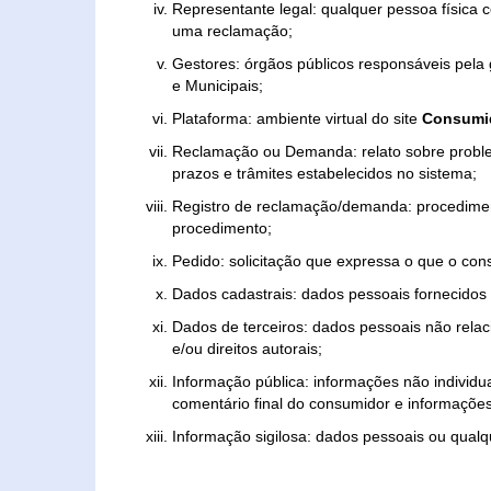
Representante legal: qualquer pessoa física 
uma reclamação;
Gestores: órgãos públicos responsáveis pel
e Municipais;
Plataforma: ambiente virtual do site
Consumid
Reclamação ou Demanda: relato sobre proble
prazos e trâmites estabelecidos no sistema;
Registro de reclamação/demanda: procedimen
procedimento;
Pedido: solicitação que expressa o que o con
Dados cadastrais: dados pessoais fornecidos 
Dados de terceiros: dados pessoais não relaci
e/ou direitos autorais;
Informação pública: informações não individua
comentário final do consumidor e informações 
Informação sigilosa: dados pessoais ou qualque