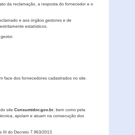
lato da reclamação, a resposta do fornecedor e o
 reclamado e aos órgãos gestores e de
stritamente estatísticos.
gestor.
m face dos fornecedores cadastrados no site.
 do site
Consumidor.gov.br
, bem como pela
técnica, apoiam e atuam na consecução dos
 e III do Decreto 7.963/2013.