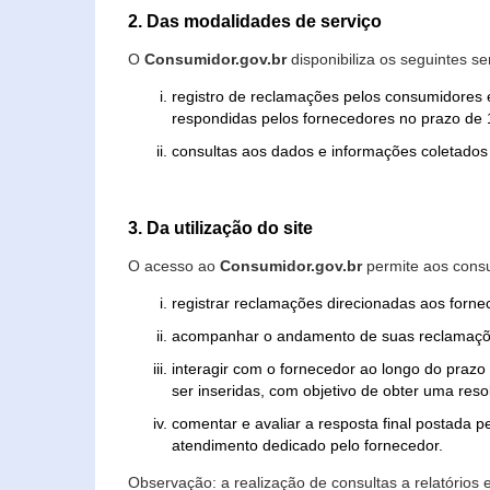
2. Das modalidades de serviço
O
Consumidor.gov.br
disponibiliza os seguintes se
registro de reclamações pelos consumidores 
respondidas pelos fornecedores no prazo de 1
consultas aos dados e informações coletados 
3. Da utilização do site
O acesso ao
Consumidor.gov.br
permite aos consu
registrar reclamações direcionadas aos forn
acompanhar o andamento de suas reclamaçõ
interagir com o fornecedor ao longo do praz
ser inseridas, com objetivo de obter uma res
comentar e avaliar a resposta final postada p
atendimento dedicado pelo fornecedor.
Observação: a realização de consultas a relatórios 