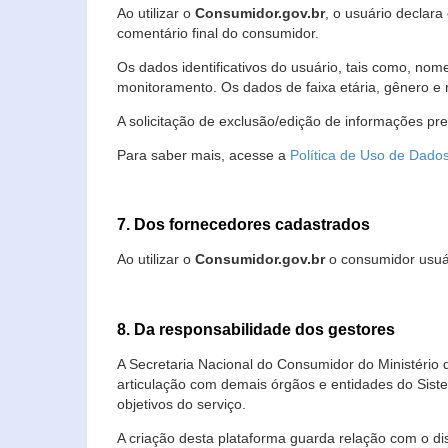
Ao utilizar o
Consumidor.gov.br
, o usuário declara
comentário final do consumidor.
Os dados identificativos do usuário, tais como, no
monitoramento. Os dados de faixa etária, gênero e re
A solicitação de exclusão/edição de informações pr
Para saber mais, acesse a
Política de Uso de Dado
7. Dos fornecedores cadastrados
Ao utilizar o
Consumidor.gov.br
o consumidor usuár
8. Da responsabilidade dos gestores
A Secretaria Nacional do Consumidor do Ministério 
articulação com demais órgãos e entidades do Sis
objetivos do serviço.
A criação desta plataforma guarda relação com o dispo