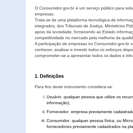
O Consumidor.gov.br é um serviço público para soluç
empresas.
Trata-se de uma plataforma tecnológica de informa
integrados, dos Tribunais de Justiça, Ministérios P
apoio da sociedade, fornecendo ao Estado informaç
competitividade no mercado pela melhoria da quali
A participação de empresas no Consumidor.gov.br 
conhecer, analisar e investir todos os esforços di
comprometer-se a apresentar todos os dados e info
1. Definições
Para fins deste instrumento considera-se:
Usuário: qualquer pessoa que utilize os recu
informação);
Fornecedor: empresa previamente cadastrada
Consumidor: qualquer pessoa física, ou Mic
fornecedores previamente cadastrados na pla