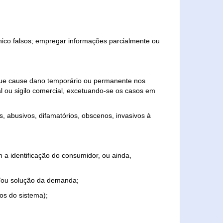
ônico falsos; empregar informações parcialmente ou
 que cause dano temporário ou permanente nos
al ou sigilo comercial, excetuando-se os casos em
s, abusivos, difamatórios, obscenos, invasivos à
 a identificação do consumidor, ou ainda,
o e/ou solução da demanda;
ios do sistema);