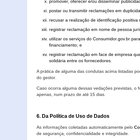
promover, oferecer e/ou disseminar publicida
postar ou transmitir reclamações em duplicid
recusar a realização de identificação positiva
registrar reclamação em nome de pessoa jurí
utilizar os serviços do Consumidor.gov.br par
financiamento; e
registrar reclamação em face de empresa que
solidária entre os fornecedores.
A prática de alguma das condutas acima listadas 
do gestor.
Caso ocorra alguma dessas vedações previstas, o f
apenas, num prazo de até 15 dias.
6. Da Política de Uso de Dados
As informações coletadas automaticamente pelo
Co
de segurança, confidencialidade e integridade.