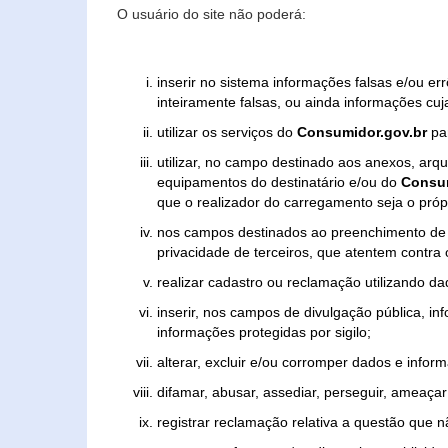
O usuário do site não poderá:
inserir no sistema informações falsas e/ou e
inteiramente falsas, ou ainda informações cuj
utilizar os serviços do
Consumidor.gov.br
par
utilizar, no campo destinado aos anexos, ar
equipamentos do destinatário e/ou do
Consum
que o realizador do carregamento seja o própr
nos campos destinados ao preenchimento de tex
privacidade de terceiros, que atentem contra
realizar cadastro ou reclamação utilizando da
inserir, nos campos de divulgação pública, i
informações protegidas por sigilo;
alterar, excluir e/ou corromper dados e inform
difamar, abusar, assediar, perseguir, ameaçar 
registrar reclamação relativa a questão que 