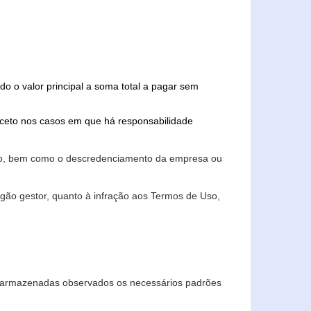
do o valor principal a soma total a pagar sem
xceto nos casos em que há responsabilidade
ário, bem como o descredenciamento da empresa ou
gão gestor, quanto à infração aos Termos de Uso,
 e armazenadas observados os necessários padrões