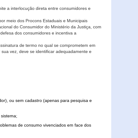
ite a interlocução direta entre consumidores e
por meio dos Procons Estaduais e Municipais
Nacional do Consumidor do Ministério da Justiça, com
 defesa dos consumidores e incentiva a
 assinatura de termo no qual se comprometem em
r sua vez, deve se identificar adequadamente e
edor), ou sem cadastro (apenas para pesquisa e
 sistema;
problemas de consumo vivenciados em face dos