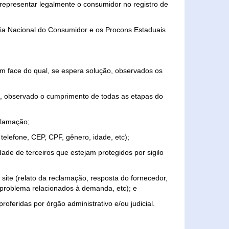
representar legalmente o consumidor no registro de
aria Nacional do Consumidor e os Procons Estaduais
 face do qual, se espera solução, observados os
, observado o cumprimento de todas as etapas do
clamação;
elefone, CEP, CPF, gênero, idade, etc);
ade de terceiros que estejam protegidos por sigilo
 site (relato da reclamação, resposta do fornecedor,
, problema relacionados à demanda, etc); e
roferidas por órgão administrativo e/ou judicial.