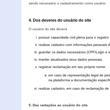
sendo necessário o cadastramento como usuário.
4. Dos deveres do usuário do site
O usuário do site deverá
possuir capacidade civil plena para o registr
realizar cadastro com informações pessoais d
guardar os dados necessários (CPF/Login e s
manter atualizados seus dados pessoais;
registrar reclamação em seu próprio nome:
em caso de representação legal de pes
na plataforma a documentação específi
realizar cadastro, em caso de reclamação de
5. Das vedações ao usuário do site