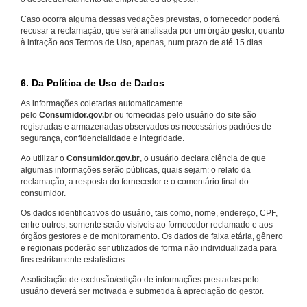
Caso ocorra alguma dessas vedações previstas, o fornecedor poderá
recusar a reclamação, que será analisada por um órgão gestor, quanto
à infração aos Termos de Uso, apenas, num prazo de até 15 dias.
6. Da Política de Uso de Dados
As informações coletadas automaticamente
pelo
Consumidor.gov.br
ou fornecidas pelo usuário do site são
registradas e armazenadas observados os necessários padrões de
segurança, confidencialidade e integridade.
Ao utilizar o
Consumidor.gov.br
, o usuário declara ciência de que
algumas informações serão públicas, quais sejam: o relato da
reclamação, a resposta do fornecedor e o comentário final do
consumidor.
Os dados identificativos do usuário, tais como, nome, endereço, CPF,
entre outros, somente serão visíveis ao fornecedor reclamado e aos
órgãos gestores e de monitoramento. Os dados de faixa etária, gênero
e regionais poderão ser utilizados de forma não individualizada para
fins estritamente estatísticos.
A solicitação de exclusão/edição de informações prestadas pelo
usuário deverá ser motivada e submetida à apreciação do gestor.