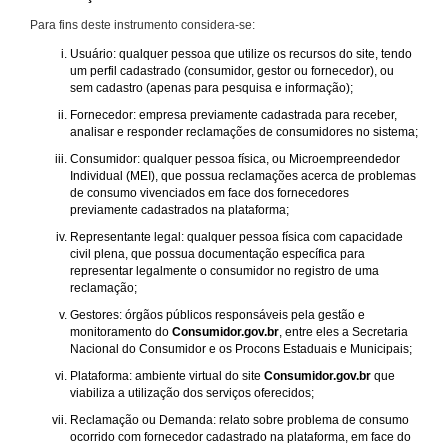
Para fins deste instrumento considera-se:
Usuário: qualquer pessoa que utilize os recursos do site, tendo
um perfil cadastrado (consumidor, gestor ou fornecedor), ou
sem cadastro (apenas para pesquisa e informação);
Fornecedor: empresa previamente cadastrada para receber,
analisar e responder reclamações de consumidores no sistema;
Consumidor: qualquer pessoa física, ou Microempreendedor
Individual (MEI), que possua reclamações acerca de problemas
de consumo vivenciados em face dos fornecedores
previamente cadastrados na plataforma;
Representante legal: qualquer pessoa física com capacidade
civil plena, que possua documentação específica para
representar legalmente o consumidor no registro de uma
reclamação;
Gestores: órgãos públicos responsáveis pela gestão e
monitoramento do
Consumidor.gov.br
, entre eles a Secretaria
Nacional do Consumidor e os Procons Estaduais e Municipais;
Plataforma: ambiente virtual do site
Consumidor.gov.br
que
viabiliza a utilização dos serviços oferecidos;
Reclamação ou Demanda: relato sobre problema de consumo
ocorrido com fornecedor cadastrado na plataforma, em face do