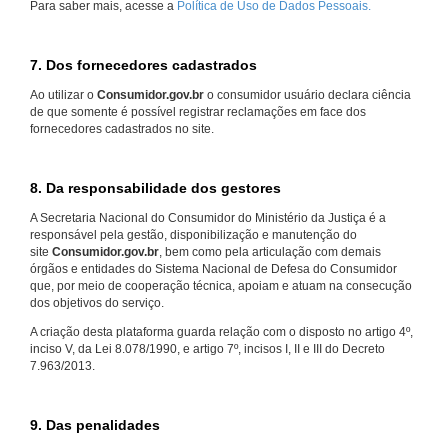
Para saber mais, acesse a
Política de Uso de Dados Pessoais.
7. Dos fornecedores cadastrados
Ao utilizar o
Consumidor.gov.br
o consumidor usuário declara ciência
de que somente é possível registrar reclamações em face dos
fornecedores cadastrados no site.
8. Da responsabilidade dos gestores
A Secretaria Nacional do Consumidor do Ministério da Justiça é a
responsável pela gestão, disponibilização e manutenção do
site
Consumidor.gov.br
, bem como pela articulação com demais
órgãos e entidades do Sistema Nacional de Defesa do Consumidor
que, por meio de cooperação técnica, apoiam e atuam na consecução
dos objetivos do serviço.
A criação desta plataforma guarda relação com o disposto no artigo 4º,
inciso V, da Lei 8.078/1990, e artigo 7º, incisos I, II e III do Decreto
7.963/2013.
9. Das penalidades