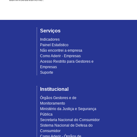
Serviços
Indicadores
Painel Estatístico
Não encontrei a empresa
Como Aderir - Empresas
Acesso Restrito para Gestores e
Empresas
Suporte
Institucional
Órgãos Gestores e de
Monitoramento
Ministério da Justiça e Segurança
Pública
Secretaria Nacional do Consumidor
Sistema Nacional de Defesa do
Consumidor
Como Aderir - Órgãos de