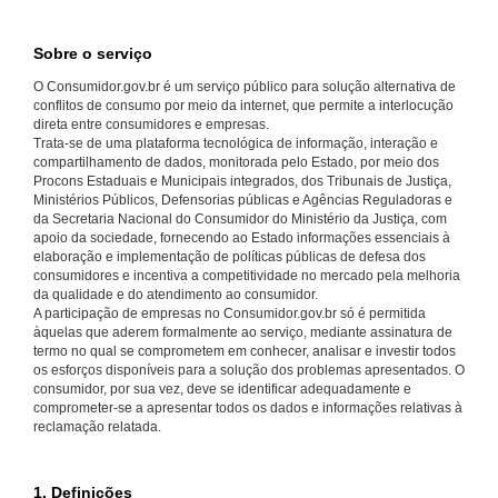
Sobre o serviço
O Consumidor.gov.br é um serviço público para solução alternativa de
conflitos de consumo por meio da internet, que permite a interlocução
direta entre consumidores e empresas.
Trata-se de uma plataforma tecnológica de informação, interação e
compartilhamento de dados, monitorada pelo Estado, por meio dos
Procons Estaduais e Municipais integrados, dos Tribunais de Justiça,
Ministérios Públicos, Defensorias públicas e Agências Reguladoras e
da Secretaria Nacional do Consumidor do Ministério da Justiça, com
apoio da sociedade, fornecendo ao Estado informações essenciais à
elaboração e implementação de políticas públicas de defesa dos
consumidores e incentiva a competitividade no mercado pela melhoria
da qualidade e do atendimento ao consumidor.
A participação de empresas no Consumidor.gov.br só é permitida
àquelas que aderem formalmente ao serviço, mediante assinatura de
termo no qual se comprometem em conhecer, analisar e investir todos
os esforços disponíveis para a solução dos problemas apresentados. O
consumidor, por sua vez, deve se identificar adequadamente e
comprometer-se a apresentar todos os dados e informações relativas à
reclamação relatada.
1. Definições