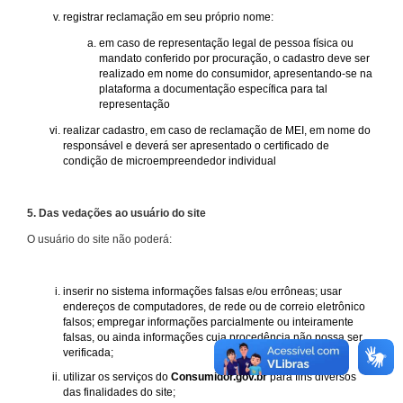
registrar reclamação em seu próprio nome:
em caso de representação legal de pessoa física ou
mandato conferido por procuração, o cadastro deve ser
realizado em nome do consumidor, apresentando-se na
plataforma a documentação específica para tal
representação
realizar cadastro, em caso de reclamação de MEI, em nome do
responsável e deverá ser apresentado o certificado de
condição de microempreendedor individual
5. Das vedações ao usuário do site
O usuário do site não poderá:
inserir no sistema informações falsas e/ou errôneas; usar
endereços de computadores, de rede ou de correio eletrônico
falsos; empregar informações parcialmente ou inteiramente
falsas, ou ainda informações cuja procedência não possa ser
verificada;
utilizar os serviços do
Consumidor.gov.br
para fins diversos
das finalidades do site;