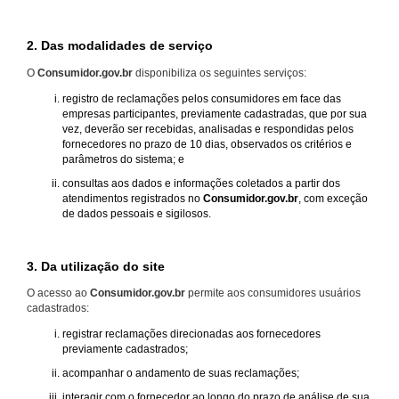
2. Das modalidades de serviço
O
Consumidor.gov.br
disponibiliza os seguintes serviços:
registro de reclamações pelos consumidores em face das
empresas participantes, previamente cadastradas, que por sua
vez, deverão ser recebidas, analisadas e respondidas pelos
fornecedores no prazo de 10 dias, observados os critérios e
parâmetros do sistema; e
consultas aos dados e informações coletados a partir dos
atendimentos registrados no
Consumidor.gov.br
, com exceção
de dados pessoais e sigilosos.
3. Da utilização do site
O acesso ao
Consumidor.gov.br
permite aos consumidores usuários
cadastrados:
registrar reclamações direcionadas aos fornecedores
previamente cadastrados;
acompanhar o andamento de suas reclamações;
interagir com o fornecedor ao longo do prazo de análise de sua