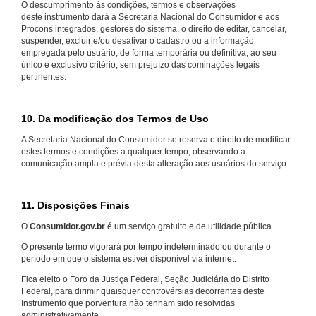
O descumprimento às condições, termos e observações
deste instrumento dará à Secretaria Nacional do Consumidor e aos
Procons integrados, gestores do sistema, o direito de editar, cancelar,
suspender, excluir e/ou desativar o cadastro ou a informação
empregada pelo usuário, de forma temporária ou definitiva, ao seu
único e exclusivo critério, sem prejuízo das cominações legais
pertinentes.
10. Da modificação dos Termos de Uso
A Secretaria Nacional do Consumidor se reserva o direito de modificar
estes termos e condições a qualquer tempo, observando a
comunicação ampla e prévia desta alteração aos usuários do serviço.
11. Disposições Finais
O
Consumidor.gov.br
é um serviço gratuito e de utilidade pública.
O presente termo vigorará por tempo indeterminado ou durante o
período em que o sistema estiver disponível via internet.
Fica eleito o Foro da Justiça Federal, Seção Judiciária do Distrito
Federal, para dirimir quaisquer controvérsias decorrentes deste
Instrumento que porventura não tenham sido resolvidas
administrativamente.