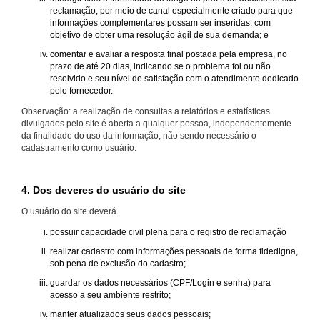
reclamação, por meio de canal especialmente criado para que
informações complementares possam ser inseridas, com
objetivo de obter uma resolução ágil de sua demanda; e
comentar e avaliar a resposta final postada pela empresa, no
prazo de até 20 dias, indicando se o problema foi ou não
resolvido e seu nível de satisfação com o atendimento dedicado
pelo fornecedor.
Observação: a realização de consultas a relatórios e estatísticas
divulgados pelo site é aberta a qualquer pessoa, independentemente
da finalidade do uso da informação, não sendo necessário o
cadastramento como usuário.
4. Dos deveres do usuário do site
O usuário do site deverá
possuir capacidade civil plena para o registro de reclamação
realizar cadastro com informações pessoais de forma fidedigna,
sob pena de exclusão do cadastro;
guardar os dados necessários (CPF/Login e senha) para
acesso a seu ambiente restrito;
manter atualizados seus dados pessoais;