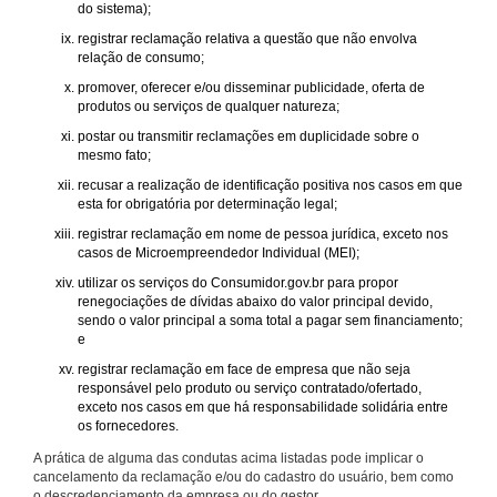
do sistema);
registrar reclamação relativa a questão que não envolva
relação de consumo;
promover, oferecer e/ou disseminar publicidade, oferta de
produtos ou serviços de qualquer natureza;
postar ou transmitir reclamações em duplicidade sobre o
mesmo fato;
recusar a realização de identificação positiva nos casos em que
esta for obrigatória por determinação legal;
registrar reclamação em nome de pessoa jurídica, exceto nos
casos de Microempreendedor Individual (MEI);
utilizar os serviços do Consumidor.gov.br para propor
renegociações de dívidas abaixo do valor principal devido,
sendo o valor principal a soma total a pagar sem financiamento;
e
registrar reclamação em face de empresa que não seja
responsável pelo produto ou serviço contratado/ofertado,
exceto nos casos em que há responsabilidade solidária entre
os fornecedores.
A prática de alguma das condutas acima listadas pode implicar o
cancelamento da reclamação e/ou do cadastro do usuário, bem como
o descredenciamento da empresa ou do gestor.