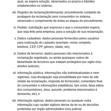
qual, se espera solução, observados os prazos e trâmites
estabelecidos no sistema;
Registro de reclamação/demanda: procedimento completo de
postagem da reclamação pelo consumidor no sistema,
observado o cumprimento de todas as etapas do procedimento;
Pedido: solicitação que expressa o que o consumidor espera
que seja feito pela empresa, para a solução de sua reclamação;
Dados cadastrais: dados pessoais fornecidos pelos usuários
para realização do cadastro (exemplo: nome completo,
telefone, CEP, CPF, gênero, idade, etc);
Dados de terceiros: dados pessoais não relacionados à
reclamação registrada, ou ainda quaisquer outros de
titularidade de terceiros que estejam protegidos por sigilo e/ou
direitos autorais;
Informação pública: informações não individualizadas e nem
sigilosas, cuja divulgação seja possibilitada por meio do site
(relato da reclamação, resposta do fornecedor, comentário final
do consumidor e informações estatísticas, tais como, faixa etária
dos consumidores, área, assunto, problema relacionados à
demanda, etc); e
Informação sigilosa: dados pessoais ou qualquer outra
informação cujo caráter sigiloso derive da lei ou de decisões
proferidas por órgão administrativo e/ou judicial.