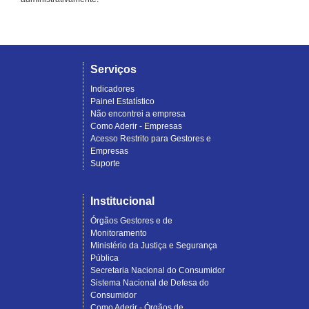
Serviços
Indicadores
Painel Estatístico
Não encontrei a empresa
Como Aderir - Empresas
Acesso Restrito para Gestores e
Empresas
Suporte
Institucional
Órgãos Gestores e de
Monitoramento
Ministério da Justiça e Segurança
Pública
Secretaria Nacional do Consumidor
Sistema Nacional de Defesa do
Consumidor
Como Aderir - Órgãos de