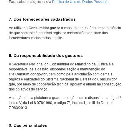
Para saber mais, acesse a
Política de Uso de Dados Pessoais.
7. Dos fornecedores cadastrados
Ao utilizar o
Consumidor.gov.br
o consumidor usuário declara ciência
de que somente é possível registrar reclamações em face dos
fornecedores cadastrados no site.
8. Da responsabilidade dos gestores
A Secretaria Nacional do Consumidor do Ministério da Justiça é a
responsável pela gestão, disponibilização e manutenção do
site
Consumidor.gov.br
, bem como pela articulação com demais
órgãos e entidades do Sistema Nacional de Defesa do Consumidor
que, por meio de cooperação técnica, apoiam e atuam na consecução
dos objetivos do serviço.
A criação desta plataforma guarda relação com o disposto no artigo 4º,
inciso V, da Lei 8.078/1990, e artigo 7º, incisos I, II e III do Decreto
7.963/2013.
9. Das penalidades