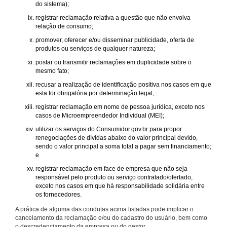
do sistema);
registrar reclamação relativa a questão que não envolva
relação de consumo;
promover, oferecer e/ou disseminar publicidade, oferta de
produtos ou serviços de qualquer natureza;
postar ou transmitir reclamações em duplicidade sobre o
mesmo fato;
recusar a realização de identificação positiva nos casos em que
esta for obrigatória por determinação legal;
registrar reclamação em nome de pessoa jurídica, exceto nos
casos de Microempreendedor Individual (MEI);
utilizar os serviços do Consumidor.gov.br para propor
renegociações de dívidas abaixo do valor principal devido,
sendo o valor principal a soma total a pagar sem financiamento;
e
registrar reclamação em face de empresa que não seja
responsável pelo produto ou serviço contratado/ofertado,
exceto nos casos em que há responsabilidade solidária entre
os fornecedores.
A prática de alguma das condutas acima listadas pode implicar o
cancelamento da reclamação e/ou do cadastro do usuário, bem como
o descredenciamento da empresa ou do gestor.