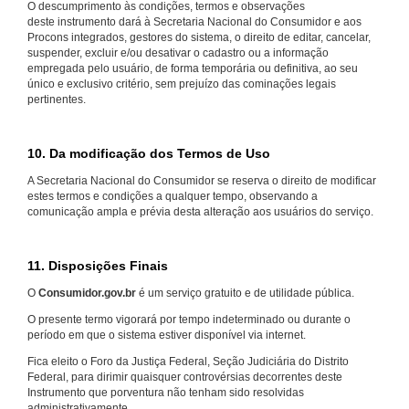
O descumprimento às condições, termos e observações
deste instrumento dará à Secretaria Nacional do Consumidor e aos
Procons integrados, gestores do sistema, o direito de editar, cancelar,
suspender, excluir e/ou desativar o cadastro ou a informação
empregada pelo usuário, de forma temporária ou definitiva, ao seu
único e exclusivo critério, sem prejuízo das cominações legais
pertinentes.
10. Da modificação dos Termos de Uso
A Secretaria Nacional do Consumidor se reserva o direito de modificar
estes termos e condições a qualquer tempo, observando a
comunicação ampla e prévia desta alteração aos usuários do serviço.
11. Disposições Finais
O
Consumidor.gov.br
é um serviço gratuito e de utilidade pública.
O presente termo vigorará por tempo indeterminado ou durante o
período em que o sistema estiver disponível via internet.
Fica eleito o Foro da Justiça Federal, Seção Judiciária do Distrito
Federal, para dirimir quaisquer controvérsias decorrentes deste
Instrumento que porventura não tenham sido resolvidas
administrativamente.