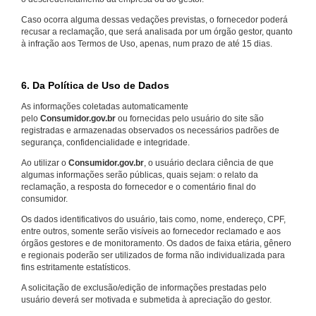
Caso ocorra alguma dessas vedações previstas, o fornecedor poderá
recusar a reclamação, que será analisada por um órgão gestor, quanto
à infração aos Termos de Uso, apenas, num prazo de até 15 dias.
6. Da Política de Uso de Dados
As informações coletadas automaticamente
pelo
Consumidor.gov.br
ou fornecidas pelo usuário do site são
registradas e armazenadas observados os necessários padrões de
segurança, confidencialidade e integridade.
Ao utilizar o
Consumidor.gov.br
, o usuário declara ciência de que
algumas informações serão públicas, quais sejam: o relato da
reclamação, a resposta do fornecedor e o comentário final do
consumidor.
Os dados identificativos do usuário, tais como, nome, endereço, CPF,
entre outros, somente serão visíveis ao fornecedor reclamado e aos
órgãos gestores e de monitoramento. Os dados de faixa etária, gênero
e regionais poderão ser utilizados de forma não individualizada para
fins estritamente estatísticos.
A solicitação de exclusão/edição de informações prestadas pelo
usuário deverá ser motivada e submetida à apreciação do gestor.