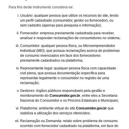
Para fins deste instrumento considera-se:
Usuário: qualquer pessoa que utilize os recursos do site, tendo
um perfil cadastrado (consumidor, gestor ou fornecedor), ou
sem cadastro (apenas para pesquisa e informação);
Fornecedor: empresa previamente cadastrada para receber,
analisar e responder reclamações de consumidores no sistema;
Consumidor: qualquer pessoa física, ou Microempreendedor
Individual (MEI), que possua reclamações acerca de problemas
de consumo vivenciados em face dos fornecedores
previamente cadastrados na plataforma;
Representante legal: qualquer pessoa física com capacidade
civil plena, que possua documentação específica para
representar legalmente o consumidor no registro de uma
reclamação;
Gestores: órgãos públicos responsáveis pela gestão e
monitoramento do
Consumidor.gov.br
, entre eles a Secretaria
Nacional do Consumidor e os Procons Estaduais e Municipais;
Plataforma: ambiente virtual do site
Consumidor.gov.br
que
viabiliza a utilização dos serviços oferecidos;
Reclamação ou Demanda: relato sobre problema de consumo
ocorrido com fornecedor cadastrado na plataforma, em face do