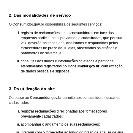
2. Das modalidades de serviço
O
Consumidor.gov.br
disponibiliza os seguintes serviços:
registro de reclamações pelos consumidores em face das
empresas participantes, previamente cadastradas, que por sua
vez, deverão ser recebidas, analisadas e respondidas pelos
fornecedores no prazo de 10 dias, observados os critérios e
parâmetros do sistema; e
consultas aos dados e informações coletados a partir dos
atendimentos registrados no
Consumidor.gov.br
, com exceção
de dados pessoais e sigilosos.
3. Da utilização do site
O acesso ao
Consumidor.gov.br
permite aos consumidores usuários
cadastrados:
registrar reclamações direcionadas aos fornecedores
previamente cadastrados;
acompanhar o andamento de suas reclamações;
interagir com o fornecedor ao longo do prazo de análise de sua