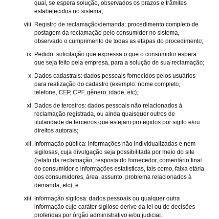
qual, se espera solução, observados os prazos e trâmites
estabelecidos no sistema;
Registro de reclamação/demanda: procedimento completo de
postagem da reclamação pelo consumidor no sistema,
observado o cumprimento de todas as etapas do procedimento;
Pedido: solicitação que expressa o que o consumidor espera
que seja feito pela empresa, para a solução de sua reclamação;
Dados cadastrais: dados pessoais fornecidos pelos usuários
para realização do cadastro (exemplo: nome completo,
telefone, CEP, CPF, gênero, idade, etc);
Dados de terceiros: dados pessoais não relacionados à
reclamação registrada, ou ainda quaisquer outros de
titularidade de terceiros que estejam protegidos por sigilo e/ou
direitos autorais;
Informação pública: informações não individualizadas e nem
sigilosas, cuja divulgação seja possibilitada por meio do site
(relato da reclamação, resposta do fornecedor, comentário final
do consumidor e informações estatísticas, tais como, faixa etária
dos consumidores, área, assunto, problema relacionados à
demanda, etc); e
Informação sigilosa: dados pessoais ou qualquer outra
informação cujo caráter sigiloso derive da lei ou de decisões
proferidas por órgão administrativo e/ou judicial.