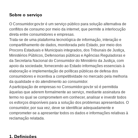
Sobre o serviço
O Consumidor.gov.br é um serviço público para solução alternativa de
conflitos de consumo por meio da internet, que permite a interlocução
direta entre consumidores e empresas.
Trata-se de uma plataforma tecnológica de informação, interação e
compartilhamento de dados, monitorada pelo Estado, por meio dos
Procons Estaduais e Municipais integrados, dos Tribunais de Justiça,
Ministérios Públicos, Defensorias públicas e Agências Reguladoras e
da Secretaria Nacional do Consumidor do Ministério da Justiça, com
apoio da sociedade, fornecendo ao Estado informações essenciais à
elaboração e implementação de políticas públicas de defesa dos
consumidores e incentiva a competitividade no mercado pela melhoria
da qualidade e do atendimento ao consumidor.
A participação de empresas no Consumidor.gov.br só é permitida
àquelas que aderem formalmente ao serviço, mediante assinatura de
termo no qual se comprometem em conhecer, analisar e investir todos
os esforços disponíveis para a solução dos problemas apresentados. O
consumidor, por sua vez, deve se identificar adequadamente e
comprometer-se a apresentar todos os dados e informações relativas à
reclamação relatada.
1. Definições