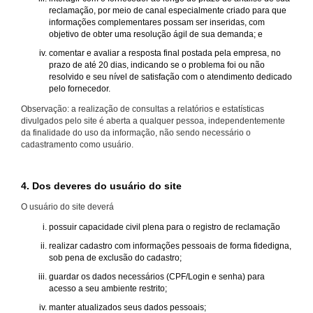
reclamação, por meio de canal especialmente criado para que
informações complementares possam ser inseridas, com
objetivo de obter uma resolução ágil de sua demanda; e
comentar e avaliar a resposta final postada pela empresa, no
prazo de até 20 dias, indicando se o problema foi ou não
resolvido e seu nível de satisfação com o atendimento dedicado
pelo fornecedor.
Observação: a realização de consultas a relatórios e estatísticas
divulgados pelo site é aberta a qualquer pessoa, independentemente
da finalidade do uso da informação, não sendo necessário o
cadastramento como usuário.
4. Dos deveres do usuário do site
O usuário do site deverá
possuir capacidade civil plena para o registro de reclamação
realizar cadastro com informações pessoais de forma fidedigna,
sob pena de exclusão do cadastro;
guardar os dados necessários (CPF/Login e senha) para
acesso a seu ambiente restrito;
manter atualizados seus dados pessoais;