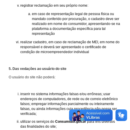
registrar reclamação em seu próprio nome:
em caso de representação legal de pessoa física ou
mandato conferido por procuração, o cadastro deve ser
realizado em nome do consumidor, apresentando-se na
plataforma a documentação específica para tal
representação
realizar cadastro, em caso de reclamação de MEI, em nome do
responsável e deverá ser apresentado o certificado de
condição de microempreendedor individual
5. Das vedações ao usuário do site
O usuário do site não poderá:
inserir no sistema informações falsas e/ou errôneas; usar
endereços de computadores, de rede ou de correio eletrônico
falsos; empregar informações parcialmente ou inteiramente
falsas, ou ainda informações cuja procedência não possa ser
verificada;
utilizar os serviços do
Consumidor.gov.br
para fins diversos
das finalidades do site;