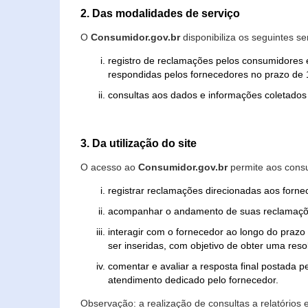
2. Das modalidades de serviço
O
Consumidor.gov.br
disponibiliza os seguintes se
registro de reclamações pelos consumidores 
respondidas pelos fornecedores no prazo de 1
consultas aos dados e informações coletados 
3. Da utilização do site
O acesso ao
Consumidor.gov.br
permite aos consu
registrar reclamações direcionadas aos forn
acompanhar o andamento de suas reclamaçõ
interagir com o fornecedor ao longo do praz
ser inseridas, com objetivo de obter uma res
comentar e avaliar a resposta final postada p
atendimento dedicado pelo fornecedor.
Observação: a realização de consultas a relatórios 