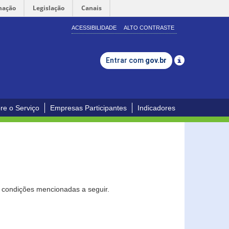
mação
Legislação
Canais
ACESSIBILIDADE
ALTO CONTRASTE
Entrar com
gov.br
re o Serviço
Empresas Participantes
Indicadores
s condições mencionadas a seguir.