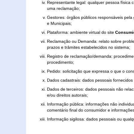
Representante legal: qualquer pessoa física 
uma reclamação;
Gestores: órgãos públicos responsáveis pel
e Municipais;
Plataforma: ambiente virtual do site
Consumid
Reclamação ou Demanda: relato sobre proble
prazos e trâmites estabelecidos no sistema;
Registro de reclamação/demanda: procedimen
procedimento;
Pedido: solicitação que expressa o que o con
Dados cadastrais: dados pessoais fornecidos 
Dados de terceiros: dados pessoais não relaci
e/ou direitos autorais;
Informação pública: informações não individua
comentário final do consumidor e informações 
Informação sigilosa: dados pessoais ou qualque