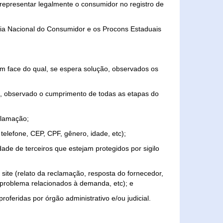
representar legalmente o consumidor no registro de
aria Nacional do Consumidor e os Procons Estaduais
 face do qual, se espera solução, observados os
, observado o cumprimento de todas as etapas do
clamação;
elefone, CEP, CPF, gênero, idade, etc);
ade de terceiros que estejam protegidos por sigilo
 site (relato da reclamação, resposta do fornecedor,
, problema relacionados à demanda, etc); e
roferidas por órgão administrativo e/ou judicial.