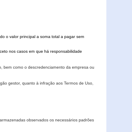
do o valor principal a soma total a pagar sem
xceto nos casos em que há responsabilidade
ário, bem como o descredenciamento da empresa ou
gão gestor, quanto à infração aos Termos de Uso,
 e armazenadas observados os necessários padrões