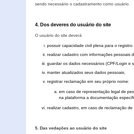
sendo necessário o cadastramento como usuário.
4. Dos deveres do usuário do site
O usuário do site deverá
possuir capacidade civil plena para o registr
realizar cadastro com informações pessoais d
guardar os dados necessários (CPF/Login e s
manter atualizados seus dados pessoais;
registrar reclamação em seu próprio nome:
em caso de representação legal de pes
na plataforma a documentação específi
realizar cadastro, em caso de reclamação de
5. Das vedações ao usuário do site