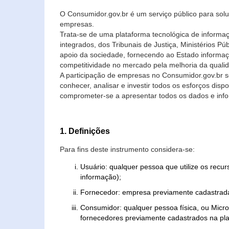
O Consumidor.gov.br é um serviço público para soluç
empresas.
Trata-se de uma plataforma tecnológica de informa
integrados, dos Tribunais de Justiça, Ministérios P
apoio da sociedade, fornecendo ao Estado informaç
competitividade no mercado pela melhoria da quali
A participação de empresas no Consumidor.gov.br 
conhecer, analisar e investir todos os esforços di
comprometer-se a apresentar todos os dados e info
1. Definições
Para fins deste instrumento considera-se:
Usuário: qualquer pessoa que utilize os recu
informação);
Fornecedor: empresa previamente cadastrada
Consumidor: qualquer pessoa física, ou Mic
fornecedores previamente cadastrados na pla