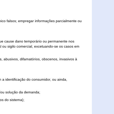
ônico falsos; empregar informações parcialmente ou
 que cause dano temporário ou permanente nos
al ou sigilo comercial, excetuando-se os casos em
s, abusivos, difamatórios, obscenos, invasivos à
 a identificação do consumidor, ou ainda,
o e/ou solução da demanda;
ios do sistema);