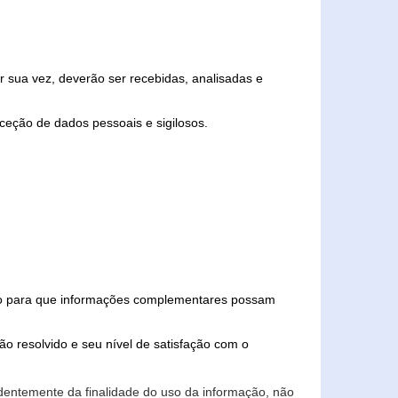
 sua vez, deverão ser recebidas, analisadas e
ceção de dados pessoais e sigilosos.
iado para que informações complementares possam
ão resolvido e seu nível de satisfação com o
endentemente da finalidade do uso da informação, não