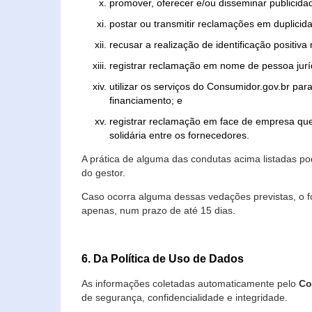
promover, oferecer e/ou disseminar publicida
postar ou transmitir reclamações em duplicid
recusar a realização de identificação positiva
registrar reclamação em nome de pessoa jurí
utilizar os serviços do Consumidor.gov.br par
financiamento; e
registrar reclamação em face de empresa que
solidária entre os fornecedores.
A prática de alguma das condutas acima listadas 
do gestor.
Caso ocorra alguma dessas vedações previstas, o f
apenas, num prazo de até 15 dias.
6. Da Política de Uso de Dados
As informações coletadas automaticamente pelo
Co
de segurança, confidencialidade e integridade.