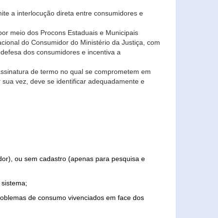
ite a interlocução direta entre consumidores e
por meio dos Procons Estaduais e Municipais
Nacional do Consumidor do Ministério da Justiça, com
 defesa dos consumidores e incentiva a
 assinatura de termo no qual se comprometem em
r sua vez, deve se identificar adequadamente e
edor), ou sem cadastro (apenas para pesquisa e
 sistema;
problemas de consumo vivenciados em face dos