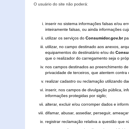
O usuário do site não poderá:
inserir no sistema informações falsas e/ou e
inteiramente falsas, ou ainda informações cuj
utilizar os serviços do
Consumidor.gov.br
par
utilizar, no campo destinado aos anexos, ar
equipamentos do destinatário e/ou do
Consum
que o realizador do carregamento seja o própr
nos campos destinados ao preenchimento de tex
privacidade de terceiros, que atentem contra
realizar cadastro ou reclamação utilizando da
inserir, nos campos de divulgação pública, i
informações protegidas por sigilo;
alterar, excluir e/ou corromper dados e inform
difamar, abusar, assediar, perseguir, ameaçar 
registrar reclamação relativa a questão que 