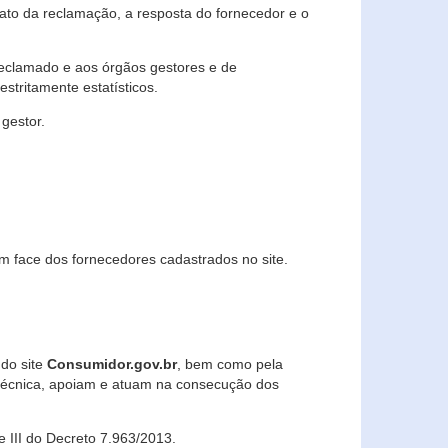
lato da reclamação, a resposta do fornecedor e o
 reclamado e aos órgãos gestores e de
stritamente estatísticos.
gestor.
m face dos fornecedores cadastrados no site.
 do site
Consumidor.gov.br
, bem como pela
técnica, apoiam e atuam na consecução dos
 e III do Decreto 7.963/2013.