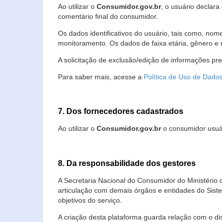
Ao utilizar o
Consumidor.gov.br
, o usuário declara
comentário final do consumidor.
Os dados identificativos do usuário, tais como, no
monitoramento. Os dados de faixa etária, gênero e re
A solicitação de exclusão/edição de informações pr
Para saber mais, acesse a
Política de Uso de Dado
7. Dos fornecedores cadastrados
Ao utilizar o
Consumidor.gov.br
o consumidor usuár
8. Da responsabilidade dos gestores
A Secretaria Nacional do Consumidor do Ministério 
articulação com demais órgãos e entidades do Sis
objetivos do serviço.
A criação desta plataforma guarda relação com o dispo