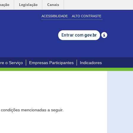
mação
Legislação
Canais
ACESSIBILIDADE
ALTO CONTRASTE
Entrar com
gov.br
re o Serviço
Empresas Participantes
Indicadores
s condições mencionadas a seguir.