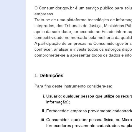
O Consumidor.gov.br é um serviço público para soluç
empresas.
Trata-se de uma plataforma tecnológica de informa
integrados, dos Tribunais de Justiça, Ministérios P
apoio da sociedade, fornecendo ao Estado informaç
competitividade no mercado pela melhoria da quali
A participação de empresas no Consumidor.gov.br 
conhecer, analisar e investir todos os esforços di
comprometer-se a apresentar todos os dados e info
1. Definições
Para fins deste instrumento considera-se:
Usuário: qualquer pessoa que utilize os recu
informação);
Fornecedor: empresa previamente cadastrada
Consumidor: qualquer pessoa física, ou Mic
fornecedores previamente cadastrados na pla