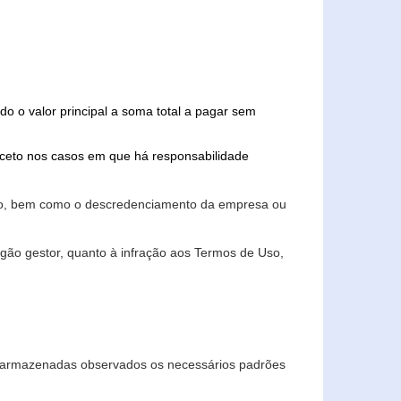
do o valor principal a soma total a pagar sem
xceto nos casos em que há responsabilidade
ário, bem como o descredenciamento da empresa ou
gão gestor, quanto à infração aos Termos de Uso,
 e armazenadas observados os necessários padrões