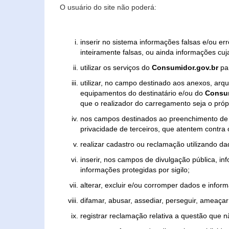
O usuário do site não poderá:
inserir no sistema informações falsas e/ou e
inteiramente falsas, ou ainda informações cuj
utilizar os serviços do
Consumidor.gov.br
par
utilizar, no campo destinado aos anexos, ar
equipamentos do destinatário e/ou do
Consum
que o realizador do carregamento seja o própr
nos campos destinados ao preenchimento de tex
privacidade de terceiros, que atentem contra
realizar cadastro ou reclamação utilizando da
inserir, nos campos de divulgação pública, i
informações protegidas por sigilo;
alterar, excluir e/ou corromper dados e inform
difamar, abusar, assediar, perseguir, ameaçar 
registrar reclamação relativa a questão que 