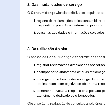
2. Das modalidades de serviço
O
Consumidor.gov.br
disponibiliza os seguintes se
registro de reclamações pelos consumidores 
respondidas pelos fornecedores no prazo de 1
consultas aos dados e informações coletados 
3. Da utilização do site
O acesso ao
Consumidor.gov.br
permite aos consu
registrar reclamações direcionadas aos forn
acompanhar o andamento de suas reclamaçõ
interagir com o fornecedor ao longo do praz
ser inseridas, com objetivo de obter uma res
comentar e avaliar a resposta final postada p
atendimento dedicado pelo fornecedor.
Observação: a realização de consultas a relatórios 