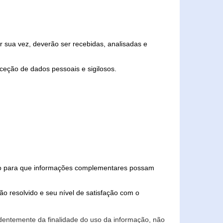
 sua vez, deverão ser recebidas, analisadas e
ceção de dados pessoais e sigilosos.
iado para que informações complementares possam
ão resolvido e seu nível de satisfação com o
endentemente da finalidade do uso da informação, não