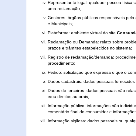
Representante legal: qualquer pessoa física 
uma reclamação;
Gestores: órgãos públicos responsáveis pel
e Municipais;
Plataforma: ambiente virtual do site
Consumid
Reclamação ou Demanda: relato sobre proble
prazos e trâmites estabelecidos no sistema;
Registro de reclamação/demanda: procedimen
procedimento;
Pedido: solicitação que expressa o que o con
Dados cadastrais: dados pessoais fornecidos 
Dados de terceiros: dados pessoais não relaci
e/ou direitos autorais;
Informação pública: informações não individua
comentário final do consumidor e informações 
Informação sigilosa: dados pessoais ou qualque