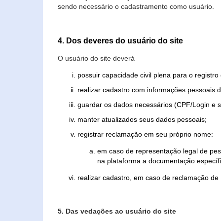
sendo necessário o cadastramento como usuário.
4. Dos deveres do usuário do site
O usuário do site deverá
possuir capacidade civil plena para o registr
realizar cadastro com informações pessoais d
guardar os dados necessários (CPF/Login e s
manter atualizados seus dados pessoais;
registrar reclamação em seu próprio nome:
em caso de representação legal de pes
na plataforma a documentação específi
realizar cadastro, em caso de reclamação de
5. Das vedações ao usuário do site