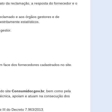
lato da reclamação, a resposta do fornecedor e o
 reclamado e aos órgãos gestores e de
stritamente estatísticos.
gestor.
m face dos fornecedores cadastrados no site.
 do site
Consumidor.gov.br
, bem como pela
técnica, apoiam e atuam na consecução dos
 e III do Decreto 7.963/2013.