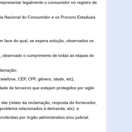
representar legalmente o consumidor no registro de
aria Nacional do Consumidor e os Procons Estaduais
 face do qual, se espera solução, observados os
, observado o cumprimento de todas as etapas do
clamação;
elefone, CEP, CPF, gênero, idade, etc);
ade de terceiros que estejam protegidos por sigilo
 site (relato da reclamação, resposta do fornecedor,
, problema relacionados à demanda, etc); e
roferidas por órgão administrativo e/ou judicial.