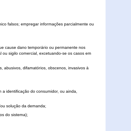
ônico falsos; empregar informações parcialmente ou
 que cause dano temporário ou permanente nos
al ou sigilo comercial, excetuando-se os casos em
s, abusivos, difamatórios, obscenos, invasivos à
 a identificação do consumidor, ou ainda,
o e/ou solução da demanda;
ios do sistema);