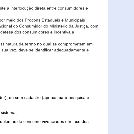
ite a interlocução direta entre consumidores e
por meio dos Procons Estaduais e Municipais
Nacional do Consumidor do Ministério da Justiça, com
 defesa dos consumidores e incentiva a
 assinatura de termo no qual se comprometem em
r sua vez, deve se identificar adequadamente e
edor), ou sem cadastro (apenas para pesquisa e
 sistema;
problemas de consumo vivenciados em face dos