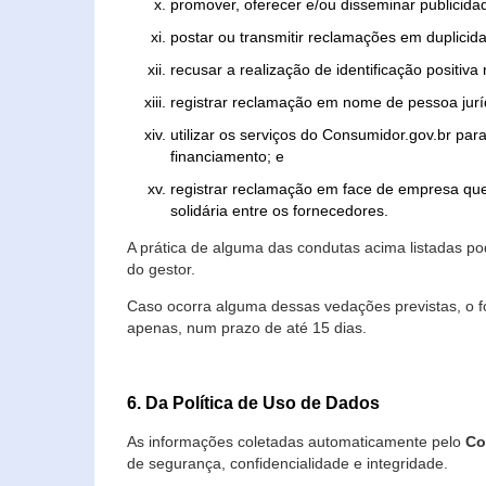
promover, oferecer e/ou disseminar publicida
postar ou transmitir reclamações em duplicid
recusar a realização de identificação positiva
registrar reclamação em nome de pessoa jurí
utilizar os serviços do Consumidor.gov.br par
financiamento; e
registrar reclamação em face de empresa que
solidária entre os fornecedores.
A prática de alguma das condutas acima listadas 
do gestor.
Caso ocorra alguma dessas vedações previstas, o f
apenas, num prazo de até 15 dias.
6. Da Política de Uso de Dados
As informações coletadas automaticamente pelo
Co
de segurança, confidencialidade e integridade.