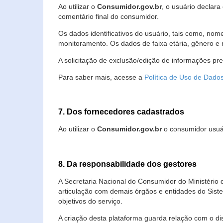
Ao utilizar o
Consumidor.gov.br
, o usuário declara
comentário final do consumidor.
Os dados identificativos do usuário, tais como, no
monitoramento. Os dados de faixa etária, gênero e re
A solicitação de exclusão/edição de informações pr
Para saber mais, acesse a
Política de Uso de Dado
7. Dos fornecedores cadastrados
Ao utilizar o
Consumidor.gov.br
o consumidor usuár
8. Da responsabilidade dos gestores
A Secretaria Nacional do Consumidor do Ministério 
articulação com demais órgãos e entidades do Sis
objetivos do serviço.
A criação desta plataforma guarda relação com o dispo