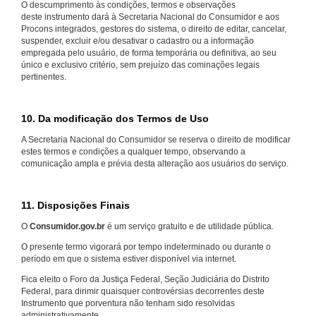
O descumprimento às condições, termos e observações
deste instrumento dará à Secretaria Nacional do Consumidor e aos
Procons integrados, gestores do sistema, o direito de editar, cancelar,
suspender, excluir e/ou desativar o cadastro ou a informação
empregada pelo usuário, de forma temporária ou definitiva, ao seu
único e exclusivo critério, sem prejuízo das cominações legais
pertinentes.
10. Da modificação dos Termos de Uso
A Secretaria Nacional do Consumidor se reserva o direito de modificar
estes termos e condições a qualquer tempo, observando a
comunicação ampla e prévia desta alteração aos usuários do serviço.
11. Disposições Finais
O
Consumidor.gov.br
é um serviço gratuito e de utilidade pública.
O presente termo vigorará por tempo indeterminado ou durante o
período em que o sistema estiver disponível via internet.
Fica eleito o Foro da Justiça Federal, Seção Judiciária do Distrito
Federal, para dirimir quaisquer controvérsias decorrentes deste
Instrumento que porventura não tenham sido resolvidas
administrativamente.