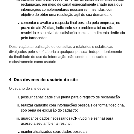
reclamação, por meio de canal especialmente criado para que
informações complementares possam ser inseridas, com
objetivo de obter uma resolução ágil de sua demanda; e
comentar e avaliar a resposta final postada pela empresa, no
prazo de até 20 dias, indicando se o problema foi ou não
resolvido e seu nível de satisfação com o atendimento dedicado
pelo fornecedor.
Observação: a realização de consultas a relatórios e estatísticas
divulgados pelo site é aberta a qualquer pessoa, independentemente
da finalidade do uso da informação, não sendo necessário o
cadastramento como usuário.
4. Dos deveres do usuário do site
O usuário do site deverá
possuir capacidade civil plena para o registro de reclamação
realizar cadastro com informações pessoais de forma fidedigna,
sob pena de exclusão do cadastro;
guardar os dados necessários (CPF/Login e senha) para
acesso a seu ambiente restrito;
manter atualizados seus dados pessoais;