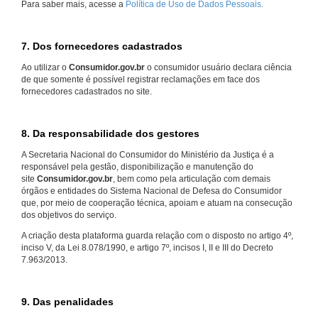
Para saber mais, acesse a
Política de Uso de Dados Pessoais.
7. Dos fornecedores cadastrados
Ao utilizar o
Consumidor.gov.br
o consumidor usuário declara ciência
de que somente é possível registrar reclamações em face dos
fornecedores cadastrados no site.
8. Da responsabilidade dos gestores
A Secretaria Nacional do Consumidor do Ministério da Justiça é a
responsável pela gestão, disponibilização e manutenção do
site
Consumidor.gov.br
, bem como pela articulação com demais
órgãos e entidades do Sistema Nacional de Defesa do Consumidor
que, por meio de cooperação técnica, apoiam e atuam na consecução
dos objetivos do serviço.
A criação desta plataforma guarda relação com o disposto no artigo 4º,
inciso V, da Lei 8.078/1990, e artigo 7º, incisos I, II e III do Decreto
7.963/2013.
9. Das penalidades