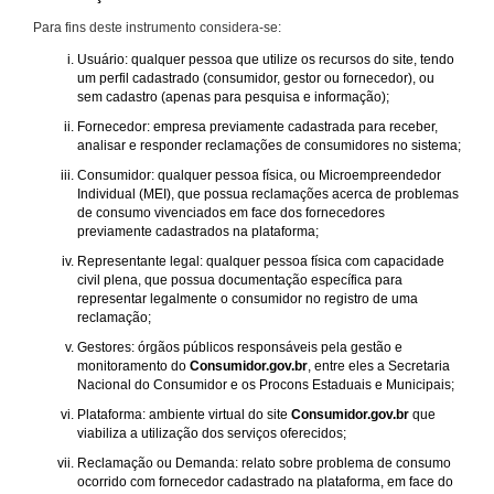
Para fins deste instrumento considera-se:
Usuário: qualquer pessoa que utilize os recursos do site, tendo
um perfil cadastrado (consumidor, gestor ou fornecedor), ou
sem cadastro (apenas para pesquisa e informação);
Fornecedor: empresa previamente cadastrada para receber,
analisar e responder reclamações de consumidores no sistema;
Consumidor: qualquer pessoa física, ou Microempreendedor
Individual (MEI), que possua reclamações acerca de problemas
de consumo vivenciados em face dos fornecedores
previamente cadastrados na plataforma;
Representante legal: qualquer pessoa física com capacidade
civil plena, que possua documentação específica para
representar legalmente o consumidor no registro de uma
reclamação;
Gestores: órgãos públicos responsáveis pela gestão e
monitoramento do
Consumidor.gov.br
, entre eles a Secretaria
Nacional do Consumidor e os Procons Estaduais e Municipais;
Plataforma: ambiente virtual do site
Consumidor.gov.br
que
viabiliza a utilização dos serviços oferecidos;
Reclamação ou Demanda: relato sobre problema de consumo
ocorrido com fornecedor cadastrado na plataforma, em face do