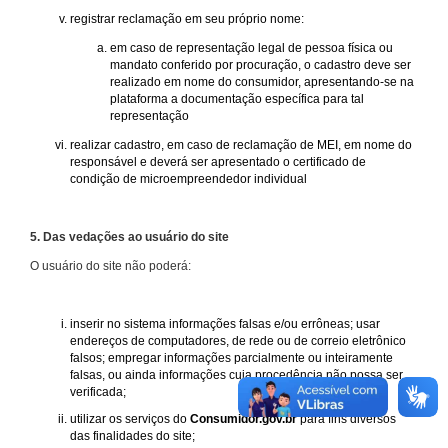
registrar reclamação em seu próprio nome:
em caso de representação legal de pessoa física ou
mandato conferido por procuração, o cadastro deve ser
realizado em nome do consumidor, apresentando-se na
plataforma a documentação específica para tal
representação
realizar cadastro, em caso de reclamação de MEI, em nome do
responsável e deverá ser apresentado o certificado de
condição de microempreendedor individual
5. Das vedações ao usuário do site
O usuário do site não poderá:
inserir no sistema informações falsas e/ou errôneas; usar
endereços de computadores, de rede ou de correio eletrônico
falsos; empregar informações parcialmente ou inteiramente
falsas, ou ainda informações cuja procedência não possa ser
verificada;
utilizar os serviços do
Consumidor.gov.br
para fins diversos
das finalidades do site;