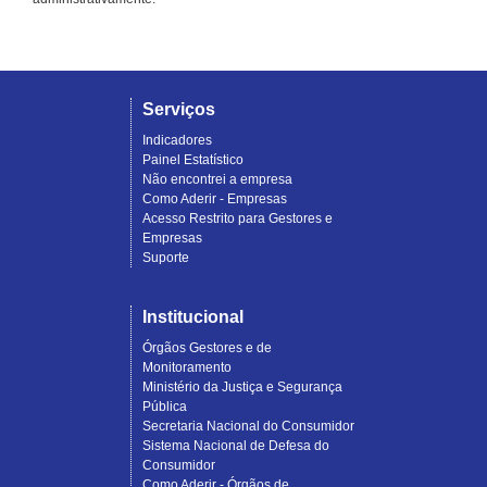
Serviços
Indicadores
Painel Estatístico
Não encontrei a empresa
Como Aderir - Empresas
Acesso Restrito para Gestores e
Empresas
Suporte
Institucional
Órgãos Gestores e de
Monitoramento
Ministério da Justiça e Segurança
Pública
Secretaria Nacional do Consumidor
Sistema Nacional de Defesa do
Consumidor
Como Aderir - Órgãos de