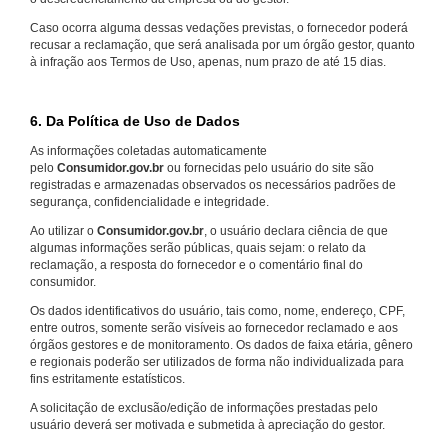
Caso ocorra alguma dessas vedações previstas, o fornecedor poderá
recusar a reclamação, que será analisada por um órgão gestor, quanto
à infração aos Termos de Uso, apenas, num prazo de até 15 dias.
6. Da Política de Uso de Dados
As informações coletadas automaticamente
pelo
Consumidor.gov.br
ou fornecidas pelo usuário do site são
registradas e armazenadas observados os necessários padrões de
segurança, confidencialidade e integridade.
Ao utilizar o
Consumidor.gov.br
, o usuário declara ciência de que
algumas informações serão públicas, quais sejam: o relato da
reclamação, a resposta do fornecedor e o comentário final do
consumidor.
Os dados identificativos do usuário, tais como, nome, endereço, CPF,
entre outros, somente serão visíveis ao fornecedor reclamado e aos
órgãos gestores e de monitoramento. Os dados de faixa etária, gênero
e regionais poderão ser utilizados de forma não individualizada para
fins estritamente estatísticos.
A solicitação de exclusão/edição de informações prestadas pelo
usuário deverá ser motivada e submetida à apreciação do gestor.