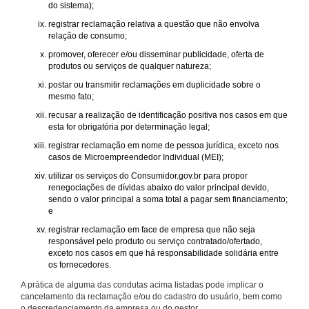
do sistema);
registrar reclamação relativa a questão que não envolva
relação de consumo;
promover, oferecer e/ou disseminar publicidade, oferta de
produtos ou serviços de qualquer natureza;
postar ou transmitir reclamações em duplicidade sobre o
mesmo fato;
recusar a realização de identificação positiva nos casos em que
esta for obrigatória por determinação legal;
registrar reclamação em nome de pessoa jurídica, exceto nos
casos de Microempreendedor Individual (MEI);
utilizar os serviços do Consumidor.gov.br para propor
renegociações de dívidas abaixo do valor principal devido,
sendo o valor principal a soma total a pagar sem financiamento;
e
registrar reclamação em face de empresa que não seja
responsável pelo produto ou serviço contratado/ofertado,
exceto nos casos em que há responsabilidade solidária entre
os fornecedores.
A prática de alguma das condutas acima listadas pode implicar o
cancelamento da reclamação e/ou do cadastro do usuário, bem como
o descredenciamento da empresa ou do gestor.