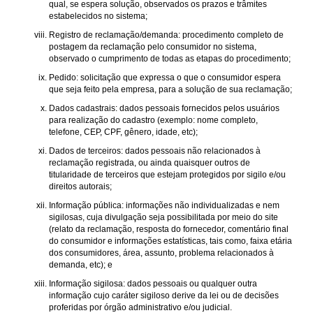
qual, se espera solução, observados os prazos e trâmites
estabelecidos no sistema;
Registro de reclamação/demanda: procedimento completo de
postagem da reclamação pelo consumidor no sistema,
observado o cumprimento de todas as etapas do procedimento;
Pedido: solicitação que expressa o que o consumidor espera
que seja feito pela empresa, para a solução de sua reclamação;
Dados cadastrais: dados pessoais fornecidos pelos usuários
para realização do cadastro (exemplo: nome completo,
telefone, CEP, CPF, gênero, idade, etc);
Dados de terceiros: dados pessoais não relacionados à
reclamação registrada, ou ainda quaisquer outros de
titularidade de terceiros que estejam protegidos por sigilo e/ou
direitos autorais;
Informação pública: informações não individualizadas e nem
sigilosas, cuja divulgação seja possibilitada por meio do site
(relato da reclamação, resposta do fornecedor, comentário final
do consumidor e informações estatísticas, tais como, faixa etária
dos consumidores, área, assunto, problema relacionados à
demanda, etc); e
Informação sigilosa: dados pessoais ou qualquer outra
informação cujo caráter sigiloso derive da lei ou de decisões
proferidas por órgão administrativo e/ou judicial.