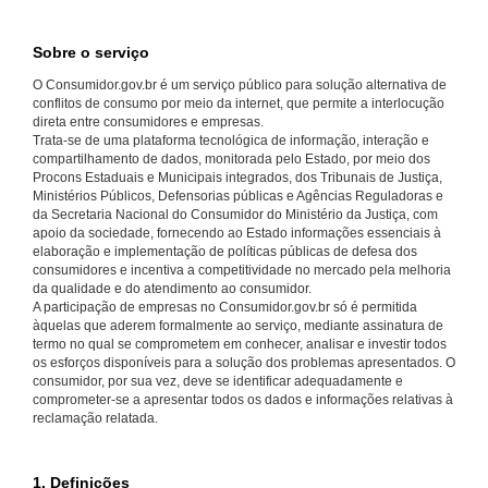
Sobre o serviço
O Consumidor.gov.br é um serviço público para solução alternativa de
conflitos de consumo por meio da internet, que permite a interlocução
direta entre consumidores e empresas.
Trata-se de uma plataforma tecnológica de informação, interação e
compartilhamento de dados, monitorada pelo Estado, por meio dos
Procons Estaduais e Municipais integrados, dos Tribunais de Justiça,
Ministérios Públicos, Defensorias públicas e Agências Reguladoras e
da Secretaria Nacional do Consumidor do Ministério da Justiça, com
apoio da sociedade, fornecendo ao Estado informações essenciais à
elaboração e implementação de políticas públicas de defesa dos
consumidores e incentiva a competitividade no mercado pela melhoria
da qualidade e do atendimento ao consumidor.
A participação de empresas no Consumidor.gov.br só é permitida
àquelas que aderem formalmente ao serviço, mediante assinatura de
termo no qual se comprometem em conhecer, analisar e investir todos
os esforços disponíveis para a solução dos problemas apresentados. O
consumidor, por sua vez, deve se identificar adequadamente e
comprometer-se a apresentar todos os dados e informações relativas à
reclamação relatada.
1. Definições