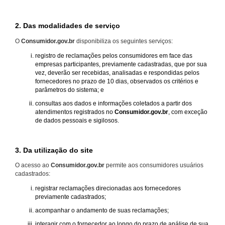
2. Das modalidades de serviço
O
Consumidor.gov.br
disponibiliza os seguintes serviços:
registro de reclamações pelos consumidores em face das
empresas participantes, previamente cadastradas, que por sua
vez, deverão ser recebidas, analisadas e respondidas pelos
fornecedores no prazo de 10 dias, observados os critérios e
parâmetros do sistema; e
consultas aos dados e informações coletados a partir dos
atendimentos registrados no
Consumidor.gov.br
, com exceção
de dados pessoais e sigilosos.
3. Da utilização do site
O acesso ao
Consumidor.gov.br
permite aos consumidores usuários
cadastrados:
registrar reclamações direcionadas aos fornecedores
previamente cadastrados;
acompanhar o andamento de suas reclamações;
interagir com o fornecedor ao longo do prazo de análise de sua