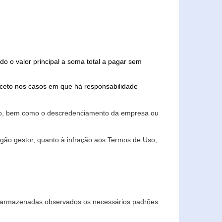
do o valor principal a soma total a pagar sem
xceto nos casos em que há responsabilidade
ário, bem como o descredenciamento da empresa ou
gão gestor, quanto à infração aos Termos de Uso,
 e armazenadas observados os necessários padrões