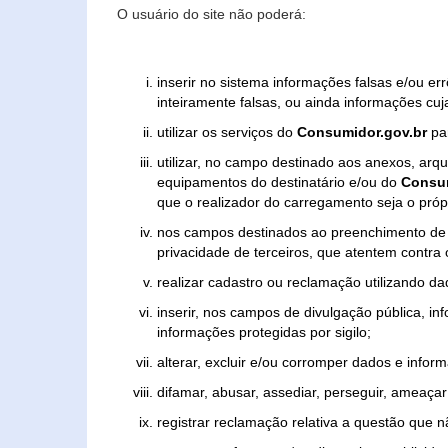
O usuário do site não poderá:
inserir no sistema informações falsas e/ou e
inteiramente falsas, ou ainda informações cuj
utilizar os serviços do
Consumidor.gov.br
par
utilizar, no campo destinado aos anexos, ar
equipamentos do destinatário e/ou do
Consum
que o realizador do carregamento seja o própr
nos campos destinados ao preenchimento de tex
privacidade de terceiros, que atentem contra
realizar cadastro ou reclamação utilizando da
inserir, nos campos de divulgação pública, i
informações protegidas por sigilo;
alterar, excluir e/ou corromper dados e inform
difamar, abusar, assediar, perseguir, ameaçar 
registrar reclamação relativa a questão que 