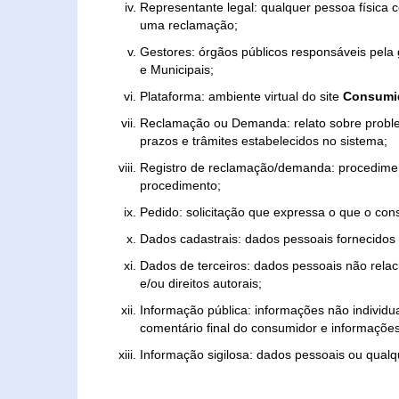
Representante legal: qualquer pessoa física 
uma reclamação;
Gestores: órgãos públicos responsáveis pel
e Municipais;
Plataforma: ambiente virtual do site
Consumid
Reclamação ou Demanda: relato sobre proble
prazos e trâmites estabelecidos no sistema;
Registro de reclamação/demanda: procedimen
procedimento;
Pedido: solicitação que expressa o que o con
Dados cadastrais: dados pessoais fornecidos 
Dados de terceiros: dados pessoais não relaci
e/ou direitos autorais;
Informação pública: informações não individua
comentário final do consumidor e informações 
Informação sigilosa: dados pessoais ou qualque