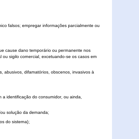
ônico falsos; empregar informações parcialmente ou
 que cause dano temporário ou permanente nos
al ou sigilo comercial, excetuando-se os casos em
s, abusivos, difamatórios, obscenos, invasivos à
 a identificação do consumidor, ou ainda,
o e/ou solução da demanda;
ios do sistema);