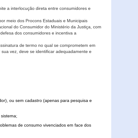
ite a interlocução direta entre consumidores e
por meio dos Procons Estaduais e Municipais
Nacional do Consumidor do Ministério da Justiça, com
 defesa dos consumidores e incentiva a
 assinatura de termo no qual se comprometem em
r sua vez, deve se identificar adequadamente e
edor), ou sem cadastro (apenas para pesquisa e
 sistema;
problemas de consumo vivenciados em face dos