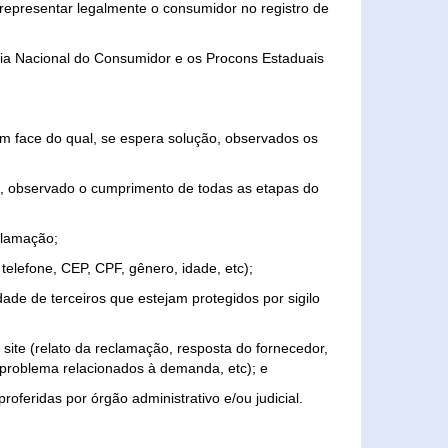
representar legalmente o consumidor no registro de
aria Nacional do Consumidor e os Procons Estaduais
 face do qual, se espera solução, observados os
, observado o cumprimento de todas as etapas do
clamação;
elefone, CEP, CPF, gênero, idade, etc);
ade de terceiros que estejam protegidos por sigilo
 site (relato da reclamação, resposta do fornecedor,
, problema relacionados à demanda, etc); e
roferidas por órgão administrativo e/ou judicial.