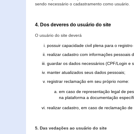
sendo necessário o cadastramento como usuário.
4. Dos deveres do usuário do site
O usuário do site deverá
possuir capacidade civil plena para o registr
realizar cadastro com informações pessoais d
guardar os dados necessários (CPF/Login e s
manter atualizados seus dados pessoais;
registrar reclamação em seu próprio nome:
em caso de representação legal de pes
na plataforma a documentação específi
realizar cadastro, em caso de reclamação de
5. Das vedações ao usuário do site