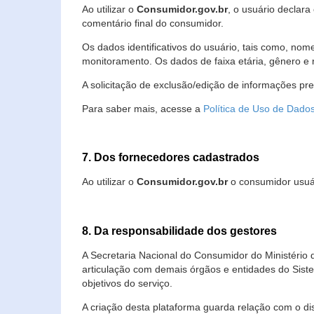
Ao utilizar o
Consumidor.gov.br
, o usuário declara
comentário final do consumidor.
Os dados identificativos do usuário, tais como, no
monitoramento. Os dados de faixa etária, gênero e re
A solicitação de exclusão/edição de informações pr
Para saber mais, acesse a
Política de Uso de Dado
7. Dos fornecedores cadastrados
Ao utilizar o
Consumidor.gov.br
o consumidor usuár
8. Da responsabilidade dos gestores
A Secretaria Nacional do Consumidor do Ministério 
articulação com demais órgãos e entidades do Sis
objetivos do serviço.
A criação desta plataforma guarda relação com o dispo