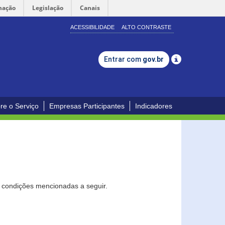
mação
Legislação
Canais
ACESSIBILIDADE
ALTO CONTRASTE
Entrar com
gov.br
re o Serviço
Empresas Participantes
Indicadores
s condições mencionadas a seguir.