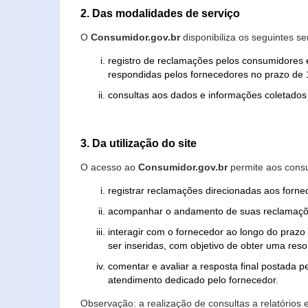
2. Das modalidades de serviço
O
Consumidor.gov.br
disponibiliza os seguintes se
registro de reclamações pelos consumidores 
respondidas pelos fornecedores no prazo de 1
consultas aos dados e informações coletados 
3. Da utilização do site
O acesso ao
Consumidor.gov.br
permite aos consu
registrar reclamações direcionadas aos forn
acompanhar o andamento de suas reclamaçõ
interagir com o fornecedor ao longo do praz
ser inseridas, com objetivo de obter uma res
comentar e avaliar a resposta final postada p
atendimento dedicado pelo fornecedor.
Observação: a realização de consultas a relatórios 