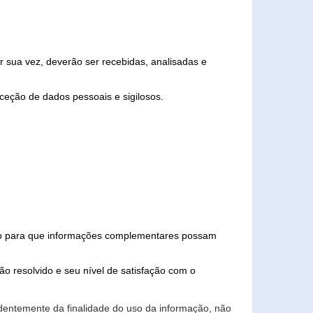
 sua vez, deverão ser recebidas, analisadas e
ceção de dados pessoais e sigilosos.
iado para que informações complementares possam
ão resolvido e seu nível de satisfação com o
endentemente da finalidade do uso da informação, não