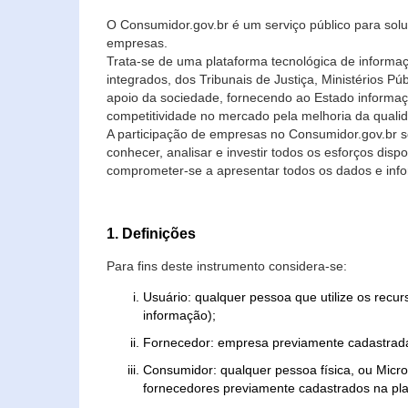
O Consumidor.gov.br é um serviço público para soluç
empresas.
Trata-se de uma plataforma tecnológica de informa
integrados, dos Tribunais de Justiça, Ministérios P
apoio da sociedade, fornecendo ao Estado informaç
competitividade no mercado pela melhoria da quali
A participação de empresas no Consumidor.gov.br 
conhecer, analisar e investir todos os esforços di
comprometer-se a apresentar todos os dados e info
1. Definições
Para fins deste instrumento considera-se:
Usuário: qualquer pessoa que utilize os recu
informação);
Fornecedor: empresa previamente cadastrada
Consumidor: qualquer pessoa física, ou Mic
fornecedores previamente cadastrados na pla