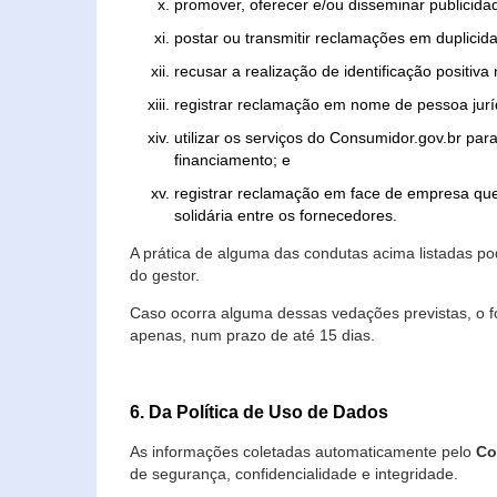
promover, oferecer e/ou disseminar publicida
postar ou transmitir reclamações em duplicid
recusar a realização de identificação positiva
registrar reclamação em nome de pessoa jurí
utilizar os serviços do Consumidor.gov.br par
financiamento; e
registrar reclamação em face de empresa que
solidária entre os fornecedores.
A prática de alguma das condutas acima listadas 
do gestor.
Caso ocorra alguma dessas vedações previstas, o f
apenas, num prazo de até 15 dias.
6. Da Política de Uso de Dados
As informações coletadas automaticamente pelo
Co
de segurança, confidencialidade e integridade.