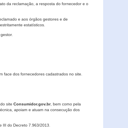
lato da reclamação, a resposta do fornecedor e o
 reclamado e aos órgãos gestores e de
stritamente estatísticos.
gestor.
m face dos fornecedores cadastrados no site.
 do site
Consumidor.gov.br
, bem como pela
técnica, apoiam e atuam na consecução dos
 e III do Decreto 7.963/2013.