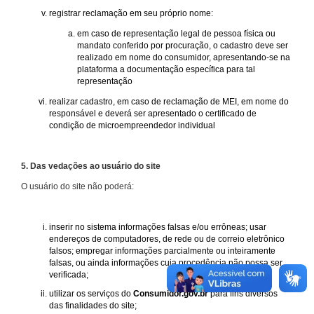
registrar reclamação em seu próprio nome:
em caso de representação legal de pessoa física ou
mandato conferido por procuração, o cadastro deve ser
realizado em nome do consumidor, apresentando-se na
plataforma a documentação específica para tal
representação
realizar cadastro, em caso de reclamação de MEI, em nome do
responsável e deverá ser apresentado o certificado de
condição de microempreendedor individual
5. Das vedações ao usuário do site
O usuário do site não poderá:
inserir no sistema informações falsas e/ou errôneas; usar
endereços de computadores, de rede ou de correio eletrônico
falsos; empregar informações parcialmente ou inteiramente
falsas, ou ainda informações cuja procedência não possa ser
verificada;
utilizar os serviços do
Consumidor.gov.br
para fins diversos
das finalidades do site;