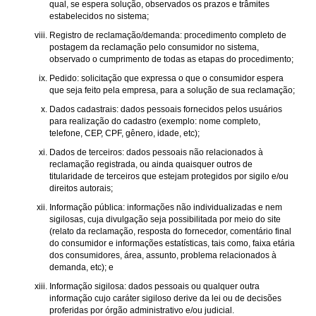
qual, se espera solução, observados os prazos e trâmites
estabelecidos no sistema;
Registro de reclamação/demanda: procedimento completo de
postagem da reclamação pelo consumidor no sistema,
observado o cumprimento de todas as etapas do procedimento;
Pedido: solicitação que expressa o que o consumidor espera
que seja feito pela empresa, para a solução de sua reclamação;
Dados cadastrais: dados pessoais fornecidos pelos usuários
para realização do cadastro (exemplo: nome completo,
telefone, CEP, CPF, gênero, idade, etc);
Dados de terceiros: dados pessoais não relacionados à
reclamação registrada, ou ainda quaisquer outros de
titularidade de terceiros que estejam protegidos por sigilo e/ou
direitos autorais;
Informação pública: informações não individualizadas e nem
sigilosas, cuja divulgação seja possibilitada por meio do site
(relato da reclamação, resposta do fornecedor, comentário final
do consumidor e informações estatísticas, tais como, faixa etária
dos consumidores, área, assunto, problema relacionados à
demanda, etc); e
Informação sigilosa: dados pessoais ou qualquer outra
informação cujo caráter sigiloso derive da lei ou de decisões
proferidas por órgão administrativo e/ou judicial.