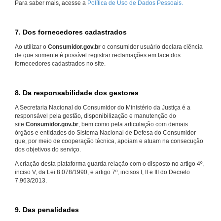
Para saber mais, acesse a
Política de Uso de Dados Pessoais.
7. Dos fornecedores cadastrados
Ao utilizar o
Consumidor.gov.br
o consumidor usuário declara ciência
de que somente é possível registrar reclamações em face dos
fornecedores cadastrados no site.
8. Da responsabilidade dos gestores
A Secretaria Nacional do Consumidor do Ministério da Justiça é a
responsável pela gestão, disponibilização e manutenção do
site
Consumidor.gov.br
, bem como pela articulação com demais
órgãos e entidades do Sistema Nacional de Defesa do Consumidor
que, por meio de cooperação técnica, apoiam e atuam na consecução
dos objetivos do serviço.
A criação desta plataforma guarda relação com o disposto no artigo 4º,
inciso V, da Lei 8.078/1990, e artigo 7º, incisos I, II e III do Decreto
7.963/2013.
9. Das penalidades