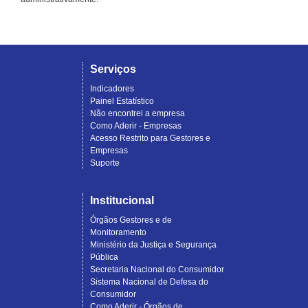
Serviços
Indicadores
Painel Estatístico
Não encontrei a empresa
Como Aderir - Empresas
Acesso Restrito para Gestores e
Empresas
Suporte
Institucional
Órgãos Gestores e de
Monitoramento
Ministério da Justiça e Segurança
Pública
Secretaria Nacional do Consumidor
Sistema Nacional de Defesa do
Consumidor
Como Aderir - Órgãos de