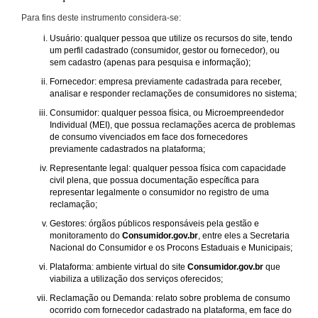
Para fins deste instrumento considera-se:
Usuário: qualquer pessoa que utilize os recursos do site, tendo
um perfil cadastrado (consumidor, gestor ou fornecedor), ou
sem cadastro (apenas para pesquisa e informação);
Fornecedor: empresa previamente cadastrada para receber,
analisar e responder reclamações de consumidores no sistema;
Consumidor: qualquer pessoa física, ou Microempreendedor
Individual (MEI), que possua reclamações acerca de problemas
de consumo vivenciados em face dos fornecedores
previamente cadastrados na plataforma;
Representante legal: qualquer pessoa física com capacidade
civil plena, que possua documentação específica para
representar legalmente o consumidor no registro de uma
reclamação;
Gestores: órgãos públicos responsáveis pela gestão e
monitoramento do
Consumidor.gov.br
, entre eles a Secretaria
Nacional do Consumidor e os Procons Estaduais e Municipais;
Plataforma: ambiente virtual do site
Consumidor.gov.br
que
viabiliza a utilização dos serviços oferecidos;
Reclamação ou Demanda: relato sobre problema de consumo
ocorrido com fornecedor cadastrado na plataforma, em face do