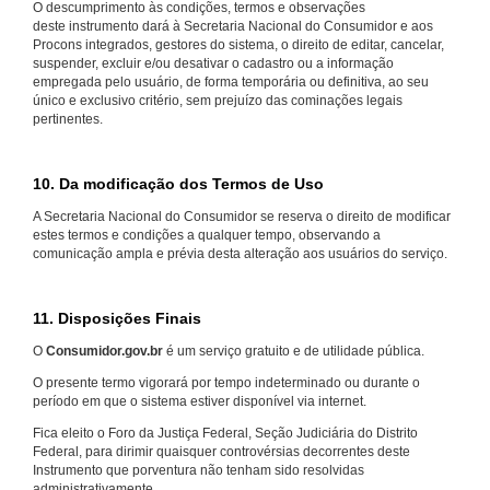
O descumprimento às condições, termos e observações
deste instrumento dará à Secretaria Nacional do Consumidor e aos
Procons integrados, gestores do sistema, o direito de editar, cancelar,
suspender, excluir e/ou desativar o cadastro ou a informação
empregada pelo usuário, de forma temporária ou definitiva, ao seu
único e exclusivo critério, sem prejuízo das cominações legais
pertinentes.
10. Da modificação dos Termos de Uso
A Secretaria Nacional do Consumidor se reserva o direito de modificar
estes termos e condições a qualquer tempo, observando a
comunicação ampla e prévia desta alteração aos usuários do serviço.
11. Disposições Finais
O
Consumidor.gov.br
é um serviço gratuito e de utilidade pública.
O presente termo vigorará por tempo indeterminado ou durante o
período em que o sistema estiver disponível via internet.
Fica eleito o Foro da Justiça Federal, Seção Judiciária do Distrito
Federal, para dirimir quaisquer controvérsias decorrentes deste
Instrumento que porventura não tenham sido resolvidas
administrativamente.