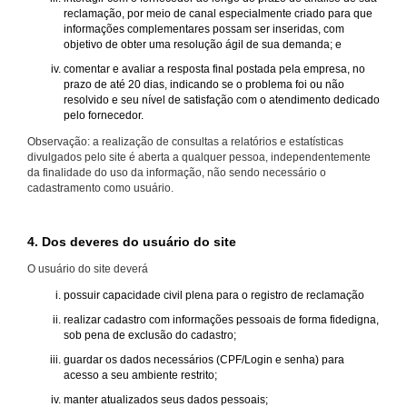
reclamação, por meio de canal especialmente criado para que
informações complementares possam ser inseridas, com
objetivo de obter uma resolução ágil de sua demanda; e
comentar e avaliar a resposta final postada pela empresa, no
prazo de até 20 dias, indicando se o problema foi ou não
resolvido e seu nível de satisfação com o atendimento dedicado
pelo fornecedor.
Observação: a realização de consultas a relatórios e estatísticas
divulgados pelo site é aberta a qualquer pessoa, independentemente
da finalidade do uso da informação, não sendo necessário o
cadastramento como usuário.
4. Dos deveres do usuário do site
O usuário do site deverá
possuir capacidade civil plena para o registro de reclamação
realizar cadastro com informações pessoais de forma fidedigna,
sob pena de exclusão do cadastro;
guardar os dados necessários (CPF/Login e senha) para
acesso a seu ambiente restrito;
manter atualizados seus dados pessoais;