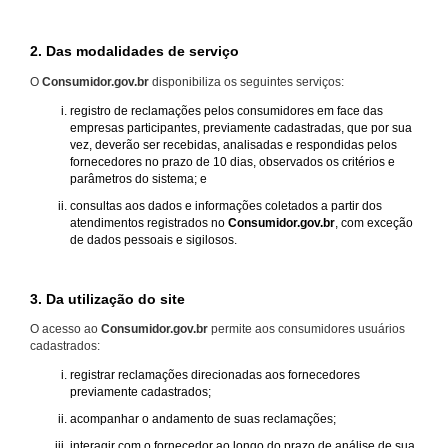
2. Das modalidades de serviço
O
Consumidor.gov.br
disponibiliza os seguintes serviços:
registro de reclamações pelos consumidores em face das
empresas participantes, previamente cadastradas, que por sua
vez, deverão ser recebidas, analisadas e respondidas pelos
fornecedores no prazo de 10 dias, observados os critérios e
parâmetros do sistema; e
consultas aos dados e informações coletados a partir dos
atendimentos registrados no
Consumidor.gov.br
, com exceção
de dados pessoais e sigilosos.
3. Da utilização do site
O acesso ao
Consumidor.gov.br
permite aos consumidores usuários
cadastrados:
registrar reclamações direcionadas aos fornecedores
previamente cadastrados;
acompanhar o andamento de suas reclamações;
interagir com o fornecedor ao longo do prazo de análise de sua