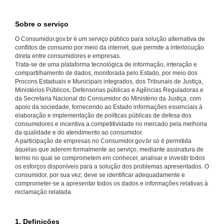
Sobre o serviço
O Consumidor.gov.br é um serviço público para solução alternativa de
conflitos de consumo por meio da internet, que permite a interlocução
direta entre consumidores e empresas.
Trata-se de uma plataforma tecnológica de informação, interação e
compartilhamento de dados, monitorada pelo Estado, por meio dos
Procons Estaduais e Municipais integrados, dos Tribunais de Justiça,
Ministérios Públicos, Defensorias públicas e Agências Reguladoras e
da Secretaria Nacional do Consumidor do Ministério da Justiça, com
apoio da sociedade, fornecendo ao Estado informações essenciais à
elaboração e implementação de políticas públicas de defesa dos
consumidores e incentiva a competitividade no mercado pela melhoria
da qualidade e do atendimento ao consumidor.
A participação de empresas no Consumidor.gov.br só é permitida
àquelas que aderem formalmente ao serviço, mediante assinatura de
termo no qual se comprometem em conhecer, analisar e investir todos
os esforços disponíveis para a solução dos problemas apresentados. O
consumidor, por sua vez, deve se identificar adequadamente e
comprometer-se a apresentar todos os dados e informações relativas à
reclamação relatada.
1. Definições