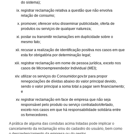
do sistema);
registrar reclamação relativa a questão que não envolva
relação de consumo;
promover, oferecer e/ou disseminar publicidade, oferta de
produtos ou serviços de qualquer natureza;
postar ou transmitir reclamações em duplicidade sobre o
mesmo fato;
recusar a realização de identificação positiva nos casos em que
esta for obrigatória por determinação legal;
registrar reclamação em nome de pessoa jurídica, exceto nos
casos de Microempreendedor Individual (MEI);
utilizar os serviços do Consumidor.gov.br para propor
renegociações de dívidas abaixo do valor principal devido,
sendo o valor principal a soma total a pagar sem financiamento;
e
registrar reclamação em face de empresa que não seja
responsável pelo produto ou serviço contratado/ofertado,
exceto nos casos em que há responsabilidade solidária entre
os fornecedores.
A prática de alguma das condutas acima listadas pode implicar o
cancelamento da reclamação e/ou do cadastro do usuário, bem como
o descredenciamento da empresa ou do gestor.