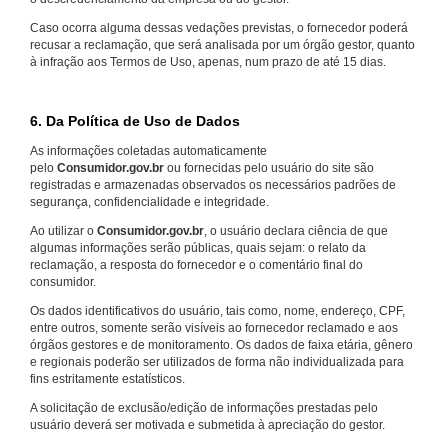
Caso ocorra alguma dessas vedações previstas, o fornecedor poderá
recusar a reclamação, que será analisada por um órgão gestor, quanto
à infração aos Termos de Uso, apenas, num prazo de até 15 dias.
6. Da Política de Uso de Dados
As informações coletadas automaticamente
pelo
Consumidor.gov.br
ou fornecidas pelo usuário do site são
registradas e armazenadas observados os necessários padrões de
segurança, confidencialidade e integridade.
Ao utilizar o
Consumidor.gov.br
, o usuário declara ciência de que
algumas informações serão públicas, quais sejam: o relato da
reclamação, a resposta do fornecedor e o comentário final do
consumidor.
Os dados identificativos do usuário, tais como, nome, endereço, CPF,
entre outros, somente serão visíveis ao fornecedor reclamado e aos
órgãos gestores e de monitoramento. Os dados de faixa etária, gênero
e regionais poderão ser utilizados de forma não individualizada para
fins estritamente estatísticos.
A solicitação de exclusão/edição de informações prestadas pelo
usuário deverá ser motivada e submetida à apreciação do gestor.