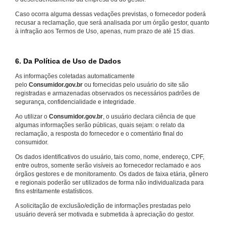
Caso ocorra alguma dessas vedações previstas, o fornecedor poderá
recusar a reclamação, que será analisada por um órgão gestor, quanto
à infração aos Termos de Uso, apenas, num prazo de até 15 dias.
6. Da Política de Uso de Dados
As informações coletadas automaticamente
pelo
Consumidor.gov.br
ou fornecidas pelo usuário do site são
registradas e armazenadas observados os necessários padrões de
segurança, confidencialidade e integridade.
Ao utilizar o
Consumidor.gov.br
, o usuário declara ciência de que
algumas informações serão públicas, quais sejam: o relato da
reclamação, a resposta do fornecedor e o comentário final do
consumidor.
Os dados identificativos do usuário, tais como, nome, endereço, CPF,
entre outros, somente serão visíveis ao fornecedor reclamado e aos
órgãos gestores e de monitoramento. Os dados de faixa etária, gênero
e regionais poderão ser utilizados de forma não individualizada para
fins estritamente estatísticos.
A solicitação de exclusão/edição de informações prestadas pelo
usuário deverá ser motivada e submetida à apreciação do gestor.