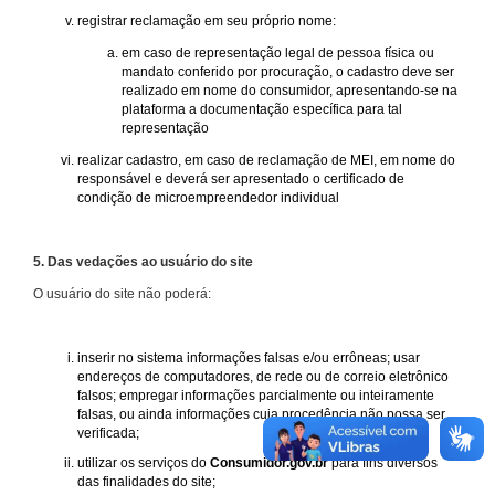
registrar reclamação em seu próprio nome:
em caso de representação legal de pessoa física ou
mandato conferido por procuração, o cadastro deve ser
realizado em nome do consumidor, apresentando-se na
plataforma a documentação específica para tal
representação
realizar cadastro, em caso de reclamação de MEI, em nome do
responsável e deverá ser apresentado o certificado de
condição de microempreendedor individual
5. Das vedações ao usuário do site
O usuário do site não poderá:
inserir no sistema informações falsas e/ou errôneas; usar
endereços de computadores, de rede ou de correio eletrônico
falsos; empregar informações parcialmente ou inteiramente
falsas, ou ainda informações cuja procedência não possa ser
verificada;
utilizar os serviços do
Consumidor.gov.br
para fins diversos
das finalidades do site;