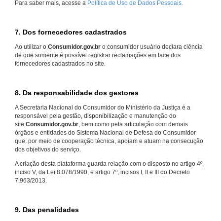
Para saber mais, acesse a
Política de Uso de Dados Pessoais.
7. Dos fornecedores cadastrados
Ao utilizar o
Consumidor.gov.br
o consumidor usuário declara ciência
de que somente é possível registrar reclamações em face dos
fornecedores cadastrados no site.
8. Da responsabilidade dos gestores
A Secretaria Nacional do Consumidor do Ministério da Justiça é a
responsável pela gestão, disponibilização e manutenção do
site
Consumidor.gov.br
, bem como pela articulação com demais
órgãos e entidades do Sistema Nacional de Defesa do Consumidor
que, por meio de cooperação técnica, apoiam e atuam na consecução
dos objetivos do serviço.
A criação desta plataforma guarda relação com o disposto no artigo 4º,
inciso V, da Lei 8.078/1990, e artigo 7º, incisos I, II e III do Decreto
7.963/2013.
9. Das penalidades