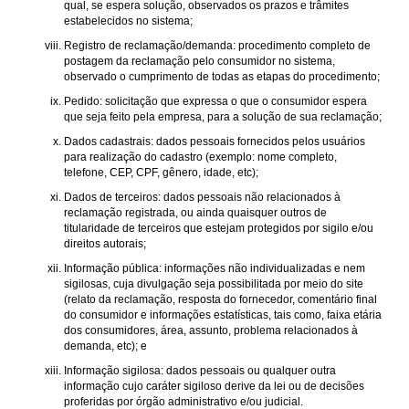
qual, se espera solução, observados os prazos e trâmites
estabelecidos no sistema;
Registro de reclamação/demanda: procedimento completo de
postagem da reclamação pelo consumidor no sistema,
observado o cumprimento de todas as etapas do procedimento;
Pedido: solicitação que expressa o que o consumidor espera
que seja feito pela empresa, para a solução de sua reclamação;
Dados cadastrais: dados pessoais fornecidos pelos usuários
para realização do cadastro (exemplo: nome completo,
telefone, CEP, CPF, gênero, idade, etc);
Dados de terceiros: dados pessoais não relacionados à
reclamação registrada, ou ainda quaisquer outros de
titularidade de terceiros que estejam protegidos por sigilo e/ou
direitos autorais;
Informação pública: informações não individualizadas e nem
sigilosas, cuja divulgação seja possibilitada por meio do site
(relato da reclamação, resposta do fornecedor, comentário final
do consumidor e informações estatísticas, tais como, faixa etária
dos consumidores, área, assunto, problema relacionados à
demanda, etc); e
Informação sigilosa: dados pessoais ou qualquer outra
informação cujo caráter sigiloso derive da lei ou de decisões
proferidas por órgão administrativo e/ou judicial.