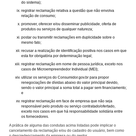
do sistema);
registrar reclamação relativa a questão que não envolva
relação de consumo;
promover, oferecer e/ou disseminar publicidade, oferta de
produtos ou serviços de qualquer natureza;
postar ou transmitir reclamações em duplicidade sobre o
mesmo fato;
recusar a realização de identificação positiva nos casos em que
esta for obrigatória por determinação legal;
registrar reclamação em nome de pessoa jurídica, exceto nos
casos de Microempreendedor Individual (MEI);
utilizar os serviços do Consumidor.gov.br para propor
renegociações de dívidas abaixo do valor principal devido,
sendo o valor principal a soma total a pagar sem financiamento;
e
registrar reclamação em face de empresa que não seja
responsável pelo produto ou serviço contratado/ofertado,
exceto nos casos em que há responsabilidade solidária entre
os fornecedores.
A prática de alguma das condutas acima listadas pode implicar o
cancelamento da reclamação e/ou do cadastro do usuário, bem como
o descredenciamento da empresa ou do gestor.