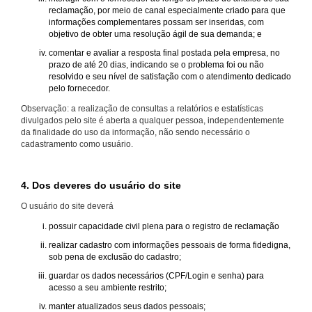
reclamação, por meio de canal especialmente criado para que
informações complementares possam ser inseridas, com
objetivo de obter uma resolução ágil de sua demanda; e
comentar e avaliar a resposta final postada pela empresa, no
prazo de até 20 dias, indicando se o problema foi ou não
resolvido e seu nível de satisfação com o atendimento dedicado
pelo fornecedor.
Observação: a realização de consultas a relatórios e estatísticas
divulgados pelo site é aberta a qualquer pessoa, independentemente
da finalidade do uso da informação, não sendo necessário o
cadastramento como usuário.
4. Dos deveres do usuário do site
O usuário do site deverá
possuir capacidade civil plena para o registro de reclamação
realizar cadastro com informações pessoais de forma fidedigna,
sob pena de exclusão do cadastro;
guardar os dados necessários (CPF/Login e senha) para
acesso a seu ambiente restrito;
manter atualizados seus dados pessoais;