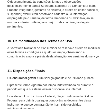
O descumprimento às condições, termos e observações
deste instrumento dará à Secretaria Nacional do Consumidor e aos
Procons integrados, gestores do sistema, o direito de editar, cancelar,
suspender, excluir e/ou desativar o cadastro ou a informação
empregada pelo usuário, de forma temporária ou definitiva, ao seu
único e exclusivo critério, sem prejuízo das cominações legais
pertinentes.
10. Da modificação dos Termos de Uso
A Secretaria Nacional do Consumidor se reserva o direito de modificar
estes termos e condições a qualquer tempo, observando a
comunicação ampla e prévia desta alteração aos usuários do serviço.
11. Disposições Finais
O
Consumidor.gov.br
é um serviço gratuito e de utilidade pública.
O presente termo vigorará por tempo indeterminado ou durante o
período em que o sistema estiver disponível via internet.
Fica eleito o Foro da Justiça Federal, Seção Judiciária do Distrito
Federal, para dirimir quaisquer controvérsias decorrentes deste
Instrumento que porventura não tenham sido resolvidas
administrativamente.