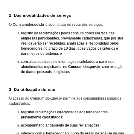
2. Das modalidades de serviço
O
Consumidor.gov.br
disponibiliza os seguintes serviços:
registro de reclamações pelos consumidores em face das
empresas participantes, previamente cadastradas, que por sua
vez, deverão ser recebidas, analisadas e respondidas pelos
fornecedores no prazo de 10 dias, observados os critérios e
parâmetros do sistema; e
consultas aos dados e informações coletados a partir dos
atendimentos registrados no
Consumidor.gov.br
, com exceção
de dados pessoais e sigilosos.
3. Da utilização do site
O acesso ao
Consumidor.gov.br
permite aos consumidores usuários
cadastrados:
registrar reclamações direcionadas aos fornecedores
previamente cadastrados;
acompanhar o andamento de suas reclamações;
interagir com o fornecedor ao longo do prazo de análise de sua