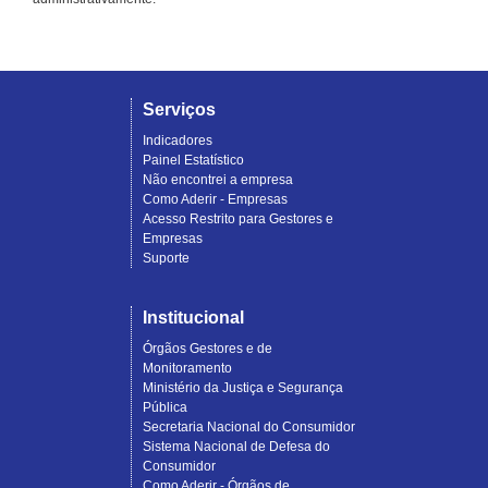
Serviços
Indicadores
Painel Estatístico
Não encontrei a empresa
Como Aderir - Empresas
Acesso Restrito para Gestores e
Empresas
Suporte
Institucional
Órgãos Gestores e de
Monitoramento
Ministério da Justiça e Segurança
Pública
Secretaria Nacional do Consumidor
Sistema Nacional de Defesa do
Consumidor
Como Aderir - Órgãos de