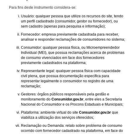
Para fins deste instrumento considera-se:
Usuário: qualquer pessoa que utilize os recursos do site, tendo
um perfil cadastrado (consumidor, gestor ou fornecedor), ou
sem cadastro (apenas para pesquisa e informação);
Fornecedor: empresa previamente cadastrada para receber,
analisar e responder reclamações de consumidores no sistema;
Consumidor: qualquer pessoa física, ou Microempreendedor
Individual (MEI), que possua reclamações acerca de problemas
de consumo vivenciados em face dos fornecedores
previamente cadastrados na plataforma;
Representante legal: qualquer pessoa física com capacidade
civil plena, que possua documentação específica para
representar legalmente o consumidor no registro de uma
reclamação;
Gestores: órgãos públicos responsáveis pela gestão e
monitoramento do
Consumidor.gov.br
, entre eles a Secretaria
Nacional do Consumidor e os Procons Estaduais e Municipais;
Plataforma: ambiente virtual do site
Consumidor.gov.br
que
viabiliza a utilização dos serviços oferecidos;
Reclamação ou Demanda: relato sobre problema de consumo
ocorrido com fornecedor cadastrado na plataforma, em face do