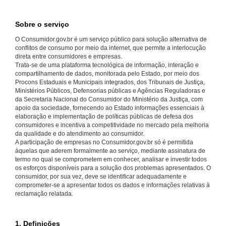
Sobre o serviço
O Consumidor.gov.br é um serviço público para solução alternativa de
conflitos de consumo por meio da internet, que permite a interlocução
direta entre consumidores e empresas.
Trata-se de uma plataforma tecnológica de informação, interação e
compartilhamento de dados, monitorada pelo Estado, por meio dos
Procons Estaduais e Municipais integrados, dos Tribunais de Justiça,
Ministérios Públicos, Defensorias públicas e Agências Reguladoras e
da Secretaria Nacional do Consumidor do Ministério da Justiça, com
apoio da sociedade, fornecendo ao Estado informações essenciais à
elaboração e implementação de políticas públicas de defesa dos
consumidores e incentiva a competitividade no mercado pela melhoria
da qualidade e do atendimento ao consumidor.
A participação de empresas no Consumidor.gov.br só é permitida
àquelas que aderem formalmente ao serviço, mediante assinatura de
termo no qual se comprometem em conhecer, analisar e investir todos
os esforços disponíveis para a solução dos problemas apresentados. O
consumidor, por sua vez, deve se identificar adequadamente e
comprometer-se a apresentar todos os dados e informações relativas à
reclamação relatada.
1. Definições