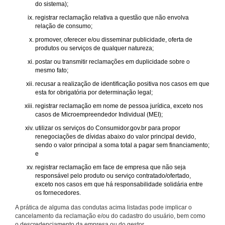
do sistema);
registrar reclamação relativa a questão que não envolva
relação de consumo;
promover, oferecer e/ou disseminar publicidade, oferta de
produtos ou serviços de qualquer natureza;
postar ou transmitir reclamações em duplicidade sobre o
mesmo fato;
recusar a realização de identificação positiva nos casos em que
esta for obrigatória por determinação legal;
registrar reclamação em nome de pessoa jurídica, exceto nos
casos de Microempreendedor Individual (MEI);
utilizar os serviços do Consumidor.gov.br para propor
renegociações de dívidas abaixo do valor principal devido,
sendo o valor principal a soma total a pagar sem financiamento;
e
registrar reclamação em face de empresa que não seja
responsável pelo produto ou serviço contratado/ofertado,
exceto nos casos em que há responsabilidade solidária entre
os fornecedores.
A prática de alguma das condutas acima listadas pode implicar o
cancelamento da reclamação e/ou do cadastro do usuário, bem como
o descredenciamento da empresa ou do gestor.