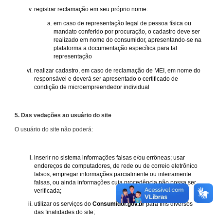
registrar reclamação em seu próprio nome:
em caso de representação legal de pessoa física ou
mandato conferido por procuração, o cadastro deve ser
realizado em nome do consumidor, apresentando-se na
plataforma a documentação específica para tal
representação
realizar cadastro, em caso de reclamação de MEI, em nome do
responsável e deverá ser apresentado o certificado de
condição de microempreendedor individual
5. Das vedações ao usuário do site
O usuário do site não poderá:
inserir no sistema informações falsas e/ou errôneas; usar
endereços de computadores, de rede ou de correio eletrônico
falsos; empregar informações parcialmente ou inteiramente
falsas, ou ainda informações cuja procedência não possa ser
verificada;
utilizar os serviços do
Consumidor.gov.br
para fins diversos
das finalidades do site;