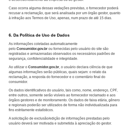
Caso ocorra alguma dessas vedações previstas, o fornecedor poderá
recusar a reclamação, que será analisada por um órgão gestor, quanto
à infração aos Termos de Uso, apenas, num prazo de até 15 dias.
6. Da Política de Uso de Dados
As informações coletadas automaticamente
pelo
Consumidor.gov.br
ou fornecidas pelo usuário do site são
registradas e armazenadas observados os necessários padrões de
segurança, confidencialidade e integridade.
Ao utilizar o
Consumidor.gov.br
, o usuário declara ciência de que
algumas informações serão públicas, quais sejam: o relato da
reclamação, a resposta do fornecedor e o comentário final do
consumidor.
Os dados identificativos do usuário, tais como, nome, endereço, CPF,
entre outros, somente serão visíveis ao fornecedor reclamado e aos
órgãos gestores e de monitoramento. Os dados de faixa etária, gênero
e regionais poderão ser utilizados de forma não individualizada para
fins estritamente estatísticos.
A solicitação de exclusão/edição de informações prestadas pelo
usuário deverá ser motivada e submetida à apreciação do gestor.