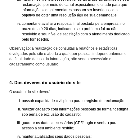
reclamação, por meio de canal especialmente criado para que
informações complementares possam ser inseridas, com
objetivo de obter uma resolução ágil de sua demanda; e
comentar e avaliar a resposta final postada pela empresa, no
prazo de até 20 dias, indicando se o problema foi ou não
resolvido e seu nível de satisfação com o atendimento dedicado
pelo fornecedor.
Observação: a realização de consultas a relatórios e estatísticas
divulgados pelo site é aberta a qualquer pessoa, independentemente
da finalidade do uso da informação, não sendo necessário o
cadastramento como usuário.
4. Dos deveres do usuário do site
O usuário do site deverá
possuir capacidade civil plena para o registro de reclamação
realizar cadastro com informações pessoais de forma fidedigna,
sob pena de exclusão do cadastro;
guardar os dados necessários (CPF/Login e senha) para
acesso a seu ambiente restrito;
manter atualizados seus dados pessoais;