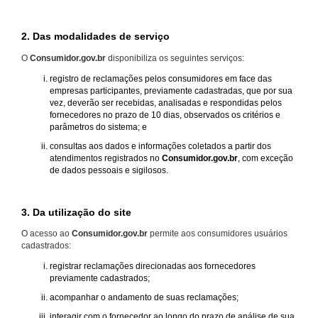
2. Das modalidades de serviço
O
Consumidor.gov.br
disponibiliza os seguintes serviços:
registro de reclamações pelos consumidores em face das
empresas participantes, previamente cadastradas, que por sua
vez, deverão ser recebidas, analisadas e respondidas pelos
fornecedores no prazo de 10 dias, observados os critérios e
parâmetros do sistema; e
consultas aos dados e informações coletados a partir dos
atendimentos registrados no
Consumidor.gov.br
, com exceção
de dados pessoais e sigilosos.
3. Da utilização do site
O acesso ao
Consumidor.gov.br
permite aos consumidores usuários
cadastrados:
registrar reclamações direcionadas aos fornecedores
previamente cadastrados;
acompanhar o andamento de suas reclamações;
interagir com o fornecedor ao longo do prazo de análise de sua