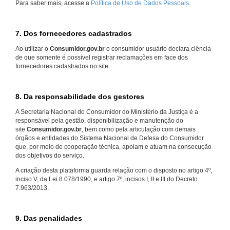
Para saber mais, acesse a
Política de Uso de Dados Pessoais.
7. Dos fornecedores cadastrados
Ao utilizar o
Consumidor.gov.br
o consumidor usuário declara ciência
de que somente é possível registrar reclamações em face dos
fornecedores cadastrados no site.
8. Da responsabilidade dos gestores
A Secretaria Nacional do Consumidor do Ministério da Justiça é a
responsável pela gestão, disponibilização e manutenção do
site
Consumidor.gov.br
, bem como pela articulação com demais
órgãos e entidades do Sistema Nacional de Defesa do Consumidor
que, por meio de cooperação técnica, apoiam e atuam na consecução
dos objetivos do serviço.
A criação desta plataforma guarda relação com o disposto no artigo 4º,
inciso V, da Lei 8.078/1990, e artigo 7º, incisos I, II e III do Decreto
7.963/2013.
9. Das penalidades