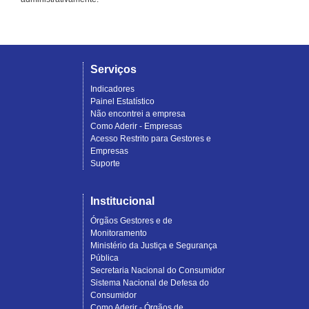
Serviços
Indicadores
Painel Estatístico
Não encontrei a empresa
Como Aderir - Empresas
Acesso Restrito para Gestores e
Empresas
Suporte
Institucional
Órgãos Gestores e de
Monitoramento
Ministério da Justiça e Segurança
Pública
Secretaria Nacional do Consumidor
Sistema Nacional de Defesa do
Consumidor
Como Aderir - Órgãos de