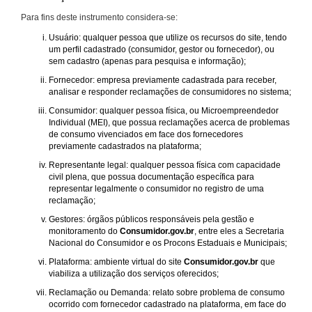
Para fins deste instrumento considera-se:
Usuário: qualquer pessoa que utilize os recursos do site, tendo
um perfil cadastrado (consumidor, gestor ou fornecedor), ou
sem cadastro (apenas para pesquisa e informação);
Fornecedor: empresa previamente cadastrada para receber,
analisar e responder reclamações de consumidores no sistema;
Consumidor: qualquer pessoa física, ou Microempreendedor
Individual (MEI), que possua reclamações acerca de problemas
de consumo vivenciados em face dos fornecedores
previamente cadastrados na plataforma;
Representante legal: qualquer pessoa física com capacidade
civil plena, que possua documentação específica para
representar legalmente o consumidor no registro de uma
reclamação;
Gestores: órgãos públicos responsáveis pela gestão e
monitoramento do
Consumidor.gov.br
, entre eles a Secretaria
Nacional do Consumidor e os Procons Estaduais e Municipais;
Plataforma: ambiente virtual do site
Consumidor.gov.br
que
viabiliza a utilização dos serviços oferecidos;
Reclamação ou Demanda: relato sobre problema de consumo
ocorrido com fornecedor cadastrado na plataforma, em face do