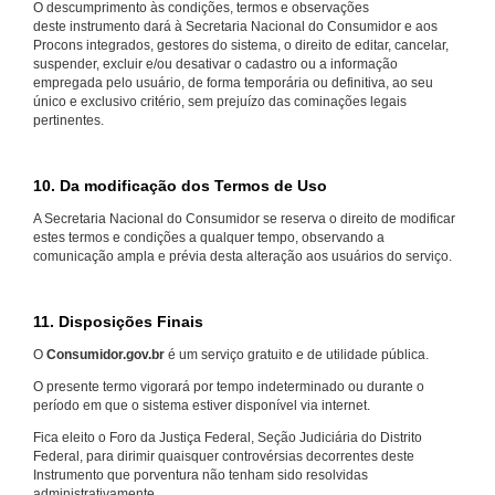
O descumprimento às condições, termos e observações
deste instrumento dará à Secretaria Nacional do Consumidor e aos
Procons integrados, gestores do sistema, o direito de editar, cancelar,
suspender, excluir e/ou desativar o cadastro ou a informação
empregada pelo usuário, de forma temporária ou definitiva, ao seu
único e exclusivo critério, sem prejuízo das cominações legais
pertinentes.
10. Da modificação dos Termos de Uso
A Secretaria Nacional do Consumidor se reserva o direito de modificar
estes termos e condições a qualquer tempo, observando a
comunicação ampla e prévia desta alteração aos usuários do serviço.
11. Disposições Finais
O
Consumidor.gov.br
é um serviço gratuito e de utilidade pública.
O presente termo vigorará por tempo indeterminado ou durante o
período em que o sistema estiver disponível via internet.
Fica eleito o Foro da Justiça Federal, Seção Judiciária do Distrito
Federal, para dirimir quaisquer controvérsias decorrentes deste
Instrumento que porventura não tenham sido resolvidas
administrativamente.