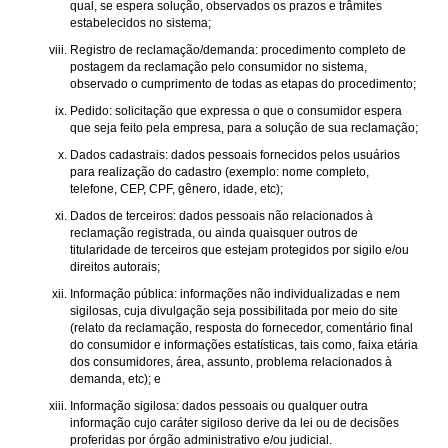
qual, se espera solução, observados os prazos e trâmites
estabelecidos no sistema;
Registro de reclamação/demanda: procedimento completo de
postagem da reclamação pelo consumidor no sistema,
observado o cumprimento de todas as etapas do procedimento;
Pedido: solicitação que expressa o que o consumidor espera
que seja feito pela empresa, para a solução de sua reclamação;
Dados cadastrais: dados pessoais fornecidos pelos usuários
para realização do cadastro (exemplo: nome completo,
telefone, CEP, CPF, gênero, idade, etc);
Dados de terceiros: dados pessoais não relacionados à
reclamação registrada, ou ainda quaisquer outros de
titularidade de terceiros que estejam protegidos por sigilo e/ou
direitos autorais;
Informação pública: informações não individualizadas e nem
sigilosas, cuja divulgação seja possibilitada por meio do site
(relato da reclamação, resposta do fornecedor, comentário final
do consumidor e informações estatísticas, tais como, faixa etária
dos consumidores, área, assunto, problema relacionados à
demanda, etc); e
Informação sigilosa: dados pessoais ou qualquer outra
informação cujo caráter sigiloso derive da lei ou de decisões
proferidas por órgão administrativo e/ou judicial.