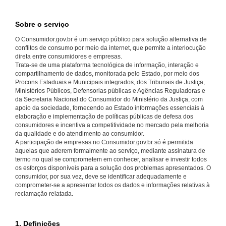
Sobre o serviço
O Consumidor.gov.br é um serviço público para solução alternativa de
conflitos de consumo por meio da internet, que permite a interlocução
direta entre consumidores e empresas.
Trata-se de uma plataforma tecnológica de informação, interação e
compartilhamento de dados, monitorada pelo Estado, por meio dos
Procons Estaduais e Municipais integrados, dos Tribunais de Justiça,
Ministérios Públicos, Defensorias públicas e Agências Reguladoras e
da Secretaria Nacional do Consumidor do Ministério da Justiça, com
apoio da sociedade, fornecendo ao Estado informações essenciais à
elaboração e implementação de políticas públicas de defesa dos
consumidores e incentiva a competitividade no mercado pela melhoria
da qualidade e do atendimento ao consumidor.
A participação de empresas no Consumidor.gov.br só é permitida
àquelas que aderem formalmente ao serviço, mediante assinatura de
termo no qual se comprometem em conhecer, analisar e investir todos
os esforços disponíveis para a solução dos problemas apresentados. O
consumidor, por sua vez, deve se identificar adequadamente e
comprometer-se a apresentar todos os dados e informações relativas à
reclamação relatada.
1. Definições