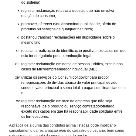
do sistema);
registrar reclamação relativa a questão que não envolva
relação de consumo;
promover, oferecer e/ou disseminar publicidade, oferta de
produtos ou serviços de qualquer natureza;
postar ou transmitir reclamações em duplicidade sobre o
mesmo fato;
recusar a realização de identificação positiva nos casos em que
esta for obrigatória por determinação legal;
registrar reclamação em nome de pessoa jurídica, exceto nos
casos de Microempreendedor Individual (MEI);
utilizar os serviços do Consumidor.gov.br para propor
renegociações de dívidas abaixo do valor principal devido,
sendo o valor principal a soma total a pagar sem financiamento;
e
registrar reclamação em face de empresa que não seja
responsável pelo produto ou serviço contratado/ofertado,
exceto nos casos em que há responsabilidade solidária entre
os fornecedores.
A prática de alguma das condutas acima listadas pode implicar o
cancelamento da reclamação e/ou do cadastro do usuário, bem como
o descredenciamento da empresa ou do gestor.