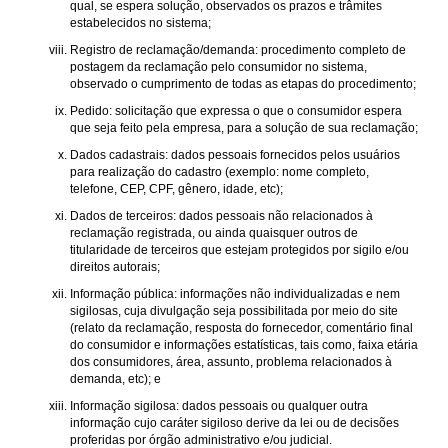
qual, se espera solução, observados os prazos e trâmites
estabelecidos no sistema;
Registro de reclamação/demanda: procedimento completo de
postagem da reclamação pelo consumidor no sistema,
observado o cumprimento de todas as etapas do procedimento;
Pedido: solicitação que expressa o que o consumidor espera
que seja feito pela empresa, para a solução de sua reclamação;
Dados cadastrais: dados pessoais fornecidos pelos usuários
para realização do cadastro (exemplo: nome completo,
telefone, CEP, CPF, gênero, idade, etc);
Dados de terceiros: dados pessoais não relacionados à
reclamação registrada, ou ainda quaisquer outros de
titularidade de terceiros que estejam protegidos por sigilo e/ou
direitos autorais;
Informação pública: informações não individualizadas e nem
sigilosas, cuja divulgação seja possibilitada por meio do site
(relato da reclamação, resposta do fornecedor, comentário final
do consumidor e informações estatísticas, tais como, faixa etária
dos consumidores, área, assunto, problema relacionados à
demanda, etc); e
Informação sigilosa: dados pessoais ou qualquer outra
informação cujo caráter sigiloso derive da lei ou de decisões
proferidas por órgão administrativo e/ou judicial.