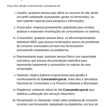
Para fins deste instrumento considera-se:
Usuário: qualquer pessoa que utilize os recursos do site, tendo
um perfil cadastrado (consumidor, gestor ou fornecedor), ou
sem cadastro (apenas para pesquisa e informação);
Fornecedor: empresa previamente cadastrada para receber,
analisar e responder reclamações de consumidores no sistema;
Consumidor: qualquer pessoa física, ou Microempreendedor
Individual (MEI), que possua reclamações acerca de problemas
de consumo vivenciados em face dos fornecedores
previamente cadastrados na plataforma;
Representante legal: qualquer pessoa física com capacidade
civil plena, que possua documentação específica para
representar legalmente o consumidor no registro de uma
reclamação;
Gestores: órgãos públicos responsáveis pela gestão e
monitoramento do
Consumidor.gov.br
, entre eles a Secretaria
Nacional do Consumidor e os Procons Estaduais e Municipais;
Plataforma: ambiente virtual do site
Consumidor.gov.br
que
viabiliza a utilização dos serviços oferecidos;
Reclamação ou Demanda: relato sobre problema de consumo
ocorrido com fornecedor cadastrado na plataforma, em face do