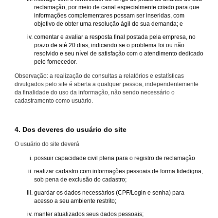
reclamação, por meio de canal especialmente criado para que
informações complementares possam ser inseridas, com
objetivo de obter uma resolução ágil de sua demanda; e
comentar e avaliar a resposta final postada pela empresa, no
prazo de até 20 dias, indicando se o problema foi ou não
resolvido e seu nível de satisfação com o atendimento dedicado
pelo fornecedor.
Observação: a realização de consultas a relatórios e estatísticas
divulgados pelo site é aberta a qualquer pessoa, independentemente
da finalidade do uso da informação, não sendo necessário o
cadastramento como usuário.
4. Dos deveres do usuário do site
O usuário do site deverá
possuir capacidade civil plena para o registro de reclamação
realizar cadastro com informações pessoais de forma fidedigna,
sob pena de exclusão do cadastro;
guardar os dados necessários (CPF/Login e senha) para
acesso a seu ambiente restrito;
manter atualizados seus dados pessoais;