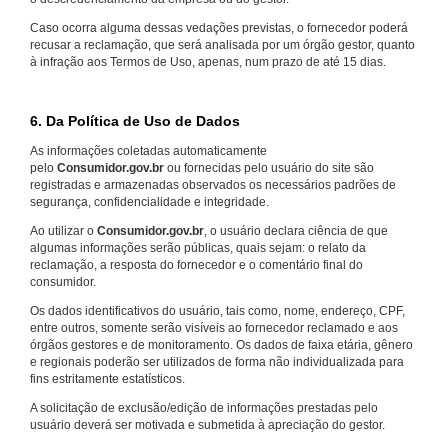
Caso ocorra alguma dessas vedações previstas, o fornecedor poderá
recusar a reclamação, que será analisada por um órgão gestor, quanto
à infração aos Termos de Uso, apenas, num prazo de até 15 dias.
6. Da Política de Uso de Dados
As informações coletadas automaticamente
pelo
Consumidor.gov.br
ou fornecidas pelo usuário do site são
registradas e armazenadas observados os necessários padrões de
segurança, confidencialidade e integridade.
Ao utilizar o
Consumidor.gov.br
, o usuário declara ciência de que
algumas informações serão públicas, quais sejam: o relato da
reclamação, a resposta do fornecedor e o comentário final do
consumidor.
Os dados identificativos do usuário, tais como, nome, endereço, CPF,
entre outros, somente serão visíveis ao fornecedor reclamado e aos
órgãos gestores e de monitoramento. Os dados de faixa etária, gênero
e regionais poderão ser utilizados de forma não individualizada para
fins estritamente estatísticos.
A solicitação de exclusão/edição de informações prestadas pelo
usuário deverá ser motivada e submetida à apreciação do gestor.