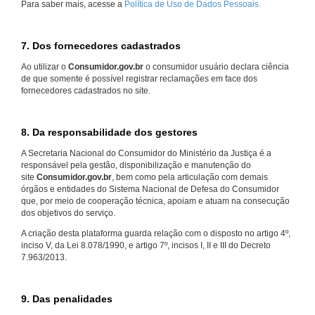
Para saber mais, acesse a
Política de Uso de Dados Pessoais.
7. Dos fornecedores cadastrados
Ao utilizar o
Consumidor.gov.br
o consumidor usuário declara ciência
de que somente é possível registrar reclamações em face dos
fornecedores cadastrados no site.
8. Da responsabilidade dos gestores
A Secretaria Nacional do Consumidor do Ministério da Justiça é a
responsável pela gestão, disponibilização e manutenção do
site
Consumidor.gov.br
, bem como pela articulação com demais
órgãos e entidades do Sistema Nacional de Defesa do Consumidor
que, por meio de cooperação técnica, apoiam e atuam na consecução
dos objetivos do serviço.
A criação desta plataforma guarda relação com o disposto no artigo 4º,
inciso V, da Lei 8.078/1990, e artigo 7º, incisos I, II e III do Decreto
7.963/2013.
9. Das penalidades