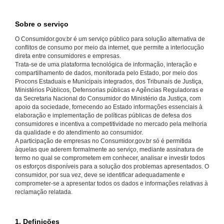
Sobre o serviço
O Consumidor.gov.br é um serviço público para solução alternativa de
conflitos de consumo por meio da internet, que permite a interlocução
direta entre consumidores e empresas.
Trata-se de uma plataforma tecnológica de informação, interação e
compartilhamento de dados, monitorada pelo Estado, por meio dos
Procons Estaduais e Municipais integrados, dos Tribunais de Justiça,
Ministérios Públicos, Defensorias públicas e Agências Reguladoras e
da Secretaria Nacional do Consumidor do Ministério da Justiça, com
apoio da sociedade, fornecendo ao Estado informações essenciais à
elaboração e implementação de políticas públicas de defesa dos
consumidores e incentiva a competitividade no mercado pela melhoria
da qualidade e do atendimento ao consumidor.
A participação de empresas no Consumidor.gov.br só é permitida
àquelas que aderem formalmente ao serviço, mediante assinatura de
termo no qual se comprometem em conhecer, analisar e investir todos
os esforços disponíveis para a solução dos problemas apresentados. O
consumidor, por sua vez, deve se identificar adequadamente e
comprometer-se a apresentar todos os dados e informações relativas à
reclamação relatada.
1. Definições