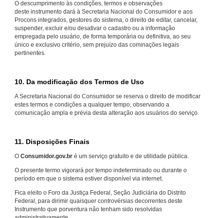
O descumprimento às condições, termos e observações
deste instrumento dará à Secretaria Nacional do Consumidor e aos
Procons integrados, gestores do sistema, o direito de editar, cancelar,
suspender, excluir e/ou desativar o cadastro ou a informação
empregada pelo usuário, de forma temporária ou definitiva, ao seu
único e exclusivo critério, sem prejuízo das cominações legais
pertinentes.
10. Da modificação dos Termos de Uso
A Secretaria Nacional do Consumidor se reserva o direito de modificar
estes termos e condições a qualquer tempo, observando a
comunicação ampla e prévia desta alteração aos usuários do serviço.
11. Disposições Finais
O
Consumidor.gov.br
é um serviço gratuito e de utilidade pública.
O presente termo vigorará por tempo indeterminado ou durante o
período em que o sistema estiver disponível via internet.
Fica eleito o Foro da Justiça Federal, Seção Judiciária do Distrito
Federal, para dirimir quaisquer controvérsias decorrentes deste
Instrumento que porventura não tenham sido resolvidas
administrativamente.