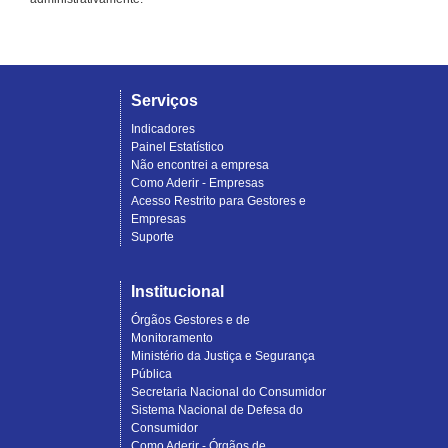
Serviços
Indicadores
Painel Estatístico
Não encontrei a empresa
Como Aderir - Empresas
Acesso Restrito para Gestores e
Empresas
Suporte
Institucional
Órgãos Gestores e de
Monitoramento
Ministério da Justiça e Segurança
Pública
Secretaria Nacional do Consumidor
Sistema Nacional de Defesa do
Consumidor
Como Aderir - Órgãos de