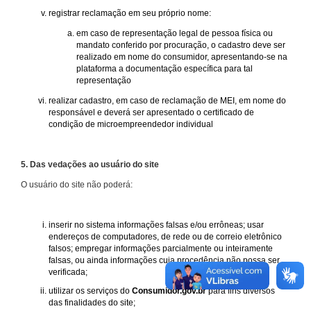
registrar reclamação em seu próprio nome:
em caso de representação legal de pessoa física ou
mandato conferido por procuração, o cadastro deve ser
realizado em nome do consumidor, apresentando-se na
plataforma a documentação específica para tal
representação
realizar cadastro, em caso de reclamação de MEI, em nome do
responsável e deverá ser apresentado o certificado de
condição de microempreendedor individual
5. Das vedações ao usuário do site
O usuário do site não poderá:
inserir no sistema informações falsas e/ou errôneas; usar
endereços de computadores, de rede ou de correio eletrônico
falsos; empregar informações parcialmente ou inteiramente
falsas, ou ainda informações cuja procedência não possa ser
verificada;
utilizar os serviços do
Consumidor.gov.br
para fins diversos
das finalidades do site;