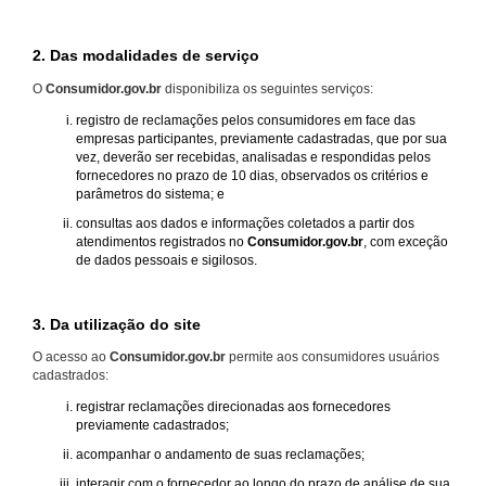
2. Das modalidades de serviço
O
Consumidor.gov.br
disponibiliza os seguintes serviços:
registro de reclamações pelos consumidores em face das
empresas participantes, previamente cadastradas, que por sua
vez, deverão ser recebidas, analisadas e respondidas pelos
fornecedores no prazo de 10 dias, observados os critérios e
parâmetros do sistema; e
consultas aos dados e informações coletados a partir dos
atendimentos registrados no
Consumidor.gov.br
, com exceção
de dados pessoais e sigilosos.
3. Da utilização do site
O acesso ao
Consumidor.gov.br
permite aos consumidores usuários
cadastrados:
registrar reclamações direcionadas aos fornecedores
previamente cadastrados;
acompanhar o andamento de suas reclamações;
interagir com o fornecedor ao longo do prazo de análise de sua