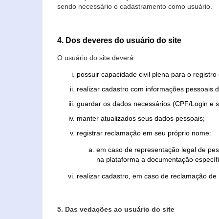
sendo necessário o cadastramento como usuário.
4. Dos deveres do usuário do site
O usuário do site deverá
possuir capacidade civil plena para o registr
realizar cadastro com informações pessoais d
guardar os dados necessários (CPF/Login e s
manter atualizados seus dados pessoais;
registrar reclamação em seu próprio nome:
em caso de representação legal de pes
na plataforma a documentação específi
realizar cadastro, em caso de reclamação de
5. Das vedações ao usuário do site