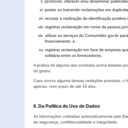
promover, oferecer e/ou disseminar publicida
postar ou transmitir reclamações em duplicid
recusar a realização de identificação positiva
registrar reclamação em nome de pessoa jurí
utilizar os serviços do Consumidor.gov.br par
financiamento; e
registrar reclamação em face de empresa que
solidária entre os fornecedores.
A prática de alguma das condutas acima listadas 
do gestor.
Caso ocorra alguma dessas vedações previstas, o f
apenas, num prazo de até 15 dias.
6. Da Política de Uso de Dados
As informações coletadas automaticamente pelo
Co
de segurança, confidencialidade e integridade.