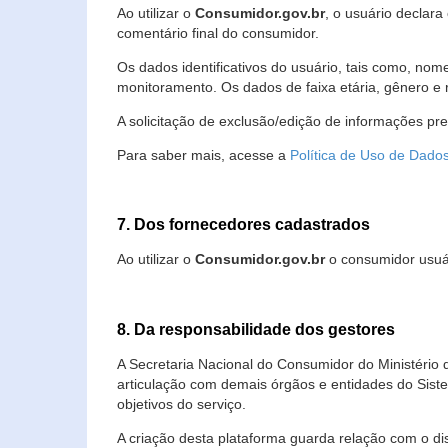
Ao utilizar o
Consumidor.gov.br
, o usuário declara
comentário final do consumidor.
Os dados identificativos do usuário, tais como, no
monitoramento. Os dados de faixa etária, gênero e re
A solicitação de exclusão/edição de informações pr
Para saber mais, acesse a
Política de Uso de Dado
7. Dos fornecedores cadastrados
Ao utilizar o
Consumidor.gov.br
o consumidor usuár
8. Da responsabilidade dos gestores
A Secretaria Nacional do Consumidor do Ministério 
articulação com demais órgãos e entidades do Sis
objetivos do serviço.
A criação desta plataforma guarda relação com o dispo