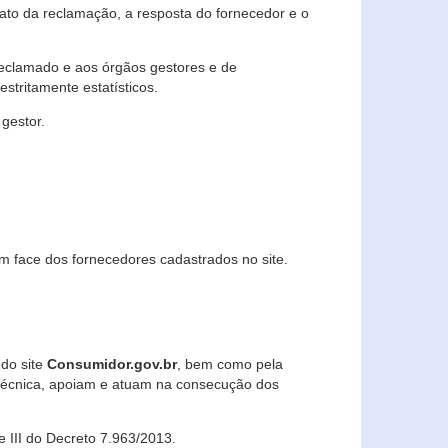
lato da reclamação, a resposta do fornecedor e o
 reclamado e aos órgãos gestores e de
stritamente estatísticos.
gestor.
m face dos fornecedores cadastrados no site.
 do site
Consumidor.gov.br
, bem como pela
técnica, apoiam e atuam na consecução dos
 e III do Decreto 7.963/2013.