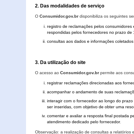
2. Das modalidades de serviço
O
Consumidor.gov.br
disponibiliza os seguintes se
registro de reclamações pelos consumidores 
respondidas pelos fornecedores no prazo de 1
consultas aos dados e informações coletados 
3. Da utilização do site
O acesso ao
Consumidor.gov.br
permite aos consu
registrar reclamações direcionadas aos forn
acompanhar o andamento de suas reclamaçõ
interagir com o fornecedor ao longo do praz
ser inseridas, com objetivo de obter uma res
comentar e avaliar a resposta final postada p
atendimento dedicado pelo fornecedor.
Observação: a realização de consultas a relatórios 