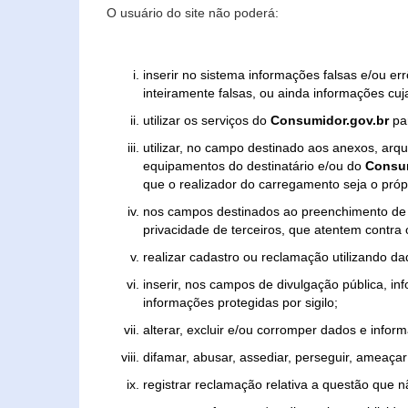
O usuário do site não poderá:
inserir no sistema informações falsas e/ou e
inteiramente falsas, ou ainda informações cuj
utilizar os serviços do
Consumidor.gov.br
par
utilizar, no campo destinado aos anexos, ar
equipamentos do destinatário e/ou do
Consum
que o realizador do carregamento seja o própr
nos campos destinados ao preenchimento de tex
privacidade de terceiros, que atentem contra
realizar cadastro ou reclamação utilizando da
inserir, nos campos de divulgação pública, i
informações protegidas por sigilo;
alterar, excluir e/ou corromper dados e inform
difamar, abusar, assediar, perseguir, ameaçar 
registrar reclamação relativa a questão que 