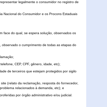
representar legalmente o consumidor no registro de
aria Nacional do Consumidor e os Procons Estaduais
 face do qual, se espera solução, observados os
, observado o cumprimento de todas as etapas do
clamação;
elefone, CEP, CPF, gênero, idade, etc);
ade de terceiros que estejam protegidos por sigilo
 site (relato da reclamação, resposta do fornecedor,
, problema relacionados à demanda, etc); e
roferidas por órgão administrativo e/ou judicial.