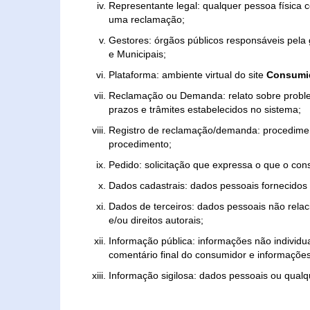
Representante legal: qualquer pessoa física 
uma reclamação;
Gestores: órgãos públicos responsáveis pel
e Municipais;
Plataforma: ambiente virtual do site
Consumid
Reclamação ou Demanda: relato sobre proble
prazos e trâmites estabelecidos no sistema;
Registro de reclamação/demanda: procedimen
procedimento;
Pedido: solicitação que expressa o que o con
Dados cadastrais: dados pessoais fornecidos 
Dados de terceiros: dados pessoais não relaci
e/ou direitos autorais;
Informação pública: informações não individua
comentário final do consumidor e informações 
Informação sigilosa: dados pessoais ou qualque