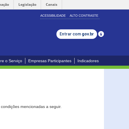
mação
Legislação
Canais
ACESSIBILIDADE
ALTO CONTRASTE
Entrar com
gov.br
re o Serviço
Empresas Participantes
Indicadores
s condições mencionadas a seguir.