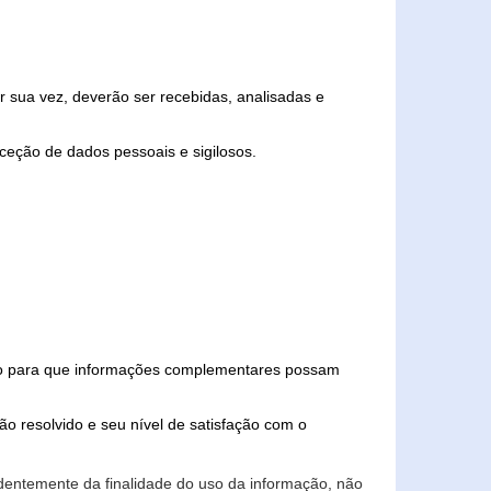
 sua vez, deverão ser recebidas, analisadas e
ceção de dados pessoais e sigilosos.
iado para que informações complementares possam
ão resolvido e seu nível de satisfação com o
endentemente da finalidade do uso da informação, não