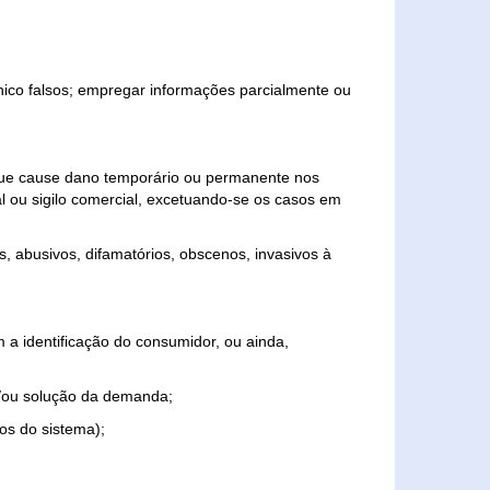
ônico falsos; empregar informações parcialmente ou
 que cause dano temporário ou permanente nos
al ou sigilo comercial, excetuando-se os casos em
s, abusivos, difamatórios, obscenos, invasivos à
 a identificação do consumidor, ou ainda,
o e/ou solução da demanda;
ios do sistema);