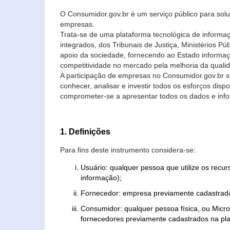
O Consumidor.gov.br é um serviço público para soluç
empresas.
Trata-se de uma plataforma tecnológica de informa
integrados, dos Tribunais de Justiça, Ministérios P
apoio da sociedade, fornecendo ao Estado informaç
competitividade no mercado pela melhoria da quali
A participação de empresas no Consumidor.gov.br 
conhecer, analisar e investir todos os esforços di
comprometer-se a apresentar todos os dados e info
1. Definições
Para fins deste instrumento considera-se:
Usuário: qualquer pessoa que utilize os recu
informação);
Fornecedor: empresa previamente cadastrada
Consumidor: qualquer pessoa física, ou Mic
fornecedores previamente cadastrados na pla