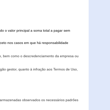
do o valor principal a soma total a pagar sem
xceto nos casos em que há responsabilidade
ário, bem como o descredenciamento da empresa ou
gão gestor, quanto à infração aos Termos de Uso,
 e armazenadas observados os necessários padrões