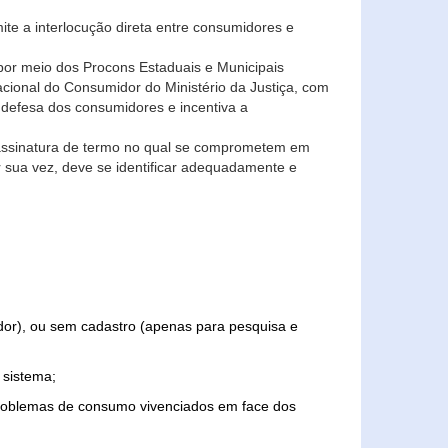
ite a interlocução direta entre consumidores e
por meio dos Procons Estaduais e Municipais
Nacional do Consumidor do Ministério da Justiça, com
 defesa dos consumidores e incentiva a
 assinatura de termo no qual se comprometem em
r sua vez, deve se identificar adequadamente e
edor), ou sem cadastro (apenas para pesquisa e
 sistema;
problemas de consumo vivenciados em face dos