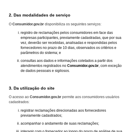
2. Das modalidades de serviço
O
Consumidor.gov.br
disponibiliza os seguintes serviços:
registro de reclamações pelos consumidores em face das
empresas participantes, previamente cadastradas, que por sua
vez, deverão ser recebidas, analisadas e respondidas pelos
fornecedores no prazo de 10 dias, observados os critérios e
parâmetros do sistema; e
consultas aos dados e informações coletados a partir dos
atendimentos registrados no
Consumidor.gov.br
, com exceção
de dados pessoais e sigilosos.
3. Da utilização do site
O acesso ao
Consumidor.gov.br
permite aos consumidores usuários
cadastrados:
registrar reclamações direcionadas aos fornecedores
previamente cadastrados;
acompanhar o andamento de suas reclamações;
interagir com o fornecedor ao longo do prazo de análise de sua