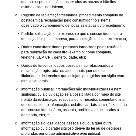
qual, se espera solução, observados os prazos e trâmites
estabelecidos no sistema;
Registro de reclamação/demanda: procedimento completo de
postagem da reclamação pelo consumidor no sistema,
observado o cumprimento de todas as etapas do procedimento;
Pedido: solicitação que expressa o que o consumidor espera
que seja feito pela empresa, para a solução de sua reclamação;
Dados cadastrais: dados pessoais fornecidos pelos usuários
para realização do cadastro (exemplo: nome completo,
telefone, CEP, CPF, gênero, idade, etc);
Dados de terceiros: dados pessoais não relacionados à
reclamação registrada, ou ainda quaisquer outros de
titularidade de terceiros que estejam protegidos por sigilo e/ou
direitos autorais;
Informação pública: informações não individualizadas e nem
sigilosas, cuja divulgação seja possibilitada por meio do site
(relato da reclamação, resposta do fornecedor, comentário final
do consumidor e informações estatísticas, tais como, faixa etária
dos consumidores, área, assunto, problema relacionados à
demanda, etc); e
Informação sigilosa: dados pessoais ou qualquer outra
informação cujo caráter sigiloso derive da lei ou de decisões
proferidas por órgão administrativo e/ou judicial.