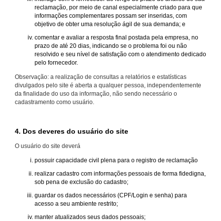
reclamação, por meio de canal especialmente criado para que
informações complementares possam ser inseridas, com
objetivo de obter uma resolução ágil de sua demanda; e
comentar e avaliar a resposta final postada pela empresa, no
prazo de até 20 dias, indicando se o problema foi ou não
resolvido e seu nível de satisfação com o atendimento dedicado
pelo fornecedor.
Observação: a realização de consultas a relatórios e estatísticas
divulgados pelo site é aberta a qualquer pessoa, independentemente
da finalidade do uso da informação, não sendo necessário o
cadastramento como usuário.
4. Dos deveres do usuário do site
O usuário do site deverá
possuir capacidade civil plena para o registro de reclamação
realizar cadastro com informações pessoais de forma fidedigna,
sob pena de exclusão do cadastro;
guardar os dados necessários (CPF/Login e senha) para
acesso a seu ambiente restrito;
manter atualizados seus dados pessoais;