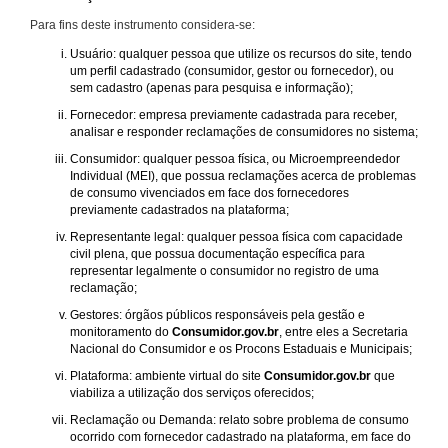
Para fins deste instrumento considera-se:
Usuário: qualquer pessoa que utilize os recursos do site, tendo
um perfil cadastrado (consumidor, gestor ou fornecedor), ou
sem cadastro (apenas para pesquisa e informação);
Fornecedor: empresa previamente cadastrada para receber,
analisar e responder reclamações de consumidores no sistema;
Consumidor: qualquer pessoa física, ou Microempreendedor
Individual (MEI), que possua reclamações acerca de problemas
de consumo vivenciados em face dos fornecedores
previamente cadastrados na plataforma;
Representante legal: qualquer pessoa física com capacidade
civil plena, que possua documentação específica para
representar legalmente o consumidor no registro de uma
reclamação;
Gestores: órgãos públicos responsáveis pela gestão e
monitoramento do
Consumidor.gov.br
, entre eles a Secretaria
Nacional do Consumidor e os Procons Estaduais e Municipais;
Plataforma: ambiente virtual do site
Consumidor.gov.br
que
viabiliza a utilização dos serviços oferecidos;
Reclamação ou Demanda: relato sobre problema de consumo
ocorrido com fornecedor cadastrado na plataforma, em face do