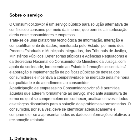
Sobre o serviço
O Consumidor.gov.br é um serviço público para solução alternativa de
conflitos de consumo por meio da internet, que permite a interlocução
direta entre consumidores e empresas.
Trata-se de uma plataforma tecnológica de informação, interação e
compartilhamento de dados, monitorada pelo Estado, por meio dos
Procons Estaduais e Municipais integrados, dos Tribunais de Justiça,
Ministérios Públicos, Defensorias públicas e Agências Reguladoras e
da Secretaria Nacional do Consumidor do Ministério da Justiça, com
apoio da sociedade, fornecendo ao Estado informações essenciais à
elaboração e implementação de políticas públicas de defesa dos
consumidores e incentiva a competitividade no mercado pela melhoria
da qualidade e do atendimento ao consumidor.
A participação de empresas no Consumidor.gov.br só é permitida
àquelas que aderem formalmente ao serviço, mediante assinatura de
termo no qual se comprometem em conhecer, analisar e investir todos
os esforços disponíveis para a solução dos problemas apresentados. O
consumidor, por sua vez, deve se identificar adequadamente e
comprometer-se a apresentar todos os dados e informações relativas à
reclamação relatada.
1. Definições