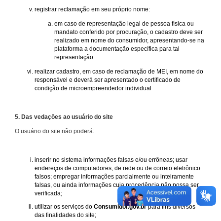
registrar reclamação em seu próprio nome:
em caso de representação legal de pessoa física ou
mandato conferido por procuração, o cadastro deve ser
realizado em nome do consumidor, apresentando-se na
plataforma a documentação específica para tal
representação
realizar cadastro, em caso de reclamação de MEI, em nome do
responsável e deverá ser apresentado o certificado de
condição de microempreendedor individual
5. Das vedações ao usuário do site
O usuário do site não poderá:
inserir no sistema informações falsas e/ou errôneas; usar
endereços de computadores, de rede ou de correio eletrônico
falsos; empregar informações parcialmente ou inteiramente
falsas, ou ainda informações cuja procedência não possa ser
verificada;
utilizar os serviços do
Consumidor.gov.br
para fins diversos
das finalidades do site;