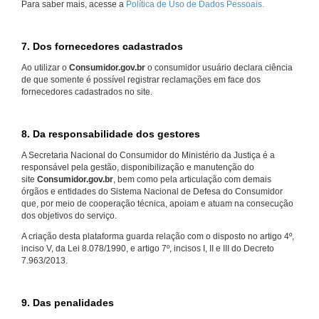
Para saber mais, acesse a
Política de Uso de Dados Pessoais.
7. Dos fornecedores cadastrados
Ao utilizar o
Consumidor.gov.br
o consumidor usuário declara ciência
de que somente é possível registrar reclamações em face dos
fornecedores cadastrados no site.
8. Da responsabilidade dos gestores
A Secretaria Nacional do Consumidor do Ministério da Justiça é a
responsável pela gestão, disponibilização e manutenção do
site
Consumidor.gov.br
, bem como pela articulação com demais
órgãos e entidades do Sistema Nacional de Defesa do Consumidor
que, por meio de cooperação técnica, apoiam e atuam na consecução
dos objetivos do serviço.
A criação desta plataforma guarda relação com o disposto no artigo 4º,
inciso V, da Lei 8.078/1990, e artigo 7º, incisos I, II e III do Decreto
7.963/2013.
9. Das penalidades