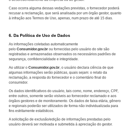
Caso ocorra alguma dessas vedações previstas, o fornecedor poderá
recusar a reclamação, que será analisada por um órgão gestor, quanto
à infração aos Termos de Uso, apenas, num prazo de até 15 dias.
6. Da Política de Uso de Dados
As informações coletadas automaticamente
pelo
Consumidor.gov.br
ou fornecidas pelo usuário do site são
registradas e armazenadas observados os necessários padrões de
segurança, confidencialidade e integridade.
Ao utilizar o
Consumidor.gov.br
, o usuário declara ciência de que
algumas informações serão públicas, quais sejam: o relato da
reclamação, a resposta do fornecedor e o comentário final do
consumidor.
Os dados identificativos do usuário, tais como, nome, endereço, CPF,
entre outros, somente serão visíveis ao fornecedor reclamado e aos
órgãos gestores e de monitoramento. Os dados de faixa etária, gênero
e regionais poderão ser utilizados de forma não individualizada para
fins estritamente estatísticos.
A solicitação de exclusão/edição de informações prestadas pelo
usuário deverá ser motivada e submetida à apreciação do gestor.