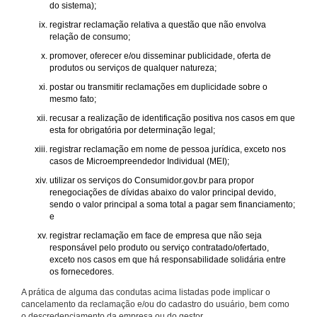
do sistema);
registrar reclamação relativa a questão que não envolva
relação de consumo;
promover, oferecer e/ou disseminar publicidade, oferta de
produtos ou serviços de qualquer natureza;
postar ou transmitir reclamações em duplicidade sobre o
mesmo fato;
recusar a realização de identificação positiva nos casos em que
esta for obrigatória por determinação legal;
registrar reclamação em nome de pessoa jurídica, exceto nos
casos de Microempreendedor Individual (MEI);
utilizar os serviços do Consumidor.gov.br para propor
renegociações de dívidas abaixo do valor principal devido,
sendo o valor principal a soma total a pagar sem financiamento;
e
registrar reclamação em face de empresa que não seja
responsável pelo produto ou serviço contratado/ofertado,
exceto nos casos em que há responsabilidade solidária entre
os fornecedores.
A prática de alguma das condutas acima listadas pode implicar o
cancelamento da reclamação e/ou do cadastro do usuário, bem como
o descredenciamento da empresa ou do gestor.