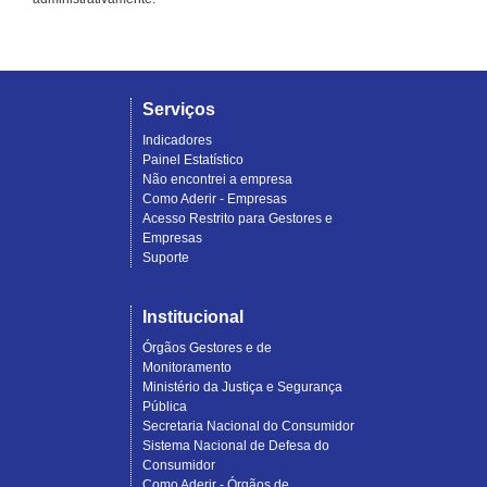
Serviços
Indicadores
Painel Estatístico
Não encontrei a empresa
Como Aderir - Empresas
Acesso Restrito para Gestores e
Empresas
Suporte
Institucional
Órgãos Gestores e de
Monitoramento
Ministério da Justiça e Segurança
Pública
Secretaria Nacional do Consumidor
Sistema Nacional de Defesa do
Consumidor
Como Aderir - Órgãos de