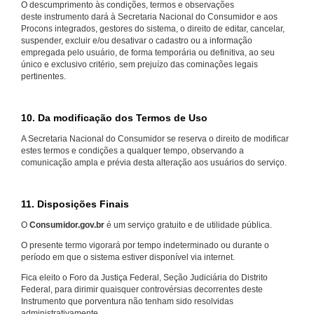
O descumprimento às condições, termos e observações
deste instrumento dará à Secretaria Nacional do Consumidor e aos
Procons integrados, gestores do sistema, o direito de editar, cancelar,
suspender, excluir e/ou desativar o cadastro ou a informação
empregada pelo usuário, de forma temporária ou definitiva, ao seu
único e exclusivo critério, sem prejuízo das cominações legais
pertinentes.
10. Da modificação dos Termos de Uso
A Secretaria Nacional do Consumidor se reserva o direito de modificar
estes termos e condições a qualquer tempo, observando a
comunicação ampla e prévia desta alteração aos usuários do serviço.
11. Disposições Finais
O
Consumidor.gov.br
é um serviço gratuito e de utilidade pública.
O presente termo vigorará por tempo indeterminado ou durante o
período em que o sistema estiver disponível via internet.
Fica eleito o Foro da Justiça Federal, Seção Judiciária do Distrito
Federal, para dirimir quaisquer controvérsias decorrentes deste
Instrumento que porventura não tenham sido resolvidas
administrativamente.