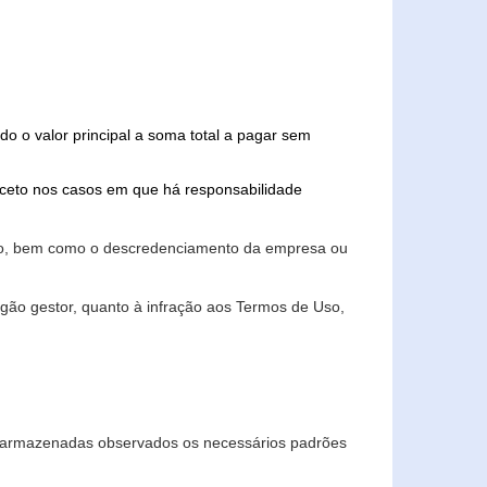
do o valor principal a soma total a pagar sem
xceto nos casos em que há responsabilidade
ário, bem como o descredenciamento da empresa ou
gão gestor, quanto à infração aos Termos de Uso,
 e armazenadas observados os necessários padrões