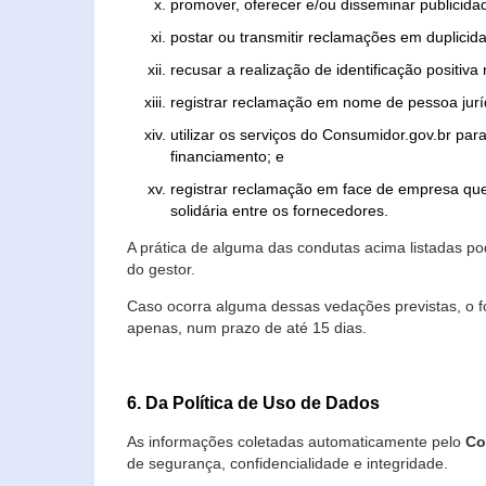
promover, oferecer e/ou disseminar publicida
postar ou transmitir reclamações em duplicid
recusar a realização de identificação positiva
registrar reclamação em nome de pessoa jurí
utilizar os serviços do Consumidor.gov.br par
financiamento; e
registrar reclamação em face de empresa que
solidária entre os fornecedores.
A prática de alguma das condutas acima listadas 
do gestor.
Caso ocorra alguma dessas vedações previstas, o f
apenas, num prazo de até 15 dias.
6. Da Política de Uso de Dados
As informações coletadas automaticamente pelo
Co
de segurança, confidencialidade e integridade.