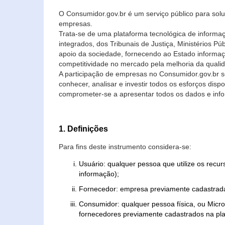
O Consumidor.gov.br é um serviço público para soluç
empresas.
Trata-se de uma plataforma tecnológica de informa
integrados, dos Tribunais de Justiça, Ministérios P
apoio da sociedade, fornecendo ao Estado informaç
competitividade no mercado pela melhoria da quali
A participação de empresas no Consumidor.gov.br 
conhecer, analisar e investir todos os esforços di
comprometer-se a apresentar todos os dados e info
1. Definições
Para fins deste instrumento considera-se:
Usuário: qualquer pessoa que utilize os recu
informação);
Fornecedor: empresa previamente cadastrada
Consumidor: qualquer pessoa física, ou Mic
fornecedores previamente cadastrados na pla