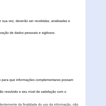
 sua vez, deverão ser recebidas, analisadas e
ceção de dados pessoais e sigilosos.
iado para que informações complementares possam
ão resolvido e seu nível de satisfação com o
endentemente da finalidade do uso da informação, não