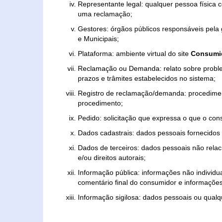
Representante legal: qualquer pessoa física 
uma reclamação;
Gestores: órgãos públicos responsáveis pel
e Municipais;
Plataforma: ambiente virtual do site
Consumid
Reclamação ou Demanda: relato sobre proble
prazos e trâmites estabelecidos no sistema;
Registro de reclamação/demanda: procedimen
procedimento;
Pedido: solicitação que expressa o que o con
Dados cadastrais: dados pessoais fornecidos 
Dados de terceiros: dados pessoais não relaci
e/ou direitos autorais;
Informação pública: informações não individua
comentário final do consumidor e informações 
Informação sigilosa: dados pessoais ou qualque