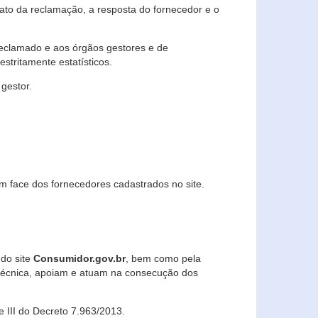
lato da reclamação, a resposta do fornecedor e o
 reclamado e aos órgãos gestores e de
stritamente estatísticos.
gestor.
m face dos fornecedores cadastrados no site.
 do site
Consumidor.gov.br
, bem como pela
técnica, apoiam e atuam na consecução dos
 e III do Decreto 7.963/2013.