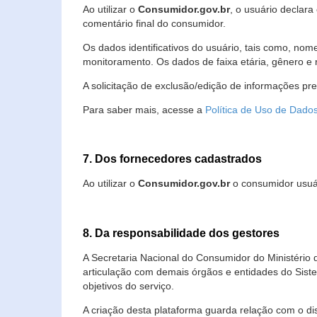
Ao utilizar o
Consumidor.gov.br
, o usuário declara
comentário final do consumidor.
Os dados identificativos do usuário, tais como, no
monitoramento. Os dados de faixa etária, gênero e re
A solicitação de exclusão/edição de informações pr
Para saber mais, acesse a
Política de Uso de Dado
7. Dos fornecedores cadastrados
Ao utilizar o
Consumidor.gov.br
o consumidor usuár
8. Da responsabilidade dos gestores
A Secretaria Nacional do Consumidor do Ministério 
articulação com demais órgãos e entidades do Sis
objetivos do serviço.
A criação desta plataforma guarda relação com o dispo