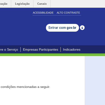
mação
Legislação
Canais
ACESSIBILIDADE
ALTO CONTRASTE
Entrar com
gov.br
re o Serviço
Empresas Participantes
Indicadores
s condições mencionadas a seguir.