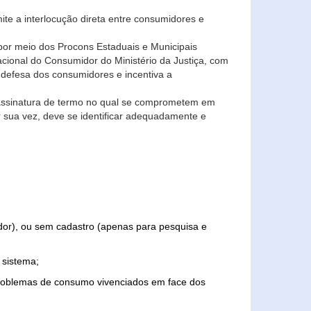
ite a interlocução direta entre consumidores e
por meio dos Procons Estaduais e Municipais
Nacional do Consumidor do Ministério da Justiça, com
 defesa dos consumidores e incentiva a
 assinatura de termo no qual se comprometem em
r sua vez, deve se identificar adequadamente e
edor), ou sem cadastro (apenas para pesquisa e
 sistema;
problemas de consumo vivenciados em face dos