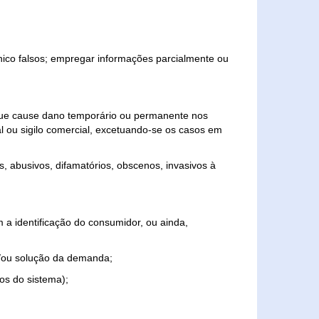
ônico falsos; empregar informações parcialmente ou
 que cause dano temporário ou permanente nos
al ou sigilo comercial, excetuando-se os casos em
s, abusivos, difamatórios, obscenos, invasivos à
 a identificação do consumidor, ou ainda,
o e/ou solução da demanda;
ios do sistema);