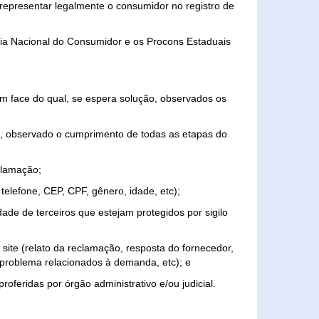
representar legalmente o consumidor no registro de
aria Nacional do Consumidor e os Procons Estaduais
 face do qual, se espera solução, observados os
, observado o cumprimento de todas as etapas do
clamação;
elefone, CEP, CPF, gênero, idade, etc);
ade de terceiros que estejam protegidos por sigilo
 site (relato da reclamação, resposta do fornecedor,
, problema relacionados à demanda, etc); e
roferidas por órgão administrativo e/ou judicial.