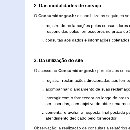
2. Das modalidades de serviço
O
Consumidor.gov.br
disponibiliza os seguintes se
registro de reclamações pelos consumidores 
respondidas pelos fornecedores no prazo de 1
consultas aos dados e informações coletados 
3. Da utilização do site
O acesso ao
Consumidor.gov.br
permite aos consu
registrar reclamações direcionadas aos forn
acompanhar o andamento de suas reclamaçõ
interagir com o fornecedor ao longo do praz
ser inseridas, com objetivo de obter uma res
comentar e avaliar a resposta final postada p
atendimento dedicado pelo fornecedor.
Observação: a realização de consultas a relatórios 