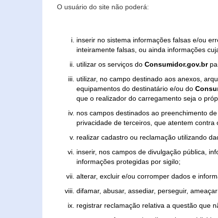
O usuário do site não poderá:
inserir no sistema informações falsas e/ou e
inteiramente falsas, ou ainda informações cuj
utilizar os serviços do
Consumidor.gov.br
par
utilizar, no campo destinado aos anexos, ar
equipamentos do destinatário e/ou do
Consum
que o realizador do carregamento seja o própr
nos campos destinados ao preenchimento de tex
privacidade de terceiros, que atentem contra
realizar cadastro ou reclamação utilizando da
inserir, nos campos de divulgação pública, i
informações protegidas por sigilo;
alterar, excluir e/ou corromper dados e inform
difamar, abusar, assediar, perseguir, ameaçar 
registrar reclamação relativa a questão que 