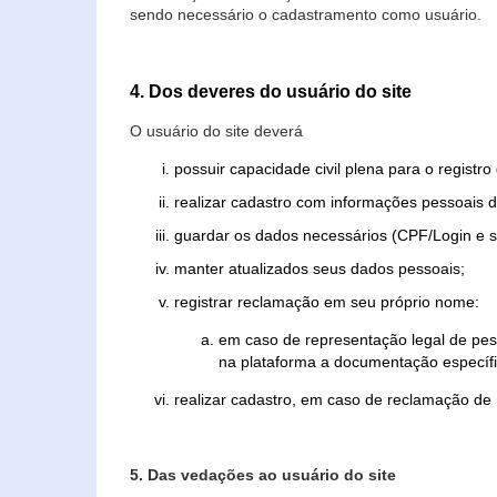
sendo necessário o cadastramento como usuário.
4. Dos deveres do usuário do site
O usuário do site deverá
possuir capacidade civil plena para o registr
realizar cadastro com informações pessoais d
guardar os dados necessários (CPF/Login e s
manter atualizados seus dados pessoais;
registrar reclamação em seu próprio nome:
em caso de representação legal de pes
na plataforma a documentação específi
realizar cadastro, em caso de reclamação de
5. Das vedações ao usuário do site