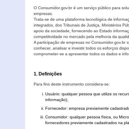
O Consumidor.gov.br é um serviço público para soluç
empresas.
Trata-se de uma plataforma tecnológica de informa
integrados, dos Tribunais de Justiça, Ministérios P
apoio da sociedade, fornecendo ao Estado informaç
competitividade no mercado pela melhoria da quali
A participação de empresas no Consumidor.gov.br 
conhecer, analisar e investir todos os esforços di
comprometer-se a apresentar todos os dados e info
1. Definições
Para fins deste instrumento considera-se:
Usuário: qualquer pessoa que utilize os recu
informação);
Fornecedor: empresa previamente cadastrada
Consumidor: qualquer pessoa física, ou Mic
fornecedores previamente cadastrados na pla