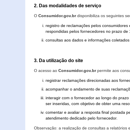
2. Das modalidades de serviço
O
Consumidor.gov.br
disponibiliza os seguintes se
registro de reclamações pelos consumidores 
respondidas pelos fornecedores no prazo de 1
consultas aos dados e informações coletados 
3. Da utilização do site
O acesso ao
Consumidor.gov.br
permite aos consu
registrar reclamações direcionadas aos forn
acompanhar o andamento de suas reclamaçõ
interagir com o fornecedor ao longo do praz
ser inseridas, com objetivo de obter uma res
comentar e avaliar a resposta final postada p
atendimento dedicado pelo fornecedor.
Observação: a realização de consultas a relatórios 