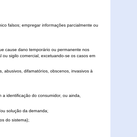
ônico falsos; empregar informações parcialmente ou
 que cause dano temporário ou permanente nos
al ou sigilo comercial, excetuando-se os casos em
s, abusivos, difamatórios, obscenos, invasivos à
 a identificação do consumidor, ou ainda,
o e/ou solução da demanda;
ios do sistema);