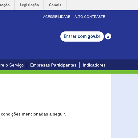
mação
Legislação
Canais
ACESSIBILIDADE
ALTO CONTRASTE
Entrar com
gov.br
re o Serviço
Empresas Participantes
Indicadores
s condições mencionadas a seguir.