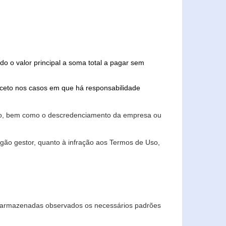
do o valor principal a soma total a pagar sem
xceto nos casos em que há responsabilidade
ário, bem como o descredenciamento da empresa ou
gão gestor, quanto à infração aos Termos de Uso,
 e armazenadas observados os necessários padrões