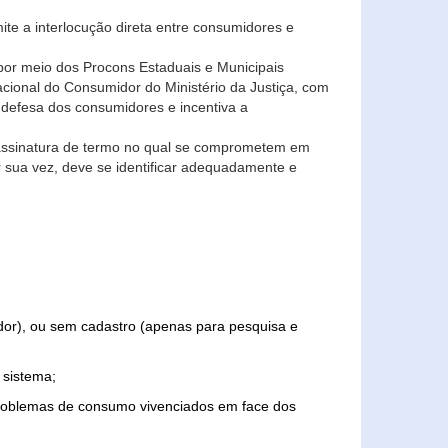
ite a interlocução direta entre consumidores e
por meio dos Procons Estaduais e Municipais
Nacional do Consumidor do Ministério da Justiça, com
 defesa dos consumidores e incentiva a
 assinatura de termo no qual se comprometem em
r sua vez, deve se identificar adequadamente e
edor), ou sem cadastro (apenas para pesquisa e
 sistema;
problemas de consumo vivenciados em face dos