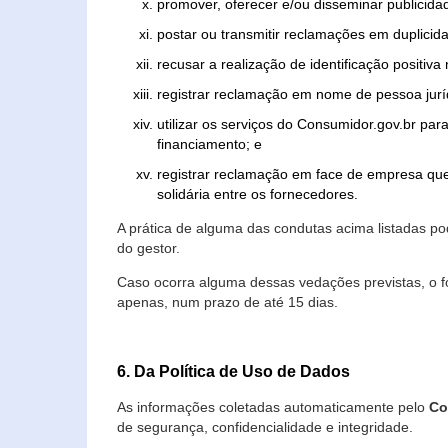
promover, oferecer e/ou disseminar publicida
postar ou transmitir reclamações em duplicid
recusar a realização de identificação positiva
registrar reclamação em nome de pessoa jurí
utilizar os serviços do Consumidor.gov.br par
financiamento; e
registrar reclamação em face de empresa que
solidária entre os fornecedores.
A prática de alguma das condutas acima listadas 
do gestor.
Caso ocorra alguma dessas vedações previstas, o f
apenas, num prazo de até 15 dias.
6. Da Política de Uso de Dados
As informações coletadas automaticamente pelo
Co
de segurança, confidencialidade e integridade.