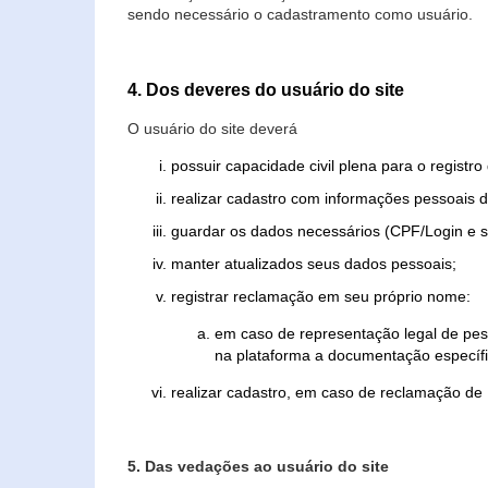
sendo necessário o cadastramento como usuário.
4. Dos deveres do usuário do site
O usuário do site deverá
possuir capacidade civil plena para o registr
realizar cadastro com informações pessoais d
guardar os dados necessários (CPF/Login e s
manter atualizados seus dados pessoais;
registrar reclamação em seu próprio nome:
em caso de representação legal de pes
na plataforma a documentação específi
realizar cadastro, em caso de reclamação de
5. Das vedações ao usuário do site