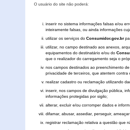
O usuário do site não poderá:
inserir no sistema informações falsas e/ou e
inteiramente falsas, ou ainda informações cuj
utilizar os serviços do
Consumidor.gov.br
par
utilizar, no campo destinado aos anexos, ar
equipamentos do destinatário e/ou do
Consum
que o realizador do carregamento seja o própr
nos campos destinados ao preenchimento de tex
privacidade de terceiros, que atentem contra
realizar cadastro ou reclamação utilizando da
inserir, nos campos de divulgação pública, i
informações protegidas por sigilo;
alterar, excluir e/ou corromper dados e inform
difamar, abusar, assediar, perseguir, ameaçar 
registrar reclamação relativa a questão que 