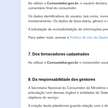
Ao utilizar o
Consumidor.gov.br
, o usuário declara
comentário final do consumidor.
Os dados identificativos do usuário, tais como, no
monitoramento. Os dados de faixa etária, gênero e re
A solicitação de exclusão/edição de informações pr
Para saber mais, acesse a
Política de Uso de Dado
7. Dos fornecedores cadastrados
Ao utilizar o
Consumidor.gov.br
o consumidor usuár
8. Da responsabilidade dos gestores
A Secretaria Nacional do Consumidor do Ministério 
articulação com demais órgãos e entidades do Sis
objetivos do serviço.
A criação desta plataforma guarda relação com o dispo