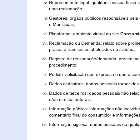
Representante legal: qualquer pessoa física 
uma reclamação;
Gestores: órgãos públicos responsáveis pel
e Municipais;
Plataforma: ambiente virtual do site
Consumid
Reclamação ou Demanda: relato sobre proble
prazos e trâmites estabelecidos no sistema;
Registro de reclamação/demanda: procedimen
procedimento;
Pedido: solicitação que expressa o que o con
Dados cadastrais: dados pessoais fornecidos 
Dados de terceiros: dados pessoais não relaci
e/ou direitos autorais;
Informação pública: informações não individua
comentário final do consumidor e informações 
Informação sigilosa: dados pessoais ou qualque