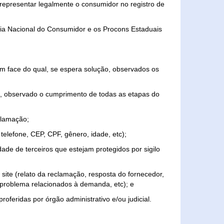
representar legalmente o consumidor no registro de
aria Nacional do Consumidor e os Procons Estaduais
 face do qual, se espera solução, observados os
, observado o cumprimento de todas as etapas do
clamação;
elefone, CEP, CPF, gênero, idade, etc);
ade de terceiros que estejam protegidos por sigilo
 site (relato da reclamação, resposta do fornecedor,
, problema relacionados à demanda, etc); e
roferidas por órgão administrativo e/ou judicial.