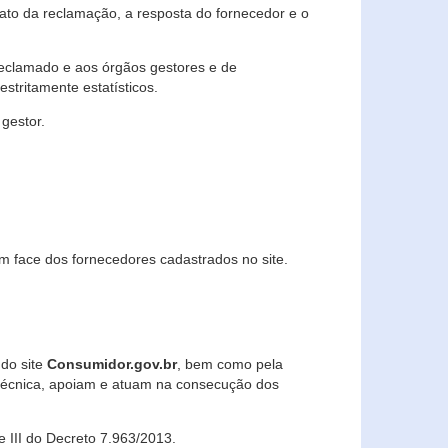
lato da reclamação, a resposta do fornecedor e o
 reclamado e aos órgãos gestores e de
stritamente estatísticos.
gestor.
m face dos fornecedores cadastrados no site.
 do site
Consumidor.gov.br
, bem como pela
técnica, apoiam e atuam na consecução dos
 e III do Decreto 7.963/2013.