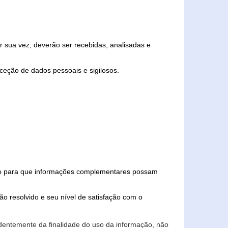
 sua vez, deverão ser recebidas, analisadas e
ceção de dados pessoais e sigilosos.
iado para que informações complementares possam
ão resolvido e seu nível de satisfação com o
endentemente da finalidade do uso da informação, não