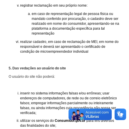
registrar reclamação em seu próprio nome:
em caso de representação legal de pessoa física ou
mandato conferido por procuração, o cadastro deve ser
realizado em nome do consumidor, apresentando-se na
plataforma a documentação específica para tal
representação
realizar cadastro, em caso de reclamação de MEI, em nome do
responsável e deverá ser apresentado o certificado de
condição de microempreendedor individual
5. Das vedações ao usuário do site
O usuário do site não poderá:
inserir no sistema informações falsas e/ou errôneas; usar
endereços de computadores, de rede ou de correio eletrônico
falsos; empregar informações parcialmente ou inteiramente
falsas, ou ainda informações cuja procedência não possa ser
verificada;
utilizar os serviços do
Consumidor.gov.br
para fins diversos
das finalidades do site;