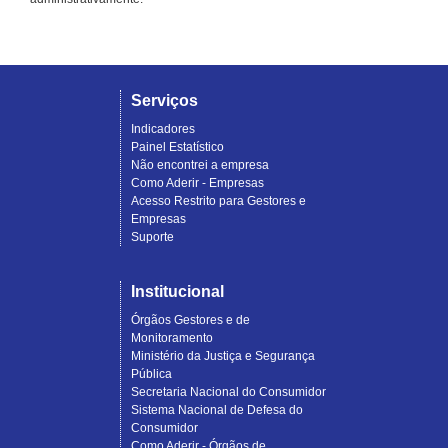
Serviços
Indicadores
Painel Estatístico
Não encontrei a empresa
Como Aderir - Empresas
Acesso Restrito para Gestores e
Empresas
Suporte
Institucional
Órgãos Gestores e de
Monitoramento
Ministério da Justiça e Segurança
Pública
Secretaria Nacional do Consumidor
Sistema Nacional de Defesa do
Consumidor
Como Aderir - Órgãos de