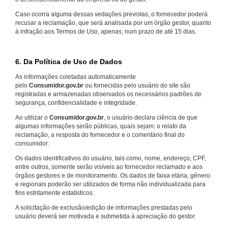
Caso ocorra alguma dessas vedações previstas, o fornecedor poderá
recusar a reclamação, que será analisada por um órgão gestor, quanto
à infração aos Termos de Uso, apenas, num prazo de até 15 dias.
6. Da Política de Uso de Dados
As informações coletadas automaticamente
pelo
Consumidor.gov.br
ou fornecidas pelo usuário do site são
registradas e armazenadas observados os necessários padrões de
segurança, confidencialidade e integridade.
Ao utilizar o
Consumidor.gov.br
, o usuário declara ciência de que
algumas informações serão públicas, quais sejam: o relato da
reclamação, a resposta do fornecedor e o comentário final do
consumidor.
Os dados identificativos do usuário, tais como, nome, endereço, CPF,
entre outros, somente serão visíveis ao fornecedor reclamado e aos
órgãos gestores e de monitoramento. Os dados de faixa etária, gênero
e regionais poderão ser utilizados de forma não individualizada para
fins estritamente estatísticos.
A solicitação de exclusão/edição de informações prestadas pelo
usuário deverá ser motivada e submetida à apreciação do gestor.