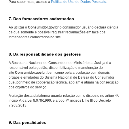
Para saber mais, acesse a
Política de Uso de Dados Pessoais.
7. Dos fornecedores cadastrados
Ao utilizar o
Consumidor.gov.br
o consumidor usuário declara ciência
de que somente é possível registrar reclamações em face dos
fornecedores cadastrados no site.
8. Da responsabilidade dos gestores
A Secretaria Nacional do Consumidor do Ministério da Justiça é a
responsável pela gestão, disponibilização e manutenção do
site
Consumidor.gov.br
, bem como pela articulação com demais
órgãos e entidades do Sistema Nacional de Defesa do Consumidor
que, por meio de cooperação técnica, apoiam e atuam na consecução
dos objetivos do serviço.
A criação desta plataforma guarda relação com o disposto no artigo 4º,
inciso V, da Lei 8.078/1990, e artigo 7º, incisos I, II e III do Decreto
7.963/2013.
9. Das penalidades