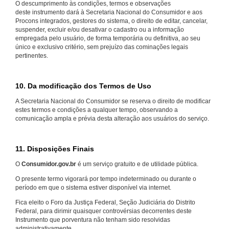
O descumprimento às condições, termos e observações
deste instrumento dará à Secretaria Nacional do Consumidor e aos
Procons integrados, gestores do sistema, o direito de editar, cancelar,
suspender, excluir e/ou desativar o cadastro ou a informação
empregada pelo usuário, de forma temporária ou definitiva, ao seu
único e exclusivo critério, sem prejuízo das cominações legais
pertinentes.
10. Da modificação dos Termos de Uso
A Secretaria Nacional do Consumidor se reserva o direito de modificar
estes termos e condições a qualquer tempo, observando a
comunicação ampla e prévia desta alteração aos usuários do serviço.
11. Disposições Finais
O
Consumidor.gov.br
é um serviço gratuito e de utilidade pública.
O presente termo vigorará por tempo indeterminado ou durante o
período em que o sistema estiver disponível via internet.
Fica eleito o Foro da Justiça Federal, Seção Judiciária do Distrito
Federal, para dirimir quaisquer controvérsias decorrentes deste
Instrumento que porventura não tenham sido resolvidas
administrativamente.