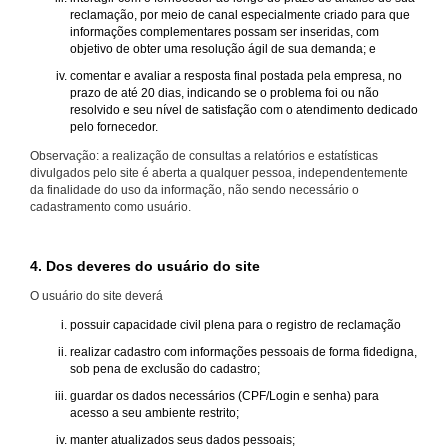
reclamação, por meio de canal especialmente criado para que
informações complementares possam ser inseridas, com
objetivo de obter uma resolução ágil de sua demanda; e
comentar e avaliar a resposta final postada pela empresa, no
prazo de até 20 dias, indicando se o problema foi ou não
resolvido e seu nível de satisfação com o atendimento dedicado
pelo fornecedor.
Observação: a realização de consultas a relatórios e estatísticas
divulgados pelo site é aberta a qualquer pessoa, independentemente
da finalidade do uso da informação, não sendo necessário o
cadastramento como usuário.
4. Dos deveres do usuário do site
O usuário do site deverá
possuir capacidade civil plena para o registro de reclamação
realizar cadastro com informações pessoais de forma fidedigna,
sob pena de exclusão do cadastro;
guardar os dados necessários (CPF/Login e senha) para
acesso a seu ambiente restrito;
manter atualizados seus dados pessoais;