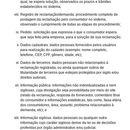
qual, se espera solução, observados os prazos e trâmites
estabelecidos no sistema;
Registro de reclamação/demanda: procedimento completo de
postagem da reclamação pelo consumidor no sistema,
observado o cumprimento de todas as etapas do procedimento;
Pedido: solicitação que expressa o que o consumidor espera
que seja feito pela empresa, para a solução de sua reclamação;
Dados cadastrais: dados pessoais fornecidos pelos usuários
para realização do cadastro (exemplo: nome completo,
telefone, CEP, CPF, gênero, idade, etc);
Dados de terceiros: dados pessoais não relacionados à
reclamação registrada, ou ainda quaisquer outros de
titularidade de terceiros que estejam protegidos por sigilo e/ou
direitos autorais;
Informação pública: informações não individualizadas e nem
sigilosas, cuja divulgação seja possibilitada por meio do site
(relato da reclamação, resposta do fornecedor, comentário final
do consumidor e informações estatísticas, tais como, faixa etária
dos consumidores, área, assunto, problema relacionados à
demanda, etc); e
Informação sigilosa: dados pessoais ou qualquer outra
informação cujo caráter sigiloso derive da lei ou de decisões
proferidas por órgão administrativo e/ou judicial.