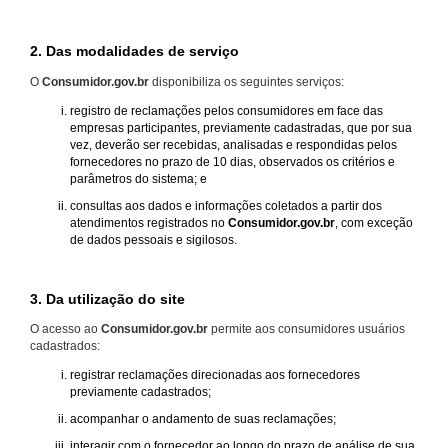
2. Das modalidades de serviço
O
Consumidor.gov.br
disponibiliza os seguintes serviços:
registro de reclamações pelos consumidores em face das
empresas participantes, previamente cadastradas, que por sua
vez, deverão ser recebidas, analisadas e respondidas pelos
fornecedores no prazo de 10 dias, observados os critérios e
parâmetros do sistema; e
consultas aos dados e informações coletados a partir dos
atendimentos registrados no
Consumidor.gov.br
, com exceção
de dados pessoais e sigilosos.
3. Da utilização do site
O acesso ao
Consumidor.gov.br
permite aos consumidores usuários
cadastrados:
registrar reclamações direcionadas aos fornecedores
previamente cadastrados;
acompanhar o andamento de suas reclamações;
interagir com o fornecedor ao longo do prazo de análise de sua