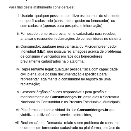
Para fins deste instrumento considera-se:
Usuário: qualquer pessoa que utilize os recursos do site, tendo
um perfil cadastrado (consumidor, gestor ou fornecedor), ou
sem cadastro (apenas para pesquisa e informação);
Fornecedor: empresa previamente cadastrada para receber,
analisar e responder reclamações de consumidores no sistema;
Consumidor: qualquer pessoa física, ou Microempreendedor
Individual (MEI), que possua reclamações acerca de problemas
de consumo vivenciados em face dos fornecedores
previamente cadastrados na plataforma;
Representante legal: qualquer pessoa física com capacidade
civil plena, que possua documentação específica para
representar legalmente o consumidor no registro de uma
reclamação;
Gestores: órgãos públicos responsáveis pela gestão e
monitoramento do
Consumidor.gov.br
, entre eles a Secretaria
Nacional do Consumidor e os Procons Estaduais e Municipais;
Plataforma: ambiente virtual do site
Consumidor.gov.br
que
viabiliza a utilização dos serviços oferecidos;
Reclamação ou Demanda: relato sobre problema de consumo
ocorrido com fornecedor cadastrado na plataforma, em face do