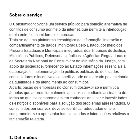
Sobre o serviço
O Consumidor.gov.br é um serviço público para solução alternativa de
conflitos de consumo por meio da internet, que permite a interlocução
direta entre consumidores e empresas.
Trata-se de uma plataforma tecnológica de informação, interação e
compartilhamento de dados, monitorada pelo Estado, por meio dos
Procons Estaduais e Municipais integrados, dos Tribunais de Justiça,
Ministérios Públicos, Defensorias públicas e Agências Reguladoras e
da Secretaria Nacional do Consumidor do Ministério da Justiça, com
apoio da sociedade, fornecendo ao Estado informações essenciais à
elaboração e implementação de políticas públicas de defesa dos
consumidores e incentiva a competitividade no mercado pela melhoria
da qualidade e do atendimento ao consumidor.
A participação de empresas no Consumidor.gov.br só é permitida
àquelas que aderem formalmente ao serviço, mediante assinatura de
termo no qual se comprometem em conhecer, analisar e investir todos
os esforços disponíveis para a solução dos problemas apresentados. O
consumidor, por sua vez, deve se identificar adequadamente e
comprometer-se a apresentar todos os dados e informações relativas à
reclamação relatada.
1. Definições