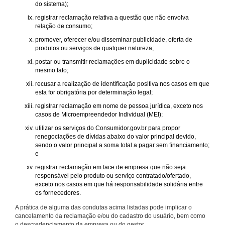
do sistema);
registrar reclamação relativa a questão que não envolva
relação de consumo;
promover, oferecer e/ou disseminar publicidade, oferta de
produtos ou serviços de qualquer natureza;
postar ou transmitir reclamações em duplicidade sobre o
mesmo fato;
recusar a realização de identificação positiva nos casos em que
esta for obrigatória por determinação legal;
registrar reclamação em nome de pessoa jurídica, exceto nos
casos de Microempreendedor Individual (MEI);
utilizar os serviços do Consumidor.gov.br para propor
renegociações de dívidas abaixo do valor principal devido,
sendo o valor principal a soma total a pagar sem financiamento;
e
registrar reclamação em face de empresa que não seja
responsável pelo produto ou serviço contratado/ofertado,
exceto nos casos em que há responsabilidade solidária entre
os fornecedores.
A prática de alguma das condutas acima listadas pode implicar o
cancelamento da reclamação e/ou do cadastro do usuário, bem como
o descredenciamento da empresa ou do gestor.