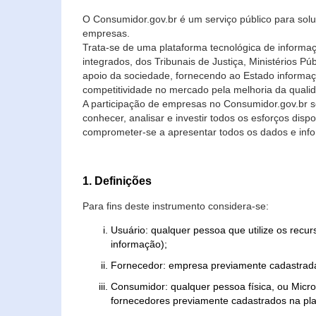
O Consumidor.gov.br é um serviço público para soluç
empresas.
Trata-se de uma plataforma tecnológica de informa
integrados, dos Tribunais de Justiça, Ministérios P
apoio da sociedade, fornecendo ao Estado informaç
competitividade no mercado pela melhoria da quali
A participação de empresas no Consumidor.gov.br 
conhecer, analisar e investir todos os esforços di
comprometer-se a apresentar todos os dados e info
1. Definições
Para fins deste instrumento considera-se:
Usuário: qualquer pessoa que utilize os recu
informação);
Fornecedor: empresa previamente cadastrada
Consumidor: qualquer pessoa física, ou Mic
fornecedores previamente cadastrados na pla