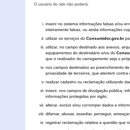
O usuário do site não poderá:
inserir no sistema informações falsas e/ou e
inteiramente falsas, ou ainda informações cuj
utilizar os serviços do
Consumidor.gov.br
par
utilizar, no campo destinado aos anexos, ar
equipamentos do destinatário e/ou do
Consum
que o realizador do carregamento seja o própr
nos campos destinados ao preenchimento de tex
privacidade de terceiros, que atentem contra
realizar cadastro ou reclamação utilizando da
inserir, nos campos de divulgação pública, i
informações protegidas por sigilo;
alterar, excluir e/ou corromper dados e inform
difamar, abusar, assediar, perseguir, ameaçar 
registrar reclamação relativa a questão que 