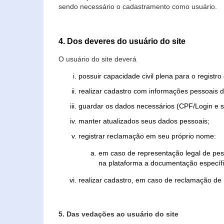
sendo necessário o cadastramento como usuário.
4. Dos deveres do usuário do site
O usuário do site deverá
possuir capacidade civil plena para o registr
realizar cadastro com informações pessoais d
guardar os dados necessários (CPF/Login e s
manter atualizados seus dados pessoais;
registrar reclamação em seu próprio nome:
em caso de representação legal de pes
na plataforma a documentação específi
realizar cadastro, em caso de reclamação de
5. Das vedações ao usuário do site