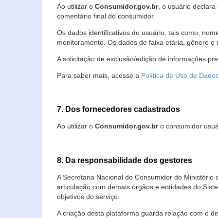
Ao utilizar o
Consumidor.gov.br
, o usuário declara
comentário final do consumidor.
Os dados identificativos do usuário, tais como, no
monitoramento. Os dados de faixa etária, gênero e re
A solicitação de exclusão/edição de informações pr
Para saber mais, acesse a
Política de Uso de Dado
7. Dos fornecedores cadastrados
Ao utilizar o
Consumidor.gov.br
o consumidor usuár
8. Da responsabilidade dos gestores
A Secretaria Nacional do Consumidor do Ministério 
articulação com demais órgãos e entidades do Sis
objetivos do serviço.
A criação desta plataforma guarda relação com o dispo