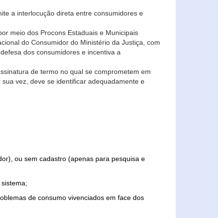
ite a interlocução direta entre consumidores e
por meio dos Procons Estaduais e Municipais
Nacional do Consumidor do Ministério da Justiça, com
 defesa dos consumidores e incentiva a
 assinatura de termo no qual se comprometem em
r sua vez, deve se identificar adequadamente e
edor), ou sem cadastro (apenas para pesquisa e
 sistema;
problemas de consumo vivenciados em face dos