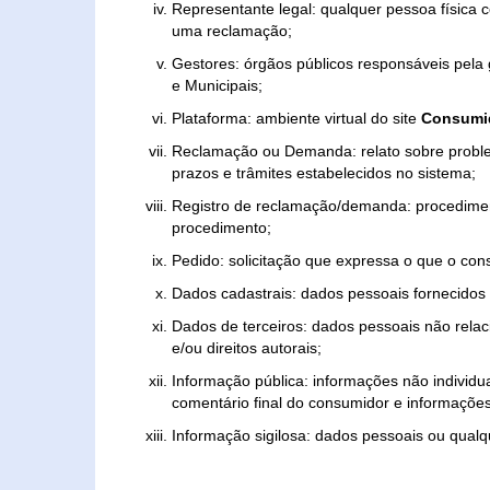
Representante legal: qualquer pessoa física 
uma reclamação;
Gestores: órgãos públicos responsáveis pel
e Municipais;
Plataforma: ambiente virtual do site
Consumid
Reclamação ou Demanda: relato sobre proble
prazos e trâmites estabelecidos no sistema;
Registro de reclamação/demanda: procedimen
procedimento;
Pedido: solicitação que expressa o que o con
Dados cadastrais: dados pessoais fornecidos 
Dados de terceiros: dados pessoais não relaci
e/ou direitos autorais;
Informação pública: informações não individua
comentário final do consumidor e informações 
Informação sigilosa: dados pessoais ou qualque