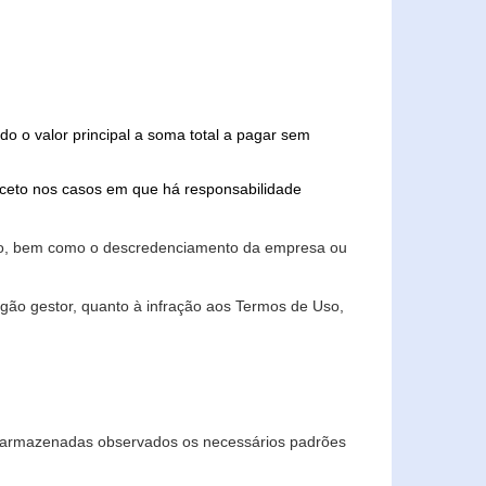
do o valor principal a soma total a pagar sem
xceto nos casos em que há responsabilidade
ário, bem como o descredenciamento da empresa ou
gão gestor, quanto à infração aos Termos de Uso,
 e armazenadas observados os necessários padrões