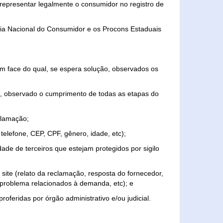
representar legalmente o consumidor no registro de
aria Nacional do Consumidor e os Procons Estaduais
 face do qual, se espera solução, observados os
, observado o cumprimento de todas as etapas do
clamação;
elefone, CEP, CPF, gênero, idade, etc);
ade de terceiros que estejam protegidos por sigilo
 site (relato da reclamação, resposta do fornecedor,
, problema relacionados à demanda, etc); e
roferidas por órgão administrativo e/ou judicial.