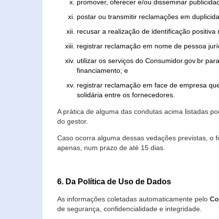
promover, oferecer e/ou disseminar publicida
postar ou transmitir reclamações em duplicid
recusar a realização de identificação positiva
registrar reclamação em nome de pessoa jurí
utilizar os serviços do Consumidor.gov.br par
financiamento; e
registrar reclamação em face de empresa que
solidária entre os fornecedores.
A prática de alguma das condutas acima listadas 
do gestor.
Caso ocorra alguma dessas vedações previstas, o f
apenas, num prazo de até 15 dias.
6. Da Política de Uso de Dados
As informações coletadas automaticamente pelo
Co
de segurança, confidencialidade e integridade.