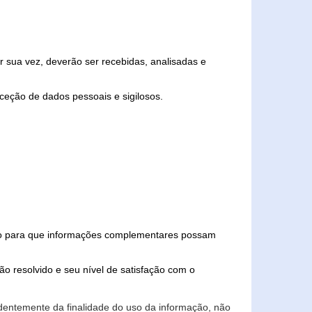
 sua vez, deverão ser recebidas, analisadas e
ceção de dados pessoais e sigilosos.
iado para que informações complementares possam
ão resolvido e seu nível de satisfação com o
endentemente da finalidade do uso da informação, não