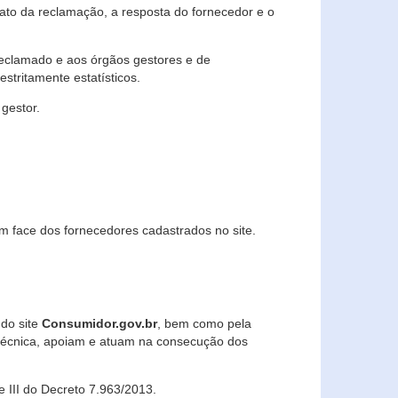
lato da reclamação, a resposta do fornecedor e o
 reclamado e aos órgãos gestores e de
stritamente estatísticos.
gestor.
m face dos fornecedores cadastrados no site.
 do site
Consumidor.gov.br
, bem como pela
técnica, apoiam e atuam na consecução dos
 e III do Decreto 7.963/2013.