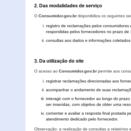
2. Das modalidades de serviço
O
Consumidor.gov.br
disponibiliza os seguintes se
registro de reclamações pelos consumidores 
respondidas pelos fornecedores no prazo de 1
consultas aos dados e informações coletados 
3. Da utilização do site
O acesso ao
Consumidor.gov.br
permite aos consu
registrar reclamações direcionadas aos forn
acompanhar o andamento de suas reclamaçõ
interagir com o fornecedor ao longo do praz
ser inseridas, com objetivo de obter uma res
comentar e avaliar a resposta final postada p
atendimento dedicado pelo fornecedor.
Observação: a realização de consultas a relatórios 