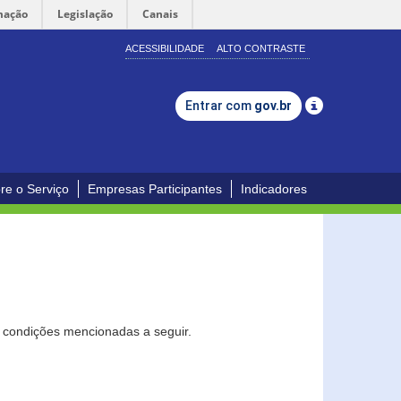
mação
Legislação
Canais
ACESSIBILIDADE
ALTO CONTRASTE
Entrar com
gov.br
re o Serviço
Empresas Participantes
Indicadores
s condições mencionadas a seguir.