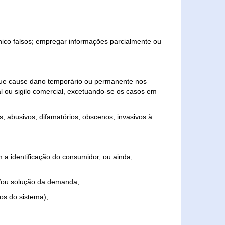
ônico falsos; empregar informações parcialmente ou
 que cause dano temporário ou permanente nos
al ou sigilo comercial, excetuando-se os casos em
s, abusivos, difamatórios, obscenos, invasivos à
 a identificação do consumidor, ou ainda,
o e/ou solução da demanda;
ios do sistema);