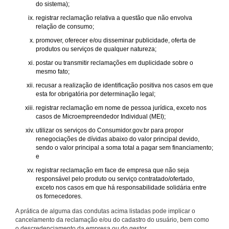
do sistema);
registrar reclamação relativa a questão que não envolva
relação de consumo;
promover, oferecer e/ou disseminar publicidade, oferta de
produtos ou serviços de qualquer natureza;
postar ou transmitir reclamações em duplicidade sobre o
mesmo fato;
recusar a realização de identificação positiva nos casos em que
esta for obrigatória por determinação legal;
registrar reclamação em nome de pessoa jurídica, exceto nos
casos de Microempreendedor Individual (MEI);
utilizar os serviços do Consumidor.gov.br para propor
renegociações de dívidas abaixo do valor principal devido,
sendo o valor principal a soma total a pagar sem financiamento;
e
registrar reclamação em face de empresa que não seja
responsável pelo produto ou serviço contratado/ofertado,
exceto nos casos em que há responsabilidade solidária entre
os fornecedores.
A prática de alguma das condutas acima listadas pode implicar o
cancelamento da reclamação e/ou do cadastro do usuário, bem como
o descredenciamento da empresa ou do gestor.