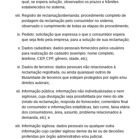
qual, se espera solução, observados os prazos e trâmites
estabelecidos no sistema;
Registro de reclamação/demanda: procedimento completo de
postagem da reclamação pelo consumidor no sistema,
observado o cumprimento de todas as etapas do procedimento;
Pedido: solicitação que expressa o que o consumidor espera
que seja feito pela empresa, para a solução de sua reclamação;
Dados cadastrais: dados pessoais fornecidos pelos usuários
para realização do cadastro (exemplo: nome completo,
telefone, CEP, CPF, gênero, idade, etc);
Dados de terceiros: dados pessoais não relacionados à
reclamação registrada, ou ainda quaisquer outros de
titularidade de terceiros que estejam protegidos por sigilo e/ou
direitos autorais;
Informação pública: informações não individualizadas e nem
sigilosas, cuja divulgação seja possibilitada por meio do site
(relato da reclamação, resposta do fornecedor, comentário final
do consumidor e informações estatísticas, tais como, faixa etária
dos consumidores, área, assunto, problema relacionados à
demanda, etc); e
Informação sigilosa: dados pessoais ou qualquer outra
informação cujo caráter sigiloso derive da lei ou de decisões
proferidas por órgão administrativo e/ou judicial.