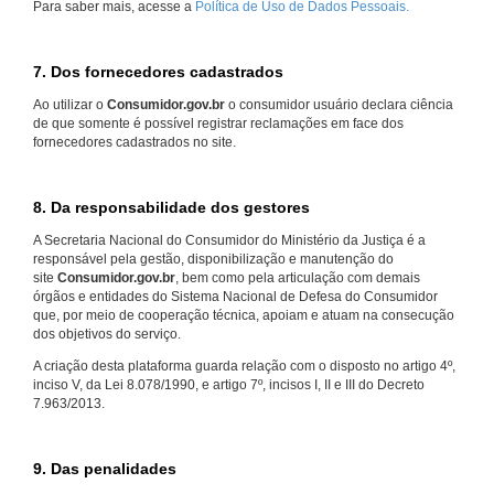
Para saber mais, acesse a
Política de Uso de Dados Pessoais.
7. Dos fornecedores cadastrados
Ao utilizar o
Consumidor.gov.br
o consumidor usuário declara ciência
de que somente é possível registrar reclamações em face dos
fornecedores cadastrados no site.
8. Da responsabilidade dos gestores
A Secretaria Nacional do Consumidor do Ministério da Justiça é a
responsável pela gestão, disponibilização e manutenção do
site
Consumidor.gov.br
, bem como pela articulação com demais
órgãos e entidades do Sistema Nacional de Defesa do Consumidor
que, por meio de cooperação técnica, apoiam e atuam na consecução
dos objetivos do serviço.
A criação desta plataforma guarda relação com o disposto no artigo 4º,
inciso V, da Lei 8.078/1990, e artigo 7º, incisos I, II e III do Decreto
7.963/2013.
9. Das penalidades