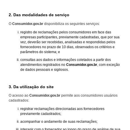
2. Das modalidades de serviço
O
Consumidor.gov.br
disponibiliza os seguintes serviços:
registro de reclamações pelos consumidores em face das
empresas participantes, previamente cadastradas, que por sua
vez, deverão ser recebidas, analisadas e respondidas pelos
fornecedores no prazo de 10 dias, observados os critérios e
parâmetros do sistema; e
consultas aos dados e informações coletados a partir dos
atendimentos registrados no
Consumidor.gov.br
, com exceção
de dados pessoais e sigilosos.
3. Da utilização do site
O acesso ao
Consumidor.gov.br
permite aos consumidores usuários
cadastrados:
registrar reclamações direcionadas aos fornecedores
previamente cadastrados;
acompanhar o andamento de suas reclamações;
interagir com o fornecedor ao longo do prazo de análise de sua