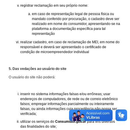
registrar reclamação em seu próprio nome:
em caso de representação legal de pessoa física ou
mandato conferido por procuração, o cadastro deve ser
realizado em nome do consumidor, apresentando-se na
plataforma a documentação específica para tal
representação
realizar cadastro, em caso de reclamação de MEI, em nome do
responsável e deverá ser apresentado o certificado de
condição de microempreendedor individual
5. Das vedações ao usuário do site
O usuário do site não poderá:
inserir no sistema informações falsas e/ou errôneas; usar
endereços de computadores, de rede ou de correio eletrônico
falsos; empregar informações parcialmente ou inteiramente
falsas, ou ainda informações cuja procedência não possa ser
verificada;
utilizar os serviços do
Consumidor.gov.br
para fins diversos
das finalidades do site;