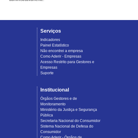
Serviços
Indicadores
Painel Estatístico
Não encontrei a empresa
Como Aderir - Empresas
Acesso Restrito para Gestores e
Empresas
Suporte
Institucional
Órgãos Gestores e de
Monitoramento
Ministério da Justiça e Segurança
Pública
Secretaria Nacional do Consumidor
Sistema Nacional de Defesa do
Consumidor
Como Aderir - Órgãos de