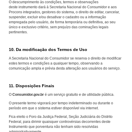
O descumprimento às condições, termos e observações
deste instrumento dará à Secretaria Nacional do Consumidor e aos
Procons integrados, gestores do sistema, o direito de editar, cancelar,
suspender, excluir e/ou desativar o cadastro ou a informação
empregada pelo usuário, de forma temporária ou definitiva, ao seu
único e exclusivo critério, sem prejuízo das cominações legais
pertinentes.
10. Da modificação dos Termos de Uso
A Secretaria Nacional do Consumidor se reserva o direito de modificar
estes termos e condições a qualquer tempo, observando a
comunicação ampla e prévia desta alteração aos usuários do serviço.
11. Disposições Finais
O
Consumidor.gov.br
é um serviço gratuito e de utilidade pública.
O presente termo vigorará por tempo indeterminado ou durante o
período em que o sistema estiver disponível via internet.
Fica eleito o Foro da Justiça Federal, Seção Judiciária do Distrito
Federal, para dirimir quaisquer controvérsias decorrentes deste
Instrumento que porventura não tenham sido resolvidas
administrativamente.