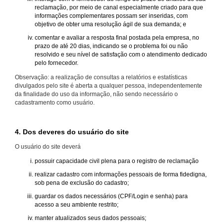
reclamação, por meio de canal especialmente criado para que
informações complementares possam ser inseridas, com
objetivo de obter uma resolução ágil de sua demanda; e
comentar e avaliar a resposta final postada pela empresa, no
prazo de até 20 dias, indicando se o problema foi ou não
resolvido e seu nível de satisfação com o atendimento dedicado
pelo fornecedor.
Observação: a realização de consultas a relatórios e estatísticas
divulgados pelo site é aberta a qualquer pessoa, independentemente
da finalidade do uso da informação, não sendo necessário o
cadastramento como usuário.
4. Dos deveres do usuário do site
O usuário do site deverá
possuir capacidade civil plena para o registro de reclamação
realizar cadastro com informações pessoais de forma fidedigna,
sob pena de exclusão do cadastro;
guardar os dados necessários (CPF/Login e senha) para
acesso a seu ambiente restrito;
manter atualizados seus dados pessoais;