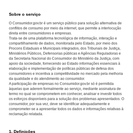
Sobre o serviço
O Consumidor.gov.br é um serviço público para solução alternativa de
conflitos de consumo por meio da internet, que permite a interlocução
direta entre consumidores e empresas.
Trata-se de uma plataforma tecnológica de informação, interação e
compartilhamento de dados, monitorada pelo Estado, por meio dos
Procons Estaduais e Municipais integrados, dos Tribunais de Justiça,
Ministérios Públicos, Defensorias públicas e Agências Reguladoras e
da Secretaria Nacional do Consumidor do Ministério da Justiça, com
apoio da sociedade, fornecendo ao Estado informações essenciais à
elaboração e implementação de políticas públicas de defesa dos
consumidores e incentiva a competitividade no mercado pela melhoria
da qualidade e do atendimento ao consumidor.
A participação de empresas no Consumidor.gov.br só é permitida
àquelas que aderem formalmente ao serviço, mediante assinatura de
termo no qual se comprometem em conhecer, analisar e investir todos
os esforços disponíveis para a solução dos problemas apresentados. O
consumidor, por sua vez, deve se identificar adequadamente e
comprometer-se a apresentar todos os dados e informações relativas à
reclamação relatada.
1. Definições