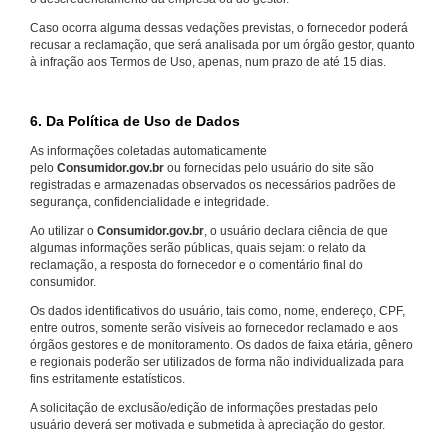
Caso ocorra alguma dessas vedações previstas, o fornecedor poderá
recusar a reclamação, que será analisada por um órgão gestor, quanto
à infração aos Termos de Uso, apenas, num prazo de até 15 dias.
6. Da Política de Uso de Dados
As informações coletadas automaticamente
pelo
Consumidor.gov.br
ou fornecidas pelo usuário do site são
registradas e armazenadas observados os necessários padrões de
segurança, confidencialidade e integridade.
Ao utilizar o
Consumidor.gov.br
, o usuário declara ciência de que
algumas informações serão públicas, quais sejam: o relato da
reclamação, a resposta do fornecedor e o comentário final do
consumidor.
Os dados identificativos do usuário, tais como, nome, endereço, CPF,
entre outros, somente serão visíveis ao fornecedor reclamado e aos
órgãos gestores e de monitoramento. Os dados de faixa etária, gênero
e regionais poderão ser utilizados de forma não individualizada para
fins estritamente estatísticos.
A solicitação de exclusão/edição de informações prestadas pelo
usuário deverá ser motivada e submetida à apreciação do gestor.