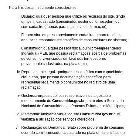
Para fins deste instrumento considera-se:
Usuário: qualquer pessoa que utilize os recursos do site, tendo
um perfil cadastrado (consumidor, gestor ou fornecedor), ou
sem cadastro (apenas para pesquisa e informação);
Fornecedor: empresa previamente cadastrada para receber,
analisar e responder reclamações de consumidores no sistema;
Consumidor: qualquer pessoa física, ou Microempreendedor
Individual (MEI), que possua reclamações acerca de problemas
de consumo vivenciados em face dos fornecedores
previamente cadastrados na plataforma;
Representante legal: qualquer pessoa física com capacidade
civil plena, que possua documentação específica para
representar legalmente o consumidor no registro de uma
reclamação;
Gestores: órgãos públicos responsáveis pela gestão e
monitoramento do
Consumidor.gov.br
, entre eles a Secretaria
Nacional do Consumidor e os Procons Estaduais e Municipais;
Plataforma: ambiente virtual do site
Consumidor.gov.br
que
viabiliza a utilização dos serviços oferecidos;
Reclamação ou Demanda: relato sobre problema de consumo
ocorrido com fornecedor cadastrado na plataforma, em face do